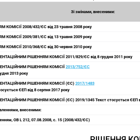
Зі змінами, внесеними:
М КОМІСІЇ 2008/432/ЄС від 23 травня 2008 року
М КОМІСІЇ 2009/381/ЄС від 13 травня 2009 року
М КОМІСІЇ 2010/368/ЄС від 30 червня 2010 року
НТАЦІЙНИМ РІШЕННЯМ КОМІСІЇ 2011/829/ЄС від 8 грудня 2011 року
ЕНТАЦІЙНИМ РІШЕННЯМ КОМІСІЇ
2013/752/ЄС
рудня 2013 року
ЕНТАЦІЙНИМ РІШЕННЯМ КОМІСІЇ (ЄС)
2017/1483
осується ЄЕП від 8 серпня 2017 року
НТАЦІЙНИМ РІШЕННЯМ КОМІСІЇ (ЄС) 2019/1345 Текст стосується ЄЕП ві
авленнями, внесеними:
нням, ОВ L 212, 07.08.2008, с. 15 (2008/432/ЄС)
РІШЕННЯ КОМ