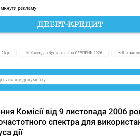
мкнути рекламу
.26 р.
📅 Календар бухгалтера на СЕРПЕНЬ 2026
☀️Що нас че
ння Комісії від 9 листопада 2006 р
очастотного спектра для використа
уса дії