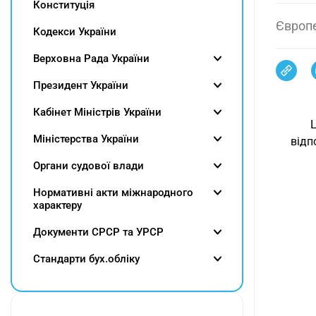
Конституція
Європ
Кодекси України
Верховна Рада України
Президент України
Кабінет Міністрів України
Міністерства України
відп
Органи судової влади
Нормативні акти міжнародного
характеру
Документи СРСР та УРСР
Cтандарти бух.обліку