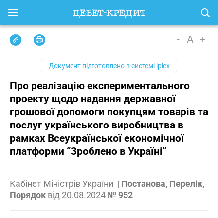
-
A
+
Документ підготовлено в
системі iplex
Про реалізацію експериментального
проекту щодо надання державної
грошової допомоги покупцям товарів та
послуг українського виробництва в
рамках Всеукраїнської економічної
платформи “Зроблено в Україні”
Кабінет Міністрів України
|
Постанова, Перелік,
Порядок
від
20.08.2024
№ 952