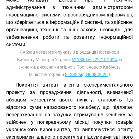
адміністрування з технічним адміністратором
інформаційної системи, є розпорядником інформації,
що зберігається в інформаційній системі, та здійснює
організаційні, технічні та інші заходи, необхідні для
забезпечення роботи та розвитку інформаційної
системи.
( Абзац четвертий пункту 8 в редакції Постанови
Кабінету Міністрів України
№ 1330 від 22.11.2024
; із
змінами, внесеними згідно з Постановою Кабінету
Міністрів України
№ 342 від 18.03.2026
)
Покриття витрат агента експериментального
проекту за провадження діяльності, визначеної
абзацом четвертим цього пункту, становить 1,5
відсотка суми нарахованого кешбеку, що підлягає
перерахуванню на рахунки отримувачів кешбеку за
здійснені у попередньому місяці покупки товарів
українського виробництва, та виплачується агенту
експериментального проекту за підсумками звітного