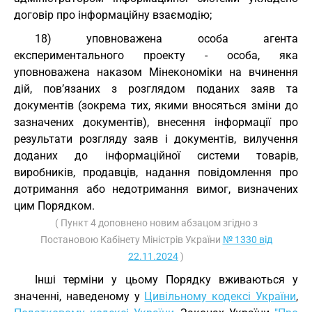
договір про інформаційну взаємодію;
18) уповноважена особа агента
експериментального проекту - особа, яка
уповноважена наказом Мінекономіки на вчинення
дій, пов’язаних з розглядом поданих заяв та
документів (зокрема тих, якими вносяться зміни до
зазначених документів), внесення інформації про
результати розгляду заяв і документів, вилучення
доданих до інформаційної системи товарів,
виробників, продавців, надання повідомлення про
дотримання або недотримання вимог, визначених
цим Порядком.
( Пункт 4 доповнено новим абзацом згідно з
Постановою Кабінету Міністрів України
№ 1330 від
22.11.2024
)
Інші терміни у цьому Порядку вживаються у
значенні, наведеному у
Цивільному кодексі України
,