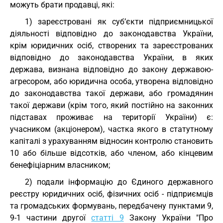
можуть брати продавці, які:
1) зареєстровані як суб’єкти підприємницької
діяльності відповідно до законодавства України,
крім юридичних осіб, створених та зареєстрованих
відповідно до законодавства України, в яких
держава, визнана відповідно до закону державою-
агресором, або юридична особа, утворена відповідно
до законодавства такої держави, або громадянин
такої держави (крім того, який постійно на законних
підставах проживає на території України) є:
учасником (акціонером), частка якого в статутному
капіталі з урахуванням відносин контролю становить
10 або більше відсотків, або членом, або кінцевим
бенефіціарним власником;
2) подали інформацію до Єдиного державного
реєстру юридичних осіб, фізичних осіб - підприємців
та громадських формувань, передбачену пунктами 9,
9-1 частини другої
статті 9
Закону України "Про