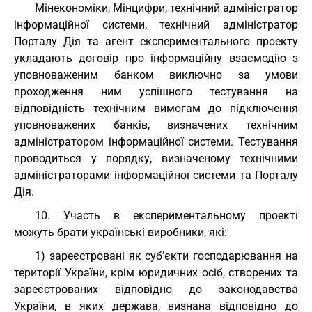
Мінекономіки, Мінцифри, технічний адміністратор
інформаційної системи, технічний адміністратор
Порталу Дія та агент експериментального проекту
укладають договір про інформаційну взаємодію з
уповноваженим банком виключно за умови
проходження ним успішного тестування на
відповідність технічним вимогам до підключення
уповноважених банків, визначених технічним
адміністратором інформаційної системи. Тестування
проводиться у порядку, визначеному технічними
адміністраторами інформаційної системи та Порталу
Дія.
10. Участь в експериментальному проекті
можуть брати українські виробники, які:
1) зареєстровані як суб’єкти господарювання на
території України, крім юридичних осіб, створених та
зареєстрованих відповідно до законодавства
України, в яких держава, визнана відповідно до