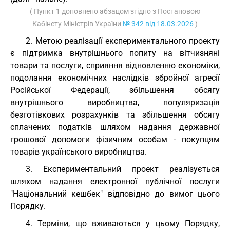
( Пункт 1 доповнено абзацом згідно з Постановою
Кабінету Міністрів України
№ 342 від 18.03.2026
)
2. Метою реалізації експериментального проекту
є підтримка внутрішнього попиту на вітчизняні
товари та послуги, сприяння відновленню економіки,
подолання економічних наслідків збройної агресії
Російської Федерації, збільшення обсягу
внутрішнього виробництва, популяризація
безготівкових розрахунків та збільшення обсягу
сплачених податків шляхом надання державної
грошової допомоги фізичним особам - покупцям
товарів українського виробництва.
3. Експериментальний проект реалізується
шляхом надання електронної публічної послуги
"Національний кешбек" відповідно до вимог цього
Порядку.
4. Терміни, що вживаються у цьому Порядку,