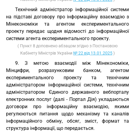
Технічний адміністратор інформаційної системи
на підставі договору про інформаційну взаємодію з
Мінекономіки та агентом експериментального
проекту передає щодня відомості до інформаційної
системи агента експериментального проекту.
( Пункт 8 доповнено абзацом згідно з Постановою
Кабінету Міністрів України
№ 22 від 13.01.2025
)
9. З метою взаємодії між Мінекономіки,
Мінцифри, розрахунковим банком, агентом
експериментального проекту та технічним
адміністратором інформаційної системи, технічним
адміністратором Єдиного державного вебпорталу
електронних послуг (далі - Портал Дія) укладаються
договори про інформаційну взаємодію, якими
регулюються питання щодо механізму та каналів
інформаційного обміну, обсяг, зміст, формат та
структура інформації, що передається.