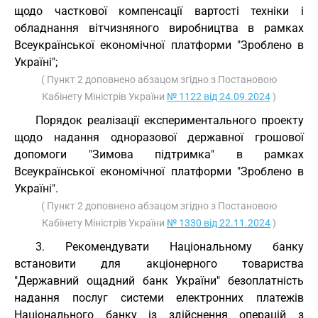
щодо часткової компенсації вартості техніки і
обладнання вітчизняного виробництва в рамках
Всеукраїнської економічної платформи "Зроблено в
Україні";
( Пункт 2 доповнено абзацом згідно з Постановою
Кабінету Міністрів України
№ 1122 від 24.09.2024
)
Порядок реалізації експериментального проекту
щодо надання одноразової державної грошової
допомоги "Зимова підтримка" в рамках
Всеукраїнської економічної платформи "Зроблено в
Україні".
( Пункт 2 доповнено абзацом згідно з Постановою
Кабінету Міністрів України
№ 1330 від 22.11.2024
)
3. Рекомендувати Національному банку
встановити для акціонерного товариства
"Державний ощадний банк України" безоплатність
надання послуг системи електронних платежів
Національного банку із здійснення операцій з