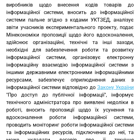
виробників щодо внесення кодів товарів до
інформаційної системи, вносить до інформаційної
системи пальне згідно з кодами
УКТЗЕД
, аналізує
звіти учасників експериментального проекту, подає
Мінекономіки пропозиції щодо його вдосконалення,
здійснює організаційні, технічні та інші заходи,
необхідні для забезпечення роботи та розвитку
інформаційної системи, організовує електронну
інформаційну взаємодію інформаційної системи з
іншими державними електронними інформаційними
ресурсами, забезпечує оприлюднення даних з
інформаційної системи відповідно до
Закону України
"Про доступ до публічної інформації", інформує
технічного адміністратора про виявлені недоліки в
роботі, вносить пропозиції щодо їх усунення та
вдосконалення роботи інформаційної системи,
проводить моніторинг роботи інформаційної системи
та інформаційних ресурсів, підключених до неї, та
може укладати договір про її технічне