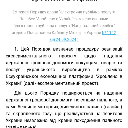
( У тексті Порядку слова "електронна публічна послуга
"Кешбек "Зроблено в Україні" замінено словами
"електронна публічна послуга "Національний кешбек"
згідно з Постановою Кабінету Міністрів України
№ 1122
від 24.09.2024
)
1. Цей Порядок визначає процедуру реалізації
експериментального проекту щодо надання
державної грошової допомоги покупцям товарів та
послуг українського виробництва в рамках
Всеукраїнської економічної платформи "Зроблено в
Україні" (далі - експериментальний проект).
Дія цього Порядку поширюється на надання
державної грошової допомоги покупцям пального, а
саме бензинів моторних, дизельного палива (газойлі)
та скрапленого газу, що реалізуються на території
України незалежно від країни походження пального
(далі - пальне).