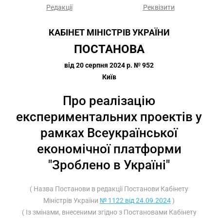
Редакції
Реквізити
КАБІНЕТ МІНІСТРІВ УКРАЇНИ
ПОСТАНОВА
від 20 серпня 2024 р. № 952
Київ
Про реалізацію
експериментальних проектів у
рамках Всеукраїнської
економічної платформи
"Зроблено в Україні"
( Назва Постанови в редакції Постанови Кабінету
Міністрів України
№ 1122 від 24.09.2024
)
( Із змінами, внесеними згідно з Постановами Кабінету