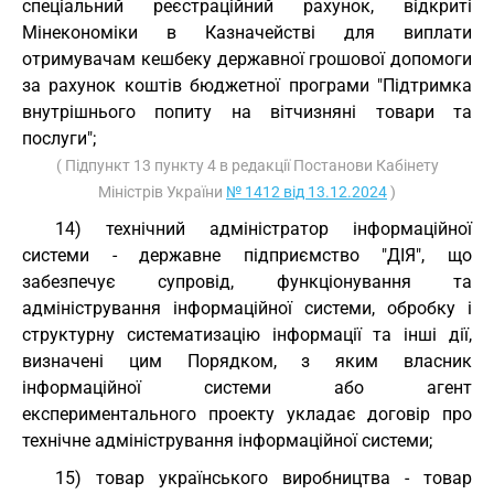
спеціальний реєстраційний рахунок, відкриті
Мінекономіки в Казначействі для виплати
отримувачам кешбеку державної грошової допомоги
за рахунок коштів бюджетної програми "Підтримка
внутрішнього попиту на вітчизняні товари та
послуги";
( Підпункт 13 пункту 4 в редакції Постанови Кабінету
Міністрів України
№ 1412 від 13.12.2024
)
14) технічний адміністратор інформаційної
системи - державне підприємство "ДІЯ", що
забезпечує супровід, функціонування та
адміністрування інформаційної системи, обробку і
структурну систематизацію інформації та інші дії,
визначені цим Порядком, з яким власник
інформаційної системи або агент
експериментального проекту укладає договір про
технічне адміністрування інформаційної системи;
15) товар українського виробництва - товар