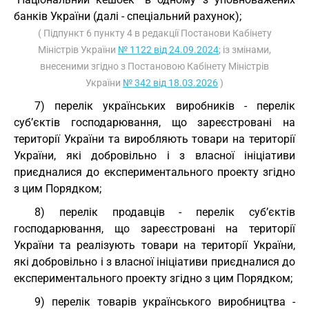
банків України (далі - спеціальний рахунок);
( Підпункт 6 пункту 4 в редакції Постанови Кабінету
Міністрів України
№ 1122 від 24.09.2024
; із змінами,
внесеними згідно з Постановою Кабінету Міністрів
України
№ 342 від 18.03.2026
)
7) перелік українських виробників - перелік
суб’єктів господарювання, що зареєстровані на
території України та виробляють товари на території
України, які добровільно і з власної ініціативи
приєдналися до експериментального проекту згідно
з цим Порядком;
8) перелік продавців - перелік суб’єктів
господарювання, що зареєстровані на території
України та реалізують товари на території України,
які добровільно і з власної ініціативи приєдналися до
експериментального проекту згідно з цим Порядком;
9) перелік товарів українського виробництва -