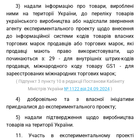
3) надали інформацію про товари, вироблені
ними на території України, до переліку товарів
українського виробництва або надіслали звернення
агенту експериментального проекту щодо внесення
до інформаційної системи кодів товарів власних
торгових марок продавців або торгових марок, які
продавці мають право використовувати, що
починаються з: 29 - для внутрішніх штрих-кодів
продавця, міжнародного коду товару GS1 - для
зареєстрованих міжнародних торгових марок;
( Підпункт 3 пункту 10 в редакції Постанови Кабінету
Міністрів України
№ 1122 від 24.09.2024
)
4) добровільно та з власної ініціативи
приєдналися до експериментального проекту;
5) надали підтвердження щодо виробництва
товарів на території України.
11. Участь в експериментальному проекті