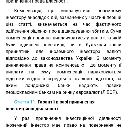
припинення права власності.
Компенсація, що виплачується іноземному
інвестору внаслідок дій, зазначених у частині першій
цієї статті, визначається на час фактичного
здійснення рішення про відшкодування збитків. Сума
компенсації повинна виплачуватись у валюті, в якій
були здійснені інвестиції, чи в будь-якій іншій
прийнятній для іноземного інвестора валюті
відповідно до законодавства України. З моменту
виникнення права на компенсацію і до моменту її
виплати на суму компенсації нараховуються
відсотки згідно з середньою ставкою відсотка, за
яким лондонські банки надають позики
першокласним банкам на ринку євровалют (ЛІБОР).
Стаття 11.
Гарантії в разі припинення
інвестиційної діяльності
У разі припинення інвестиційної діяльності
іноземний інвестор має право на повернення не