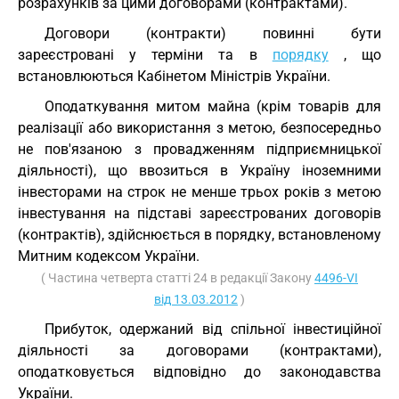
розрахунків за цими договорами (контрактами).
Договори (контракти) повинні бути
зареєстровані у терміни та в
порядку
, що
встановлюються Кабінетом Міністрів України.
Оподаткування митом майна (крім товарів для
реалізації або використання з метою, безпосередньо
не пов'язаною з провадженням підприємницької
діяльності), що ввозиться в Україну іноземними
інвесторами на строк не менше трьох років з метою
інвестування на підставі зареєстрованих договорів
(контрактів), здійснюється в порядку, встановленому
Митним кодексом України.
( Частина четверта статті 24 в редакції Закону
4496-VI
від 13.03.2012
)
Прибуток, одержаний від спільної інвестиційної
діяльності за договорами (контрактами),
оподатковується відповідно до законодавства
України.