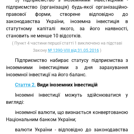
підприємство (організація) будь-якої організаційно-
правової форми, створене відповідно до
законодавства України, іноземна інвестиція в
статутному капіталі якого, за його наявності,
становить не менше 10 відсотків.
( Пункт 4 частини першої статті 1 виключено на підставі
Закону
№ 1390-VIII від 31.05.2016
)
Підприємство набирає статусу підприємства з
іноземними інвестиціями з дня зарахування
іноземної інвестиції на його баланс.
Стаття 2.
Види іноземних інвестицій
Іноземні інвестиції можуть здійснюватися у
вигляді:
іноземної валюти, що визнається конвертованою
Національним банком України;
валюти України - відповідно до законодавства