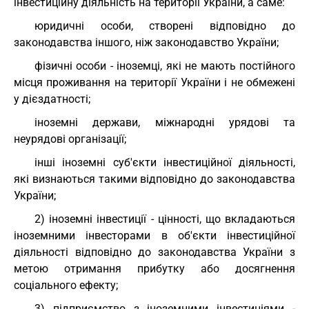
інвестиційну діяльність на території України, а саме:
юридичні особи, створені відповідно до
законодавства іншого, ніж законодавство України;
фізичні особи - іноземці, які не мають постійного
місця проживання на території України і не обмежені
у дієздатності;
іноземні держави, міжнародні урядові та
неурядові організації;
інші іноземні суб'єкти інвестиційної діяльності,
які визнаються такими відповідно до законодавства
України;
2) іноземні інвестиції - цінності, що вкладаються
іноземними інвесторами в об'єкти інвестиційної
діяльності відповідно до законодавства України з
метою отримання прибутку або досягнення
соціального ефекту;
3) підприємство з іноземними інвестиціями -