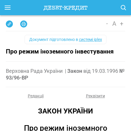
-
A
+
Документ підготовлено в
системі iplex
Про режим іноземного інвестування
Верховна Рада України
|
Закон
від
19.03.1996
№
93/96-ВР
Редакції
Реквізити
ЗАКОН УКРАЇНИ
Про режим іноземного