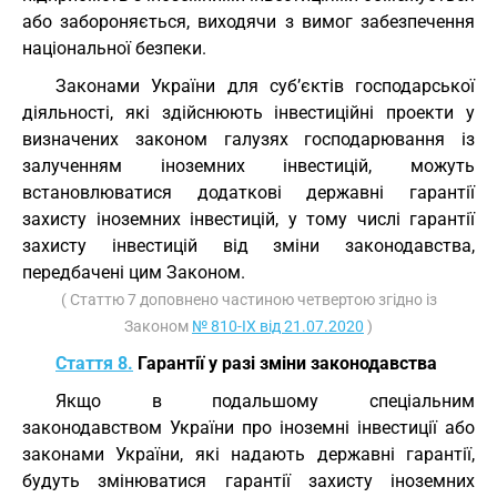
або забороняється, виходячи з вимог забезпечення
національної безпеки.
Законами України для суб’єктів господарської
діяльності, які здійснюють інвестиційні проекти у
визначених законом галузях господарювання із
залученням іноземних інвестицій, можуть
встановлюватися додаткові державні гарантії
захисту іноземних інвестицій, у тому числі гарантії
захисту інвестицій від зміни законодавства,
передбачені цим Законом.
( Статтю 7 доповнено частиною четвертою згідно із
Законом
№ 810-IX від 21.07.2020
)
Стаття 8.
Гарантії у разі зміни законодавства
Якщо в подальшому спеціальним
законодавством України про іноземні інвестиції або
законами України, які надають державні гарантії,
будуть змінюватися гарантії захисту іноземних