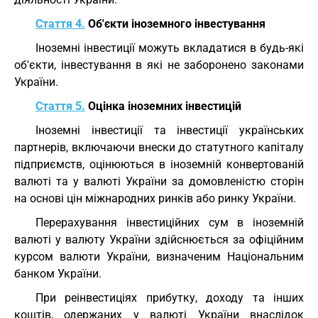
Стаття 4.
Об'єкти іноземного інвестування
Іноземні інвестиції можуть вкладатися в будь-які
об'єкти, інвестування в які не заборонено законами
України.
Стаття 5.
Оцінка іноземних інвестицій
Іноземні інвестиції та інвестиції українських
партнерів, включаючи внески до статутного капіталу
підприємств, оцінюються в іноземній конвертованій
валюті та у валюті України за домовленістю сторін
на основі цін міжнародних ринків або ринку України.
Перерахування інвестиційних сум в іноземній
валюті у валюту України здійснюється за офіційним
курсом валюти України, визначеним Національним
банком України.
При реінвестиціях прибутку, доходу та інших
коштів, одержаних у валюті України внаслідок