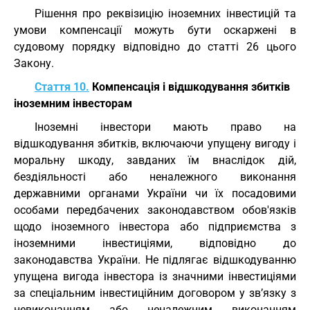
Рішення про реквізицію іноземних інвестицій та
умови компенсації можуть бути оскаржені в
судовому порядку відповідно до статті 26 цього
Закону.
Стаття 10.
Компенсація і відшкодування збитків
іноземним інвесторам
Іноземні інвестори мають право на
відшкодування збитків, включаючи упущену вигоду і
моральну шкоду, завданих їм внаслідок дій,
бездіяльності або неналежного виконання
державними органами України чи їх посадовими
особами передбачених законодавством обов'язків
щодо іноземного інвестора або підприємства з
іноземними інвестиціями, відповідно до
законодавства України. Не підлягає відшкодуванню
упущена вигода інвестора із значними інвестиціями
за спеціальним інвестиційним договором у зв’язку з
невиконанням або неналежним виконанням