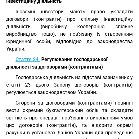
інвестиційну діяльність
Іноземні інвестори мають право укладати
договори (контракти) про спільну інвестиційну
діяльність (виробничу кооперацію, спільне
виробництво тощо), не пов'язану із створенням
юридичної особи, відповідно до законодавства
України.
Стаття 24.
Регулювання господарської
діяльності за договорами (контрактами)
Господарська діяльність на підставі зазначених у
статті 23 цього Закону договорів (контрактів)
регулюється законодавством України.
Сторони за договорами (контрактами) повинні
вести окремий бухгалтерський облік та складати
звітність про операції, пов'язані з виконанням умов
цих договорів (контрактів), та відкрити окремі
рахунки в установах банків України для проведення