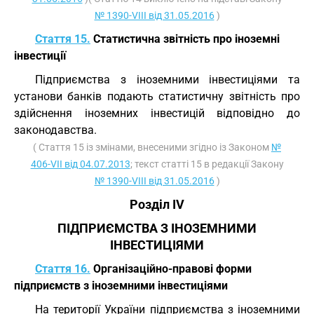
№ 1390-VIII від 31.05.2016
)
Стаття 15.
Статистична звітність про іноземні
інвестиції
Підприємства з іноземними інвестиціями та
установи банків подають статистичну звітність про
здійснення іноземних інвестицій відповідно до
законодавства.
( Стаття 15 із змінами, внесеними згідно із Законом
№
406-VII від 04.07.2013
; текст статті 15 в редакції Закону
№ 1390-VIII від 31.05.2016
)
Розділ IV
ПІДПРИЄМСТВА З ІНОЗЕМНИМИ
ІНВЕСТИЦІЯМИ
Стаття 16.
Організаційно-правові форми
підприємств з іноземними інвестиціями
На території України підприємства з іноземними