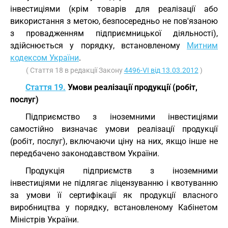
інвестиціями (крім товарів для реалізації або
використання з метою, безпосередньо не пов'язаною
з провадженням підприємницької діяльності),
здійснюється у порядку, встановленому
Митним
кодексом України
.
( Стаття 18 в редакції Закону
4496-VI від 13.03.2012
)
Стаття 19.
Умови реалізації продукції (робіт,
послуг)
Підприємство з іноземними інвестиціями
самостійно визначає умови реалізації продукції
(робіт, послуг), включаючи ціну на них, якщо інше не
передбачено законодавством України.
Продукція підприємств з іноземними
інвестиціями не підлягає ліцензуванню і квотуванню
за умови її сертифікації як продукції власного
виробництва у порядку, встановленому Кабінетом
Міністрів України.