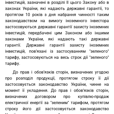
інвестицій, зазначені в розділі II цього Закону або в
законах України, які надають державні гарантії, то
протягом 10 років з дня набрання чинності таким
законодавством на вимогу іноземного інвестора
застосовуються державні гарантії захисту іноземних
інвестицій, передбачені цим Законом або іншими
законами України, які надають такі державні
гарантії. Державні гарантії захисту іноземних
інвестицій, пов’язані із застосуванням "зеленого"
тарифу, застосовуються на весь строк дії "зеленого"
тарифу.
До прав і обов’язків сторін, визначених угодою
про розподіл продукції, протягом строку її дії
застосовується законодавство України, чинне на
момент її укладення. До прав і обов’язків сторін,
визначених договором про купівлю-продаж
електричної енергії за "зеленим" тарифом, протягом
строку його дії застосовується законодавство