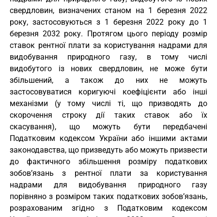
свердловин, визначених станом на 1 березня 2022
року, застосовуються з 1 березня 2022 року до 1
березня 2032 року. Протягом цього періоду розмір
ставок рентної плати за користування надрами для
видобування природного газу, в тому числі
видобутого із нових свердловин, не може бути
збільшений, а також до них не можуть
застосовуватися коригуючі коефіцієнти або інші
механізми (у тому числі ті, що призводять до
скорочення строку дії таких ставок або їх
скасування), що можуть бути передбачені
Податковим кодексом України або іншими актами
законодавства, що призведуть або можуть призвести
до фактичного збільшення розміру податкових
зобов’язань з рентної плати за користування
надрами для видобування природного газу
порівняно з розміром таких податкових зобов’язань,
розрахованим згідно з Податковим кодексом