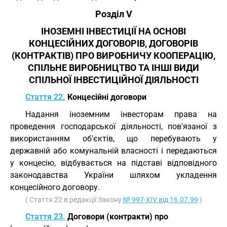
Розділ V
ІНОЗЕМНІ ІНВЕСТИЦІЇ НА ОСНОВІ
КОНЦЕСІЙНИХ ДОГОВОРІВ, ДОГОВОРІВ
(КОНТРАКТІВ) ПРО ВИРОБНИЧУ КООПЕРАЦІЮ,
СПІЛЬНЕ ВИРОБНИЦТВО ТА ІНШІ ВИДИ
СПІЛЬНОЇ ІНВЕСТИЦІЙНОЇ ДІЯЛЬНОСТІ
Стаття 22.
Концесійні договори
Надання іноземним інвесторам права на
проведення господарської діяльності, пов'язаної з
використанням об'єктів, що перебувають у
державній або комунальній власності і передаються
у концесію, відбувається на підставі відповідного
законодавства України шляхом укладення
концесійного договору.
( Стаття 22 в редакції Закону
№ 997-XIV від 16.07.99
)
Стаття 23.
Договори (контракти) про