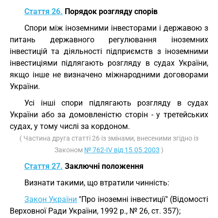
Стаття 26.
Порядок розгляду спорів
Спори між іноземними інвесторами і державою з
питань державного регулювання іноземних
інвестицій та діяльності підприємств з іноземними
інвестиціями підлягають розгляду в судах України,
якщо інше не визначено міжнародними договорами
України.
Усі інші спори підлягають розгляду в судах
України або за домовленістю сторін - у третейських
судах, у тому числі за кордоном.
( Частина друга статті 26 із змінами, внесеними згідно із
Законом
№ 762-IV від 15.05.2003
)
Стаття 27.
Заключні положення
Визнати такими, що втратили чинність:
Закон України
"Про іноземні інвестиції" (Відомості
Верховної Ради України, 1992 р., № 26, ст. 357);