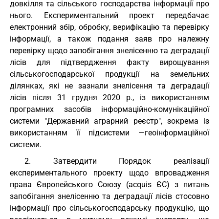
довкілля та сільського господарства інформації про
нього. Експериментальний проект передбачає
електронний збір, обробку, верифікацію та перевірку
інформації, а також подання заяв про належну
перевірку щодо запобігання знелісенню та деградації
лісів для підтвердження факту вирощування
сільськогосподарської продукції на земельних
ділянках, які не зазнали знелісення та деградації
лісів після 31 грудня 2020 р., із використанням
програмних засобів інформаційно-комунікаційної
системи "Державний аграрний реєстр", зокрема із
використанням її підсистеми —геоінформаційної
системи.
2. Затвердити Порядок реалізації
експериментального проекту щодо впровадження
права Європейського Союзу (acquis ЄС) з питань
запобігання знелісенню та деградації лісів стосовно
інформації про сільськогосподарську продукцію, що