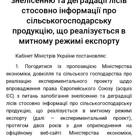
знелісенню та деградації лісів
стосовно інформації про
сільськогосподарську
продукцію, що реалізується в
митному режимі експорту
Кабінет Міністрів України постановляє:
1. Погодитися із пропозицією Міністерства
економіки, довкілля та сільського господарства про
реалізацію експериментального проекту щодо
впровадження права Європейського Союзу (acquis
ЄС) з питань запобігання знелісенню та деградації
лісів стосовно інформації про сільськогосподарську
продукцію, що реалізується в митному режимі
експорту (далі — експериментальний проект),
протягом двох років з дня оприлюднення на
офіційному веб-сайті Міністерства економіки,