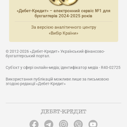
«Дебет-Кредит» – електронний сервіс №1 для
бухгалтерів 2024-2025 років
За версією аналітичного центру
«Вибір Країни»
© 2012-2026 «Дебет-Кредит» Український фінансово-
бухгалтерський портал.
Суб'єкт у сфері онлайн-медіа; ідентифікатор медіа - R40-02725
Використання публікацій можливе лише за письмовою
згодою редакції «Дебет-Кредит»