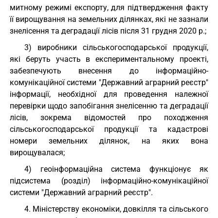
митному режимі експорту, для підтвердження факту
її вирощування на земельних ділянках, які не зазнали
знелісення та деградації лісів після 31 грудня 2020 р.;
3) виробники сільськогосподарської продукції,
які беруть участь в експериментальному проекті,
забезпечують внесення до інформаційно-
комунікаційної системи "Державний аграрний реєстр"
інформації, необхідної для проведення належної
перевірки щодо запобігання знелісенню та деградації
лісів, зокрема відомостей про походження
сільськогосподарської продукції та кадастрові
номери земельних ділянок, на яких вона
вирощувалася;
4) геоінформаційна система функціонує як
підсистема (розділ) інформаційно-комунікаційної
системи "Державний аграрний реєстр".
4. Міністерству економіки, довкілля та сільського