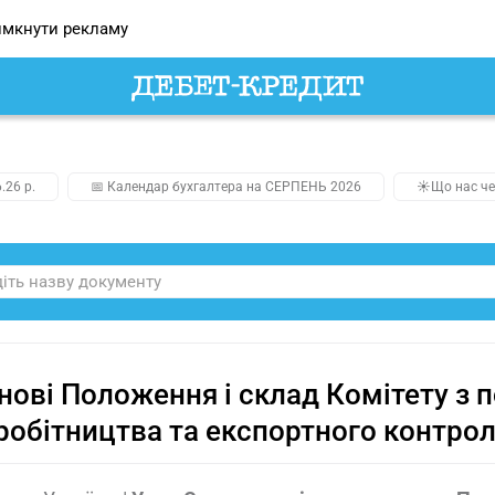
мкнути рекламу
.26 р.
📅 Календар бухгалтера на СЕРПЕНЬ 2026
☀️Що нас че
нові Положення і склад Комітету з п
робітництва та експортного контро