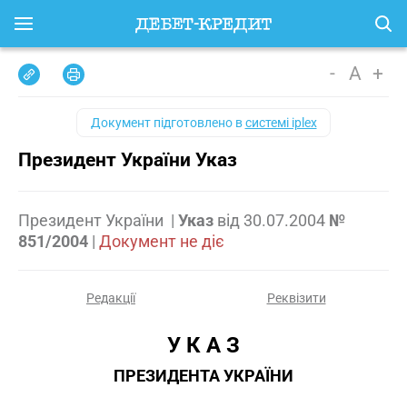
-
A
+
Документ підготовлено в
системі iplex
Президент України Указ
Президент України
|
Указ
від
30.07.2004
№
851/2004
|
Документ не діє
Редакції
Реквізити
У К А З
ПРЕЗИДЕНТА УКРАЇНИ