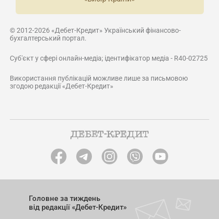
© 2012-2026 «Дебет-Кредит» Український фінансово-
бухгалтерський портал.
Суб'єкт у сфері онлайн-медіа; ідентифікатор медіа - R40-02725
Використання публікацій можливе лише за письмовою
згодою редакції «Дебет-Кредит»
Головне за тиждень
від редакції «Дебет-Кредит»