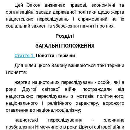
Цей Закон визначає правові, економічні та
організаційні засади державної політики щодо жертв
нацистських переслідувань і спрямований на їх
соціальний захист та збереження пам'яті про них.
Розділ I
ЗАГАЛЬНІ ПОЛОЖЕННЯ
Стаття 1.
Поняття і терміни
Для цілей цього Закону вживаються такі терміни
і поняття:
жертви нацистських переслідувань - особи, які в
роки Другої світової війни постраждали від
нацистських переслідувань з мотивів політичного,
національного і релігійного характеру, ворожого
ставлення до націонал-соціалізму;
нацистські переслідування - злочинне
позбавлення Німеччиною в роки Другої світової війни