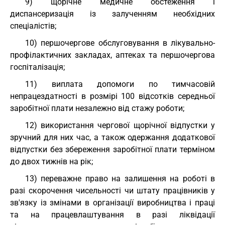
9) щорічне медичне обстеження і
диспансеризація із залученням необхідних
спеціалістів;
10) першочергове обслуговування в лікувально-
профілактичних закладах, аптеках та першочергова
госпіталізація;
11) виплата допомоги по тимчасовій
непрацездатності в розмірі 100 відсотків середньої
заробітної плати незалежно від стажу роботи;
12) використання чергової щорічної відпустки у
зручний для них час, а також одержання додаткової
відпустки без збереження заробітної плати терміном
до двох тижнів на рік;
13) переважне право на залишення на роботі в
разі скорочення чисельності чи штату працівників у
зв'язку із змінами в організації виробництва і праці
та на працевлаштування в разі ліквідації