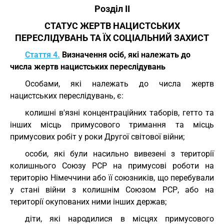
Розділ II
СТАТУС ЖЕРТВ НАЦИСТСЬКИХ
ПЕРЕСЛІДУВАНЬ ТА ЇХ СОЦІАЛЬНИЙ ЗАХИСТ
Стаття 4.
Визначення осіб, які належать до
числа жертв нацистських переслідувань
Особами, які належать до числа жертв
нацистських переслідувань, є:
колишні в'язні концентраційних таборів, гетто та
інших місць примусового тримання та місць
примусових робіт у роки Другої світової війни;
особи, які були насильно вивезені з території
колишнього Союзу РСР на примусові роботи на
територію Німеччини або її союзників, що перебували
у стані війни з колишнім Союзом РСР, або на
території окупованих ними інших держав;
діти, які народилися в місцях примусового