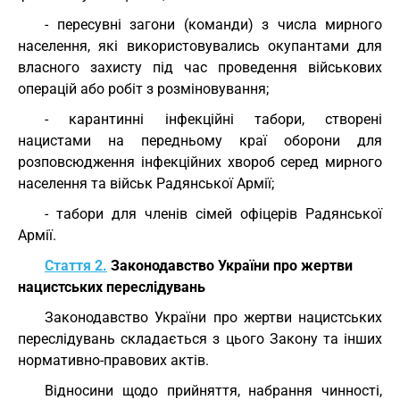
- пересувні загони (команди) з числа мирного
населення, які використовувались окупантами для
власного захисту під час проведення військових
операцій або робіт з розміновування;
- карантинні інфекційні табори, створені
нацистами на передньому краї оборони для
розповсюдження інфекційних хвороб серед мирного
населення та військ Радянської Армії;
- табори для членів сімей офіцерів Радянської
Армії.
Стаття 2.
Законодавство України про жертви
нацистських переслідувань
Законодавство України про жертви нацистських
переслідувань складається з цього Закону та інших
нормативно-правових актів.
Відносини щодо прийняття, набрання чинності,