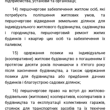
підприємства, установи та організації;
14) першочергове забезпечення житлом осіб, які
потребують поліпшення житлових умов, та
першочергове відведення земельних ділянок для
індивідуального житлового будівництва, садівництва
і городництва, першочерговий ремонт жилих
будинків і квартир цих осіб та забезпечення їх
паливом;
15) одержання позики на індивідуальне
(кооперативне) житлове будівництво з погашенням її
протягом десяти років починаючи з п'ятого року
після закінчення будівництва, а також одержання
позики для будівництва або придбання дачних
будинків і благоустрою садових ділянок;
16) першочергове право на вступ до житлово-
будівельних (житлових) кооперативів, кооперативів з
будівництва та експлуатації колективних гаражів,
стоянок для транспортних засобів та їх технічне