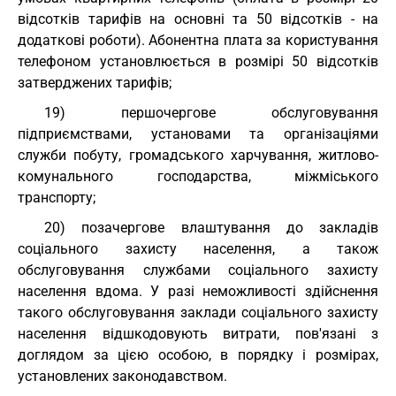
відсотків тарифів на основні та 50 відсотків - на
додаткові роботи). Абонентна плата за користування
телефоном установлюється в розмірі 50 відсотків
затверджених тарифів;
19) першочергове обслуговування
підприємствами, установами та організаціями
служби побуту, громадського харчування, житлово-
комунального господарства, міжміського
транспорту;
20) позачергове влаштування до закладів
соціального захисту населення, а також
обслуговування службами соціального захисту
населення вдома. У разі неможливості здійснення
такого обслуговування заклади соціального захисту
населення відшкодовують витрати, пов'язані з
доглядом за цією особою, в порядку і розмірах,
установлених законодавством.