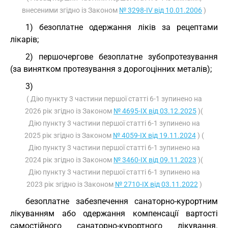
внесеними згідно із Законом
№ 3298-IV від 10.01.2006
)
1) безоплатне одержання ліків за рецептами
лікарів;
2) першочергове безоплатне зубопротезування
(за винятком протезування з дорогоцінних металів);
3)
( Дію пункту 3 частини першої статті 6-1 зупинено на
2026 рік згідно із Законом
№ 4695-IX від 03.12.2025
)(
Дію пункту 3 частини першої статті 6-1 зупинено на
2025 рік згідно із Законом
№ 4059-IX від 19.11.2024
) (
Дію пункту 3 частини першої статті 6-1 зупинено на
2024 рік згідно із Законом
№ 3460-IX від 09.11.2023
)(
Дію пункту 3 частини першої статті 6-1 зупинено на
2023 рік згідно із Законом
№ 2710-IX від 03.11.2022
)
безоплатне забезпечення санаторно-курортним
лікуванням або одержання компенсації вартості
самостійного санаторно-курортного лікування.