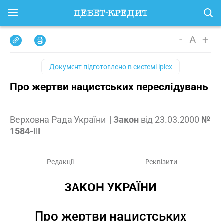
-
A
+
Документ підготовлено в
системі iplex
Про жертви нацистських переслідувань
Верховна Рада України
|
Закон
від
23.03.2000
№
1584-III
Редакції
Реквізити
ЗАКОН УКРАЇНИ
Про жертви нацистських