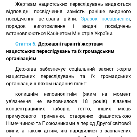
Жертвам нацистських переслідувань видаються
відповідні посвідчення замість раніше виданого
посвідчення ветерана війни.
Зразок посвідчення
,
порядок виготовлення і видачі посвідчень
встановлюються Кабінетом Міністрів України.
Стаття 6.
Державні гарантії жертвам
нацистських переслідувань та їх громадським
організаціям
Держава забезпечує соціальний захист жертв
нацистських переслідувань та їх громадських
організацій шляхом надання пільг:
колишнім неповнолітнім (яким на момент
ув'язнення не виповнилося 18 років) в'язням
концентраційних таборів, гетто, інших місць
примусового тримання, створених фашистською
Німеччиною та її союзниками в період Другої світової
війни, а також дітям, які народилися в зазначених