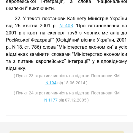
європейської інтеграції", а слова "національної
безпеки і" виключити.
22. У тексті постанови Кабінету Міністрів України
від 26 квітня 2001 р.
N 408
"Про встановлення на
2001 рік квот на експорт труб з чорних металів до
Російської Федерації" (Офіційний вісник України, 2001
р., N 18, ст. 786) слова "Міністерство економіки" в усіх
відмінках замінити словами "Міністерство економіки
та з питань європейської інтеграції" у відповідному
відмінку.
( Пункт 23 втратив чинність на підставі Постанови КМ
N 194
від 18.06.2014 )
( Пункт 24 втратив чинність на підставі Постанови КМ
N 1177
від 07.12.2005 )