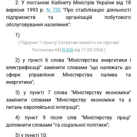
2. У постанові Кабінету Міністрів України від 18
вересня 1993 р.
N 750
"Про стабілізацію діяльності
підприємств та організацій побутового
обслуговування населення":
1)
( Підпункт 1 пункту 2 втратив чинність на підставі
Постанови КМ
N 336
від 17.03.2004 )
2) у пункті 6 слова "Міністерства енергетики і
електрифікації" замінити словами "що належать до
сфери управління Міністерства палива та
енергетики";
3) у пункті 7 слова "Міністерству економіки"
замінити словами "Міністерству економіки та з
питань європейської інтеграції";
4) пункт 9 після слів "Міністерству праці"
доповнити словами "та соціальної політики";
5) у пункті 10: