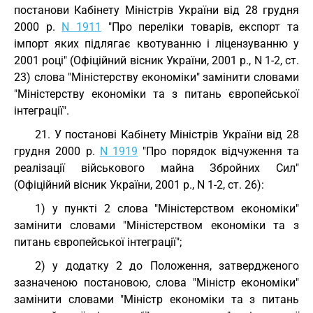
постанови Кабінету Міністрів України від 28 грудня
2000 р.
N 1911
"Про переліки товарів, експорт та
імпорт яких підлягає квотуванню і ліцензуванню у
2001 році" (Офіційний вісник України, 2001 р., N 1-2, ст.
23) слова "Міністерству економіки" замінити словами
"Міністерству економіки та з питань європейської
інтеграції".
21. У постанові Кабінету Міністрів України від 28
грудня 2000 р.
N 1919
"Про порядок відчуження та
реалізації військового майна Збройних Сил"
(Офіційний вісник України, 2001 р., N 1-2, ст. 26):
1) у пункті 2 слова "Міністерством економіки"
замінити словами "Міністерством економіки та з
питань європейської інтеграції";
2) у додатку 2 до Положення, затвердженого
зазначеною постановою, слова "Міністр економіки"
замінити словами "Міністр економіки та з питань