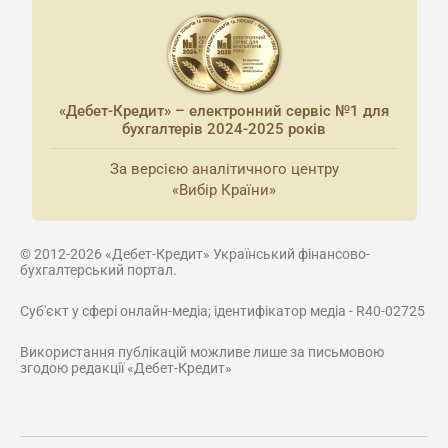
«Дебет-Кредит» – електронний сервіс №1 для
бухгалтерів 2024-2025 років
За версією аналітичного центру
«Вибір Країни»
© 2012-2026 «Дебет-Кредит» Український фінансово-
бухгалтерський портал.
Суб'єкт у сфері онлайн-медіа; ідентифікатор медіа - R40-02725
Використання публікацій можливе лише за письмовою
згодою редакції «Дебет-Кредит»