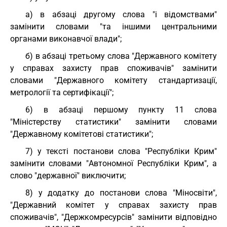
а) в абзаці другому слова "і відомствами"
замінити словами "та іншими центральними
органами виконавчої влади";
б) в абзаці третьому слова "Державного комітету
у справах захисту прав споживачів" замінити
словами "Державного комітету стандартизації,
метрології та сертифікації";
6) в абзаці першому пункту 11 слова
"Міністерству статистики" замінити словами
"Державному комітетові статистики";
7) у тексті постанови слова "Республіки Крим"
замінити словами "Автономної Республіки Крим", а
слово "державної" виключити;
8) у додатку до постанови слова "Міносвіти",
"Державний комітет у справах захисту прав
споживачів", "Держкомресурсів" замінити відповідно