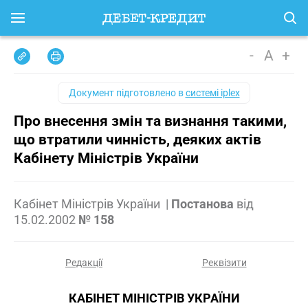
-
A
+
Документ підготовлено в
системі iplex
Про внесення змін та визнання такими,
що втратили чинність, деяких актів
Кабінету Міністрів України
Кабінет Міністрів України
|
Постанова
від
15.02.2002
№ 158
Редакції
Реквізити
КАБІНЕТ МІНІСТРІВ УКРАЇНИ