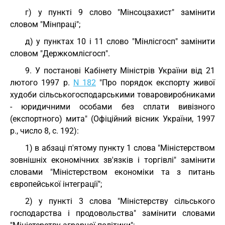
г) у пункті 9 слово "Мінсоцзахист" замінити
словом "Мінпраці";
д) у пунктах 10 і 11 слово "Мінлісгосп" замінити
словом "Держкомлісгосп".
9. У постанові Кабінету Міністрів України від 21
лютого 1997 р.
N 182
"Про порядок експорту живої
худоби сільськогосподарськими товаровиробниками
- юридичними особами без сплати вивізного
(експортного) мита" (Офіційний вісник України, 1997
р., число 8, с. 192):
1) в абзаці п'ятому пункту 1 слова "Міністерством
зовнішніх економічних зв'язків і торгівлі" замінити
словами "Міністерством економіки та з питань
європейської інтеграції";
2) у пункті 3 слова "Міністерству сільського
господарства і продовольства" замінити словами