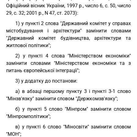
Офіційний вісник України, 1997 р., число 6, с. 50, число
29, с. 32; 2001 р., N 47, ст. 2073):
1) у пункті 2 слова "Державний комітет у справах
містобудування і архітектури" замінити словами
"Державний комітет будівництва, архітектури та
житлової політики";
2) у пункті 4 слова "Міністерством економіки"
замінити словами "Міністерством економіки та з
питань європейської інтеграції";
3) у додатку до постанови:
а) в абзаці першому пункту 3 і пункті 3-1 слово
"Мінзв'язку" замінити словом "Держкомзв'язку";
б) у пункті 5 слово "Мінпром" замінити словом
"Мінпромполітики";
в) у пункті 6 слово "Міносвіти" замінити словом
"МОН";