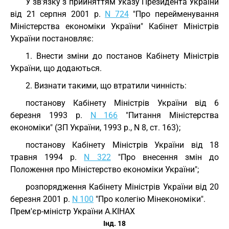
У зв'язку з прийняттям Указу Президента України
від 21 серпня 2001 р.
N 724
"Про перейменування
Міністерства економіки України" Кабінет Міністрів
України постановляє:
1. Внести зміни до постанов Кабінету Міністрів
України, що додаються.
2. Визнати такими, що втратили чинність:
постанову Кабінету Міністрів України від 6
березня 1993 р.
N 166
"Питання Міністерства
економіки" (ЗП України, 1993 р., N 8, ст. 163);
постанову Кабінету Міністрів України від 18
травня 1994 р.
N 322
"Про внесення змін до
Положення про Міністерство економіки України";
розпорядження Кабінету Міністрів України від 20
березня 2001 р.
N 100
"Про колегію Мінекономіки".
Прем'єр-міністр України А.КІНАХ
Інд. 18