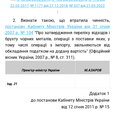
22.03.2017
,
№ 1177 від 27.12.2018
,
№ 337 від 21.03.2022
)
2. Визнати такою, що втратила чинність,
постанову Кабінету Міністрів України від 31 січня
2007 р. № 104
"Про затвердження переліку відходів і
брухту чорних металів, операції з поставки яких, у
тому числі операції з імпорту, звільняються від
обкладення податком на додану вартість" (Офіційний
вісник України, 2007 р., № 8, ст. 311).
Прем'єр-міністр України
М.АЗАРОВ
Інд. 21
Додаток 1
до постанови Кабінету Міністрів України
від 12 січня 2011 р. № 15