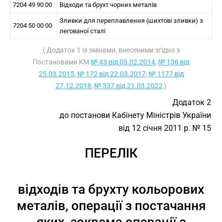
7204 49 90 00
Відходи та брухт чорних металів
Зливки для переплавлення (шихтові зливки) з
7204 50 00 00
легованої сталі
( Додаток 1 із змінами, внесеними згідно з
Постановами КМ
№ 43 від 05.02.2014
,
№ 136 від
25.03.2015
,
№ 172 від 22.03.2017
,
№ 1177 від
27.12.2018
,
№ 337 від 21.03.2022
)
Додаток 2
до постанови Кабінету Міністрів України
від 12 січня 2011 р. № 15
ПЕРЕЛІК
відходів та брухту кольорових
металів, операції з постачання