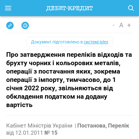
-
A
+
Документ підготовлено в
системі iplex
Про затвердження переліків відходів та
брухту чорних і кольорових металів,
операції з постачання яких, зокрема
операції з імпорту, тимчасово, до 1
січня 2022 року, звільняються від
обкладення податком на додану
вартість
Кабінет Міністрів України
|
Постанова, Перелік
від
12.01.2011
№ 15