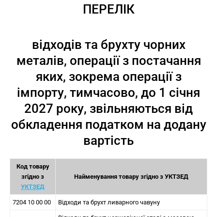
ПЕРЕЛІК
відходів та брухту чорних
металів, операції з постачання
яких, зокрема операції з
імпорту, тимчасово, до 1 січня
2027 року, звільняються від
обкладення податком на додану
вартість
Код товару
згідно з
Найменування товару згідно з УКТЗЕД
УКТЗЕД
7204 10 00 00
Відходи та брухт ливарного чавуну