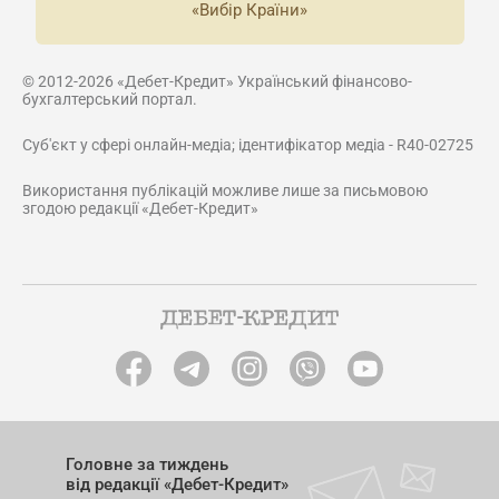
«Вибір Країни»
© 2012-2026 «Дебет-Кредит» Український фінансово-
бухгалтерський портал.
Суб'єкт у сфері онлайн-медіа; ідентифікатор медіа - R40-02725
Використання публікацій можливе лише за письмовою
згодою редакції «Дебет-Кредит»
Головне за тиждень
від редакції «Дебет-Кредит»