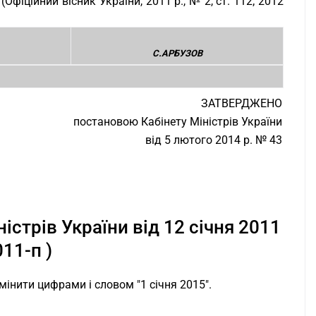
фіційний вісник України, 2011 р., № 2, ст. 112; 2012
С.АРБУЗОВ
ЗАТВЕРДЖЕНО
постановою Кабінету Міністрів України
від 5 лютого 2014 р. № 43
стрів України від 12 січня 2011
011-п )
амінити цифрами і словом "1 січня 2015".