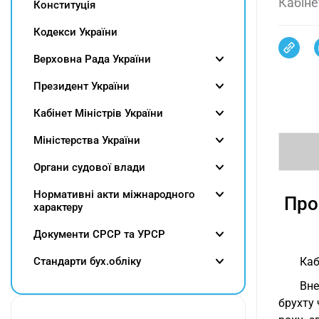
Кабіне
Конституція
Кодекси України
Верховна Рада України
Президент України
Кабінет Міністрів України
Міністерства України
Органи судової влади
Нормативні акти міжнародного
Про
характеру
Документи СРСР та УРСР
Cтандарти бух.обліку
Каб
Вне
брухту 