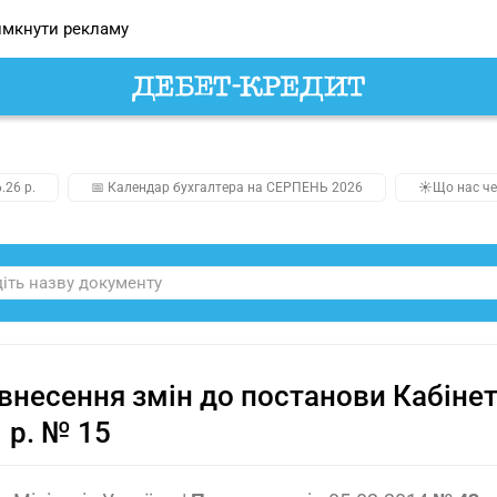
мкнути рекламу
.26 р.
📅 Календар бухгалтера на СЕРПЕНЬ 2026
☀️Що нас че
внесення змін до постанови Кабінету
 р. № 15