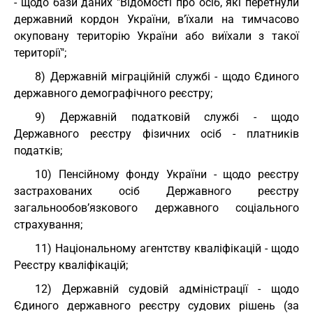
- щодо бази даних "Відомості про осіб, які перетнули
державний кордон України, в’їхали на тимчасово
окуповану територію України або виїхали з такої
території";
8) Державній міграційній службі - щодо Єдиного
державного демографічного реєстру;
9) Державній податковій службі - щодо
Державного реєстру фізичних осіб - платників
податків;
10) Пенсійному фонду України - щодо реєстру
застрахованих осіб Державного реєстру
загальнообов’язкового державного соціального
страхування;
11) Національному агентству кваліфікацій - щодо
Реєстру кваліфікацій;
12) Державній судовій адміністрації - щодо
Єдиного державного реєстру судових рішень (за