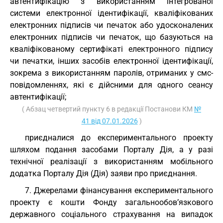
автентифікацію з використанням інтегрованої
системи електронної ідентифікації, кваліфікованих
електронних підписів чи печаток або удосконалених
електронних підписів чи печаток, що базуються на
кваліфікованому сертифікаті електронного підпису
чи печатки, інших засобів електронної ідентифікації,
зокрема з використанням паролів, отриманих у смс-
повідомленнях, які є дійсними для одного сеансу
автентифікації;
( Абзац четвертий пункту 6 в редакції Постанови КМ
№
41 від 07.01.2026
)
приєдналися до експериментального проекту
шляхом подання засобами Порталу Дія, а у разі
технічної реалізації з використанням мобільного
додатка Порталу Дія (Дія) заяви про приєднання.
7. Джерелами фінансування експериментального
проекту є кошти Фонду загальнообов’язкового
державного соціального страхування на випадок