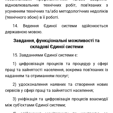
відновлювальних технічних робіт, пов’язаних з
усуненням технічних та/або методологічних недоліків
(технічного збою) в її роботі.
14. Ведення Єдиної системи здійснюється
державною мовою.
Завдання, функціональні можливості та
складові Єдиної системи
15. Завданнями Єдиної системи є:
1) цифровізація процесів та процедур у сфері
праці та зайнятості населення, зокрема пов’язаних із
наданням та отриманням послуг;
2) удосконалення наявних та створення нових
сервісів у сфері праці та зайнятості населення;
3) уніфікація та цифровізація процесів взаємодії
між суб’єктами Єдиної системи;