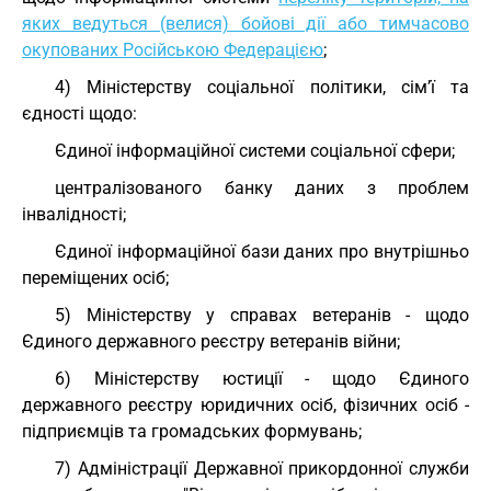
яких ведуться (велися) бойові дії або тимчасово
окупованих Російською Федерацією
;
4) Міністерству соціальної політики, сім’ї та
єдності щодо:
Єдиної інформаційної системи соціальної сфери;
централізованого банку даних з проблем
інвалідності;
Єдиної інформаційної бази даних про внутрішньо
переміщених осіб;
5) Міністерству у справах ветеранів - щодо
Єдиного державного реєстру ветеранів війни;
6) Міністерству юстиції - щодо Єдиного
державного реєстру юридичних осіб, фізичних осіб -
підприємців та громадських формувань;
7) Адміністрації Державної прикордонної служби