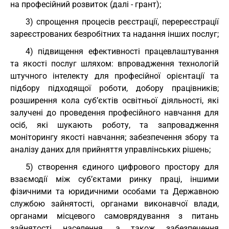
на професійний розвиток (далі - грант);
3) спрощення процесів реєстрації, перереєстрації
зареєстрованих безробітних та надання інших послуг;
4) підвищення ефективності працевлаштування
та якості послуг шляхом: впровадження технологій
штучного інтелекту для професійної орієнтації та
підбору підходящої роботи, добору працівників;
розширення кола суб’єктів освітньої діяльності, які
залучені до проведення професійного навчання для
осіб, які шукають роботу, та запровадження
моніторингу якості навчання; забезпечення збору та
аналізу даних для прийняття управлінських рішень;
5) створення єдиного цифрового простору для
взаємодії між суб’єктами ринку праці, іншими
фізичними та юридичними особами та Державною
службою зайнятості, органами виконавчої влади,
органами місцевого самоврядування з питань
зайнятості населення, а також забезпечення