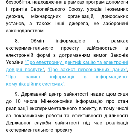
безробіття, надходження в рамках програм допомоги
і грантів Європейського Союзу, урядів іноземних
держав, міжнародних організацій, донорських
установ, а також інші джерела, не заборонені
законодавством.
8. Обмін інформацією в рамках
експериментального проекту здійснюється в
електронній формі з дотриманням вимог Законів
України
"Про електронну ідентифікацію та електронні
довірчі послуги"
,
"Про захист персональних даних"
,
"Про захист інформації в інформаційно-
комунікаційних системах"
.
9. Державний центр зайнятості надає щомісяця
до 10 числа Мінекономіки інформацію про стан
реалізації експериментального проекту, в тому числі
за показниками роботи та ефективності діяльності
Державної служби зайнятості під час реалізації
експериментального проекту.