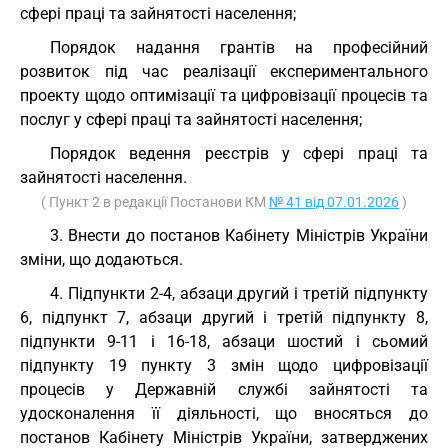
сфері праці та зайнятості населення;
Порядок надання грантів на професійний
розвиток під час реалізації експериментального
проекту щодо оптимізації та цифровізації процесів та
послуг у сфері праці та зайнятості населення;
Порядок ведення реєстрів у сфері праці та
зайнятості населення.
( Пункт 2 в редакції Постанови КМ
№ 41 від 07.01.2026
)
3. Внести до постанов Кабінету Міністрів України
зміни, що додаються.
4. Підпункти 2-4, абзаци другий і третій підпункту
6, підпункт 7, абзаци другий і третій підпункту 8,
підпункти 9-11 і 16-18, абзаци шостий і сьомий
підпункту 19 пункту 3 змін щодо цифровізації
процесів у Державній службі зайнятості та
удосконалення її діяльності, що вносяться до
постанов Кабінету Міністрів України, затверджених