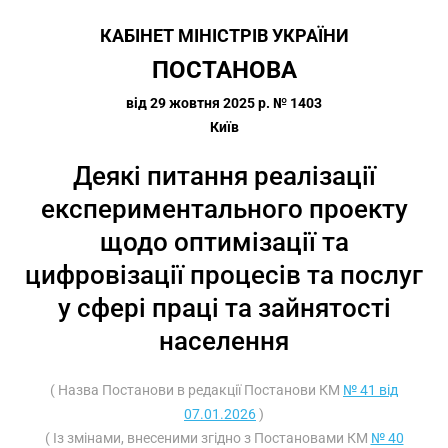
КАБІНЕТ МІНІСТРІВ УКРАЇНИ
ПОСТАНОВА
від 29 жовтня 2025 р. № 1403
Київ
Деякі питання реалізації
експериментального проекту
щодо оптимізації та
цифровізації процесів та послуг
у сфері праці та зайнятості
населення
( Назва Постанови в редакції Постанови КМ
№ 41 від
07.01.2026
)
( Із змінами, внесеними згідно з Постановами КМ
№ 40