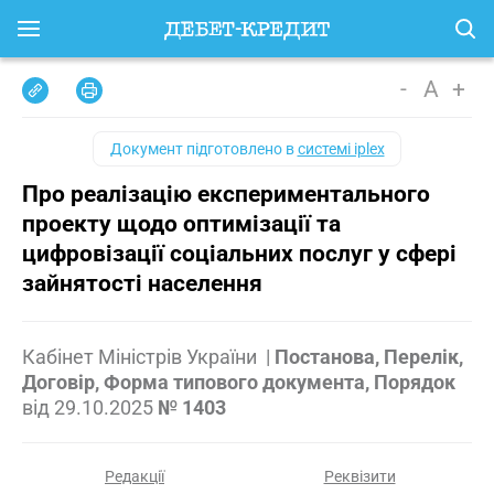
-
A
+
Документ підготовлено в
системі iplex
Про реалізацію експериментального
проекту щодо оптимізації та
цифровізації соціальних послуг у сфері
зайнятості населення
Кабінет Міністрів України
|
Постанова, Перелік,
Договір, Форма типового документа, Порядок
від
29.10.2025
№ 1403
Редакції
Реквізити