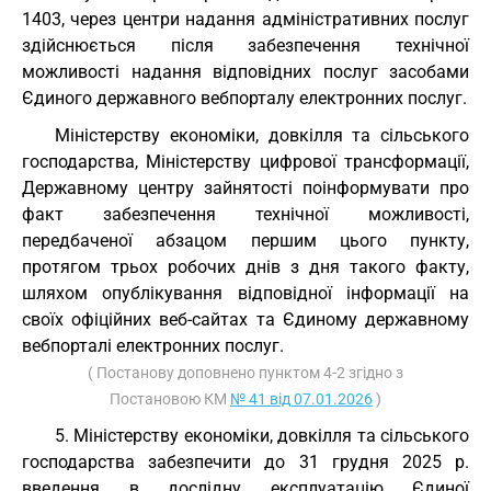
1403, через центри надання адміністративних послуг
здійснюється після забезпечення технічної
можливості надання відповідних послуг засобами
Єдиного державного вебпорталу електронних послуг.
Міністерству економіки, довкілля та сільського
господарства, Міністерству цифрової трансформації,
Державному центру зайнятості поінформувати про
факт забезпечення технічної можливості,
передбаченої абзацом першим цього пункту,
протягом трьох робочих днів з дня такого факту,
шляхом опублікування відповідної інформації на
своїх офіційних веб-сайтах та Єдиному державному
вебпорталі електронних послуг.
( Постанову доповнено пунктом 4-2 згідно з
Постановою КМ
№ 41 від 07.01.2026
)
5. Міністерству економіки, довкілля та сільського
господарства забезпечити до 31 грудня 2025 р.
введення в дослідну експлуатацію Єдиної