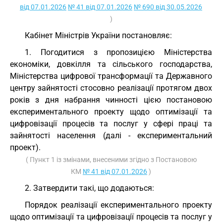
від 07.01.2026
№ 41 від 07.01.2026
№ 690 від 30.05.2026
)
Кабінет Міністрів України постановляє:
1. Погодитися з пропозицією Міністерства
економіки, довкілля та сільського господарства,
Міністерства цифрової трансформації та Державного
центру зайнятості стосовно реалізації протягом двох
років з дня набрання чинності цією постановою
експериментального проекту щодо оптимізації та
цифровізації процесів та послуг у сфері праці та
зайнятості населення (далі - експериментальний
проект).
( Пункт 1 із змінами, внесеними згідно з Постановою
КМ
№ 41 від 07.01.2026
)
2. Затвердити такі, що додаються:
Порядок реалізації експериментального проекту
щодо оптимізації та цифровізації процесів та послуг у