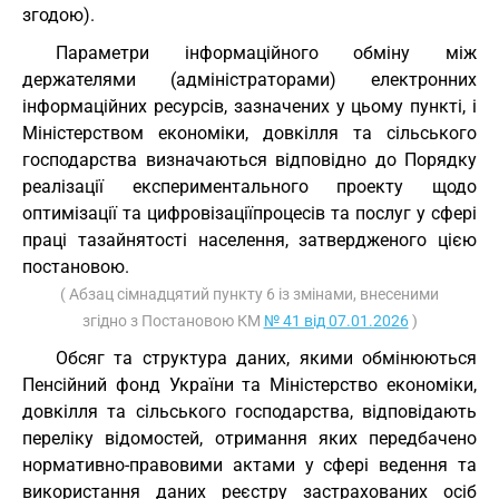
згодою).
Параметри інформаційного обміну між
держателями (адміністраторами) електронних
інформаційних ресурсів, зазначених у цьому пункті, і
Міністерством економіки, довкілля та сільського
господарства визначаються відповідно до Порядку
реалізації експериментального проекту щодо
оптимізації та цифровізаціїпроцесів та послуг у сфері
праці тазайнятості населення, затвердженого цією
постановою.
( Абзац сімнадцятий пункту 6 із змінами, внесеними
згідно з Постановою КМ
№ 41 від 07.01.2026
)
Обсяг та структура даних, якими обмінюються
Пенсійний фонд України та Міністерство економіки,
довкілля та сільського господарства, відповідають
переліку відомостей, отримання яких передбачено
нормативно-правовими актами у сфері ведення та
використання даних реєстру застрахованих осіб