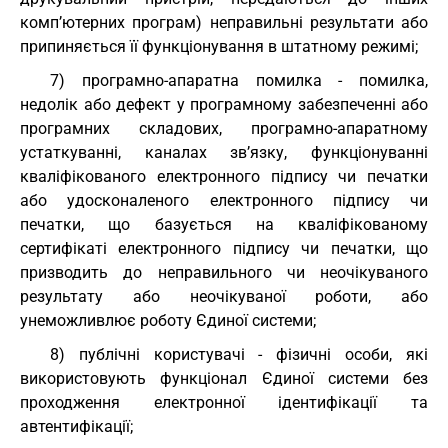
комп’ютерних програм) неправильні результати або
припиняється її функціонування в штатному режимі;
7) програмно-апаратна помилка - помилка,
недолік або дефект у програмному забезпеченні або
програмних складових, програмно-апаратному
устаткуванні, каналах зв’язку, функціонуванні
кваліфікованого електронного підпису чи печатки
або удосконаленого електронного підпису чи
печатки, що базується на кваліфікованому
сертифікаті електронного підпису чи печатки, що
призводить до неправильного чи неочікуваного
результату або неочікуваної роботи, або
унеможливлює роботу Єдиної системи;
8) публічні користувачі - фізичні особи, які
використовують функціонал Єдиної системи без
проходження електронної ідентифікації та
автентифікації;