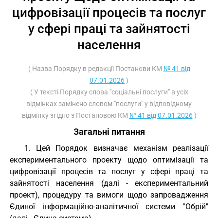
цифровізації процесів та послуг
у сфері праці та зайнятості
населення
( Назва Порядку в редакції Постанови КМ
№ 41 від
07.01.2026
)
( У тексті Порядку слова "соціальні послуги" в усіх
відмінках замінено словом "послуги" у відповідному
відмінку згідно з Постановою КМ
№ 41 від 07.01.2026
)
Загальні питання
1. Цей Порядок визначає механізм реалізації
експериментального проекту щодо оптимізації та
цифровізації процесів та послуг у сфері праці та
зайнятості населення (далі - експериментальний
проект), процедуру та вимоги щодо запровадження
Єдиної інформаційно-аналітичної системи "Обрій"