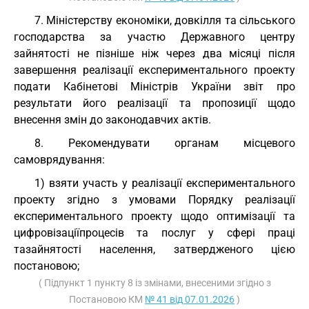
7. Міністерству економіки, довкілля та сільського
господарства за участю Державного центру
зайнятості не пізніше ніж через два місяці після
завершення реалізації експериментального проекту
подати Кабінетові Міністрів України звіт про
результати його реалізації та пропозиції щодо
внесення змін до законодавчих актів.
8. Рекомендувати органам місцевого
самоврядування:
1) взяти участь у реалізації експериментального
проекту згідно з умовами Порядку реалізації
експериментального проекту щодо оптимізації та
цифровізаціїпроцесів та послуг у сфері праці
тазайнятості населення, затвердженого цією
постановою;
( Підпункт 1 пункту 8 із змінами, внесеними згідно з
Постановою КМ
№ 41 від 07.01.2026
)