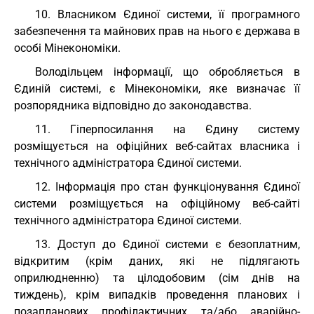
10. Власником Єдиної системи, її програмного
забезпечення та майнових прав на нього є держава в
особі Мінекономіки.
Володільцем інформації, що обробляється в
Єдиній системі, є Мінекономіки, яке визначає її
розпорядника відповідно до законодавства.
11. Гіперпосилання на Єдину систему
розміщується на офіційних веб-сайтах власника і
технічного адміністратора Єдиної системи.
12. Інформація про стан функціонування Єдиної
системи розміщується на офіційному веб-сайті
технічного адміністратора Єдиної системи.
13. Доступ до Єдиної системи є безоплатним,
відкритим (крім даних, які не підлягають
оприлюдненню) та цілодобовим (сім днів на
тиждень), крім випадків проведення планових і
позапланових профілактичних та/або аварійно-