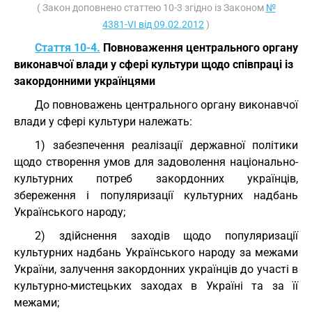
( Закон доповнено статтею 10-3 згідно із Законом
№
4381-VI від 09.02.2012
)
Стаття 10-4.
Повноваження центрального органу
виконавчої влади у сфері культури щодо співпраці із
закордонними українцями
До повноважень центрального органу виконавчої
влади у сфері культури належать:
1) забезпечення реалізації державної політики
щодо створення умов для задоволення національно-
культурних потреб закордонних українців,
збереження і популяризації культурних надбань
Українського народу;
2) здійснення заходів щодо популяризації
культурних надбань Українського народу за межами
України, залучення закордонних українців до участі в
культурно-мистецьких заходах в Україні та за її
межами;