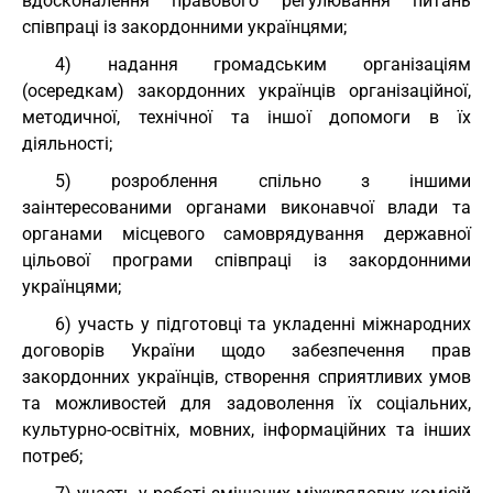
вдосконалення правового регулювання питань
співпраці із закордонними українцями;
4) надання громадським організаціям
(осередкам) закордонних українців організаційної,
методичної, технічної та іншої допомоги в їх
діяльності;
5) розроблення спільно з іншими
заінтересованими органами виконавчої влади та
органами місцевого самоврядування державної
цільової програми співпраці із закордонними
українцями;
6) участь у підготовці та укладенні міжнародних
договорів України щодо забезпечення прав
закордонних українців, створення сприятливих умов
та можливостей для задоволення їх соціальних,
культурно-освітніх, мовних, інформаційних та інших
потреб;