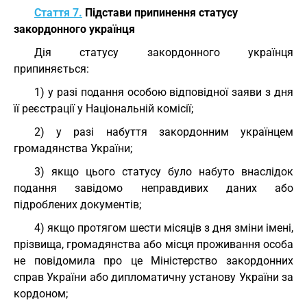
Стаття 7.
Підстави припинення статусу
закордонного українця
Дія статусу закордонного українця
припиняється:
1) у разі подання особою відповідної заяви з дня
її реєстрації у Національній комісії;
2) у разі набуття закордонним українцем
громадянства України;
3) якщо цього статусу було набуто внаслідок
подання завідомо неправдивих даних або
підроблених документів;
4) якщо протягом шести місяців з дня зміни імені,
прізвища, громадянства або місця проживання особа
не повідомила про це Міністерство закордонних
справ України або дипломатичну установу України за
кордоном;