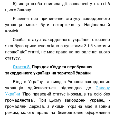
5) якщо особа вчинила дії, зазначені у статті 6
цього Закону.
Рішення про припинення статусу закордонного
українця може бути оскаржено у Національній
комісії.
Особа, статус закордонного українця стосовно
якої було припинено згідно з пунктами 3 і 5 частини
першої цієї статті, не має права на поновлення цього
статусу.
Стаття 8.
Порядок в’їзду та перебування
закордонного українця на території України
В’їзд в Україну та виїзд з України закордонних
українців здійснюються відповідно до
Закону
України
"Про правовий статус іноземців та осіб без
громадянства". При цьому закордонні українці -
громадяни держав, з якими Україна має візовий
режим, мають право на безкоштовне оформлення