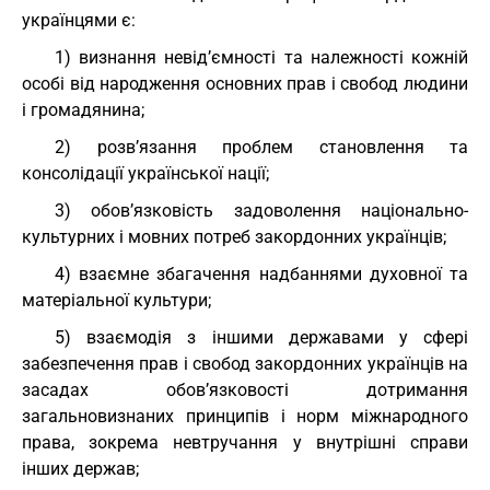
українцями є:
1) визнання невід’ємності та належності кожній
особі від народження основних прав і свобод людини
і громадянина;
2) розв’язання проблем становлення та
консолідації української нації;
3) обов’язковість задоволення національно-
культурних і мовних потреб закордонних українців;
4) взаємне збагачення надбаннями духовної та
матеріальної культури;
5) взаємодія з іншими державами у сфері
забезпечення прав і свобод закордонних українців на
засадах обов’язковості дотримання
загальновизнаних принципів і норм міжнародного
права, зокрема невтручання у внутрішні справи
інших держав;