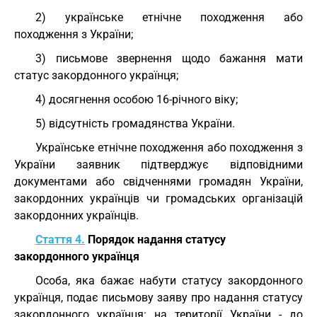
2) українське етнічне походження або
походження з України;
3) письмове звернення щодо бажання мати
статус закордонного українця;
4) досягнення особою 16-річного віку;
5) відсутність громадянства України.
Українське етнічне походження або походження з
України заявник підтверджує відповідними
документами або свідченнями громадян України,
закордонних українців чи громадських організацій
закордонних українців.
Стаття 4.
Порядок надання статусу
закордонного українця
Особа, яка бажає набути статусу закордонного
українця, подає письмову заяву про надання статусу
закордонного українця: на території України - до