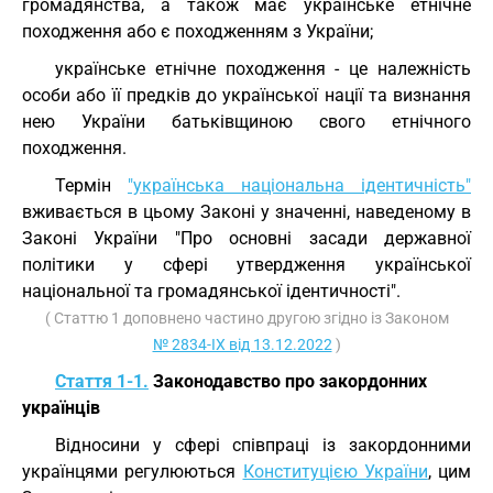
громадянства, а також має українське етнічне
походження або є походженням з України;
українське етнічне походження - це належність
особи або її предків до української нації та визнання
нею України батьківщиною свого етнічного
походження.
Термін
"українська національна ідентичність"
вживається в цьому Законі у значенні, наведеному в
Законі України "Про основні засади державної
політики у сфері утвердження української
національної та громадянської ідентичності".
( Статтю 1 доповнено частино другою згідно із Законом
№ 2834-IX від 13.12.2022
)
Стаття 1-1.
Законодавство про закордонних
українців
Відносини у сфері співпраці із закордонними
українцями регулюються
Конституцією України
, цим