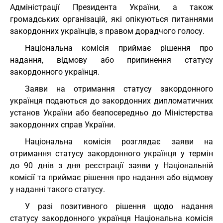
Адміністрації Президента України, а також
громадських організацій, які опікуються питаннями
закордонних українців, з правом дорадчого голосу.
Національна комісія приймає рішення про
надання, відмову або припинення статусу
закордонного українця.
Заяви на отримання статусу закордонного
українця подаються до закордонних дипломатичних
установ України або безпосередньо до Міністерства
закордонних справ України.
Національна комісія розглядає заяви на
отримання статусу закордонного українця у термін
до 90 днів з дня реєстрації заяви у Національній
комісії та приймає рішення про надання або відмову
у наданні такого статусу.
У разі позитивного рішення щодо надання
статусу закордонного українця Національна комісія