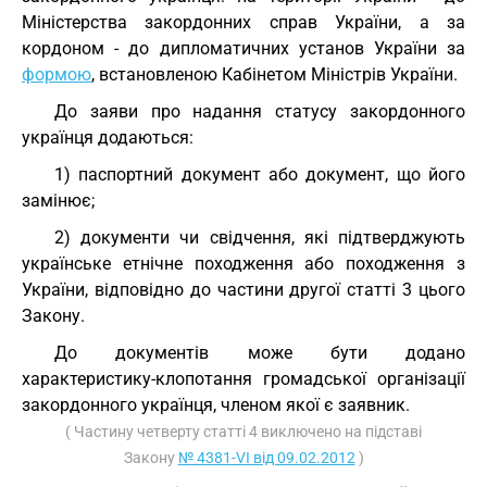
Міністерства закордонних справ України, а за
кордоном - до дипломатичних установ України за
формою
, встановленою Кабінетом Міністрів України.
До заяви про надання статусу закордонного
українця додаються:
1) паспортний документ або документ, що його
замінює;
2) документи чи свідчення, які підтверджують
українське етнічне походження або походження з
України, відповідно до частини другої статті 3 цього
Закону.
До документів може бути додано
характеристику-клопотання громадської організації
закордонного українця, членом якої є заявник.
( Частину четверту статті 4 виключено на підставі
Закону
№ 4381-VI від 09.02.2012
)