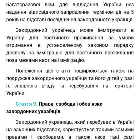
багаторазової візи для відвідання України без
надання відповідного запрошення терміном дії на 5
років на підставі посвідчення закордонного українця.
Закордонний українець може іммігрувати в
Україну для постійного проживання за умови
отримання в установленому законом порядку
дозволу на імміграцію для постійного проживання
поза межами квот на імміграцію.
Положення цієї статті поширюються також на
подружжя закордонного українця та його дітей у разі
їх спільного в’їзду та перебування на території
України.
Стаття 9.
Права, свободи і обов’язки
закордонних українців
Закордонний українець, який перебуває в Україні
на законних підставах, користується такими самими
правами і свободами, а також несе такі самі