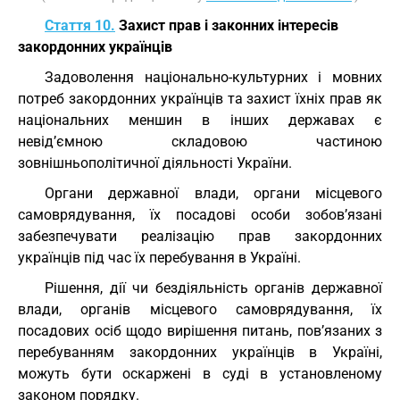
Стаття 10.
Захист прав і законних інтересів
закордонних українців
Задоволення національно-культурних і мовних
потреб закордонних українців та захист їхніх прав як
національних меншин в інших державах є
невід’ємною складовою частиною
зовнішньополітичної діяльності України.
Органи державної влади, органи місцевого
самоврядування, їх посадові особи зобов’язані
забезпечувати реалізацію прав закордонних
українців під час їх перебування в Україні.
Рішення, дії чи бездіяльність органів державної
влади, органів місцевого самоврядування, їх
посадових осіб щодо вирішення питань, пов’язаних з
перебуванням закордонних українців в Україні,
можуть бути оскаржені в суді в установленому
законом порядку.