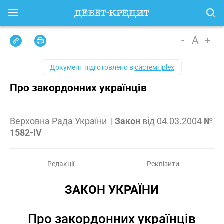
-
A
+
Документ підготовлено в
системі iplex
Про закордонних українців
Верховна Рада України
|
Закон
від
04.03.2004
№
1582-IV
Редакції
Реквізити
ЗАКОН УКРАЇНИ
Про закордонних українців