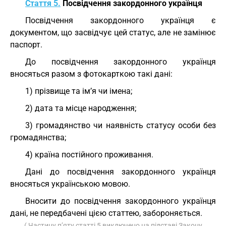
Стаття 5.
Посвідчення закордонного українця
Посвідчення закордонного українця є
документом, що засвідчує цей статус, але не замінює
паспорт.
До посвідчення закордонного українця
вносяться разом з фотокарткою такі дані:
1) прізвище та ім’я чи імена;
2) дата та місце народження;
3) громадянство чи наявність статусу особи без
громадянства;
4) країна постійного проживання.
Дані до посвідчення закордонного українця
вносяться українською мовою.
Вносити до посвідчення закордонного українця
дані, не передбачені цією статтею, забороняється.
( Частину п’яту статті 5 виключено на підставі Закону