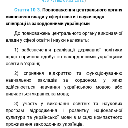
4381-VI від 09.02.2012
)
Стаття 10-3.
Повноваження центрального органу
виконавчої влади у сфері освіти і науки щодо
співпраці із закордонними українцями
До повноважень центрального органу виконавчої
влади у сфері освіти і науки належать:
1) забезпечення реалізації державної політики
щодо сприяння здобуттю закордонними українцями
освіти в Україні;
2) сприяння відкриттю та функціонуванню
навчальних закладів за кордоном, у яких
здійснюється навчання українською мовою або
вивчається українська мова;
3) участь у виконанні освітніх та наукових
програм відродження і розвитку національної
культури та української мови в місцях компактного
проживання закордонних українців.