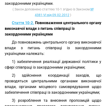
закордонними українцями.
( Закон доповнено статтею 10-1 згідно із Законом
№
4381-VI від 09.02.2012
)
Стаття 10-2.
Повноваження центрального органу
виконавчої влади з питань співпраці із
закордонними українцями
До повноважень центрального органу виконавчої
влади з питань співпраці із закордонними
українцями належать:
1) забезпечення реалізації державної політики у
сфері співпраці із закордонними українцями;
2) здійснення координації заходів, що
проводяться центральними органами виконавчої
влади, органами місцевого самоврядування щодо
забезпечення співпраці із закордонними українцями;
3) розроблення та внесення пропозицій щодо