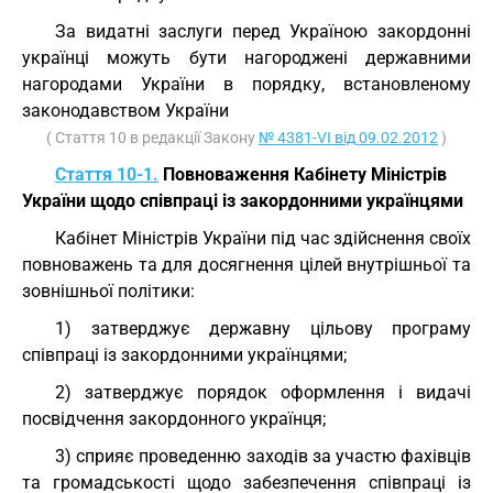
За видатні заслуги перед Україною закордонні
українці можуть бути нагороджені державними
нагородами України в порядку, встановленому
законодавством України
( Стаття 10 в редакції Закону
№ 4381-VI від 09.02.2012
)
Стаття 10-1.
Повноваження Кабінету Міністрів
України щодо співпраці із закордонними українцями
Кабінет Міністрів України під час здійснення своїх
повноважень та для досягнення цілей внутрішньої та
зовнішньої політики:
1) затверджує державну цільову програму
співпраці із закордонними українцями;
2) затверджує порядок оформлення і видачі
посвідчення закордонного українця;
3) сприяє проведенню заходів за участю фахівців
та громадськості щодо забезпечення співпраці із