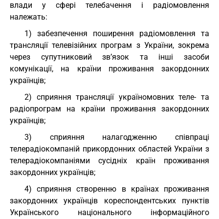
влади у сфері телебачення і радіомовлення
належать:
1) забезпечення поширення радіомовлення та
трансляції телевізійних програм з України, зокрема
через супутниковий зв’язок та інші засоби
комунікації, на країни проживання закордонних
українців;
2) сприяння трансляції україномовних теле- та
радіопрограм на країни проживання закордонних
українців;
3) сприяння налагодженню співпраці
телерадіокомпаній прикордонних областей України з
телерадіокомпаніями сусідніх країн проживання
закордонних українців;
4) сприяння створенню в країнах проживання
закордонних українців кореспондентських пунктів
Українського національного інформаційного