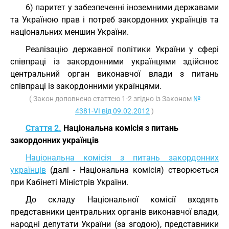
6) паритет у забезпеченні іноземними державами
та Україною прав і потреб закордонних українців та
національних меншин України.
Реалізацію державної політики України у сфері
співпраці із закордонними українцями здійснює
центральний орган виконавчої влади з питань
співпраці із закордонними українцями.
( Закон доповнено статтею 1-2 згідно із Законом
№
4381-VI від 09.02.2012
)
Стаття 2.
Національна комісія з питань
закордонних українців
Національна комісія з питань закордонних
українців
(далі - Національна комісія) створюється
при Кабінеті Міністрів України.
До складу Національної комісії входять
представники центральних органів виконавчої влади,
народні депутати України (за згодою), представники