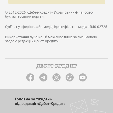
© 2012-2026 «Дебет-Кредит» Український фінансово-
бухгалтерський портал.
Суб'єкт у сфері онлайн-медіа; ідентифікатор медіа - R40-02725
Використання публікацій можливе лише за письмовою
згодою редакції «Дебет-Кредит»
Головне за тиждень
від редакції «Дебет-Кредит»