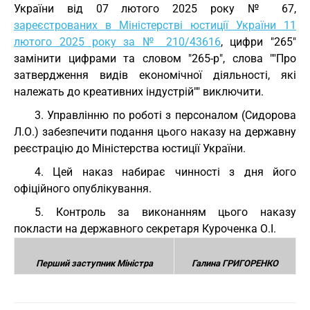
України від 07 лютого 2025 року № 67,
зареєстрованих в Міністерстві юстиції України 11
лютого 2025 року за № 210/43616
, цифри "265"
замінити цифрами та словом "265-р", слова ""Про
затвердження видів економічної діяльності, які
належать до креативних індустрій"" виключити.
3. Управлінню по роботі з персоналом (Сидорова
Л.О.) забезпечити подання цього наказу на державну
реєстрацію до Міністерства юстиції України.
4. Цей наказ набирає чинності з дня його
офіційного опублікування.
5. Контроль за виконанням цього наказу
покласти на державного секретаря Куроченка О.І.
Перший заступник Міністра
Галина ГРИГОРЕНКО