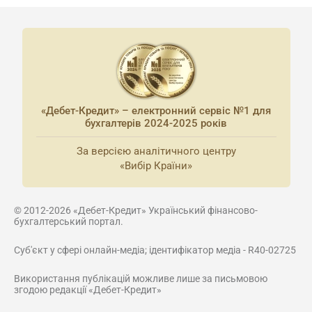
«Дебет-Кредит» – електронний сервіс №1 для
бухгалтерів 2024-2025 років
За версією аналітичного центру
«Вибір Країни»
© 2012-2026 «Дебет-Кредит» Український фінансово-
бухгалтерський портал.
Суб'єкт у сфері онлайн-медіа; ідентифікатор медіа - R40-02725
Використання публікацій можливе лише за письмовою
згодою редакції «Дебет-Кредит»