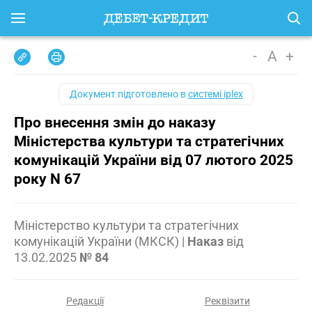
-
A
+
Документ підготовлено в
системі iplex
Про внесення змін до наказу
Міністерства культури та стратегічних
комунікацій України від 07 лютого 2025
року N 67
Міністерство культури та стратегічних
комунікацій України (МКСК)
|
Наказ
від
13.02.2025
№ 84
Редакції
Реквізити