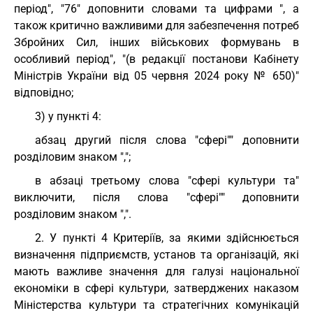
період", "76" доповнити словами та цифрами ", а
також критично важливими для забезпечення потреб
Збройних Сил, інших військових формувань в
особливий період", "(в редакції постанови Кабінету
Міністрів України від 05 червня 2024 року № 650)"
відповідно;
3) у пункті 4:
абзац другий після слова "сфері"" доповнити
розділовим знаком ",";
в абзаці третьому слова "сфері культури та"
виключити, після слова "сфері"" доповнити
розділовим знаком ",".
2. У пункті 4 Критеріїв, за якими здійснюється
визначення підприємств, установ та організацій, які
мають важливе значення для галузі національної
економіки в сфері культури, затверджених наказом
Міністерства культури та стратегічних комунікацій