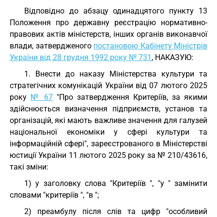
Відповідно до абзацу одинадцятого пункту 13
Положення про державну реєстрацію нормативно-
правових актів міністерств, інших органів виконавчої
влади, затвердженого
постановою Кабінету Міністрів
України від 28 грудня 1992 року № 731
, НАКАЗУЮ:
1. Внести до наказу Міністерства культури та
стратегічних комунікацій України від 07 лютого 2025
року
№ 67
"Про затвердження Критеріїв, за якими
здійснюється визначення підприємств, установ та
організацій, які мають важливе значення для галузей
національної економіки у сфері культури та
інформаційній сфері", зареєстрованого в Міністерстві
юстиції України 11 лютого 2025 року за № 210/43616,
такі зміни:
1) у заголовку слова "Критеріїв ", "у " замінити
словами "критеріїв ", "в ";
2) преамбулу після слів та цифр "особливий