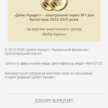
«Дебет-Кредит» – електронний сервіс №1 для
бухгалтерів 2024-2025 років
За версією аналітичного центру
«Вибір Країни»
© 2012-2026 «Дебет-Кредит» Український фінансово-
бухгалтерський портал.
Суб'єкт у сфері онлайн-медіа; ідентифікатор медіа - R40-02725
Використання публікацій можливе лише за письмовою
згодою редакції «Дебет-Кредит»