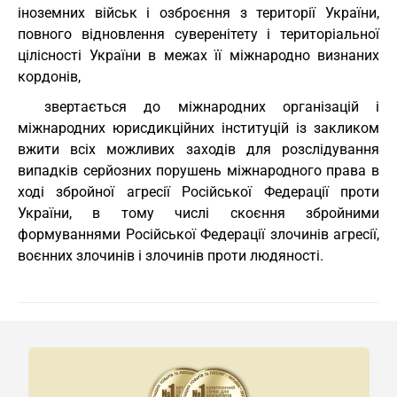
іноземних військ і озброєння з території України,
повного відновлення суверенітету і територіальної
цілісності України в межах її міжнародно визнаних
кордонів,
звертається до міжнародних організацій і
міжнародних юрисдикційних інституцій із закликом
вжити всіх можливих заходів для розслідування
випадків серйозних порушень міжнародного права в
ході збройної агресії Російської Федерації проти
України, в тому числі скоєння збройними
формуваннями Російської Федерації злочинів агресії,
воєнних злочинів і злочинів проти людяності.