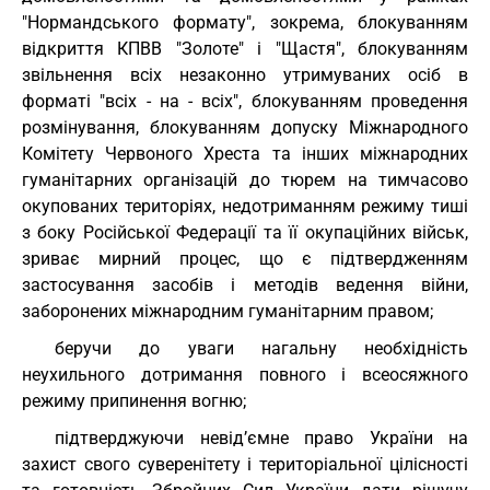
"Нормандського формату", зокрема, блокуванням
відкриття КПВВ "Золоте" і "Щастя", блокуванням
звільнення всіх незаконно утримуваних осіб в
форматі "всіх - на - всіх", блокуванням проведення
розмінування, блокуванням допуску Міжнародного
Комітету Червоного Хреста та інших міжнародних
гуманітарних організацій до тюрем на тимчасово
окупованих територіях, недотриманням режиму тиші
з боку Російської Федерації та її окупаційних військ,
зриває мирний процес, що є підтвердженням
застосування засобів і методів ведення війни,
заборонених міжнародним гуманітарним правом;
беручи до уваги нагальну необхідність
неухильного дотримання повного і всеосяжного
режиму припинення вогню;
підтверджуючи невід’ємне право України на
захист свого суверенітету і територіальної цілісності