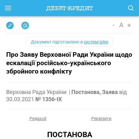
-
A
+
Документ підготовлено в
системі iplex
Про Заяву Верховної Ради України щодо
ескалації російсько-українського
збройного конфлікту
Верховна Рада України
|
Постанова, Заява
від
30.03.2021
№ 1356-IX
Редакції
Реквізити
ПОСТАНОВА