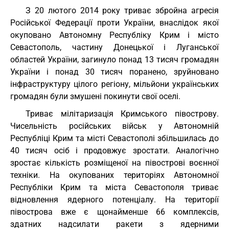
З 20 лютого 2014 року триває збройна агресія
Російської Федерації проти України, внаслідок якої
окуповано Автономну Республіку Крим і місто
Севастополь, частину Донецької і Луганської
областей України, загинуло понад 13 тисяч громадян
України і понад 30 тисяч поранено, зруйновано
інфраструктуру цілого регіону, мільйони українських
громадян були змушені покинути свої оселі.
Триває мілітаризація Кримського півострову.
Чисельність російських військ у Автономній
Республіці Крим та місті Севастополі збільшилась до
40 тисяч осіб і продовжує зростати. Аналогічно
зростає кількість розміщеної на півострові воєнної
техніки. На окупованих територіях Автономної
Республіки Крим та міста Севастополя триває
відновлення ядерного потенціалу. На території
півострова вже є щонайменше 66 комплексів,
здатних надсилати ракети з ядерними