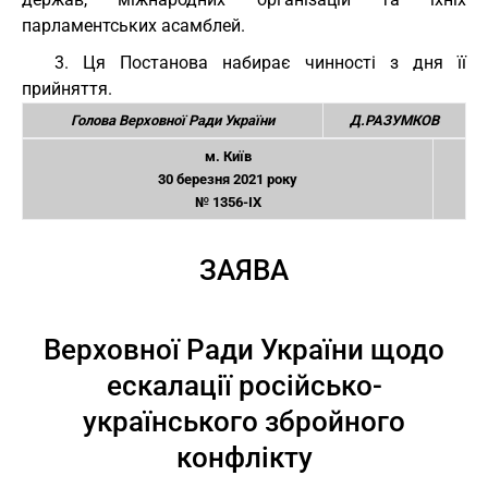
парламентських асамблей.
3. Ця Постанова набирає чинності з дня її
прийняття.
Голова Верховної Ради України
Д.РАЗУМКОВ
м. Київ
30 березня 2021 року
№ 1356-IX
ЗАЯВА
Верховної Ради України щодо
ескалації російсько-
українського збройного
конфлікту