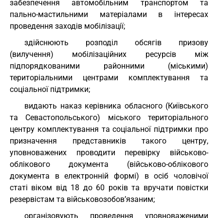
забезпечення автомобільним транспортом та
пально-мастильними матеріалами в інтересах
проведення заходів мобілізації;
здійснюють розподіл обсягів призову
(вилучення) мобілізаційних ресурсів між
підпорядкованими районними (міськими)
територіальними центрами комплектування та
соціальної підтримки;
видають наказ керівника обласного (Київського
та Севастопольського) міського територіального
центру комплектування та соціальної підтримки про
призначення представників такого центру,
уповноважених проводити перевірку військово-
облікового документа (військово-облікового
документа в електронній формі) в осіб чоловічої
статі віком від 18 до 60 років та вручати повістки
резервістам та військовозобов’язаним;
організовують проведення уповноваженими