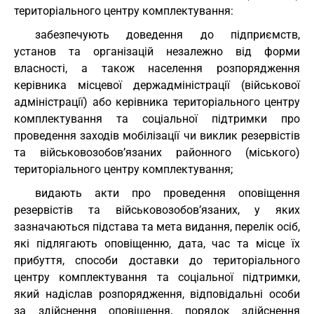
територіального центру комплектування:
забезпечують доведення до підприємств,
установ та організацій незалежно від форми
власності, а також населення розпорядження
керівника місцевої держадміністрації (військової
адміністрації) або керівника територіального центру
комплектування та соціальної підтримки про
проведення заходів мобілізації чи виклик резервістів
та військовозобов’язаних районного (міського)
територіального центру комплектування;
видають акти про проведення оповіщення
резервістів та військовозобов’язаних, у яких
зазначаються підстава та мета видання, перелік осіб,
які підлягають оповіщенню, дата, час та місце їх
прибуття, способи доставки до територіального
центру комплектування та соціальної підтримки,
який надіслав розпорядження, відповідальні особи
за здійснення оповіщення, порядок здійснення