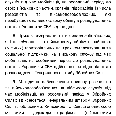
службу під час мобілізації, на особливий період до
своїх військових частин, органів, підрозділів із числа
резервістів та військовозобов’язаних, які
перебувають на військовому обліку в розвідувальних
органах України чи СБУ відповідно.
8. Призов резервістів та військовозобов’язаних,
які перебувають на військовому обліку в районних
(міських) територіальних центрах комплектування та
соціальної підтримки, на військову службу під час
мобілізації, на особливий період до розвідувальних
органів України чи СБУ здійснюється відповідно до
розпоряджень Генерального штабу Збройних Сил.
9. Методичне забезпечення призову резервістів
та військовозобов’язаних на військову службу під
час мобілізації, на особливий період у Збройних
Силах здійснюється Генеральним штабом Збройних
Сил та обласними, Київською та Севастопольською
міськими держадміністраціями (військовими