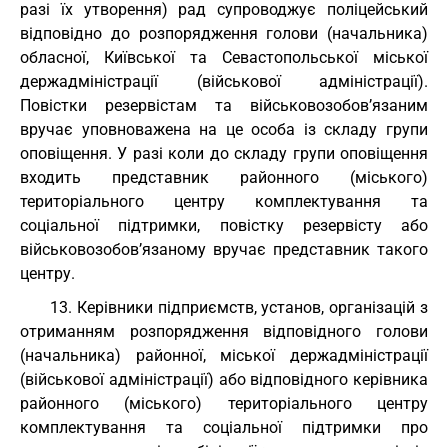
разі їх утворення) рад супроводжує поліцейський
відповідно до розпорядження голови (начальника)
обласної, Київської та Севастопольської міської
держадміністрації (військової адміністрації).
Повістки резервістам та військовозобов’язаним
вручає уповноважена на це особа із складу групи
оповіщення. У разі коли до складу групи оповіщення
входить представник районного (міського)
територіального центру комплектування та
соціальної підтримки, повістку резервісту або
військовозобов’язаному вручає представник такого
центру.
13. Керівники підприємств, установ, організацій з
отриманням розпорядження відповідного голови
(начальника) районної, міської держадміністрації
(військової адміністрації) або відповідного керівника
районного (міського) територіального центру
комплектування та соціальної підтримки про