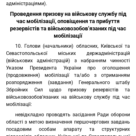
адміністраціями).
Проведення призову на військову службу під
час мобілізації, оповіщення та прибуття
резервістів та військовозобов’язаних під час
мобілізації
10. Голови (начальники) обласних, Київської та
Севастопольської міських держадміністрацій
(військових адміністрацій) з набранням чинності
Указом Президента України про оголошення
(продовження) мобілізації та/або з отриманням
розпорядження (завдання) Генерального штабу
Збройних Сил щодо призову резервістів та
військовозобов’язаних на військову службу під час
мобілізації:
невідкладно проводять засідання Ради оборони
області з метою визначення першочергових завдань
посадовим особам апарату та структурних