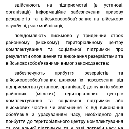
здійснюють на підприємстві (в установі,
організації) інформаційне забезпечення призову
резервістів та військовозобов’язаних на військову
службу під час мобілізації;
повідомляють письмово у триденний строк
районному (міському) територіальному центру
комплектування та соціальної підтримки про
результати оповіщення та виконання резервістами та
військовозобов’язаними вимог законодавства;
забезпечують прибуття резервістів та
військовозобов’язаних шляхом їх перевезення від
підприємства (установи, організації) до пунктів збору
районних (міських) територіальних центрів
комплектування та соціальної підтримки або
військових частин чи звільнення їх від виконання
обов’язків з урахуванням часу, необхідного для
прибуття до територіального центру комплектування
та соціальної підтримки, та у разі потреби часу на