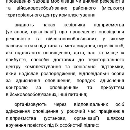
проведення заходів мобілізації чи виклик резервістів
та військовозобов’язаних районного (міського)
територіального центру комплектування:
видають наказ керівника підприємства
(установи, організації) про проведення оповіщення
резервістів та військовозобов’язаних, у якому
зазначаються підстава та мета видання, перелік осіб,
які підлягають оповіщенню, дата, час та місце їх
прибуття, способи доставки до територіального
центру комплектування та соціальної підтримки,
який надіслав розпорядження, відповідальні особи
за здійснення оповіщення, порядок здійснення
контролю за оповіщенням та прибуттям
військовозобов’язаних, інші питання;
організовують через відповідальних осіб
здійснення оповіщення у робочий час працівників
підприємства (установи, організації) шляхом
вручення повісток під їх особистий підпис;