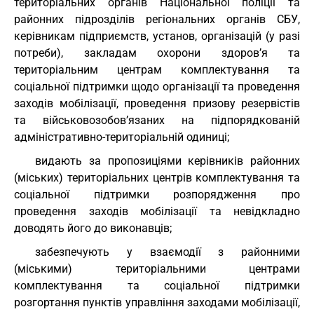
територіальних органів Національної поліції та
районних підрозділів регіональних органів СБУ,
керівникам підприємств, установ, організацій (у разі
потреби), закладам охорони здоров’я та
територіальним центрам комплектування та
соціальної підтримки щодо організації та проведення
заходів мобілізації, проведення призову резервістів
та військовозобов’язаних на підпорядкованій
адміністративно-територіальній одиниці;
видають за пропозиціями керівників районних
(міських) територіальних центрів комплектування та
соціальної підтримки розпорядження про
проведення заходів мобілізації та невідкладно
доводять його до виконавців;
забезпечують у взаємодії з районними
(міськими) територіальними центрами
комплектування та соціальної підтримки
розгортання пунктів управління заходами мобілізації,