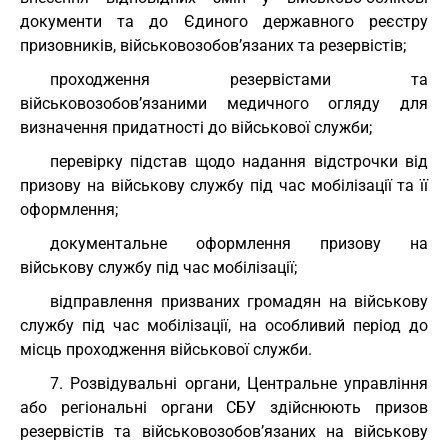
документи та до Єдиного державного реєстру
призовників, військовозобов’язаних та резервістів;
проходження резервістами та
військовозобов’язаними медичного огляду для
визначення придатності до військової служби;
перевірку підстав щодо надання відстрочки від
призову на військову службу під час мобілізації та її
оформлення;
документальне оформлення призову на
військову службу під час мобілізації;
відправлення призваних громадян на військову
службу під час мобілізації, на особливий період до
місць проходження військової служби.
7. Розвідувальні органи, Центральне управління
або регіональні органи СБУ здійснюють призов
резервістів та військовозобов’язаних на військову