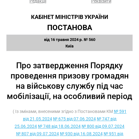
Редакції
Реквізити
КАБІНЕТ МІНІСТРІВ УКРАЇНИ
ПОСТАНОВА
від 16 травня 2024 р. № 560
Київ
Про затвердження Порядку
проведення призову громадян
на військову службу під час
мобілізації, на особливий період
( Із змінами, внесеними згідно з Постановами КМ
№ 591
від 21.05.2024
№ 675 від 07.06.2024
№ 747 від
25.06.2024
№ 748 від 18.06.2024
№ 800 від 09.07.2024
№ 807 від 09.07.2024
№ 930 від 16.08.2024
№ 951 від