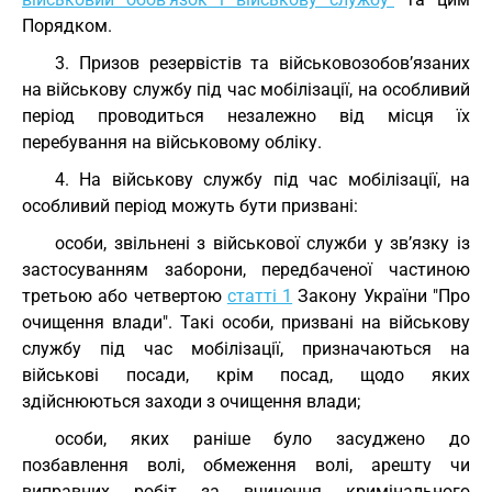
Порядком.
3. Призов резервістів та військовозобов’язаних
на військову службу під час мобілізації, на особливий
період проводиться незалежно від місця їх
перебування на військовому обліку.
4. На військову службу під час мобілізації, на
особливий період можуть бути призвані:
особи, звільнені з військової служби у зв’язку із
застосуванням заборони, передбаченої частиною
третьою або четвертою
статті 1
Закону України "Про
очищення влади". Такі особи, призвані на військову
службу під час мобілізації, призначаються на
військові посади, крім посад, щодо яких
здійснюються заходи з очищення влади;
особи, яких раніше було засуджено до
позбавлення волі, обмеження волі, арешту чи
виправних робіт за вчинення кримінального