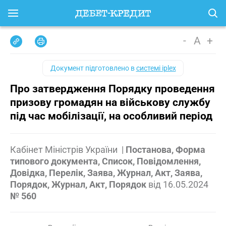
-
A
+
Документ підготовлено в
системі iplex
Про затвердження Порядку проведення
призову громадян на військову службу
під час мобілізації, на особливий період
Кабінет Міністрів України
|
Постанова, Форма
типового документа, Список, Повідомлення,
Довідка, Перелік, Заява, Журнал, Акт, Заява,
Порядок, Журнал, Акт, Порядок
від
16.05.2024
№ 560