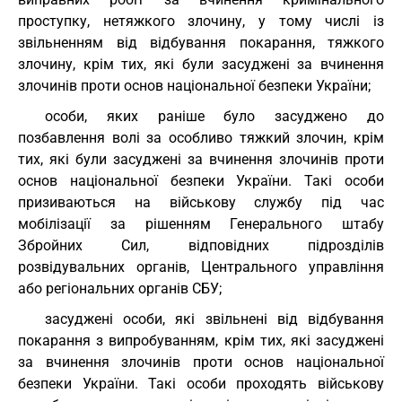
проступку, нетяжкого злочину, у тому числі із
звільненням від відбування покарання, тяжкого
злочину, крім тих, які були засуджені за вчинення
злочинів проти основ національної безпеки України;
особи, яких раніше було засуджено до
позбавлення волі за особливо тяжкий злочин, крім
тих, які були засуджені за вчинення злочинів проти
основ національної безпеки України. Такі особи
призиваються на військову службу під час
мобілізації за рішенням Генерального штабу
Збройних Сил, відповідних підрозділів
розвідувальних органів, Центрального управління
або регіональних органів СБУ;
засуджені особи, які звільнені від відбування
покарання з випробуванням, крім тих, які засуджені
за вчинення злочинів проти основ національної
безпеки України. Такі особи проходять військову