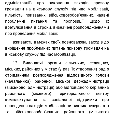
адміністрації) про виконання заходів призову
громадян на військову службу під час мобілізації,
кількість призваних військовозобов’язаних, наявні
проблемні питання та пропозиції щодо їх
врегулювання в строки, визначені розпорядженнями
про проведення мобілізації;
вживають в межах своїх повноважень заходів до
вирішення проблемних питань призову громадян на
військову службу під час мобілізації.
12. Виконавчі органи сільських, селищних,
міських, районних у містах (у разі їх утворення) рад з
отриманням розпорядження відповідного голови
(начальника) районної, міської держадміністрації
(військової адміністрації) або відповідного керівника
районного (міського) територіального центру
комплектування та соціальної підтримки про
проведення заходів мобілізації чи виклик резервістів
та військовозобов’язаних районного (міського)