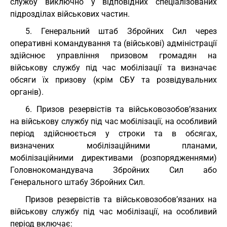
службу виключно у відповідних спеціалізованих
підрозділах військових частин.
5. Генеральний штаб Збройних Сил через
оперативні командування та (військові) адміністрації
здійснює управління призовом громадян на
військову службу під час мобілізації та визначає
обсяги їх призову (крім СБУ та розвідувальних
органів).
6. Призов резервістів та військовозобов’язаних
на військову службу під час мобілізації, на особливий
період здійснюється у строки та в обсягах,
визначених мобілізаційними планами,
мобілізаційними директивами (розпорядженнями)
Головнокомандувача Збройних Сил або
Генерального штабу Збройних Сил.
Призов резервістів та військовозобов’язаних на
військову службу під час мобілізації, на особливий
період включає: