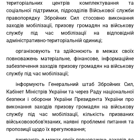
територіальних центрів комплектування та
соціальної підтримки, підрозділів Військової служби
правопорядку Збройних Сил стосовно виконання
заходів мобілізації, призову громадян на військову
службу під час мобілізації на відповідній
адміністративно-територіальній одиниці;
організовують та здійснюють в межах своїх
повноважень матеріальне, фінансове, інформаційне
забезпечення заходів призову громадян на військову
службу під час мобілізації;
інформують Генеральний штаб Збройних Сил,
Кабінет Міністрів України та через Раду національної
безпеки і оборони України Президента України про
виконання заходів призову громадян на військову
службу під час мобілізації, кількість призваних
військовозобов’язаних, наявні проблемні питання та
пропозиції щодо їх врегулювання;
вживають в межах своїх повноважень заходів до