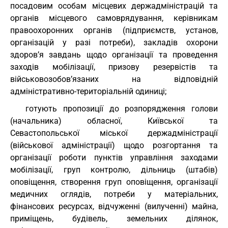
посадовим особам місцевих держадміністрацій та
органів місцевого самоврядування, керівникам
правоохоронних органів (підприємств, установ,
організацій у разі потреби), закладів охорони
здоров’я завдань щодо організації та проведення
заходів мобілізації, призову резервістів та
військовозобов’язаних на відповідній
адміністративно-територіальній одиниці;
готують пропозиції до розпорядження голови
(начальника) обласної, Київської та
Севастопольської міської держадміністрації
(військової адміністрації) щодо розгортання та
організації роботи пунктів управління заходами
мобілізації, груп контролю, дільниць (штабів)
оповіщення, створення груп оповіщення, організації
медичних оглядів, потреби у матеріальних,
фінансових ресурсах, відчуженні (вилученні) майна,
приміщень, будівель, земельних ділянок,