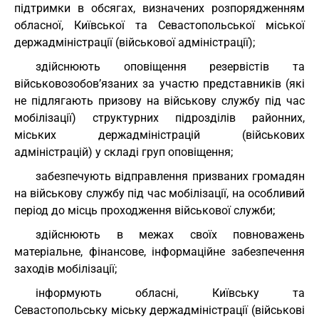
підтримки в обсягах, визначених розпорядженням
обласної, Київської та Севастопольської міської
держадміністрації (військової адміністрації);
здійснюють оповіщення резервістів та
військовозобов’язаних за участю представників (які
не підлягають призову на військову службу під час
мобілізації) структурних підрозділів районних,
міських держадміністрацій (військових
адміністрацій) у складі груп оповіщення;
забезпечують відправлення призваних громадян
на військову службу під час мобілізації, на особливий
період до місць проходження військової служби;
здійснюють в межах своїх повноважень
матеріальне, фінансове, інформаційне забезпечення
заходів мобілізації;
інформують обласні, Київську та
Севастопольську міську держадміністрації (військові