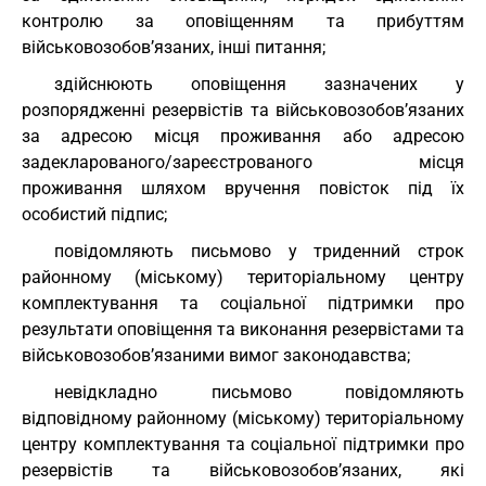
контролю за оповіщенням та прибуттям
військовозобов’язаних, інші питання;
здійснюють оповіщення зазначених у
розпорядженні резервістів та військовозобов’язаних
за адресою місця проживання або адресою
задекларованого/зареєстрованого місця
проживання шляхом вручення повісток під їх
особистий підпис;
повідомляють письмово у триденний строк
районному (міському) територіальному центру
комплектування та соціальної підтримки про
результати оповіщення та виконання резервістами та
військовозобов’язаними вимог законодавства;
невідкладно письмово повідомляють
відповідному районному (міському) територіальному
центру комплектування та соціальної підтримки про
резервістів та військовозобов’язаних, які