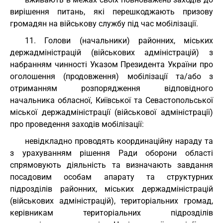
вирішення питань, які перешкоджають призову
громадян на військову службу під час мобілізації.
11. Голови (начальники) районних, міських
держадміністрацій (військових адміністрацій) з
набранням чинності Указом Президента України про
оголошення (продовження) мобілізації та/або з
отриманням розпорядження відповідного
начальника обласної, Київської та Севастопольської
міської держадміністрації (військової адміністрації)
про проведення заходів мобілізації:
невідкладно проводять координаційну нараду та
з урахуванням рішення Ради оборони області
спрямовують діяльність та визначають завдання
посадовим особам апарату та структурних
підрозділів районних, міських держадміністрацій
(військових адміністрацій), територіальних громад,
керівникам територіальних підрозділів