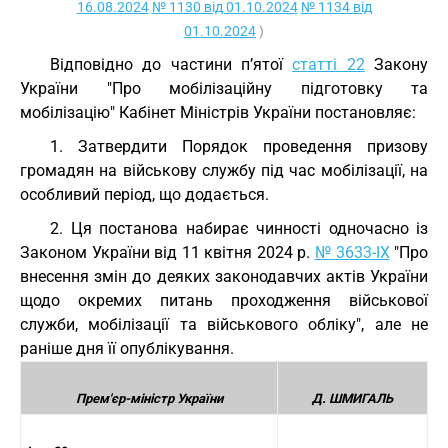
16.08.2024
№ 1130 від 01.10.2024
№ 1134 від
01.10.2024
)
Відповідно до частини п’ятої
статті 22
Закону
України "Про мобілізаційну підготовку та
мобілізацію" Кабінет Міністрів України постановляє:
1. Затвердити Порядок проведення призову
громадян на військову службу під час мобілізації, на
особливий період, що додається.
2. Ця постанова набирає чинності одночасно із
Законом України від 11 квітня 2024 р.
№ 3633-IX
"Про
внесення змін до деяких законодавчих актів України
щодо окремих питань проходження військової
служби, мобілізації та військового обліку", але не
раніше дня її опублікування.
Прем'єр-міністр України
Д. ШМИГАЛЬ