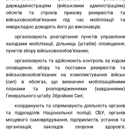
держадміністраціям (військовим адміністраціям)
обсягів та строків призову резервістів та
військовозобов’язаних під час мобілізації та
невідкладно доводять його до виконавців;
організовують розгортання пунктів управління
заходами мобілізації, дільниць (штабів) оповіщення,
пунктів збору військовозобов’язаних;
організовують та здійснюють контроль за ходом
оповіщення, збору та поставки резервістів та
військовозобов’язаних на комплектування військ
(сил) в обсягах, що визначені мобілізаційними
планами та розпорядженнями (завданнями)
Генерального штабу Збройних Сил;
координують та спрямовують діяльність органів
та підрозділів Національної поліції, СБУ, органів
місцевого самоврядування, підприємств, установ та
організацій, закладів охорони здоров’я,