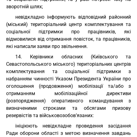
зворотній шлях;
невідкладно інформують відповідний районний
(міський) територіальний центр комплектування та
соціальної підтримки про працівників, які
відмовилися від отримання повісток, та працівників,
які написали заяви про звільнення.
14. Керівники обласних (Київського та
Севастопольського міського) територіальних центрів
комплектування та соціальної підтримки з
набранням чинності Указом Президента України про
оголошення (продовження) мобілізації та/або з
отриманням мобілізаційної директиви
(розпорядження) оперативного командування з
визначеними строками та обсягами призову
резервістів та військовозобов’язаних:
ініціюють невідкладне проведення засідання
Ради оборони області з метою визначення завдань