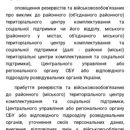
оповіщення резервістів та військовозобов’язаних
про виклик до районного (об’єднаного районного)
територіального центру комплектування та
соціальної підтримки чи його відділу, міського
(районного у містах, об’єднаного міського)
територіального центру комплектування та
соціальної підтримки (далі - районні (міські)
територіальні центри комплектування та соціальної
підтримки), Центрального управління або
регіонального органу СБУ або відповідного
підрозділу розвідувальних органів України;
прибуття резервістів та військовозобов’язаних
до районного (міського) територіального центру
комплектування та соціальної підтримки,
Центрального управління або регіонального органу
СБУ або відповідного підрозділу розвідувальних
органів, уточнення своїх персональних даних,
внесення відповідних змін у військово-облікові