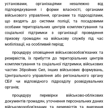
установами, організаціями незалежно від
підпорядкування і форми власності, органами
військового управління, органами та підрозділами,
що входять до системи поліції, та посадовими
особами територіальних центрів комплектування та
соціальної підтримки з організації проведення
призову громадян на військову службу під час
мобілізації, на особливий період;
процедуру оповіщення військовозобов’язаних та
резервістів, їх прибуття до територіальних центрів
комплектування та соціальної підтримки, військових
частин Збройних Сил, інших військових формувань,
Центрального управління або регіонального органу
СБУ чи відповідного підрозділу розвідувальних
органів;
процедуру перевірки військово-облікових
документів громадян, уточнення персональних даних
військовозобов’язаних та резервістів та внесення