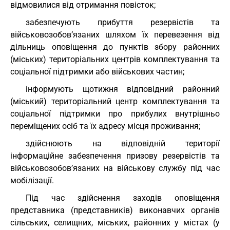
відмовилися від отримання повісток;
забезпечують прибуття резервістів та
військовозобов’язаних шляхом їх перевезення від
дільниць оповіщення до пунктів збору районних
(міських) територіальних центрів комплектування та
соціальної підтримки або військових частин;
інформують щотижня відповідний районний
(міський) територіальний центр комплектування та
соціальної підтримки про прибулих внутрішньо
переміщених осіб та їх адресу місця проживання;
здійснюють на відповідній території
інформаційне забезпечення призову резервістів та
військовозобов’язаних на військову службу під час
мобілізації.
Під час здійснення заходів оповіщення
представника (представників) виконавчих органів
сільських, селищних, міських, районних у містах (у