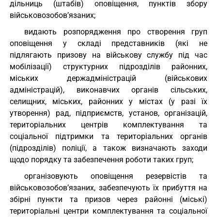
дільниць (штабів) оповіщення, пунктів збору
військовозобов’язаних;
видають розпорядження про створення груп
оповіщення у складі представників (які не
підлягають призову на військову службу під час
мобілізації) структурних підрозділів районних,
міських держадміністрацій (військових
адміністрацій), виконавчих органів сільських,
селищних, міських, районних у містах (у разі їх
утворення) рад, підприємств, установ, організацій,
територіальних центрів комплектування та
соціальної підтримки та територіальних органів
(підрозділів) поліції, а також визначають заходи
щодо порядку та забезпечення роботи таких груп;
організовують оповіщення резервістів та
військовозобов’язаних, забезпечують їх прибуття на
збірні пункти та призов через районні (міські)
територіальні центри комплектування та соціальної