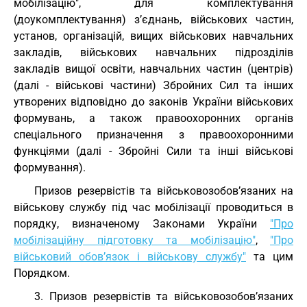
мобілізацію", для комплектування
(доукомплектування) з’єднань, військових частин,
установ, організацій, вищих військових навчальних
закладів, військових навчальних підрозділів
закладів вищої освіти, навчальних частин (центрів)
(далі - військові частини) Збройних Сил та інших
утворених відповідно до законів України військових
формувань, а також правоохоронних органів
спеціального призначення з правоохоронними
функціями (далі - Збройні Сили та інші військові
формування).
Призов резервістів та військовозобов’язаних на
військову службу під час мобілізації проводиться в
порядку, визначеному Законами України
"Про
мобілізаційну підготовку та мобілізацію"
,
"Про
військовий обов’язок і військову службу"
та цим
Порядком.
3. Призов резервістів та військовозобов’язаних