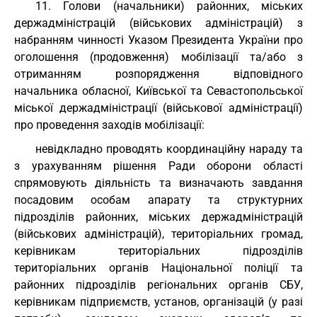
11. Голови (начальники) районних, міських
держадміністрацій (військових адміністрацій) з
набранням чинності Указом Президента України про
оголошення (продовження) мобілізації та/або з
отриманням розпорядження відповідного
начальника обласної, Київської та Севастопольської
міської держадміністрації (військової адміністрації)
про проведення заходів мобілізації:
невідкладно проводять координаційну нараду та
з урахуванням рішення Ради оборони області
спрямовують діяльність та визначають завдання
посадовим особам апарату та структурних
підрозділів районних, міських держадміністрацій
(військових адміністрацій), територіальних громад,
керівникам територіальних підрозділів
територіальних органів Національної поліції та
районних підрозділів регіональних органів СБУ,
керівникам підприємств, установ, організацій (у разі