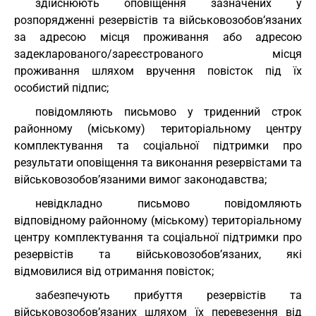
здійснюють оповіщення зазначених у
розпорядженні резервістів та військовозобов’язаних
за адресою місця проживання або адресою
задекларованого/зареєстрованого місця
проживання шляхом вручення повісток під їх
особистий підпис;
повідомляють письмово у триденний строк
районному (міському) територіальному центру
комплектування та соціальної підтримки про
результати оповіщення та виконання резервістами та
військовозобов’язаними вимог законодавства;
невідкладно письмово повідомляють
відповідному районному (міському) територіальному
центру комплектування та соціальної підтримки про
резервістів та військовозобов’язаних, які
відмовилися від отримання повісток;
забезпечують прибуття резервістів та
військовозобов’язаних шляхом їх перевезення від