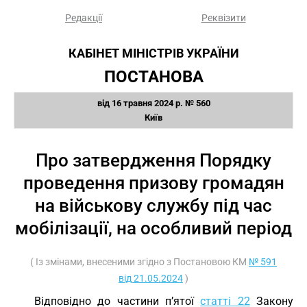
Редакції
Реквізити
КАБІНЕТ МІНІСТРІВ УКРАЇНИ
ПОСТАНОВА
від 16 травня 2024 р. № 560
Київ
Про затвердження Порядку
проведення призову громадян
на військову службу під час
мобілізації, на особливий період
( Із змінами, внесеними згідно з Постановою КМ
№ 591
від 21.05.2024
)
Відповідно до частини п’ятої
статті 22
Закону