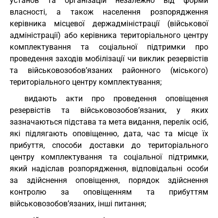
установ та організацій незалежно від форми
власності, а також населення розпорядження
керівника місцевої держадміністрації (військової
адміністрації) або керівника територіального центру
комплектування та соціальної підтримки про
проведення заходів мобілізації чи виклик резервістів
та військовозобов’язаних районного (міського)
територіального центру комплектування;
видають акти про проведення оповіщення
резервістів та військовозобов’язаних, у яких
зазначаються підстава та мета видання, перелік осіб,
які підлягають оповіщенню, дата, час та місце їх
прибуття, способи доставки до територіального
центру комплектування та соціальної підтримки,
який надіслав розпорядження, відповідальні особи
за здійснення оповіщення, порядок здійснення
контролю за оповіщенням та прибуттям
військовозобов’язаних, інші питання;