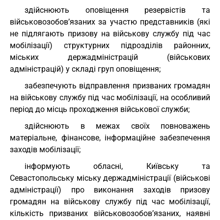
здійснюють оповіщення резервістів та
військовозобов’язаних за участю представників (які
не підлягають призову на військову службу під час
мобілізації) структурних підрозділів районних,
міських держадміністрацій (військових
адміністрацій) у складі груп оповіщення;
забезпечують відправлення призваних громадян
на військову службу під час мобілізації, на особливий
період до місць проходження військової служби;
здійснюють в межах своїх повноважень
матеріальне, фінансове, інформаційне забезпечення
заходів мобілізації;
інформують обласні, Київську та
Севастопольську міську держадміністрації (військові
адміністрації) про виконання заходів призову
громадян на військову службу під час мобілізації,
кількість призваних військовозобов’язаних, наявні