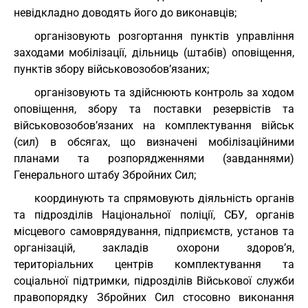
невідкладно доводять його до виконавців;
організовують розгортання пунктів управління
заходами мобілізації, дільниць (штабів) оповіщення,
пунктів збору військовозобов’язаних;
організовують та здійснюють контроль за ходом
оповіщення, збору та поставки резервістів та
військовозобов’язаних на комплектування військ
(сил) в обсягах, що визначені мобілізаційними
планами та розпорядженнями (завданнями)
Генерального штабу Збройних Сил;
координують та спрямовують діяльність органів
та підрозділів Національної поліції, СБУ, органів
місцевого самоврядування, підприємств, установ та
організацій, закладів охорони здоров’я,
територіальних центрів комплектування та
соціальної підтримки, підрозділів Військової служби
правопорядку Збройних Сил стосовно виконання