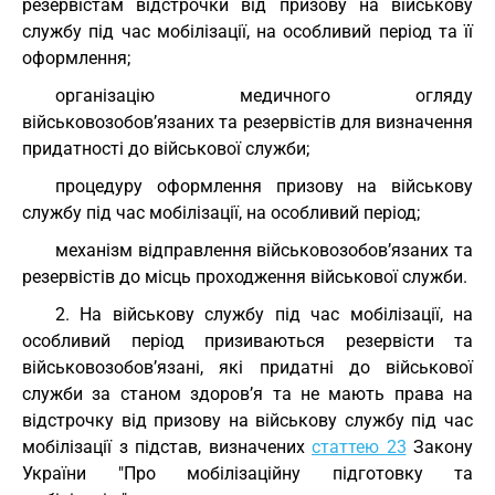
резервістам відстрочки від призову на військову
службу під час мобілізації, на особливий період та її
оформлення;
організацію медичного огляду
військовозобов’язаних та резервістів для визначення
придатності до військової служби;
процедуру оформлення призову на військову
службу під час мобілізації, на особливий період;
механізм відправлення військовозобов’язаних та
резервістів до місць проходження військової служби.
2. На військову службу під час мобілізації, на
особливий період призиваються резервісти та
військовозобов’язані, які придатні до військової
служби за станом здоров’я та не мають права на
відстрочку від призову на військову службу під час
мобілізації з підстав, визначених
статтею 23
Закону
України "Про мобілізаційну підготовку та