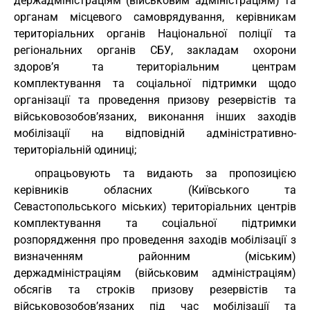
держадміністраціям (військовим адміністраціям) та
органам місцевого самоврядування, керівникам
територіальних органів Національної поліції та
регіональних органів СБУ, закладам охорони
здоров’я та територіальним центрам
комплектування та соціальної підтримки щодо
організації та проведення призову резервістів та
військовозобов’язаних, виконання інших заходів
мобілізації на відповідній адміністративно-
територіальній одиниці;
опрацьовують та видають за пропозицією
керівників обласних (Київського та
Севастопольського міських) територіальних центрів
комплектування та соціальної підтримки
розпорядження про проведення заходів мобілізації з
визначенням районним (міським)
держадміністраціям (військовим адміністраціям)
обсягів та строків призову резервістів та
військовозобов’язаних під час мобілізації та