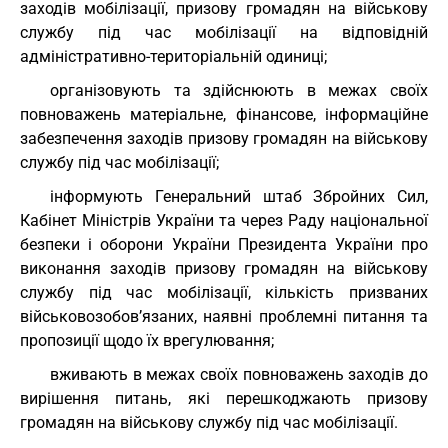
заходів мобілізації, призову громадян на військову
службу під час мобілізації на відповідній
адміністративно-територіальній одиниці;
організовують та здійснюють в межах своїх
повноважень матеріальне, фінансове, інформаційне
забезпечення заходів призову громадян на військову
службу під час мобілізації;
інформують Генеральний штаб Збройних Сил,
Кабінет Міністрів України та через Раду національної
безпеки і оборони України Президента України про
виконання заходів призову громадян на військову
службу під час мобілізації, кількість призваних
військовозобов’язаних, наявні проблемні питання та
пропозиції щодо їх врегулювання;
вживають в межах своїх повноважень заходів до
вирішення питань, які перешкоджають призову
громадян на військову службу під час мобілізації.