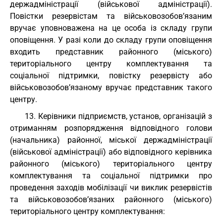
держадміністрації (військової адміністрації).
Повістки резервістам та військовозобов’язаним
вручає уповноважена на це особа із складу групи
оповіщення. У разі коли до складу групи оповіщення
входить представник районного (міського)
територіального центру комплектування та
соціальної підтримки, повістку резервісту або
військовозобов’язаному вручає представник такого
центру.
13. Керівники підприємств, установ, організацій з
отриманням розпорядження відповідного голови
(начальника) районної, міської держадміністрації
(військової адміністрації) або відповідного керівника
районного (міського) територіального центру
комплектування та соціальної підтримки про
проведення заходів мобілізації чи виклик резервістів
та військовозобов’язаних районного (міського)
територіального центру комплектування: