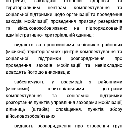
потреби), закладам охорони здоров’я та
територіальним центрам комплектування та
соціальної підтримки щодо організації та проведення
заходів мобілізації, проведення призову резервістів
та військовозобов’язаних на підпорядкованій
адміністративно-територіальній одиниці;
видають за пропозиціями керівників районних
(міських) територіальних центрів комплектування та
соціальної підтримки розпорядження про
проведення заходів мобілізації та невідкладно
доводять його до виконавців;
забезпечують у взаємодії з районними
(міськими) територіальними центрами
комплектування та соціальної підтримки
розгортання пунктів управління заходами мобілізації,
дільниць (штабів) оповіщення, пунктів збору
військовозобов’язаних;
видають розпорядження про створення груп