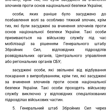
злочинів проти основ національної безпеки України;
особи, яких раніше було засуджено до
позбавлення волі за особливо тяжкий злочин, крім
тих, які були засуджені за вчинення злочинів проти
основ національної безпеки України. Такі особи
призиваються на військову службу під час
мобілізації за рішенням Генерального штабу
Збройних Сил, відповідних підрозділів
розвідувальних органів, Центрального управління
або регіональних органів СБУ;
засуджені особи, які звільнені від відбування
покарання з випробуванням, крім тих, які засуджені
за вчинення злочинів проти основ національної
безпеки України. Такі особи проходять військову
службу виключно у відповідних спеціалізованих
підрозділах військових частин.
5. Генеральний штаб Збройних Сил через