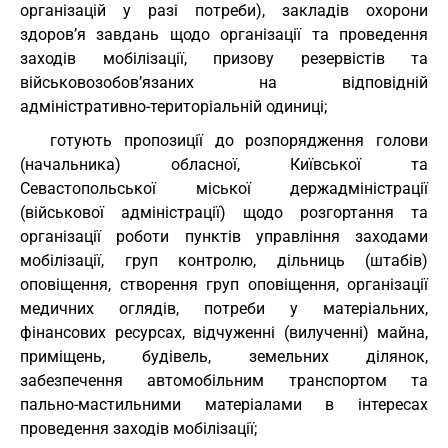
організацій у разі потреби), закладів охорони
здоров’я завдань щодо організації та проведення
заходів мобілізації, призову резервістів та
військовозобов’язаних на відповідній
адміністративно-територіальній одиниці;
готують пропозиції до розпорядження голови
(начальника) обласної, Київської та
Севастопольської міської держадміністрації
(військової адміністрації) щодо розгортання та
організації роботи пунктів управління заходами
мобілізації, груп контролю, дільниць (штабів)
оповіщення, створення груп оповіщення, організації
медичних оглядів, потреби у матеріальних,
фінансових ресурсах, відчуженні (вилученні) майна,
приміщень, будівель, земельних ділянок,
забезпечення автомобільним транспортом та
пально-мастильними матеріалами в інтересах
проведення заходів мобілізації;