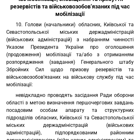
резервістів та військовозобов’язаних під час
мобілізації
10. Голови (начальники) обласних, Київської та
Севастопольської міських держадміністрацій
(військових адміністрацій) з набранням чинності
Указом Президента України про оголошення
(продовження) мобілізації та/або з отриманням
розпорядження (завдання) Генерального штабу
Збройних Сил щодо призову резервістів та
військовозобов’язаних на військову службу під час
мобілізації:
невідкладно проводять засідання Ради оборони
області з метою визначення першочергових завдань
посадовим особам апарату та структурних
підрозділів обласних, Київської та Севастопольської
міських держадміністрацій (військових
адміністрацій), підпорядкованим районним