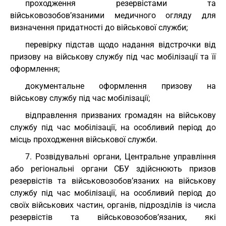
проходження резервістами та
військовозобов’язаними медичного огляду для
визначення придатності до військової служби;
перевірку підстав щодо надання відстрочки від
призову на військову службу під час мобілізації та її
оформлення;
документальне оформлення призову на
військову службу під час мобілізації;
відправлення призваних громадян на військову
службу під час мобілізації, на особливий період до
місць проходження військової служби.
7. Розвідувальні органи, Центральне управління
або регіональні органи СБУ здійснюють призов
резервістів та військовозобов’язаних на військову
службу під час мобілізації, на особливий період до
своїх військових частин, органів, підрозділів із числа
резервістів та військовозобов’язаних, які