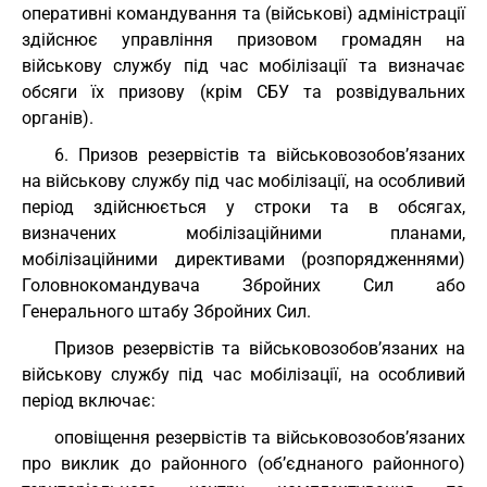
оперативні командування та (військові) адміністрації
здійснює управління призовом громадян на
військову службу під час мобілізації та визначає
обсяги їх призову (крім СБУ та розвідувальних
органів).
6. Призов резервістів та військовозобов’язаних
на військову службу під час мобілізації, на особливий
період здійснюється у строки та в обсягах,
визначених мобілізаційними планами,
мобілізаційними директивами (розпорядженнями)
Головнокомандувача Збройних Сил або
Генерального штабу Збройних Сил.
Призов резервістів та військовозобов’язаних на
військову службу під час мобілізації, на особливий
період включає:
оповіщення резервістів та військовозобов’язаних
про виклик до районного (об’єднаного районного)