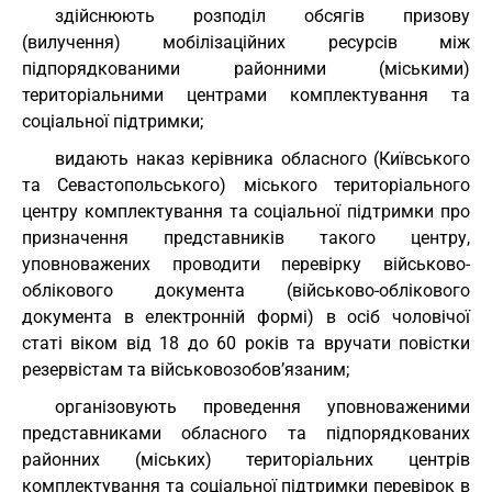
здійснюють розподіл обсягів призову
(вилучення) мобілізаційних ресурсів між
підпорядкованими районними (міськими)
територіальними центрами комплектування та
соціальної підтримки;
видають наказ керівника обласного (Київського
та Севастопольського) міського територіального
центру комплектування та соціальної підтримки про
призначення представників такого центру,
уповноважених проводити перевірку військово-
облікового документа (військово-облікового
документа в електронній формі) в осіб чоловічої
статі віком від 18 до 60 років та вручати повістки
резервістам та військовозобов’язаним;
організовують проведення уповноваженими
представниками обласного та підпорядкованих
районних (міських) територіальних центрів
комплектування та соціальної підтримки перевірок в