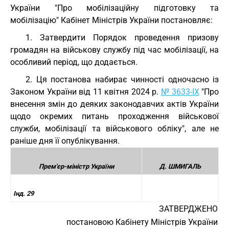
України "Про мобілізаційну підготовку та
мобілізацію" Кабінет Міністрів України постановляє:
1. Затвердити Порядок проведення призову
громадян на військову службу під час мобілізації, на
особливий період, що додається.
2. Ця постанова набирає чинності одночасно із
Законом України від 11 квітня 2024 р.
№ 3633-IX
"Про
внесення змін до деяких законодавчих актів України
щодо окремих питань проходження військової
служби, мобілізації та військового обліку", але не
раніше дня її опублікування.
Прем'єр-міністр України
Д. ШМИГАЛЬ
Інд. 29
ЗАТВЕРДЖЕНО
постановою Кабінету Міністрів України