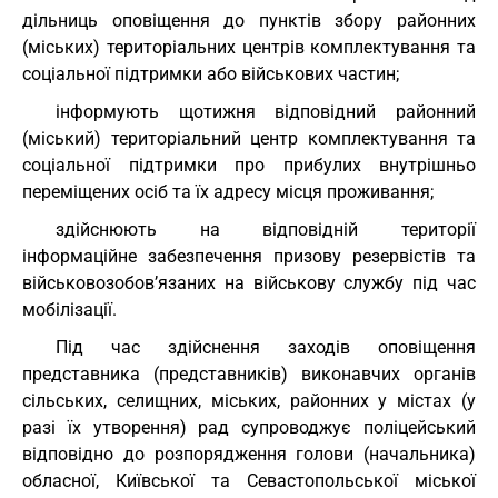
дільниць оповіщення до пунктів збору районних
(міських) територіальних центрів комплектування та
соціальної підтримки або військових частин;
інформують щотижня відповідний районний
(міський) територіальний центр комплектування та
соціальної підтримки про прибулих внутрішньо
переміщених осіб та їх адресу місця проживання;
здійснюють на відповідній території
інформаційне забезпечення призову резервістів та
військовозобов’язаних на військову службу під час
мобілізації.
Під час здійснення заходів оповіщення
представника (представників) виконавчих органів
сільських, селищних, міських, районних у містах (у
разі їх утворення) рад супроводжує поліцейський
відповідно до розпорядження голови (начальника)
обласної, Київської та Севастопольської міської