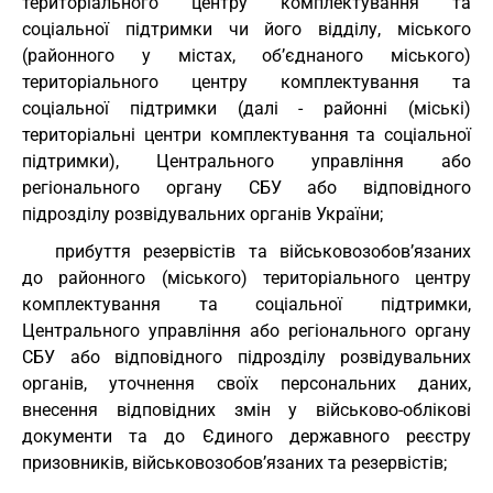
територіального центру комплектування та
соціальної підтримки чи його відділу, міського
(районного у містах, об’єднаного міського)
територіального центру комплектування та
соціальної підтримки (далі - районні (міські)
територіальні центри комплектування та соціальної
підтримки), Центрального управління або
регіонального органу СБУ або відповідного
підрозділу розвідувальних органів України;
прибуття резервістів та військовозобов’язаних
до районного (міського) територіального центру
комплектування та соціальної підтримки,
Центрального управління або регіонального органу
СБУ або відповідного підрозділу розвідувальних
органів, уточнення своїх персональних даних,
внесення відповідних змін у військово-облікові
документи та до Єдиного державного реєстру
призовників, військовозобов’язаних та резервістів;