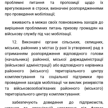
проблемні питання та пропозиції щодо їх
врегулювання в строки, визначені розпорядженнями
про проведення мобілізації;
вживають в межах своїх повноважень заходів до
вирішення проблемних питань призову громадян на
військову службу під час мобілізації.
12. Виконавчі органи сільських, селищних,
міських, районних у містах (у разі їх утворення) рад з
отриманням розпорядження відповідного голови
(начальника) районної, міської держадміністрації
(військової адміністрації) або відповідного керівника
районного (міського) територіального центру
комплектування та соціальної підтримки про
проведення заходів мобілізації чи виклик резервістів
та військовозобов’язаних районного (міського)
територіального центру комплектування:
забезпечують доведення до підприємств,