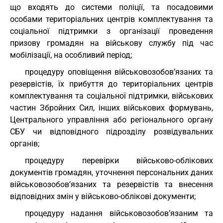
що входять до системи поліції, та посадовими
особами територіальних центрів комплектування та
соціальної підтримки з організації проведення
призову громадян на військову службу під час
мобілізації, на особливий період;
процедуру оповіщення військовозобов’язаних та
резервістів, їх прибуття до територіальних центрів
комплектування та соціальної підтримки, військових
частин Збройних Сил, інших військових формувань,
Центрального управління або регіонального органу
СБУ чи відповідного підрозділу розвідувальних
органів;
процедуру перевірки військово-облікових
документів громадян, уточнення персональних даних
військовозобов’язаних та резервістів та внесення
відповідних змін у військово-облікові документи;
процедуру надання військовозобов’язаним та