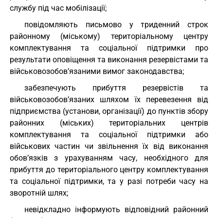
службу під час мобілізації;
повідомляють письмово у триденний строк
районному (міському) територіальному центру
комплектування та соціальної підтримки про
результати оповіщення та виконання резервістами та
військовозобов’язаними вимог законодавства;
забезпечують прибуття резервістів та
військовозобов’язаних шляхом їх перевезення від
підприємства (установи, організації) до пунктів збору
районних (міських) територіальних центрів
комплектування та соціальної підтримки або
військових частин чи звільнення їх від виконання
обов’язків з урахуванням часу, необхідного для
прибуття до територіального центру комплектування
та соціальної підтримки, та у разі потреби часу на
зворотній шлях;
невідкладно інформують відповідний районний