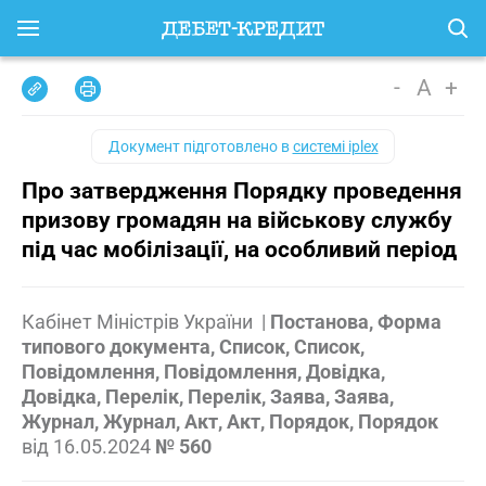
-
A
+
Документ підготовлено в
системі iplex
Про затвердження Порядку проведення
призову громадян на військову службу
під час мобілізації, на особливий період
Кабінет Міністрів України
|
Постанова, Форма
типового документа, Список, Список,
Повідомлення, Повідомлення, Довідка,
Довідка, Перелік, Перелік, Заява, Заява,
Журнал, Журнал, Акт, Акт, Порядок, Порядок
від
16.05.2024
№ 560