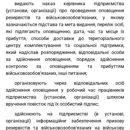
видають наказ керівника підприємства
(установи, організації) про проведення оповіщення
резервістів та військовозобов’язаних, у якому
зазначаються підстава та мета видання, перелік осіб,
які підлягають оповіщенню, дата, час та місце їх
прибуття, способи доставки до територіального
центру комплектування та соціальної підтримки,
який надіслав розпорядження, відповідальні особи
за здійснення оповіщення, порядок здійснення
контролю за оповіщенням та прибуттям
військовозобов’язаних, інші питання;
організовують через відповідальних осіб
здійснення оповіщення у робочий час працівників
підприємства (установи, організації) шляхом
вручення повісток під їх особистий підпис;
здійснюють на підприємстві (в установі,
організації) інформаційне забезпечення призову
резервістів та військовозобов’язаних на військову