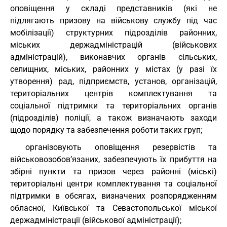
оповіщення у складі представників (які не
підлягають призову на військову службу під час
мобілізації) структурних підрозділів районних,
міських держадміністрацій (військових
адміністрацій), виконавчих органів сільських,
селищних, міських, районних у містах (у разі їх
утворення) рад, підприємств, установ, організацій,
територіальних центрів комплектування та
соціальної підтримки та територіальних органів
(підрозділів) поліції, а також визначають заходи
щодо порядку та забезпечення роботи таких груп;
організовують оповіщення резервістів та
військовозобов’язаних, забезпечують їх прибуття на
збірні пункти та призов через районні (міські)
територіальні центри комплектування та соціальної
підтримки в обсягах, визначених розпорядженням
обласної, Київської та Севастопольської міської
держадміністрації (військової адміністрації);