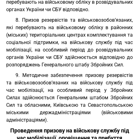
перебувають на військовому обліку в розвідувальних
органах України чи СБУ відповідно.
8. Призов резервістів та військовозобов’язаних,
які перебувають на військовому обліку в районних
(міських) територіальних центрах комплектування та
соціальної підтримки, на військову службу під час
мобілізації, на особливий період до розвідувальних
органів України чи СБУ здійснюється відповідно до
розпоряджень Генерального штабу Збройних Сил.
9. Методичне забезпечення призову резервістів
та військовозобов’язаних на військову службу під
час мобілізації, на особливий період у Збройних
Силах здійснюється Генеральним штабом Збройних
Сил та обласними, Київською та Севастопольською
міськими держадміністраціями (військовими
адміністраціями).
Проведення призову на військову службу під
час мобілізації, оповіщення та прибуття