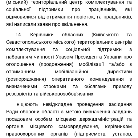
(міський) територіальний центр комплектування та
соціальної підтримки про працівників, які
відмовилися від отримання повісток, та працівників,
які написали заяви про звільнення.
14. Керівники обласних (Київського та
Севастопольського міського) територіальних центрів
комплектування та соціальної підтримки з
набранням чинності Указом Президента України про
оголошення (продовження) мобілізації та/або з
отриманням мобілізаційної директиви
(розпорядження) оперативного командування з
визначеними строками та обсягами призову
резервістів та військовозобов’язаних:
ініціюють невідкладне проведення засідання
Ради оборони області з метою визначення завдань
посадовим особам місцевих держадміністрацій та
органів місцевого самоврядування, керівникам
правоохоронних органів (підприємств, установ,