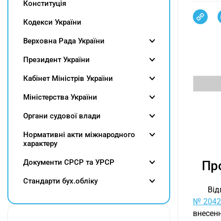
Конституція
Кодекси України
Верховна Рада України
Президент України
Кабінет Міністрів України
Міністерства України
Органи судової влади
Нормативні акти міжнародного
характеру
Документи СРСР та УРСР
Про
Cтандарти бух.обліку
Від
№ 2042
внесен