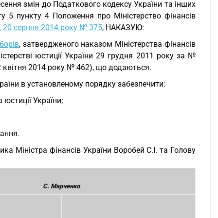
сення змін до Податкового кодексу України та інших
ту 5 пункту 4 Положення про Міністерство фінансів
д 20 серпня 2014 року № 375
, НАКАЗУЮ:
борів
, затвердженого наказом Міністерства фінансів
істерстві юстиції України 29 грудня 2011 року за №
22 квітня 2014 року № 462), що додаються.
країни в установленому порядку забезпечити:
 юстиції України;
вання.
ка Міністра фінансів України Воробей С.І. та Голову
С. Марченко