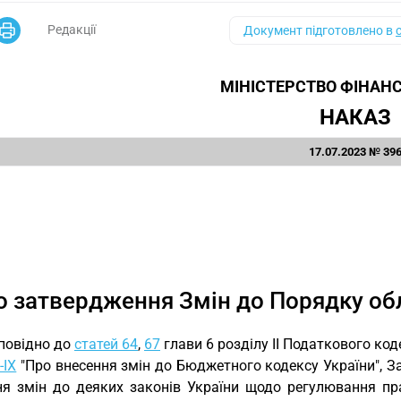
Редакції
Документ підготовлено в
МІНІСТЕРСТВО ФІНАНС
НАКАЗ
17.07.2023 № 39
 затвердження Змін до Порядку облі
повідно до
статей 64
,
67
глави 6 розділу II Податкового код
-IX
"Про внесення змін до Бюджетного кодексу України", За
ня змін до деяких законів України щодо регулювання пр