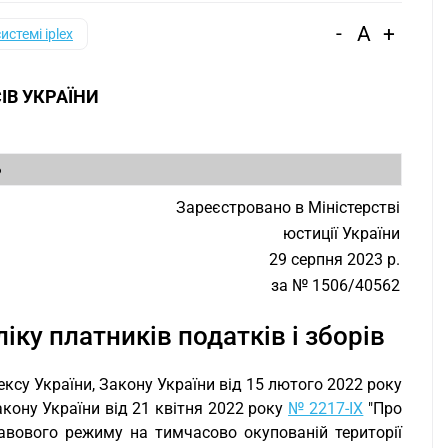
-
A
+
системі iplex
ІВ УКРАЇНИ
6
Зареєстровано в Міністерстві
юстиції України
29 серпня 2023 р.
за № 1506/40562
ку платників податків і зборів
ексу України, Закону України від 15 лютого 2022 року
кону України від 21 квітня 2022 року
№ 2217-IX
"Про
авового режиму на тимчасово окупованій території