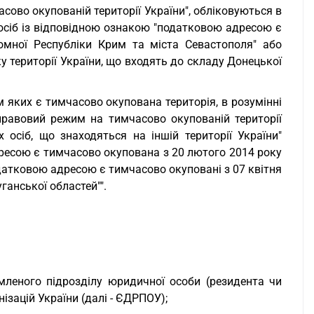
сово окупованій території України", обліковуються в
осіб із відповідною ознакою "податковою адресою є
омної Республіки Крим та міста Севастополя" або
у території України, що входять до складу Донецької
 яких є тимчасово окупована територія, в розумінні
равовий режим на тимчасово окупованій території
 осіб, що знаходяться на іншій території України"
ресою є тимчасово окупована з 20 лютого 2014 року
одатковою адресою є тимчасово окуповані з 07 квітня
ганської областей"".
емленого підрозділу юридичної особи (резидента чи
зацій України (далі - ЄДРПОУ);