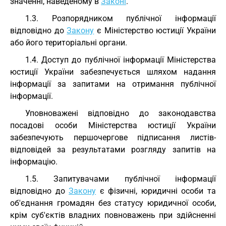
значенні, наведеному в
Законі
.
1.3. Розпорядником публічної інформації
відповідно до
Закону
є Міністерство юстиції України
або його територіальні органи.
1.4. Доступ до публічної інформації Міністерства
юстиції України забезпечується шляхом надання
інформації за запитами на отримання публічної
інформації.
Уповноважені відповідно до законодавства
посадові особи Міністерства юстиції України
забезпечують першочергове підписання листів-
відповідей за результатами розгляду запитів на
інформацію.
1.5. Запитувачами публічної інформації
відповідно до
Закону
є фізичні, юридичні особи та
об'єднання громадян без статусу юридичної особи,
крім суб'єктів владних повноважень при здійсненні