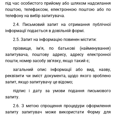
під час особистого прийому або шляхом надсилання
поштою, телефаксом, електронною поштою або по
телефону на вибір запитувача.
2.4. Письмовий запит на отримання публічної
інформації подається в довільній формі.
2.5. Запит на інформацію повинен містити:
прізвище, ім'я, по батькові (найменування)
запитувача, поштову адресу, адресу електронної
пошти, номер засобу зв'язку, якщо такий є;
загальний опис інформації або вид, назву,
реквізити чи зміст документа, щодо якого зроблено
запит, якщо запитувачу це відомо;
підпис і дату за умови подання письмового
запиту.
2.6. З метою спрощення процедури оформлення
запиту запитувач може використати Форму для