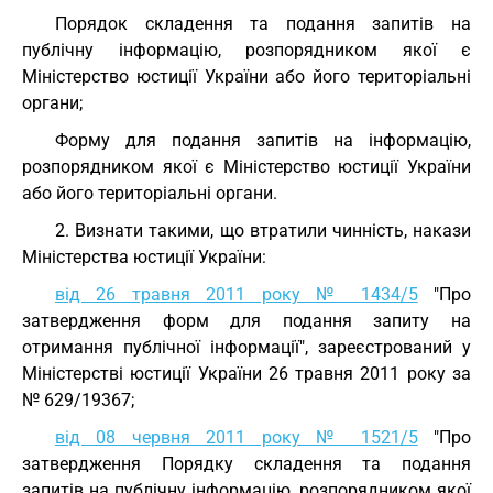
Порядок складення та подання запитів на
публічну інформацію, розпорядником якої є
Міністерство юстиції України або його територіальні
органи;
Форму для подання запитів на інформацію,
розпорядником якої є Міністерство юстиції України
або його територіальні органи.
2. Визнати такими, що втратили чинність, накази
Міністерства юстиції України:
від 26 травня 2011 року № 1434/5
"Про
затвердження форм для подання запиту на
отримання публічної інформації", зареєстрований у
Міністерстві юстиції України 26 травня 2011 року за
№ 629/19367;
від 08 червня 2011 року № 1521/5
"Про
затвердження Порядку складення та подання
запитів на публічну інформацію, розпорядником якої