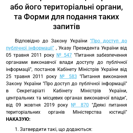
або його територіальні органи,
та Форми для подання таких
запитів
Відповідно до Закону України
"Про доступ до
публічної інформації"
, Указу Президента України від
05 травня 2011 року
№ 547
"Питання забезпечення
органами виконавчої влади доступу до публічної
інформації", постанов Кабінету Міністрів України від
25 травня 2011 року
№ 583
"Питання виконання
Закону України "Про доступ до публічної інформації"
в Секретаріаті Кабінету Міністрів України,
центральних та місцевих органах виконавчої влади",
від 09 жовтня 2019 року
№ 870
"Деякі питання
територіальних органів Міністерства юстиції"
НАКАЗУЮ:
1. Затвердити такі, що додаються: