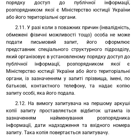
порядку доступ до публічної інформації,
розпорядником якої є Міністерство юстиції України
або його територіальні органи.
2.11. У разі коли з поважних причин (інвалідність,
обмежені фізичні можливості тощо) особа не може
подати письмовий запит, його оформлює
представник спеціального структурного підрозділу,
який організовує в установленому порядку доступ до
публічної інформації, розпорядником якої є
Міністерство юстиції України або його територіальні
органи, із зазначенням у запиті прізвища, імені, по
батькові, контактного телефону, та надає копію
запиту особі, яка його подала.
2.12. На вимогу запитувача на першому аркуші
копії запиту проставляється відбиток штампа із
зазначенням найменування розпорядника
інформації, дати надходження та вхідного номера
запиту. Така копія повертається запитувачу.