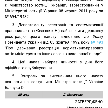
є Міністерство юстиції України", зареєстрований у
Міністерстві юстиції України 08 червня 2011 року за
№ 694/19432.
3. Департаменту реєстрації та систематизації
правових актів (Железняк Н.) забезпечити державну
реєстрацію цього наказу відповідно до Указу
Президента України від 03 жовтня 1992 року
№ 493
"Про державну реєстрація нормативно-правових
актів міністерств та інших органів виконавчої влади".
4. Цей наказ набирає чинності з дня його
офіційного опублікування.
5. Контроль за виконанням цього наказу
покласти на заступника Міністра юстиції України
Банчука О.
Міністр
Д. Малюська
ЗАТВЕРДЖЕНО