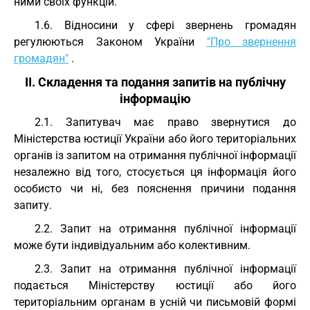
ними своїх функцій.
1.6. Відносини у сфері звернень громадян
регулюються Законом України
"Про звернення
громадян"
.
II. Складення та подання запитів на публічну
інформацію
2.1. Запитувач має право звернутися до
Міністерства юстиції України або його територіальних
органів із запитом на отримання публічної інформації
незалежно від того, стосується ця інформація його
особисто чи ні, без пояснення причини подання
запиту.
2.2. Запит на отримання публічної інформації
може бути індивідуальним або колективним.
2.3. Запит на отримання публічної інформації
подається Міністерству юстиції або його
територіальним органам в усній чи письмовій формі