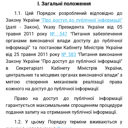
I. Загальні положення
1.1. Цей Порядок розроблений відповідно до
Закону України
"Про доступ до публічної інформації"
(далі - Закон), Указу Президента України від 05
травня 2011 року
№ 547
"Питання забезпечення
органами виконавчої влади доступу до публічної
інформації" та постанови Кабінету Міністрів України
від 25 травня 2011 року
№ 583
"Питання виконання
Закону України "Про доступ до публічної інформації"
в Секретаріаті Кабінету Міністрів України,
центральних та місцевих органах виконавчої влади" з
метою створення механізмів реалізації права
кожного на доступ до публічної інформації.
Право на доступ до публічної інформації
гарантується максимальним спрощенням процедури
подання запиту на отримання публічної інформації.
1.2. У цьому Порядку терміни вживаються у