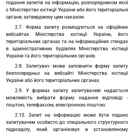
подання запитів на інформацію, розпорядником якої
є Міністерство юстиції України або його територіальні
органи, затверджену цим наказом.
2.7. Форма запиту розміщуються на офіційних
вебсайтах Міністерства юстиції України, його
територіальних органах та на інформаційних стендах
в адміністративних будівлях Міністерства юстиції
України та його територіальних органів.
2.8. Запитувач може заповнити форму запиту
безпосередньо на вебсайті Міністерства юстиції
України або його територіальних органах.
2.9. У формах запиту запитувачеві надається
можливість вибрати форму надання відповіді -
поштою, телефаксом, електронною поштою.
2.10. Запит на інформацію може бути подано
запитувачем особисто до спеціального структурного
підрозділу, який організовує в установленому