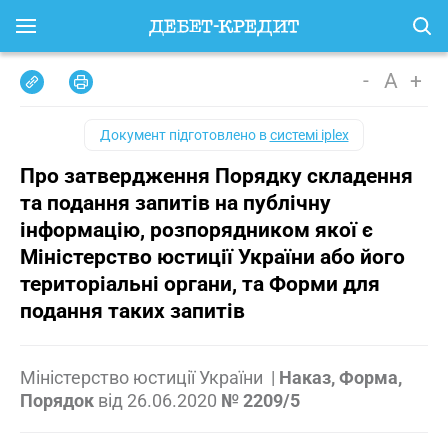
-
A
+
Документ підготовлено в
системі iplex
Про затвердження Порядку складення
та подання запитів на публічну
інформацію, розпорядником якої є
Міністерство юстиції України або його
територіальні органи, та Форми для
подання таких запитів
Міністерство юстиції України
|
Наказ, Форма,
Порядок
від
26.06.2020
№ 2209/5