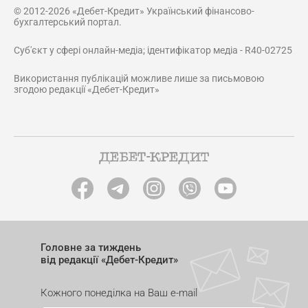
© 2012-2026 «Дебет-Кредит» Український фінансово-
бухгалтерський портал.
Суб'єкт у сфері онлайн-медіа; ідентифікатор медіа - R40-02725
Використання публікацій можливе лише за письмовою
згодою редакції «Дебет-Кредит»
Головне за тиждень
від редакції «Дебет-Кредит»
Кожного понеділка на Ваш e-mail