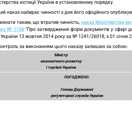
стерства юстиції України в установленому порядку.
Цей наказ набирає чинності з дня його офіційного опубліку
Визнати таким, що втратив чинність,
наказ Міністерства еко
оку № 1106
"Про затвердження форм документів у сфері де
 України 13 жовтня 2014 року за № 1241/26018, з 01 cічня 2
Контроль за виконанням цього наказу залишаю за собою.
Міністр
економічного розвитку
і торгівлі України
ПОГОДЖЕНО:
Голова Державної
регуляторної служби України