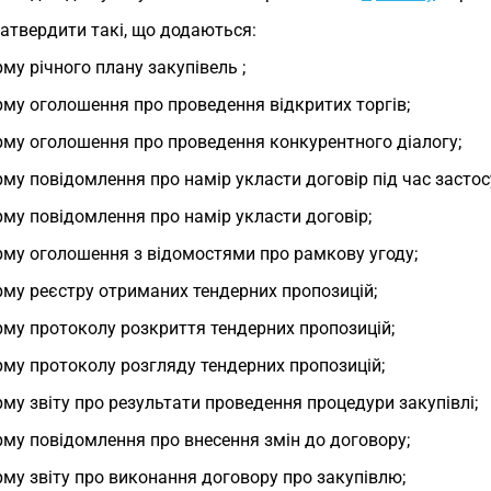
Затвердити такі, що додаються:
му річного плану закупівель ;
му оголошення про проведення відкритих торгів;
му оголошення про проведення конкурентного діалогу;
му повідомлення про намір укласти договір під час засто
му повідомлення про намір укласти договір;
му оголошення з відомостями про рамкову угоду;
му реєстру отриманих тендерних пропозицій;
му протоколу розкриття тендерних пропозицій;
му протоколу розгляду тендерних пропозицій;
му звіту про результати проведення процедури закупівлі;
му повідомлення про внесення змін до договору;
му звіту про виконання договору про закупівлю;