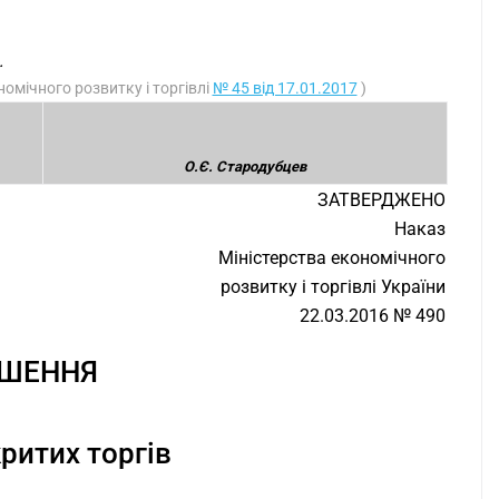
.
номічного розвитку і торгівлі
№ 45 від 17.01.2017
)
О.Є. Стародубцев
ЗАТВЕРДЖЕНО
Наказ
Міністерства економічного
розвитку і торгівлі України
22.03.2016 № 490
ОШЕННЯ
ритих торгів