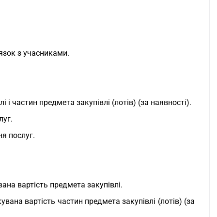
язок з учасниками.
 і частин предмета закупівлі (лотів) (за наявності).
луг.
ня послуг.
.
ана вартість предмета закупівлі.
вана вартість частин предмета закупівлі (лотів) (за