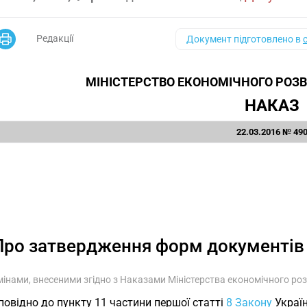
Редакції
Документ підготовлено в
МІНІСТЕРСТВО ЕКОНОМІЧНОГО РОЗВИ
НАКАЗ
22.03.2016 № 49
Про затвердження форм документів у
змінами, внесеними згідно з Наказами Міністерства економічного розв
повідно до пункту 11 частини першої статті
8
Закону
Україн