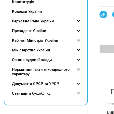
Конституція
Кодекси України
Верховна Рада України
Президент України
Кабінет Міністрів України
Міністерства України
Органи судової влади
Нормативні акти міжнародного
характеру
Документи СРСР та УРСР
Cтандарти бух.обліку
( Із 
Від