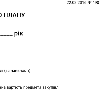
22.03.2016 № 490
О ПЛАНУ
____ рік
і (за наявності).
на вартість предмета закупівлі.