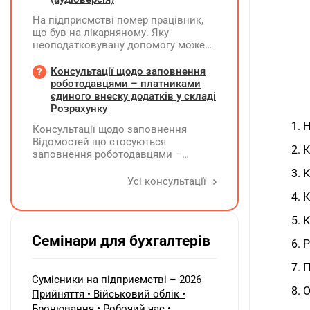
відшкодування витрат і
На підприємстві помер працівник,
оподаткування?
що був на лікарняному. Яку
неоподатковувану допомогу може
надати підприємство крім допомоги
від ПФУ? Кому і як виплатити
Консультації щодо заповнення
лікарняні, що прийшли на рахунок
роботодавцями – платниками
підприємства, та розрахункові
єдиного внеску додатків у складі
(компенсація за невикористані дні
Розрахунку
відпустки)?
1. 
Консультації щодо заповнення
Відомостей що стосуються
2. 
заповнення роботодавцями –
платниками єдиного внеску
3. 
додатків Д1, Д2, Д3, Д5 та Д6 у складі
Усі консультації
Розрахунку ЮО та додатків ФІЗ-Д1,
4. 
ФІЗ-Д5 та ФІЗ-Д6 у складі Розрахунку
ФОП/НПД, здійснює ПФУ
5. 
Семінари для бухгалтерів
6. 
7. 
Сумісники на підприємстві – 2026
8. 
Прийняття • Військовий облік •
Бронювання • Робочий час •