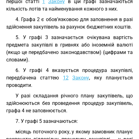
першої статті
1
Закону
в цій графі зазначаються
кількість лотів та найменування кожного з них.
4. Графа 2 є обов’язковою для заповнення в разі
здійснення закупівель за рахунок бюджетних коштів.
5. У графі 3 зазначається очікувана вартість
предмета закупівлі в гривнях або іноземній валюті
(якщо це передбачено законодавством) (цифрами та
словами).
6. У графі 4 вказується процедура закупівлі,
передбачена статтею
12
Закону
, яку планується
проводити.
У разі складання річного плану закупівель, що
здійснюються без проведення процедур закупівель,
графа 4 не заповнюється.
7. У графі 5 зазначаються:
місяць поточного року, у якому замовник планує