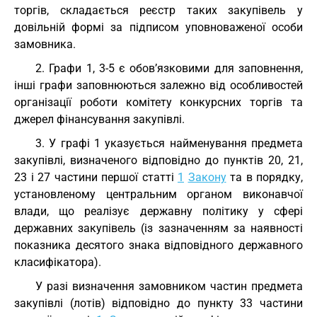
торгів, складається реєстр таких закупівель у
довільній формі за підписом уповноваженої особи
замовника.
2. Графи 1, 3-5 є обов’язковими для заповнення,
інші графи заповнюються залежно від особливостей
організації роботи комітету конкурсних торгів та
джерел фінансування закупівлі.
3. У графі 1 указується найменування предмета
закупівлі, визначеного відповідно до пунктів 20, 21,
23 і 27 частини першої статті
1
Закону
та в порядку,
установленому центральним органом виконавчої
влади, що реалізує державну політику у сфері
державних закупівель (із зазначенням за наявності
показника десятого знака відповідного державного
класифікатора).
У разі визначення замовником частин предмета
закупівлі (лотів) відповідно до пункту 33 частини