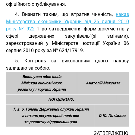
офіційного опублікування.
4. Визнати таким, що втратив чинність,
наказ
Міністерства економіки України від 26 липня 2010
року № 922
"Про затвердження форм документів у
сфері державних закупівель"(зі змінами),
зареєстрований у Міністерстві юстиції України 06
серпня 2010 року за № 624/17919.
5. Контроль за виконанням цього наказу
залишаю за собою.
Виконувач обов’язків
Міністра економічного
Анатолій Максюта
розвитку і торгівлі України
ПОГОДЖЕНО:
Т. в. о. Голови Державної служби України
з питань регуляторної політики
О.Ю. Потімков
та розвитку підприємництва
ЗАТВЕРДЖЕНО