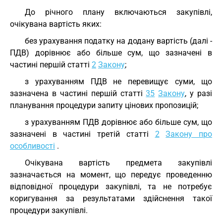
До річного плану включаються закупівлі,
очікувана вартість яких:
без урахування податку на додану вартість (далі -
ПДВ) дорівнює або більше сум, що зазначені в
частині першій статті
2
Закону
;
з урахуванням ПДВ не перевищує суми, що
зазначена в частині першій статті
35
Закону
, у разі
планування процедури запиту цінових пропозицій;
з урахуванням ПДВ дорівнює або більше сум, що
зазначені в частині третій статті
2
Закону про
особливості
.
Очікувана вартість предмета закупівлі
зазначається на момент, що передує проведенню
відповідної процедури закупівлі, та не потребує
коригування за результатами здійснення такої
процедури закупівлі.