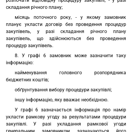
розпочати відповідну процедуру закупівлі, - у разі
складання річного плану;
місяць поточного року, - у якому замовник
планує укласти договір без проведення процедур
закупівель, у разі складання річного плану
закупівель, що здійснюються без проведення
процедур закупівель.
8. У графі 6 замовник може зазначити таку
інформацію:
найменування головного розпорядника
бюджетних коштів;
обґрунтування вибору процедури закупівлі;
іншу інформацію, яку вважає необхідною.
У графі 6 зазначається інформація про намір
укласти рамкову угоду за результатами процедури
закупівлі. У разі укладання рамкової угоди
генеральним замовником зазначаються його