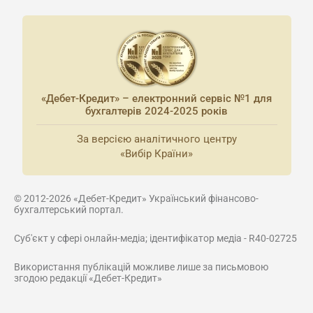
«Дебет-Кредит» – електронний сервіс №1 для
бухгалтерів 2024-2025 років
За версією аналітичного центру
«Вибір Країни»
© 2012-2026 «Дебет-Кредит» Український фінансово-
бухгалтерський портал.
Суб'єкт у сфері онлайн-медіа; ідентифікатор медіа - R40-02725
Використання публікацій можливе лише за письмовою
згодою редакції «Дебет-Кредит»