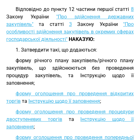
Відповідно до пункту 12 частини першої статті
8
Закону України
"Про здійснення державних
закупівель"
та статті
3
Закону України
"Про
особливості здійснення закупівель в окремих сферах
господарської діяльності"
НАКАЗУЮ:
1. Затвердити такі, що додаються:
форму річного плану закупівель/річного плану
закупівель, що здійснюються без проведення
процедур закупівель, та Інструкцію щодо її
заповнення;
форму оголошення про проведення відкритих
торгів
та
Інструкцію щодо її заповнення
;
форму оголошення про проведення процедури
двоступеневих торгів
та
Інструкцію щодо її
заповнення
;
форму оголошення про проведення попередньої