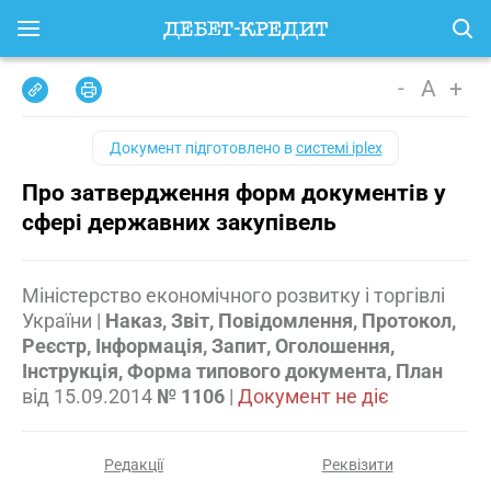
-
A
+
Документ підготовлено в
системі iplex
Про затвердження форм документів у
сфері державних закупівель
Міністерство економічного розвитку і торгівлі
України
|
Наказ, Звіт, Повідомлення, Протокол,
Реєстр, Інформація, Запит, Оголошення,
Інструкція, Форма типового документа, План
від
15.09.2014
№ 1106
|
Документ не діє
Редакції
Реквізити