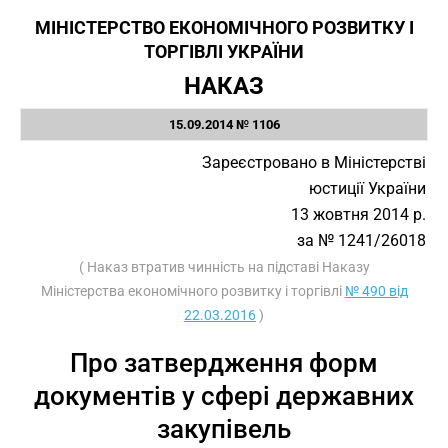
МІНІСТЕРСТВО ЕКОНОМІЧНОГО РОЗВИТКУ І
ТОРГІВЛІ УКРАЇНИ
НАКАЗ
15.09.2014 № 1106
Зареєстровано в Міністерстві
юстиції України
13 жовтня 2014 р.
за № 1241/26018
( Наказ втратив чинність на підставі Наказу
Міністерства економічного розвитку і торгівлі
№ 490 від
22.03.2016
)
Про затвердження форм
документів у сфері державних
закупівель