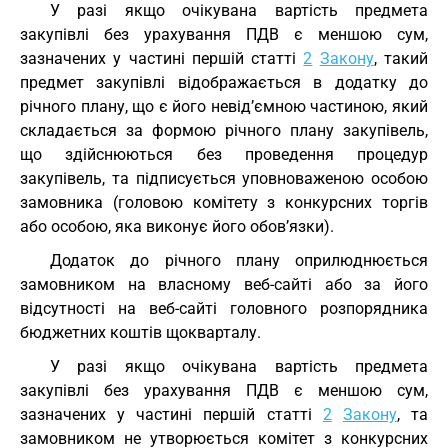
У разі якщо очікувана вартість предмета
закупівлі без урахування ПДВ є меншою сум,
зазначених у частині першій статті
2
Закону
, такий
предмет закупівлі відображається в додатку до
річного плану, що є його невід’ємною частиною, який
складається за формою річного плану закупівель,
що здійснюються без проведення процедур
закупівель, та підписується уповноваженою особою
замовника (головою комітету з конкурсних торгів
або особою, яка виконує його обов’язки).
Додаток до річного плану оприлюднюється
замовником на власному веб-сайті або за його
відсутності на веб-сайті головного розпорядника
бюджетних коштів щокварталу.
У разі якщо очікувана вартість предмета
закупівлі без урахування ПДВ є меншою сум,
зазначених у частині першій статті
2
Закону
, та
замовником не утворюється комітет з конкурсних