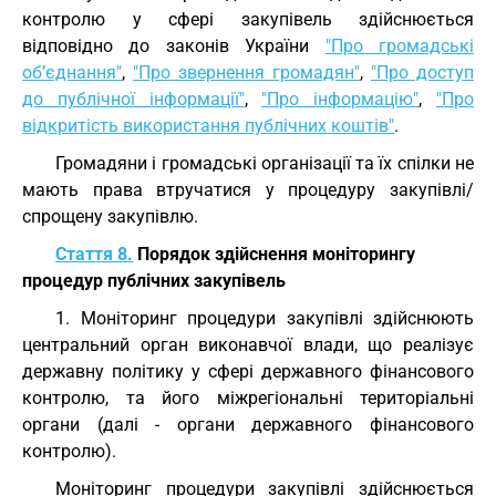
контролю у сфері закупівель здійснюється
відповідно до законів України
"Про громадські
об’єднання"
,
"Про звернення громадян"
,
"Про доступ
до публічної інформації"
,
"Про інформацію"
,
"Про
відкритість використання публічних коштів"
.
Громадяни і громадські організації та їх спілки не
мають права втручатися у процедуру закупівлі/
спрощену закупівлю.
Стаття 8.
Порядок здійснення моніторингу
процедур публічних закупівель
1. Моніторинг процедури закупівлі здійснюють
центральний орган виконавчої влади, що реалізує
державну політику у сфері державного фінансового
контролю, та його міжрегіональні територіальні
органи (далі - органи державного фінансового
контролю).
Моніторинг процедури закупівлі здійснюється