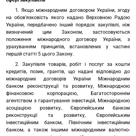
1. Якщо міжнародним договором України, згоду
на обов’язковість якого надано Верховною Радою
України, передбачено інший порядок закупівлі, ніж
визначений цим Законом, застосовуються
положення міжнародного договору України, з
урахуванням принципів, встановлених у частині
першій статті 5 цього Закону.
2. Закупівля товарів, робіт і послуг за кошти
кредитів, позик, грантів, що надані відповідно до
міжнародних договорів України Міжнародним
банком реконструкції та розвитку, Міжнародною
фінансовою корпорацією, Багатостороннім
агентством з гарантування інвестицій, Міжнародною
асоціацією розвитку, Європейським банком
реконструкції та розвитку, Європейським
інвестиційним банком, Північним інвестиційним
банком, а також іншими міжнародними валютно-