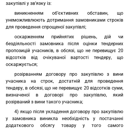
закупівлі у зв’язку із:
виникненням об’єктивних обставин, що
унеможливлюють дотримання замовниками строків
для проведення спрощеної закупівлі;
оскарженням прийнятих рішень, дій чи
бездіяльності замовника після оцінки тендерних
пропозицій учасників, в обсязі, що не перевищує 20
відсотків від очікуваної вартості тендеру, що
оскаржується;
розірванням договору про закупівлю з вини
учасника на строк, достатній для проведення
тендеру, в обсязі, що не перевищує 20 відсотків суми,
визначеної в договорі про закупівлю, який
розірваний з вини такого учасника;
4) якщо після укладення договору про закупівлю
у замовника виникла необхідність у постачанні
додаткового обсягу товару у того самого