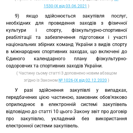
1530-IX від 03.06.2021
)
9) якщо здійснюється закупівля послуг,
необхідних для проведення заходів з фізичної
культури і спорту, фізкультурно-спортивної
реабілітації та забезпечення підготовки і участі
національних збірних команд України з видів спорту
в міжнародних спортивних заходах, що включені до
Єдиного календарного плану фізкультурно-
оздоровчих та спортивних заходів України.
( Частину сьому статті 3 доповнено новим абзацом
згідно із Законом
№ 1026-IX від 02.12.2020
)
У разі здійснення закупівлі у випадках,
передбачених цією частиною, замовник обов’язково
оприлюднює в електронній системі закупівель
відповідно до статті 10 цього Закону звіт про договір
про закупівлю, укладений без використання
електронної системи закупівель.