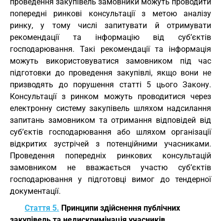
проведення закупівель замовники можуть проводити
попередні ринкові консультації з метою аналізу
ринку, у тому числі запитувати й отримувати
рекомендації та інформацію від суб’єктів
господарювання. Такі рекомендації та інформація
можуть використовуватися замовником під час
підготовки до проведення закупівлі, якщо вони не
призводять до порушення статті 5 цього Закону.
Консультації з ринком можуть проводитися через
електронну систему закупівель шляхом надсилання
запитань замовником та отримання відповідей від
суб’єктів господарювання або шляхом організації
відкритих зустрічей з потенційними учасниками.
Проведення попередніх ринкових консультацій
замовником не вважається участю суб’єктів
господарювання у підготовці вимог до тендерної
документації.
Стаття 5.
Принципи здійснення публічних
закупівель та недискримінація учасників