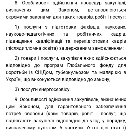
8. Особливості здійснення процедур закупівлі,
визначених цим Законом, встановлюються
окремими законами для таких товарів, робіт і послуг:
1) послуги з підготовки фахівців, наукових,
науково-педагогічних та робітничих кадрів,
підвищення кваліфікації та перепідготовки кадрів
(післядипломна освіта) за державним замовленням;
2) товари і послуги, закупівля яких здійснюється
відповідно до програм Глобального фонду для
боротьби із СНІДом, туберкульозом та малярією в
Україні, що виконуються відповідно до закону;
3) послуги енергосервісу.
9. Особливості здійснення закупівель, визначених
цим Законом, для гарантованого забезпечення
потреб оборони (крім товарів, робіт і послуг, що
підлягають закупівлі відповідно до угод у порядку,
визначеному пунктом 6 частини п’ятої цієї статті)