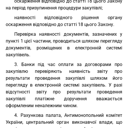
оскарження відповідно до статті 18 цього Закону
на період призупинення процедури закупівлі;
наявності відповідного рішення органу
оскарження відповідно до статті 18 цього Закону.
Перевірка наявності документів, зазначених у
пункті 1 цієї частини, проводиться шляхом перегляду
документів, розміщених в електронній системі
закупівель.
3. Банки під час оплати за договорами про
закупівлю перевіряють наявність звіту про
результати проведення закупівлі шляхом його
перегляду в електронній системі закупівель. У разі
відсутності звіту про результати проведення
закупівлі платіжне доручення вважається
оформленим неналежним чином.
4. Рахункова палата, Антимонопольний комітет
України, центральний орган виконавчої влади, що