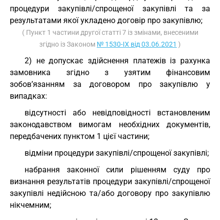
процедури закупівлі/спрощеної закупівлі та за
результатами якої укладено договір про закупівлю;
( Пункт 1 частини другої статті 7 із змінами, внесеними
згідно із Законом
№ 1530-IX від 03.06.2021
)
2) не допускає здійснення платежів із рахунка
замовника згідно з узятим фінансовим
зобов’язанням за договором про закупівлю у
випадках:
відсутності або невідповідності встановленим
законодавством вимогам необхідних документів,
передбачених пунктом 1 цієї частини;
відміни процедури закупівлі/спрощеної закупівлі;
набрання законної сили рішенням суду про
визнання результатів процедури закупівлі/спрощеної
закупівлі недійсною та/або договору про закупівлю
нікчемним;