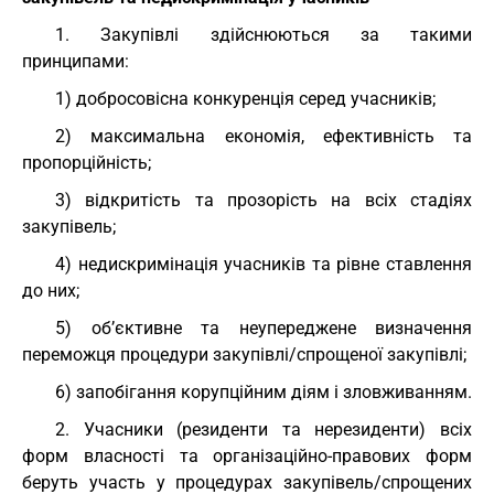
1. Закупівлі здійснюються за такими
принципами:
1) добросовісна конкуренція серед учасників;
2) максимальна економія, ефективність та
пропорційність;
3) відкритість та прозорість на всіх стадіях
закупівель;
4) недискримінація учасників та рівне ставлення
до них;
5) об’єктивне та неупереджене визначення
переможця процедури закупівлі/спрощеної закупівлі;
6) запобігання корупційним діям і зловживанням.
2. Учасники (резиденти та нерезиденти) всіх
форм власності та організаційно-правових форм
беруть участь у процедурах закупівель/спрощених