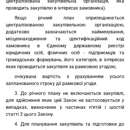
централізована закупівельна організація, яка
проводить закупівлю в інтересах замовника).
Якщо річний план оприлюднюється
централізованою закупівельною організацією,
додатково зазначаються найменування,
місцезнаходження та ідентифікаційний код
замовника в Єдиному державному реєстрі
юридичних осіб, фізичних осіб - підприємців та
громадських формувань, його категорія, в інтересах
яких проводиться закупівля за рамковою угодою;
очікувана вартість з урахуванням усього
запланованого строку дії рамкової угоди.
3. До річного плану не включаються закупівлі,
для здійснення яких цей Закон не застосовується у
випадках, визначених у частинах п’ятій і шостій
статті 3 цього Закону.
4. Для планування закупівель та підготовки до