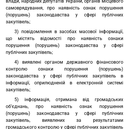
влади, народних депутатів України, органів місцевого
самоврядування, про наявність ознак порушення
(порушень) законодавства у сфері публічних
закупівель;
3) повідомлення в засобах масової інформації,
що містять відомості про наявність ознаки
порушення (порушень) законодавства у сфері
публічних закупівель;
4) виявлені органом державного фінансового
контролю ознаки порушення (порушень)
законодавства у сфері публічних закупівель в
інформації, оприлюдненій в електронній системі
закупівель;
5) інформація, отримана від громадських
об’єднань, про наявність ознак порушення
(порушень) законодавства у сфері публічних
закупівель, виявлених за результатами
громадського контролю у сфері публічних закупівель