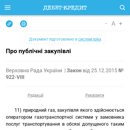
-
A
+
Документ підготовлено в
системі iplex
Про публічні закупівлі
Верховна Рада України
|
Закон
від
25.12.2015
№
922-VIII
Редакції
Реквізити
11) природний газ, закупівля якого здійснюється
оператором газотранспортної системи у замовника
послуг транспортування в обсязі допущеного таким