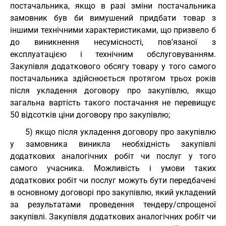
постачальника, якщо в разі зміни постачальника
замовник був би вимушений придбати товар з
іншими технічними характеристиками, що призвело б
до виникнення несумісності, пов’язаної з
експлуатацією і технічним обслуговуванням.
Закупівля додаткового обсягу товару у того самого
постачальника здійснюється протягом трьох років
після укладення договору про закупівлю, якщо
загальна вартість такого постачання не перевищує
50 відсотків ціни договору про закупівлю;
5) якщо після укладення договору про закупівлю
у замовника виникла необхідність закупівлі
додаткових аналогічних робіт чи послуг у того
самого учасника. Можливість і умови таких
додаткових робіт чи послуг можуть бути передбачені
в основному договорі про закупівлю, який укладений
за результатами проведення тендеру/спрощеної
закупівлі. Закупівля додаткових аналогічних робіт чи