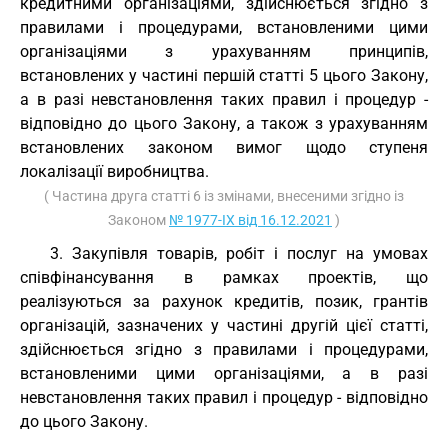
кредитними організаціями, здійснюється згідно з
правилами і процедурами, встановленими цими
організаціями з урахуванням принципів,
встановлених у частині першій статті 5 цього Закону,
а в разі невстановлення таких правил і процедур -
відповідно до цього Закону, а також з урахуванням
встановлених законом вимог щодо ступеня
локалізації виробництва.
( Частина друга статті 6 із змінами, внесеними згідно із
Законом
№ 1977-IX від 16.12.2021
)
3. Закупівля товарів, робіт і послуг на умовах
співфінансування в рамках проектів, що
реалізуються за рахунок кредитів, позик, грантів
організацій, зазначених у частині другій цієї статті,
здійснюється згідно з правилами і процедурами,
встановленими цими організаціями, а в разі
невстановлення таких правил і процедур - відповідно
до цього Закону.