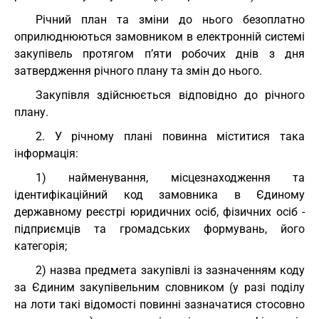
Річний план та зміни до нього безоплатно
оприлюднюються замовником в електронній системі
закупівель протягом п’яти робочих днів з дня
затвердження річного плану та змін до нього.
Закупівля здійснюється відповідно до річного
плану.
2. У річному плані повинна міститися така
інформація:
1) найменування, місцезнаходження та
ідентифікаційний код замовника в Єдиному
державному реєстрі юридичних осіб, фізичних осіб -
підприємців та громадських формувань, його
категорія;
2) назва предмета закупівлі із зазначенням коду
за Єдиним закупівельним словником (у разі поділу
на лоти такі відомості повинні зазначатися стосовно