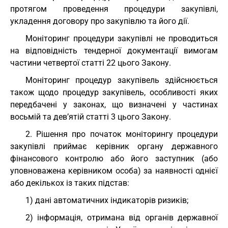
протягом проведення процедури закупівлі,
укладення договору про закупівлю та його дії.
Моніторинг процедури закупівлі не проводиться
на відповідність тендерної документації вимогам
частини четвертої статті 22 цього Закону.
Моніторинг процедур закупівель здійснюється
також щодо процедур закупівель, особливості яких
передбачені у законах, що визначені у частинах
восьмій та дев’ятій статті 3 цього Закону.
2. Рішення про початок моніторингу процедури
закупівлі приймає керівник органу державного
фінансового контролю або його заступник (або
уповноважена керівником особа) за наявності однієї
або декількох із таких підстав:
1) дані автоматичних індикаторів ризиків;
2) інформація, отримана від органів державної