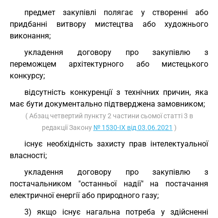
предмет закупівлі полягає у створенні або
придбанні витвору мистецтва або художнього
виконання;
укладення договору про закупівлю з
переможцем архітектурного або мистецького
конкурсу;
відсутність конкуренції з технічних причин, яка
має бути документально підтверджена замовником;
( Абзац четвертий пункту 2 частини сьомої статті 3 в
редакції Закону
№ 1530-IX від 03.06.2021
)
існує необхідність захисту прав інтелектуальної
власності;
укладення договору про закупівлю з
постачальником "останньої надії" на постачання
електричної енергії або природного газу;
3) якщо існує нагальна потреба у здійсненні