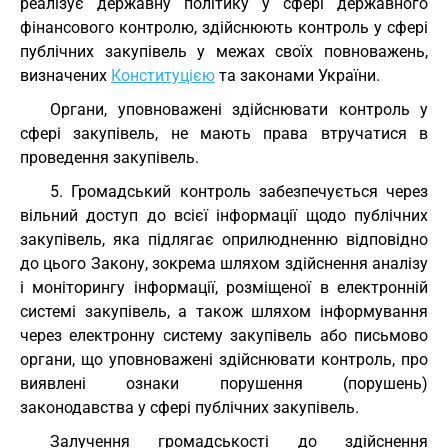
реалізує державну політику у сфері державного
фінансового контролю, здійснюють контроль у сфері
публічних закупівель у межах своїх повноважень,
визначених
Конституцією
та законами України.
Органи, уповноважені здійснювати контроль у
сфері закупівель, не мають права втручатися в
проведення закупівель.
5. Громадський контроль забезпечується через
вільний доступ до всієї інформації щодо публічних
закупівель, яка підлягає оприлюдненню відповідно
до цього Закону, зокрема шляхом здійснення аналізу
і моніторингу інформації, розміщеної в електронній
системі закупівель, а також шляхом інформування
через електронну систему закупівель або письмово
органи, що уповноважені здійснювати контроль, про
виявлені ознаки порушення (порушень)
законодавства у сфері публічних закупівель.
Залучення громадськості до здійснення