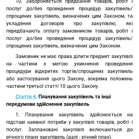
10. Забороняється придбання товарів, робіт і
послуг до/без проведення процедур закупівель/
спрощених закупівель, визначених цим Законом, та
укладення договорів про закупівлю, які
передбачають оплату замовником товарів, робіт і
послуг до/без проведення процедур закупівель/
спрощених закупівель, визначених цим Законом.
Замовник не має права ділити предмет закупівлі
на частини з метою уникнення проведення
процедури відкритих торгів/спрощених закупівель
або застосування цього Закону, зокрема положень
частини третьої статті 10 цього Закону.
Стаття 4.
Планування закупівель та інші
передумови здійснення закупівель
1. Планування закупівель здійснюється на
підставі наявної потреби у закупівлі товарів, робіт і
послуг. Заплановані закупівлі включаються до
річного плану закупівель (далі - річний план).