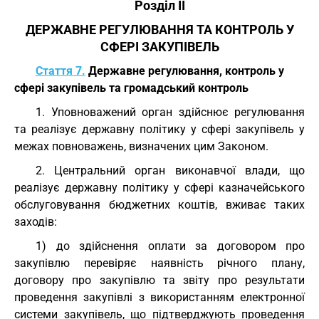
Розділ II
ДЕРЖАВНЕ РЕГУЛЮВАННЯ ТА КОНТРОЛЬ У
СФЕРІ ЗАКУПІВЕЛЬ
Стаття 7.
Державне регулювання, контроль у
сфері закупівель та громадський контроль
1. Уповноважений орган здійснює регулювання
та реалізує державну політику у сфері закупівель у
межах повноважень, визначених цим Законом.
2. Центральний орган виконавчої влади, що
реалізує державну політику у сфері казначейського
обслуговування бюджетних коштів, вживає таких
заходів:
1) до здійснення оплати за договором про
закупівлю перевіряє наявність річного плану,
договору про закупівлю та звіту про результати
проведення закупівлі з використанням електронної
системи закупівель, що підтверджують проведення