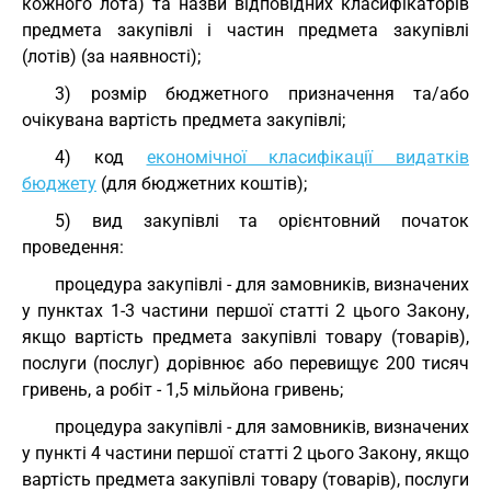
кожного лота) та назви відповідних класифікаторів
предмета закупівлі і частин предмета закупівлі
(лотів) (за наявності);
3) розмір бюджетного призначення та/або
очікувана вартість предмета закупівлі;
4) код
економічної класифікації видатків
бюджету
(для бюджетних коштів);
5) вид закупівлі та орієнтовний початок
проведення:
процедура закупівлі - для замовників, визначених
у пунктах 1-3 частини першої статті 2 цього Закону,
якщо вартість предмета закупівлі товару (товарів),
послуги (послуг) дорівнює або перевищує 200 тисяч
гривень, а робіт - 1,5 мільйона гривень;
процедура закупівлі - для замовників, визначених
у пункті 4 частини першої статті 2 цього Закону, якщо
вартість предмета закупівлі товару (товарів), послуги