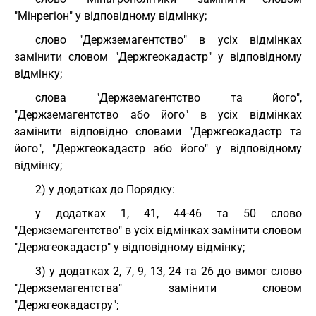
"Мінрегіон" у відповідному відмінку;
слово "Держземагентство" в усіх відмінках
замінити словом "Держгеокадастр" у відповідному
відмінку;
слова "Держземагентство та його",
"Держземагентство або його" в усіх відмінках
замінити відповідно словами "Держгеокадастр та
його", "Держгеокадастр або його" у відповідному
відмінку;
2) у додатках до Порядку:
у додатках 1, 41, 44-46 та 50 слово
"Держземагентство" в усіх відмінках замінити словом
"Держгеокадастр" у відповідному відмінку;
3) у додатках 2, 7, 9, 13, 24 та 26 до вимог слово
"Держземагентства" замінити словом
"Держгеокадастру";