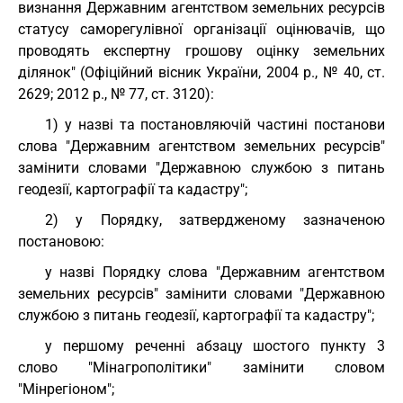
визнання Державним агентством земельних ресурсів
статусу саморегулівної організації оцінювачів, що
проводять експертну грошову оцінку земельних
ділянок" (Офіційний вісник України, 2004 р., № 40, ст.
2629; 2012 р., № 77, ст. 3120):
1) у назві та постановляючій частині постанови
слова "Державним агентством земельних ресурсів"
замінити словами "Державною службою з питань
геодезії, картографії та кадастру";
2) у Порядку, затвердженому зазначеною
постановою:
у назві Порядку слова "Державним агентством
земельних ресурсів" замінити словами "Державною
службою з питань геодезії, картографії та кадастру";
у першому реченні абзацу шостого пункту 3
слово "Мінагрополітики" замінити словом
"Мінрегіоном";