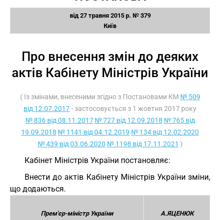
від 27 травня 2015 р. № 379
Київ
Про внесення змін до деяких
актів Кабінету Міністрів України
( Із змінами, внесеними згідно з Постановами КМ
№ 509
від 12.07.2017
- застосовується з 1 жовтня 2017 року
№ 836 від 08.11.2017
№ 727 від 12.09.2018
№ 765 від
19.09.2018
№ 1141 від 04.12.2019
№ 134 від 12.02.2020
№ 439 від 03.06.2020
№ 1198 від 17.11.2021
)
Кабінет Міністрів України постановляє:
Внести до актів Кабінету Міністрів України зміни,
що додаються.
Прем'єр-міністр України
А.ЯЦЕНЮК