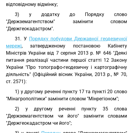
відповідному відмінку;
3) у додатку до Порядку слово
"Держземагентством" замінити словом
"Держгеокадастром".
31. У
Порядку побудови Державної геодезичної
мережі
, затвердженому постановою Кабінету
Міністрів України від 7 серпня 2013 р. № 646 "Деякі
питання реалізації частини першої статті 12 Закону
України "Про топографо-геодезичну і картографічну
діяльність" (Офіційний вісник України, 2013 р., № 70,
ст. 2571):
1) у другому реченні пункту 17 та пункті 20 слово
"Мінагрополітики" замінити словом "Мінрегіоном";
2) у другому реченні пункту 35 слова
"Держземагентством чи його" замінити словами
"Держгеокадастром чи його";