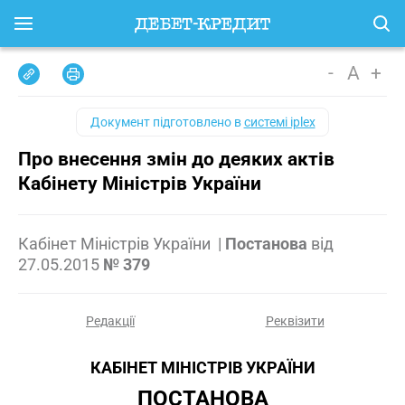
-
A
+
Документ підготовлено в
системі iplex
Про внесення змін до деяких актів
Кабінету Міністрів України
Кабінет Міністрів України
|
Постанова
від
27.05.2015
№ 379
Редакції
Реквізити
КАБІНЕТ МІНІСТРІВ УКРАЇНИ
ПОСТАНОВА