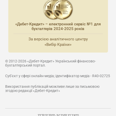
«Дебет-Кредит» – електронний сервіс №1 для
бухгалтерів 2024-2025 років
За версією аналітичного центру
«Вибір Країни»
© 2012-2026 «Дебет-Кредит» Український фінансово-
бухгалтерський портал.
Суб'єкт у сфері онлайн-медіа; ідентифікатор медіа - R40-02725
Використання публікацій можливе лише за письмовою
згодою редакції «Дебет-Кредит»