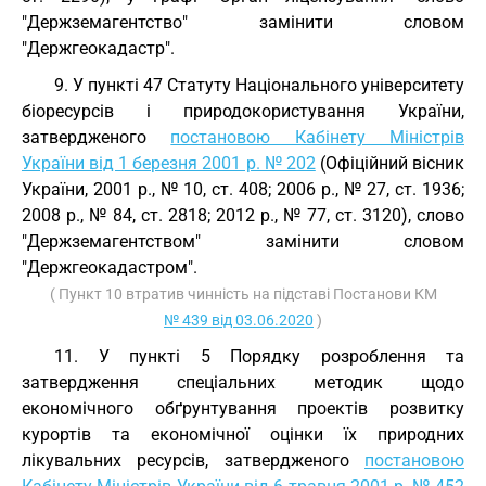
"Держземагентство" замінити словом
"Держгеокадастр".
9. У пункті 47 Статуту Національного університету
біоресурсів і природокористування України,
затвердженого
постановою Кабінету Міністрів
України від 1 березня 2001 р. № 202
(Офіційний вісник
України, 2001 р., № 10, ст. 408; 2006 р., № 27, ст. 1936;
2008 р., № 84, ст. 2818; 2012 р., № 77, ст. 3120), слово
"Держземагентством" замінити словом
"Держгеокадастром".
( Пункт 10 втратив чинність на підставі Постанови КМ
№ 439 від 03.06.2020
)
11. У пункті 5 Порядку розроблення та
затвердження спеціальних методик щодо
економічного обґрунтування проектів розвитку
курортів та економічної оцінки їх природних
лікувальних ресурсів, затвердженого
постановою