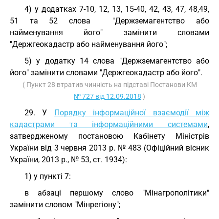
4) у додатках 7-10, 12, 13, 15-40, 42, 43, 47, 48,49,
51 та 52 слова "Держземагентство або
найменування його" замінити словами
"Держгеокадастр або найменування його";
5) у додатку 14 слова "Держземагентство або
його" замінити словами "Держгеокадастр або його".
( Пункт 28 втратив чинність на підставі Постанови КМ
№ 727 від 12.09.2018
)
29. У
Порядку інформаційної взаємодії між
кадастрами та інформаційними системами
,
затвердженому постановою Кабінету Міністрів
України від 3 червня 2013 р. № 483 (Офіційний вісник
України, 2013 р., № 53, ст. 1934):
1) у пункті 7:
в абзаці першому слово "Мінагрополітики"
замінити словом "Мінрегіону";