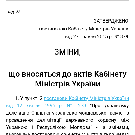
Інд. 22
ЗАТВЕРДЖЕНО
постановою Кабінету Міністрів України
від 27 травня 2015 р. № 379
ЗМІНИ,
що вносяться до актів Кабінету
Міністрів України
1. У пункті 2
постанови Кабінету Міністрів України
від 12 квітня 1995 р. № 273
"Про українську
делегацію Спільної українсько-молдовської комісії з
проведення делімітації державного кордону між
Україною і Республікою Молдова" - із змінами,
внесеними постановою Кабінету Міністрів України від