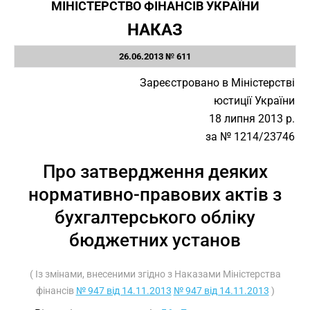
МІНІСТЕРСТВО ФІНАНСІВ УКРАЇНИ
НАКАЗ
26.06.2013 № 611
Зареєстровано в Міністерстві
юстиції України
18 липня 2013 р.
за № 1214/23746
Про затвердження деяких
нормативно-правових актів з
бухгалтерського обліку
бюджетних установ
( Із змінами, внесеними згідно з Наказами Міністерства
фінансів
№ 947 від 14.11.2013
№ 947 від 14.11.2013
)