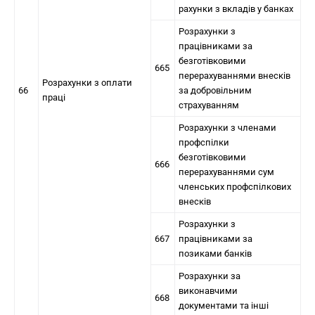
рахунки з вкладів у банках
Розрахунки з
працівниками за
безготівковими
665
перерахуваннями внесків
Розрахунки з оплати
66
за добровільним
праці
страхуванням
Розрахунки з членами
профспілки
безготівковими
666
перерахуваннями сум
членських профспілкових
внесків
Розрахунки з
667
працівниками за
позиками банків
Розрахунки за
виконавчими
668
документами та інші