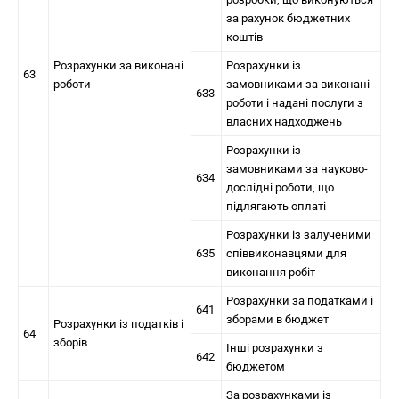
за рахунок бюджетних
коштів
Розрахунки за виконані
Розрахунки із
63
роботи
замовниками за виконані
633
роботи і надані послуги з
власних надходжень
Розрахунки із
замовниками за науково-
634
дослідні роботи, що
підлягають оплаті
Розрахунки із залученими
635
співвиконавцями для
виконання робіт
Розрахунки за податками і
641
зборами в бюджет
Розрахунки із податків і
64
зборів
Інші розрахунки з
642
бюджетом
За розрахунками із