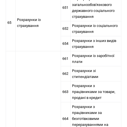
загальнообов'язкового
651
державного соціального
страхування
Розрахунки із
65
страхування
Розрахунки із соціального
652
страхування
Розрахунки з інших видів
654
страхування
Розрахунки із заробітної
661
плати
Розрахунки зі
662
стипендіатами
Розрахунки з
663
працівниками за товари,
продані в кредит
Розрахунки з
працівниками за
664
безготівковими
перерахуваннями на