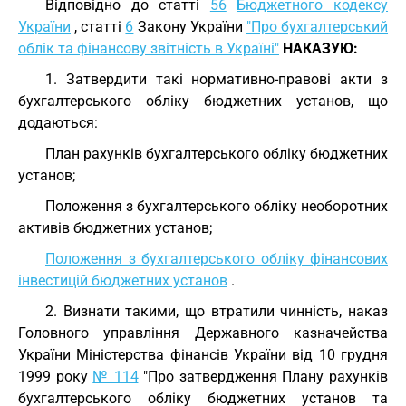
Відповідно до статті
56
Бюджетного кодексу
України
, статті
6
Закону України
"Про бухгалтерський
облік та фінансову звітність в Україні"
НАКАЗУЮ:
1. Затвердити такі нормативно-правові акти з
бухгалтерського обліку бюджетних установ, що
додаються:
План рахунків бухгалтерського обліку бюджетних
установ;
Положення з бухгалтерського обліку необоротних
активів бюджетних установ;
Положення з бухгалтерського обліку фінансових
інвестицій бюджетних установ
.
2. Визнати такими, що втратили чинність, наказ
Головного управління Державного казначейства
України Міністерства фінансів України від 10 грудня
1999 року
№ 114
"Про затвердження Плану рахунків
бухгалтерського обліку бюджетних установ та