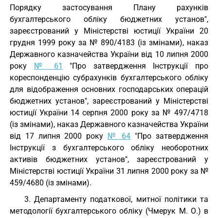
Порядку застосування Плану рахунків
бухгалтерського обліку бюджетних установ",
зареєстрований у Міністерстві юстиції України 20
грудня 1999 року за № 890/4183 (із змінами), наказ
Державного казначейства України від 10 липня 2000
року
№ 61
"Про затвердження Інструкції про
кореспонденцію субрахунків бухгалтерського обліку
для відображення основних господарських операцій
бюджетних установ", зареєстрований у Міністерстві
юстиції України 14 серпня 2000 року за № 497/4718
(із змінами), наказ Державного казначейства України
від 17 липня 2000 року
№ 64
"Про затвердження
Інструкції з бухгалтерського обліку необоротних
активів бюджетних установ", зареєстрований у
Міністерстві юстиції України 31 липня 2000 року за №
459/4680 (із змінами).
3. Департаменту податкової, митної політики та
методології бухгалтерського обліку (Чмерук М. О.) в