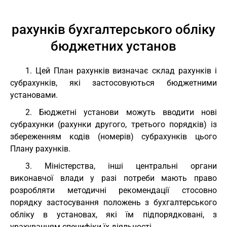
рахунків бухгалтерського обліку
бюджетних установ
1. Цей План рахунків визначає склад рахунків і
субрахунків, які застосовуються бюджетними
установами.
2. Бюджетні установи можуть вводити нові
субрахунки (рахунки другого, третього порядків) із
збереженням кодів (номерів) субрахунків цього
Плану рахунків.
3. Міністерства, інші центральні органи
виконавчої влади у разі потреби мають право
розробляти методичні рекомендації стосовно
порядку застосування положень з бухгалтерського
обліку в установах, які їм підпорядковані, з
урахуванням специфіки їх діяльності.