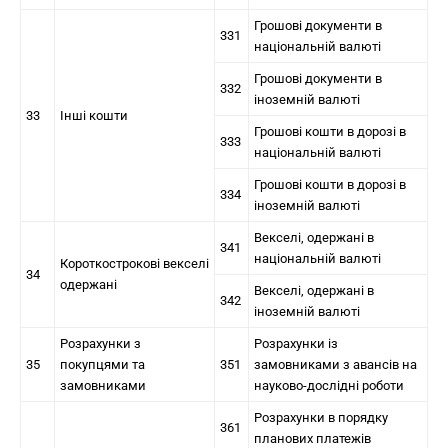
Грошові документи в
331
національній валюті
Грошові документи в
332
іноземній валюті
33
Інші кошти
Грошові кошти в дорозі в
333
національній валюті
Грошові кошти в дорозі в
334
іноземній валюті
Векселі, одержані в
341
національній валюті
Короткострокові векселі
34
одержані
Векселі, одержані в
342
іноземній валюті
Розрахунки з
Розрахунки із
35
покупцями та
351
замовниками з авансів на
замовниками
науково-дослідні роботи
Розрахунки в порядку
361
планових платежів