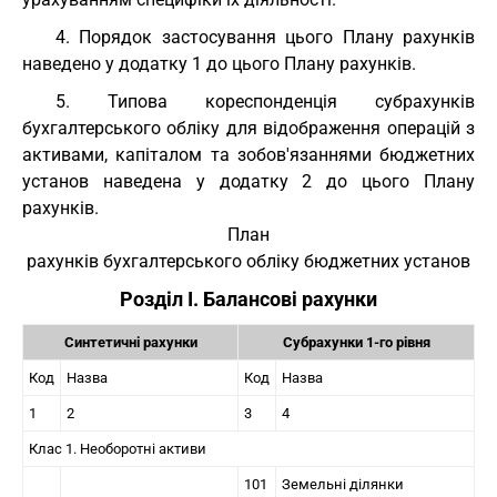
4. Порядок застосування цього Плану рахунків
наведено у додатку 1 до цього Плану рахунків.
5. Типова кореспонденція субрахунків
бухгалтерського обліку для відображення операцій з
активами, капіталом та зобов'язаннями бюджетних
установ наведена у додатку 2 до цього Плану
рахунків.
План
рахунків бухгалтерського обліку бюджетних установ
Розділ I. Балансові рахунки
Синтетичні рахунки
Субрахунки 1-го рівня
Код
Назва
Код
Назва
1
2
3
4
Клас 1. Необоротні активи
101
Земельні ділянки