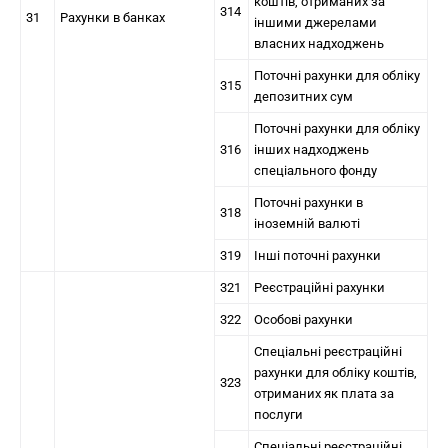
коштів, отриманих за
314
31
Рахунки в банках
іншими джерелами
власних надходжень
Поточні рахунки для обліку
315
депозитних сум
Поточні рахунки для обліку
316
інших надходжень
спеціального фонду
Поточні рахунки в
318
іноземній валюті
319
Інші поточні рахунки
321
Реєстраційні рахунки
322
Особові рахунки
Спеціальні реєстраційні
рахунки для обліку коштів,
323
отриманих як плата за
послуги
Спеціальні реєстраційні