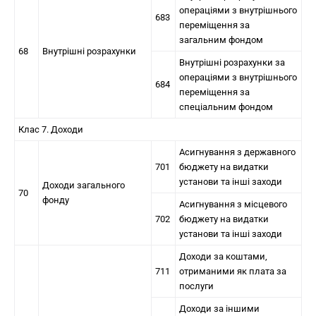
операціями з внутрішнього
683
переміщення за
загальним фондом
68
Внутрішні розрахунки
Внутрішні розрахунки за
операціями з внутрішнього
684
переміщення за
спеціальним фондом
Клас 7. Доходи
Асигнування з державного
701
бюджету на видатки
установи та інші заходи
Доходи загального
70
фонду
Асигнування з місцевого
702
бюджету на видатки
установи та інші заходи
Доходи за коштами,
711
отриманими як плата за
послуги
Доходи за іншими