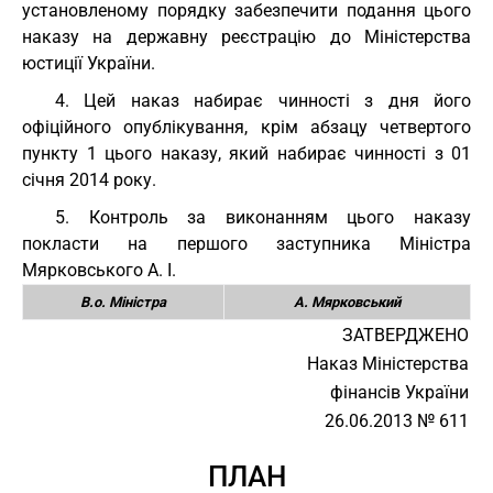
установленому порядку забезпечити подання цього
наказу на державну реєстрацію до Міністерства
юстиції України.
4. Цей наказ набирає чинності з дня його
офіційного опублікування, крім абзацу четвертого
пункту 1 цього наказу, який набирає чинності з 01
січня 2014 року.
5. Контроль за виконанням цього наказу
покласти на першого заступника Міністра
Мярковського А. І.
В.о. Міністра
А. Мярковський
ЗАТВЕРДЖЕНО
Наказ Міністерства
фінансів України
26.06.2013 № 611
ПЛАН