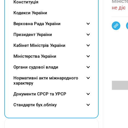
Мініст
Конституція
не діє
Кодекси України
Верховна Рада України
Президент України
Кабінет Міністрів України
Міністерства України
Органи судової влади
Нормативні акти міжнародного
характеру
Документи СРСР та УРСР
Cтандарти бух.обліку