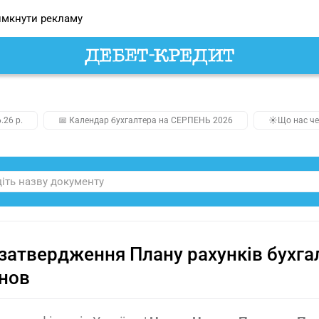
мкнути рекламу
.26 р.
📅 Календар бухгалтера на СЕРПЕНЬ 2026
☀️Що нас че
затвердження Плану рахунків бухга
нов