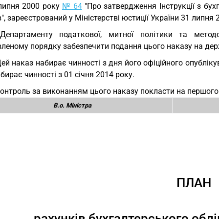
 липня 2000 року
№ 64
"Про затвердження Інструкції з бух
", зареєстрований у Міністерстві юстиції України 31 липня 
Департаменту податкової, митної політики та методо
леному порядку забезпечити подання цього наказу на держ
Цей наказ набирає чинності з дня його офіційного опубліку
бирає чинності з 01 січня 2014 року.
Контроль за виконанням цього наказу покласти на першого 
В.о. Міністра
ПЛАН
рахунків бухгалтерського обл