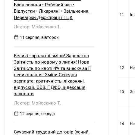
б) нерезидентом?
Бронювання • Робочий час •
Відпустки • Лікарняні • Звільнення.
11
Ін
Перевірки Держпраці і ТЦК
Лектор: Мойсеєнко Т.
11 серпня, вівторок
Великі зарплатні зміни! Зарплатна
Звітність по-новому з липня! Нова
12
Не
Звітність по квоті 4% та внеску за її
невиконання! Зміни Середня
зарплата: критичність, лікарняні,
відпускні. ЄСВ, ПДФО, індексація
13
Зн
зарплати
Лектор: Мойсеєнко Т.
12 серпня, середа
14
Не
Сучасний трудовий договір (усний,