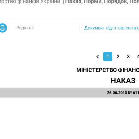
ерство фінансів України
|
Наказ, Норми, Порядок, По
Редакції
Документ підготовлено в
1
2
3
МІНІСТЕРСТВО ФІНАНС
НАКАЗ
26.06.2013 № 61