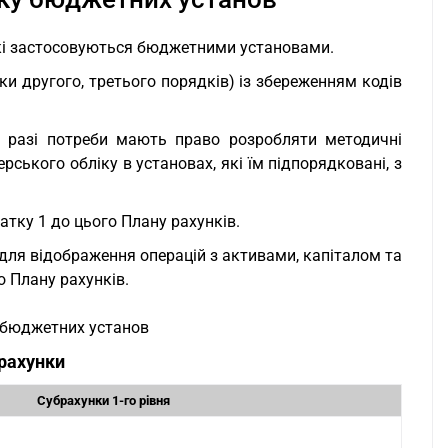
 які застосовуються бюджетними установами.
и другого, третього порядків) із збереженням кодів
 у разі потреби мають право розробляти методичні
ського обліку в установах, які їм підпорядковані, з
атку 1 до цього Плану рахунків.
 для відображення операцій з активами, капіталом та
 Плану рахунків.
у бюджетних установ
 рахунки
Субрахунки 1-го рівня