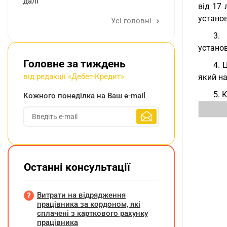
далі
від 17
установ
Усі головні
3. 
установ
Головне за тиждень
4. 
від редакції «Дебет-Кредит»
який на
5. 
Кожного понеділка на Ваш e-mail
Останні консультації
Витрати на відрядження
працівника за кордоном, які
сплачені з карткового рахунку
працівника