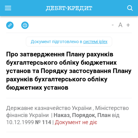
-
A
+
Документ підготовлено в
системі iplex
Про затвердження Плану рахунків
бухгалтерського обліку бюджетних
установ та Порядку застосування Плану
рахунків бухгалтерського обліку
бюджетних установ
Державне казначейство України , Міністерство
фінансів України
|
Наказ, Порядок, План
від
10.12.1999
№ 114
|
Документ не діє