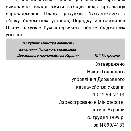
виконавчої влади вжити заходів щодо організації
впровадження Плану рахунків бухгалтерського
обліку бюджетних установ, Порядку застосування
Плану рахунків бухгалтерського обліку бюджетних
установ.
Заступник Міністра фінансів -
начальник Головного управління
Державного казначейства України
П.Г.Петрашко
Затверджено
Наказ Головного
управління Державного
казначейства України
10.12.99 N 114
Зареєстровано в Міністерстві
юстиції України
20 грудня 1999 р.
за N 890/4183