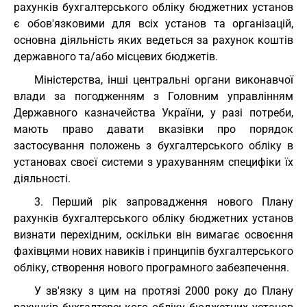
рахунків бухгалтерського обліку бюджетних установ
є обов'язковими для всіх установ та організацій,
основна діяльність яких ведеться за рахунок коштів
державного та/або місцевих бюджетів.
Міністерства, інші центральні органи виконавчої
влади за погодженням з Головним управлінням
Державного казначейства України, у разі потреби,
мають право давати вказівки про порядок
застосування положень з бухгалтерського обліку в
установах своєї системи з урахуванням специфіки їх
діяльності.
3. Перший рік запровадження нового Плану
рахунків бухгалтерського обліку бюджетних установ
визнати перехідним, оскільки він вимагає освоєння
фахівцями нових навиків і принципів бухгалтерського
обліку, створення нового програмного забезпечення.
У зв'язку з цим на протязі 2000 року до Плану