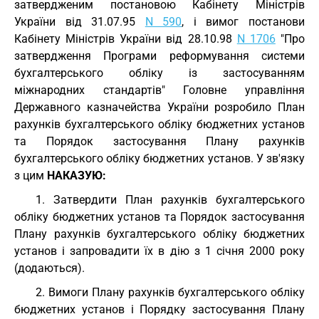
затвердженим постановою Кабінету Міністрів
України від 31.07.95
N 590
, і вимог постанови
Кабінету Міністрів України від 28.10.98
N 1706
"Про
затвердження Програми реформування системи
бухгалтерського обліку із застосуванням
міжнародних стандартів" Головне управління
Державного казначейства України розробило План
рахунків бухгалтерського обліку бюджетних установ
та Порядок застосування Плану рахунків
бухгалтерського обліку бюджетних установ. У зв'язку
з цим
НАКАЗУЮ:
1. Затвердити План рахунків бухгалтерського
обліку бюджетних установ та Порядок застосування
Плану рахунків бухгалтерського обліку бюджетних
установ і запровадити їх в дію з 1 січня 2000 року
(додаються).
2. Вимоги Плану рахунків бухгалтерського обліку
бюджетних установ і Порядку застосування Плану