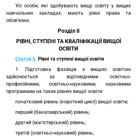
Усі особи, які здобувають вищу освіту у вищих
навчальних закладах, мають рівні права та
обов’язки.
Розділ II
РІВНІ, СТУПЕНІ ТА КВАЛІФІКАЦІЇ ВИЩОЇ
ОСВІТИ
Стаття 5.
Рівні та ступені вищої освіти
1. Підготовка фахівців з вищою освітою
здійснюється за відповідними освітньо-
професійними, освітньо-науковими, науковими
програмами на таких рівнях вищої освіти:
початковий рівень (короткий цикл) вищої освіти;
перший (бакалаврський) рівень;
другий (магістерський) рівень;
третій (освітньо-науковий) рівень;