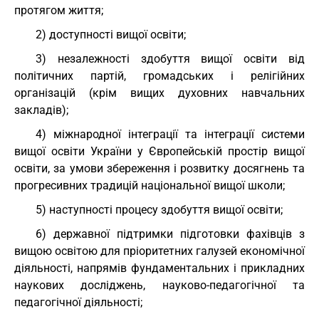
протягом життя;
2) доступності вищої освіти;
3) незалежності здобуття вищої освіти від
політичних партій, громадських і релігійних
організацій (крім вищих духовних навчальних
закладів);
4) міжнародної інтеграції та інтеграції системи
вищої освіти України у Європейській простір вищої
освіти, за умови збереження і розвитку досягнень та
прогресивних традицій національної вищої школи;
5) наступності процесу здобуття вищої освіти;
6) державної підтримки підготовки фахівців з
вищою освітою для пріоритетних галузей економічної
діяльності, напрямів фундаментальних і прикладних
наукових досліджень, науково-педагогічної та
педагогічної діяльності;