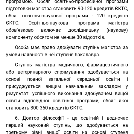
програмою. Обсяг освітньо-професійної програми
підготовки магістра становить 90-120 кредитів ЄКТС,
обсяг освітньо-наукової програми - 120 кредитів
ЄКТС. Освітньо-наукова програма магістра
обов’язково включає дослідницьку (наукову)
компоненту обсягом не менше 30 відсотків.
Особа має право здобувати ступінь магістра за
умови наявності в неї ступеня бакалавра.
Ступінь магістра медичного, фармацевтичного
або ветеринарного спрямування здобувається на
основі повної загальної середньої освіти і
присуджується вищим навчальним закладом у
результаті успішного виконання здобувачем вищої
освіти відповідної освітньої програми, обсяг якої
становить 300-360 кредитів ЄКТС.
6. Доктор філософії - це освітній і водночас
перший науковий ступінь, що здобувається на
третьому рівні вищої освіти на основі ступеня