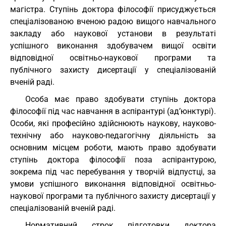
магістра. Ступінь доктора філософії присуджується
спеціалізованою вченою радою вищого навчального
закладу або наукової установи в результаті
успішного виконання здобувачем вищої освіти
відповідної освітньо-наукової програми та
публічного захисту дисертації у спеціалізованій
вченій раді.
Особа має право здобувати ступінь доктора
філософії під час навчання в аспірантурі (ад’юнктурі).
Особи, які професійно здійснюють наукову, науково-
технічну або науково-педагогічну діяльність за
основним місцем роботи, мають право здобувати
ступінь доктора філософії поза аспірантурою,
зокрема під час перебування у творчій відпустці, за
умови успішного виконання відповідної освітньо-
наукової програми та публічного захисту дисертації у
спеціалізованій вченій раді.
Нормативний строк підготовки доктора