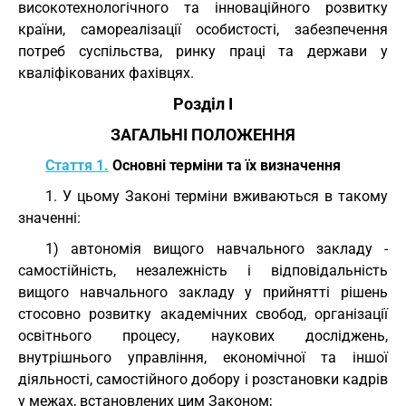
високотехнологічного та інноваційного розвитку
країни, самореалізації особистості, забезпечення
потреб суспільства, ринку праці та держави у
кваліфікованих фахівцях.
Розділ I
ЗАГАЛЬНІ ПОЛОЖЕННЯ
Стаття 1.
Основні терміни та їх визначення
1. У цьому Законі терміни вживаються в такому
значенні:
1) автономія вищого навчального закладу -
самостійність, незалежність і відповідальність
вищого навчального закладу у прийнятті рішень
стосовно розвитку академічних свобод, організації
освітнього процесу, наукових досліджень,
внутрішнього управління, економічної та іншої
діяльності, самостійного добору і розстановки кадрів
у межах, встановлених цим Законом;