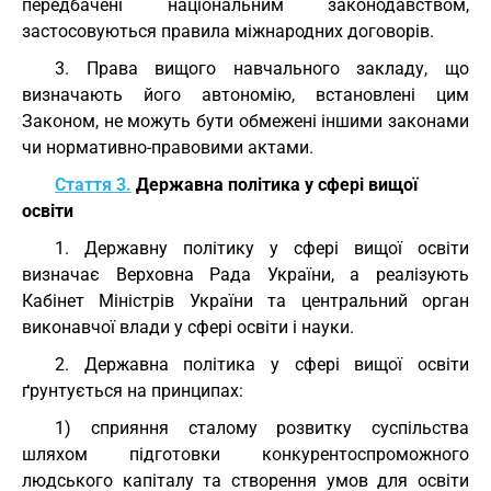
передбачені національним законодавством,
застосовуються правила міжнародних договорів.
3. Права вищого навчального закладу, що
визначають його автономію, встановлені цим
Законом, не можуть бути обмежені іншими законами
чи нормативно-правовими актами.
Стаття 3.
Державна політика у сфері вищої
освіти
1. Державну політику у сфері вищої освіти
визначає Верховна Рада України, а реалізують
Кабінет Міністрів України та центральний орган
виконавчої влади у сфері освіти і науки.
2. Державна політика у сфері вищої освіти
ґрунтується на принципах:
1) сприяння сталому розвитку суспільства
шляхом підготовки конкурентоспроможного
людського капіталу та створення умов для освіти