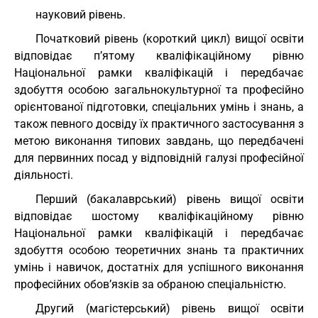
науковий рівень.
Початковий рівень (короткий цикл) вищої освіти
відповідає п’ятому кваліфікаційному рівню
Національної рамки кваліфікацій і передбачає
здобуття особою загальнокультурної та професійно
орієнтованої підготовки, спеціальних умінь і знань, а
також певного досвіду їх практичного застосування з
метою виконання типових завдань, що передбачені
для первинних посад у відповідній галузі професійної
діяльності.
Перший (бакалаврський) рівень вищої освіти
відповідає шостому кваліфікаційному рівню
Національної рамки кваліфікацій і передбачає
здобуття особою теоретичних знань та практичних
умінь і навичок, достатніх для успішного виконання
професійних обов’язків за обраною спеціальністю.
Другий (магістерський) рівень вищої освіти