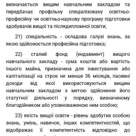
визначається вищим навчальним закладом та
передбачає профільну спеціалізовану освітньо-
професійну чи освітньо-наукову програму підготовки
здобувачів вищої та післядипломної освіти;
21) спеціальність - складова галузі знань, за
якою здійснюється професійна підготовка;
22) сталий фонд (ендавмент) вищого
навчального закладу - сума коштів або вартість
іншого майна, призначена для інвестування або
капіталізації на строк не менше 36 місяців, пасивні
доходи від якої використовуються вищим
навчальним закладом з метою здійснення його
статутної діяльності у порядку, визначеному
благодійником або уповноваженою ним особою;
23) якість вищої освіти - рівень здобутих особою
знань, умінь, навичок, інших компетентностей, що
відображає її компетентність відповідно до