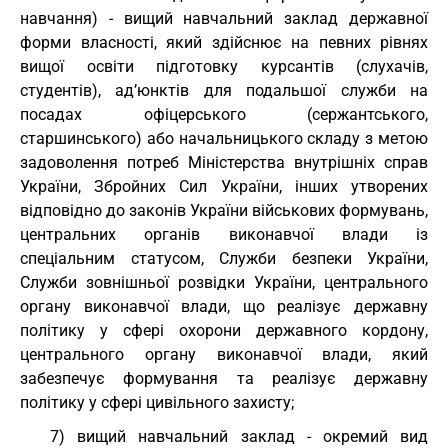
навчання) - вищий навчальний заклад державної
форми власності, який здійснює на певних рівнях
вищої освіти підготовку курсантів (слухачів,
студентів), ад’юнктів для подальшої служби на
посадах офіцерського (сержантського,
старшинського) або начальницького складу з метою
задоволення потреб Міністерства внутрішніх справ
України, Збройних Сил України, інших утворених
відповідно до законів України військових формувань,
центральних органів виконавчої влади із
спеціальним статусом, Служби безпеки України,
Служби зовнішньої розвідки України, центрального
органу виконавчої влади, що реалізує державну
політику у сфері охорони державного кордону,
центрального органу виконавчої влади, який
забезпечує формування та реалізує державну
політику у сфері цивільного захисту;
7) вищий навчальний заклад - окремий вид