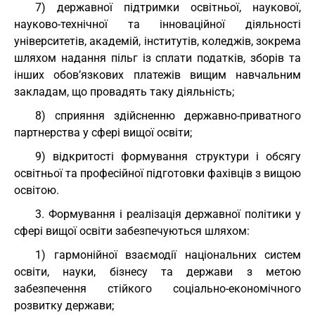
7) державної підтримки освітньої, наукової,
науково-технічної та інноваційної діяльності
університетів, академій, інститутів, коледжів, зокрема
шляхом надання пільг із сплати податків, зборів та
інших обов’язкових платежів вищим навчальним
закладам, що провадять таку діяльність;
8) сприяння здійсненню державно-приватного
партнерства у сфері вищої освіти;
9) відкритості формування структури і обсягу
освітньої та професійної підготовки фахівців з вищою
освітою.
3. Формування і реалізація державної політики у
сфері вищої освіти забезпечуються шляхом:
1) гармонійної взаємодії національних систем
освіти, науки, бізнесу та держави з метою
забезпечення стійкого соціально-економічного
розвитку держави;