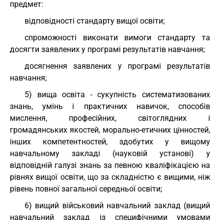
предмет:
відповідності стандарту вищої освіти;
спроможності виконати вимоги стандарту та
досягти заявлених у програмі результатів навчання;
досягнення заявлених у програмі результатів
навчання;
5) вища освіта - сукупність систематизованих
знань, умінь і практичних навичок, способів
мислення, професійних, світоглядних і
громадянських якостей, морально-етичних цінностей,
інших компетентностей, здобутих у вищому
навчальному закладі (науковій установі) у
відповідній галузі знань за певною кваліфікацією на
рівнях вищої освіти, що за складністю є вищими, ніж
рівень повної загальної середньої освіти;
6) вищий військовий навчальний заклад (вищий
навчальний заклад із специфічними умовами