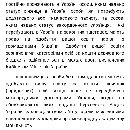
постійно проживають в Україні, особи, яким надано
статус біженця в Україні, особи, які потребують
додаткового або тимчасового захисту, та особи,
яким надано статус закордонного українця, і які
перебувають в Україні на законних підставах, мають
право на здобуття вищої освіти нарівні з
громадянами України. Здобуття вищої освіти
зазначеними категоріями осіб за кошти державного
бюджету здійснюється в межах квот, визначених
Кабінетом Міністрів України.
Інші іноземці та особи без громадянства можуть
здобувати вищу освіту за кошти фізичних
(юридичних) осіб, якщо інше не передбачено
міжнародними договорами України, згода на
обов’язковість яких надана Верховною Радою
України, законодавством або угодами між вищими
навчальними закладами про міжнародну академічну
мобільність.