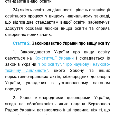
стандартів вищої освіти;
24) якість освітньої діяльності - рівень організації
освітнього процесу у вищому навчальному закладі,
що відповідає стандартам вищої освіти, забезпечує
здобуття особами якісної вищої освіти та сприяє
створенню нових знань.
Стаття 2.
Законодавство України про вищу освіту
1. Законодавство України про вищу освіту
базується на
Конституції України
і складається із
законів України
"Про освіту"
,
"Про наукову і науково-
технічну діяльність"
, цього Закону та інших
нормативно-правових актів, міжнародних договорів
України, укладених в установленому законом
порядку.
2. Якщо міжнародними договорами України,
згода на обов’язковість яких надана Верховною
Радою України, встановлено інші правила, ніж ті, що