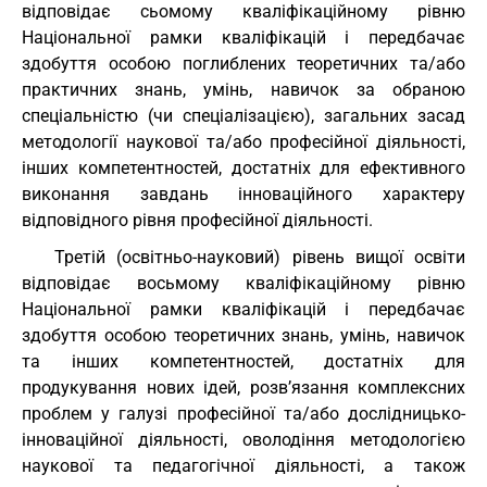
відповідає сьомому кваліфікаційному рівню
Національної рамки кваліфікацій і передбачає
здобуття особою поглиблених теоретичних та/або
практичних знань, умінь, навичок за обраною
спеціальністю (чи спеціалізацією), загальних засад
методології наукової та/або професійної діяльності,
інших компетентностей, достатніх для ефективного
виконання завдань інноваційного характеру
відповідного рівня професійної діяльності.
Третій (освітньо-науковий) рівень вищої освіти
відповідає восьмому кваліфікаційному рівню
Національної рамки кваліфікацій і передбачає
здобуття особою теоретичних знань, умінь, навичок
та інших компетентностей, достатніх для
продукування нових ідей, розв’язання комплексних
проблем у галузі професійної та/або дослідницько-
інноваційної діяльності, оволодіння методологією
наукової та педагогічної діяльності, а також