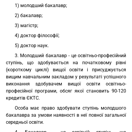
1) молодший бакалавр;
2) бакалавр;
3) магістр;
4) доктор філософії;
5) доктор наук.
3. Молодший бакалавр - це освітньо-професійний
ступінь, що здобувається на початковому рівні
(короткому циклі) вищої освіти і присуджується
вищим навчальним закладом у результаті успішного
виконання здобувачем вищої освіти освітньо-
професійної програми, обсяг якої становить 90-120
кредитів ЄКТС.
Особа має право здобувати ступінь молодшого
бакалавра за умови наявності в неї повної загальної
середньої освіти.