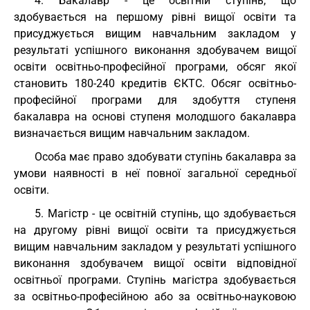
4. Бакалавр - це освітній ступінь, що
здобувається на першому рівні вищої освіти та
присуджується вищим навчальним закладом у
результаті успішного виконання здобувачем вищої
освіти освітньо-професійної програми, обсяг якої
становить 180-240 кредитів ЄКТС. Обсяг освітньо-
професійної програми для здобуття ступеня
бакалавра на основі ступеня молодшого бакалавра
визначається вищим навчальним закладом.
Особа має право здобувати ступінь бакалавра за
умови наявності в неї повної загальної середньої
освіти.
5. Магістр - це освітній ступінь, що здобувається
на другому рівні вищої освіти та присуджується
вищим навчальним закладом у результаті успішного
виконання здобувачем вищої освіти відповідної
освітньої програми. Ступінь магістра здобувається
за освітньо-професійною або за освітньо-науковою