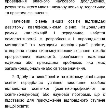
проведення власного наукового дослідження,
результати якого мають наукову новизну, теоретичне
та практичне значення.
Науковий рівень вищої освіти відповідає
дев’ятому кваліфікаційному рівню Національної
рамки кваліфікацій і передбачає набуття
компетентностей з розроблення і впровадження
методології та методики дослідницької роботи,
створення нових системоутворюючих знань та/або
прогресивних технологій, розв’язання важливої
наукової або прикладної проблеми, яка має
загальнонаціональне або світове значення.
2. Здобуття вищої освіти на кожному рівні вищої
освіти передбачає успішне виконання особою
відповідної освітньої (освітньо-професійної чи
освітньо-наукової) або наукової програми, що є
підставою для присудження відповідного ступеня
вищої освіти: