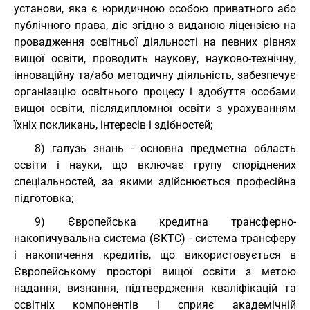
установи, яка є юридичною особою приватного або
публічного права, діє згідно з виданою ліцензією на
провадження освітньої діяльності на певних рівнях
вищої освіти, проводить наукову, науково-технічну,
інноваційну та/або методичну діяльність, забезпечує
організацію освітнього процесу і здобуття особами
вищої освіти, післядипломної освіти з урахуванням
їхніх покликань, інтересів і здібностей;
8) галузь знань - основна предметна область
освіти і науки, що включає групу споріднених
спеціальностей, за якими здійснюється професійна
підготовка;
9) Європейська кредитна трансферно-
накопичувальна система (ЄКТС) - система трансферу
і накопичення кредитів, що використовується в
Європейському просторі вищої освіти з метою
надання, визнання, підтвердження кваліфікацій та
освітніх компонентів і сприяє академічній