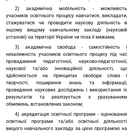
2) академічна мобільність - можливість
учасників освітнього процесу навчатися, викладати,
стажуватися чи проводити наукову діяльність в
іншому вищому навчальному закладі (науковій
установі) на території України чи поза її межами;
3) академічна свобода - самостійність і
незалежність учасників освітнього процесу під час
провадження педагогічної, науково-педагогічної,
наукової та/або інноваційної діяльності, що
здійснюється на принципах свободи слова і
творчості, поширення знань та інформації,
проведення наукових досліджень і використання їх
результатів та реалізується з урахуванням
обмежень, встановлених законом;
4) акредитація освітньої програми - оцінювання
освітньої програми та/або освітньої діяльності
вищого навчального закладу за цією програмою на