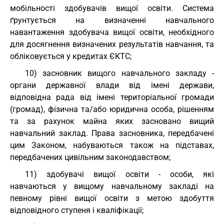
мобільності здобувачів вищої освіти. Система
ґрунтується на визначенні навчального
навантаження здобувача вищої освіти, необхідного
для досягнення визначених результатів навчання, та
обліковується у кредитах ЄКТС;
10) засновник вищого навчального закладу -
органи державної влади від імені держави,
відповідна рада від імені територіальної громади
(громад), фізична та/або юридична особа, рішенням
та за рахунок майна яких засновано вищий
навчальний заклад. Права засновника, передбачені
цим Законом, набуваються також на підставах,
передбачених цивільним законодавством;
11) здобувачі вищої освіти - особи, які
навчаються у вищому навчальному закладі на
певному рівні вищої освіти з метою здобуття
відповідного ступеня і кваліфікації;