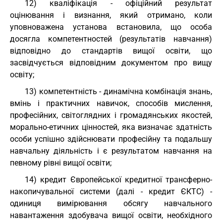
12) кваліфікація - офіційний результат
оцінювання і визнання, який отримано, коли
уповноважена установа встановила, що особа
досягла компетентностей (результатів навчання)
відповідно до стандартів вищої освіти, що
засвідчується відповідним документом про вищу
освіту;
13) компетентність - динамічна комбінація знань,
вмінь і практичних навичок, способів мислення,
професійних, світоглядних і громадянських якостей,
морально-етичних цінностей, яка визначає здатність
особи успішно здійснювати професійну та подальшу
навчальну діяльність і є результатом навчання на
певному рівні вищої освіти;
14) кредит Європейської кредитної трансферно-
накопичувальної системи (далі - кредит ЄКТС) -
одиниця вимірювання обсягу навчального
навантаження здобувача вищої освіти, необхідного