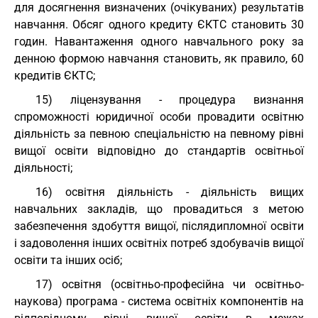
для досягнення визначених (очікуваних) результатів
навчання. Обсяг одного кредиту ЄКТС становить 30
годин. Навантаження одного навчального року за
денною формою навчання становить, як правило, 60
кредитів ЄКТС;
15) ліцензування - процедура визнання
спроможності юридичної особи провадити освітню
діяльність за певною спеціальністю на певному рівні
вищої освіти відповідно до стандартів освітньої
діяльності;
16) освітня діяльність - діяльність вищих
навчальних закладів, що провадиться з метою
забезпечення здобуття вищої, післядипломної освіти
і задоволення інших освітніх потреб здобувачів вищої
освіти та інших осіб;
17) освітня (освітньо-професійна чи освітньо-
наукова) програма - система освітніх компонентів на