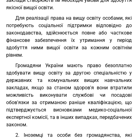
заклади створюють їм необхідні умови для здобуття
якісної вищої освіти.
Для реалізації права на вищу освіту особами, які
потребують соціальної підтримки відповідно до
законодавства, здійснюється повне або часткове
фінансове забезпечення їх утримання у період
здобуття ними вищої освіти за кожним освітнім
рівнем.
Громадяни України мають право безоплатно
здобувати вищу освіту за другою спеціальністю у
державних та комунальних вищих навчальних
закладах, якщо за станом здоров'я вони втратили
можливість виконувати службові чи посадові
обов'язки за отриманою раніше кваліфікацією, що
підтверджується висновками медико-соціальної
експертної комісії, та в інших випадках, передбачених
законом.
2. Іноземці та особи без громадянства, які