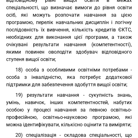
відповідному рівні вищої освіти в межах
спеціальності, що визначає вимоги до рівня освіти
осіб, які можуть розпочати навчання за цією
програмою, перелік навчальних дисциплін і логічну
послідовність їх вивчення, кількість кредитів ЄКТС,
необхідних для виконання цієї програми, а також
очікувані результати навчання (компетентності),
якими повинен оволодіти здобувач відповідного
ступеня вищої освіти;
18) особа з особливими освітніми потребами -
особа з інвалідністю, яка потребує додаткової
підтримки для забезпечення здобуття вищої освіти;
19) результати навчання - сукупність знань,
умінь, навичок, інших компетентностей, набутих
особою у процесі навчання за певною освітньо-
професійною, освітньо-науковою програмою, які
можна ідентифікувати, кількісно оцінити та виміряти;
20) спеціалізація - складова спеціальності, що