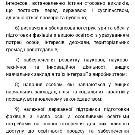
інтересові, встановленню істини стосовно викликів,
що постають перед державою і суспільством,
здійснюються прозоро та публічно;
6) визначення збалансованої структури та обсягу
підготовки фахівців з вищою освітою з урахуванням
потреб особи, інтересів держави, територіальних
громад і роботодавців;
7) забезпечення розвитку наукової, науково-
технічної та інноваційної діяльності вищих
навчальних закладів та їх інтеграції з виробництвом;
8) надання особам, які навчаються у вищих
навчальних закладах, пільг та соціальних гарантій у
порядку, встановленому законодавством;
9) належної державної підтримки підготовки
фахівців з числа осіб з особливими освітніми
потребами на основі створення для них вільного
доступу до освітнього процесу та забезпечення