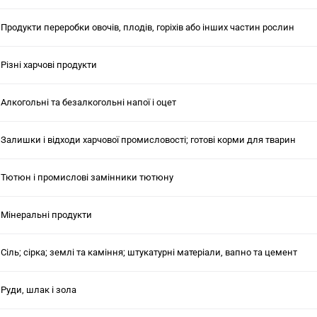
Продукти переробки овочів, плодів, горіхів або інших частин рослин
Різні харчові продукти
Алкогольні та безалкогольні напої і оцет
Залишки і відходи харчової промисловості; готові корми для тварин
Тютюн і промислові замінники тютюну
Мінеральні продукти
Сіль; сірка; землі та каміння; штукатурні матеріали, вапно та цемент
Руди, шлак і зола