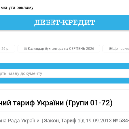
мкнути рекламу
.26 р.
📅 Календар бухгалтера на СЕРПЕНЬ 2026
☀️Що нас че
ий тариф України (Групи 01-72)
на Рада України
|
Закон, Тариф
від
19.09.2013
№ 584-