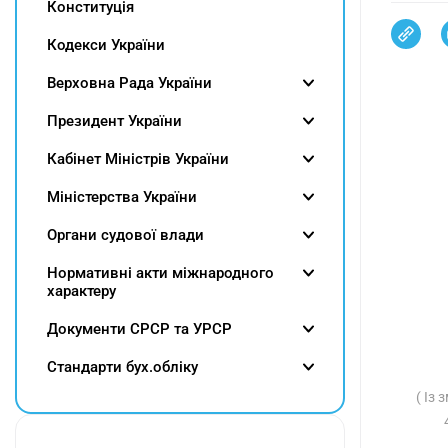
Конституція
Кодекси України
Верховна Рада України
Президент України
Кабінет Міністрів України
Міністерства України
Органи судової влади
Нормативні акти міжнародного
характеру
Документи СРСР та УРСР
Cтандарти бух.обліку
( Із