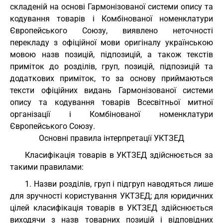
складеній на основі Гармонізованої системи опису та
кодування товарів і Комбінованої номенклатури
Європейського Союзу, виявлено неточності
перекладу з офіційної мови оригіналу українською
мовою назв позицій, підпозицій, а також текстів
приміток до розділів, груп, позицій, підпозицій та
додаткових приміток, то за основу приймаються
тексти офіційних видань Гармонізованої системи
опису та кодування товарів Всесвітньої митної
організації і Комбінованої номенклатури
Європейського Союзу.
Основні правила інтерпретації УКТЗЕД
Класифікація товарів в УКТЗЕД здійснюється за
такими правилами:
1. Назви розділів, груп і підгруп наводяться лише
для зручності користування УКТЗЕД; для юридичних
цілей класифікація товарів в УКТЗЕД здійснюється
виходячи з назв товарних позицій і відповідних