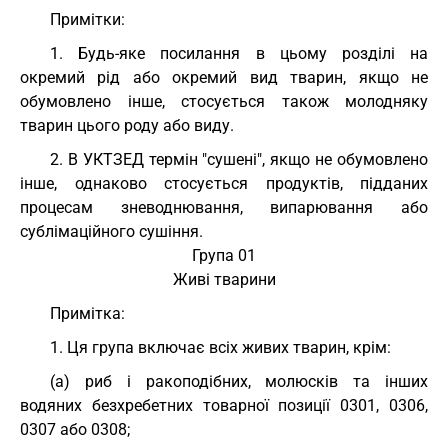
Примітки:
1. Будь-яке посилання в цьому розділі на
окремий рід або окремий вид тварин, якщо не
обумовлено інше, стосується також молодняку
тварин цього роду або виду.
2. В УКТЗЕД термін "сушені", якщо не обумовлено
інше, однаково стосується продуктів, підданих
процесам зневоднювання, випарювання або
сублімаційного сушіння.
Група 01
Живі тварини
Примітка:
1. Ця група включає всіх живих тварин, крім:
(a) риб і ракоподібних, молюсків та інших
водяних безхребетних товарної позиції 0301, 0306,
0307 або 0308;