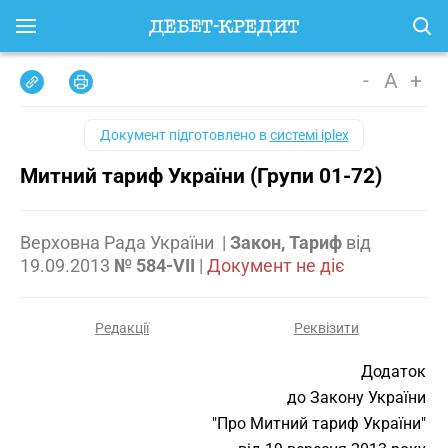
-
A
+
Документ підготовлено в
системі iplex
Митний тариф України (Групи 01-72)
Верховна Рада України
|
Закон, Тариф
від
19.09.2013
№ 584-VII
|
Документ не діє
Редакції
Реквізити
Додаток
до Закону України
"Про Митний тариф України"