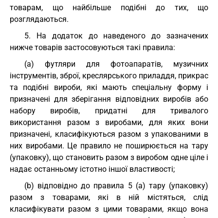
товарам, що найбільше подібні до тих, що
розглядаються.
5. На додаток до наведеного до зазначених
нижче товарів застосовуються такі правила:
(a) футляри для фотоапаратів, музичних
інструментів, зброї, креслярського приладдя, прикрас
та подібні вироби, які мають спеціальну форму і
призначені для зберігання відповідних виробів або
набору виробів, придатні для тривалого
використання разом з виробами, для яких вони
призначені, класифікуються разом з упакованими в
них виробами. Це правило не поширюється на тару
(упаковку), що становить разом з виробом одне ціле і
надає останньому істотно іншої властивості;
(b) відповідно до правила 5 (a) тару (упаковку)
разом з товарами, які в ній містяться, слід
класифікувати разом з цими товарами, якщо вона