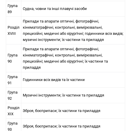
Група
Судна, човни та інші плавучі засоби
89
Прилади та апарати оптичні, фотографічні,
Розділ
кінематографічні, контрольні, вимірювальні,
XVIII
прецизійні, медичні або хірургічні; годинники всіх видів;
музичні інструменти; їх частини та приладдя
Прилади та апарати оптичні, фотографічні,
Група
кінематографічні, контрольні, вимірювальні,
90
прецизійні; медичні або хірургічні; їх частини та
приладдя
Група
Годинники всіх видів та їх частини
91
Група
Музичні інструменти; їх частини та приладдя
92
Розділ
Зброя, боєприпаси; їх частини та приладдя
XIX
Група
Зброя, боєприпаси; їх частини та приладдя
93