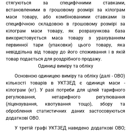
стягуються за специфічними ставками,
встановленими в грошовому розмірі за кілограм
маси товару, або комбінованими ставками із
специфічною складовою в грошовому розмірі за
кілограм маси товару, як розрахункова база
використовується маса товару з урахуванням
первинної тари (упаковки) цього товару, яка
невіддільна від товару до його споживання і в якій
товар подається для роздрібного продажу.
Одиниці виміру та обліку
Основною одиницею виміру та обліку (далі - ОВО)
кількості товарів в УКТЗЕД є одиниця маси -
кілограм (кг). У разі потреби для цілей тарифного
регулювання, нетарифного регулювання
(ліцензування, квотування тощо), збору та
оброблення статистичних даних застосовуються
додаткові ОВО.
У третій графі УКТЗЕД наведено додаткові ОВО;