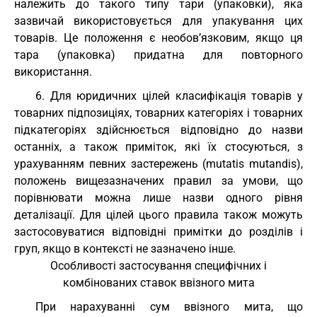
належить до такого типу тари (упаковки), яка
зазвичай використовується для упакування цих
товарів. Це положення є необов’язковим, якщо ця
тара (упаковка) придатна для повторного
використання.
6. Для юридичних цілей класифікація товарів у
товарних підпозиціях, товарних категоріях і товарних
підкатегоріях здійснюється відповідно до назви
останніх, а також приміток, які їх стосуються, з
урахуванням певних застережень (mutatis mutandis),
положень вищезазначених правил за умови, що
порівнювати можна лише назви одного рівня
деталізації. Для цілей цього правила також можуть
застосовуватися відповідні примітки до розділів і
груп, якщо в контексті не зазначено інше.
Особливості застосування специфічних і
комбінованих ставок ввізного мита
При нарахуванні сум ввізного мита, що