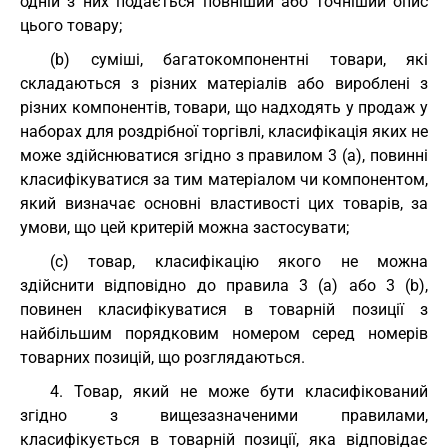
одній з них подається повніший або точніший опис
цього товару;
(b) суміші, багатокомпонентні товари, які
складаються з різних матеріалів або вироблені з
різних компонентів, товари, що надходять у продаж у
наборах для роздрібної торгівлі, класифікація яких не
може здійснюватися згідно з правилом 3 (a), повинні
класифікуватися за тим матеріалом чи компонентом,
який визначає основні властивості цих товарів, за
умови, що цей критерій можна застосувати;
(c) товар, класифікацію якого не можна
здійснити відповідно до правила 3 (a) або 3 (b),
повинен класифікуватися в товарній позиції з
найбільшим порядковим номером серед номерів
товарних позицій, що розглядаються.
4. Товар, який не може бути класифікований
згідно з вищезазначеними правилами,
класифікується в товарній позиції, яка відповідає