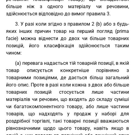
більше ніж з одного матеріалу чи речовини,
здійснюється відповідно до вимог правила 3.
3. У разі коли згідно з правилом 2 (b) або з будь-
яких інших причин товар на перший погляд (prima
facie) можна віднести до двох чи більше товарних
позицій, його класифікація здійснюється таким
чином:
(a) перевага надається тій товарній позиції, в якій
товар описується конкретніше порівняно з
товарними позиціями, де дається більш загальний
його опис. Проте в разі коли кожна з двох або більше
товарних позицій стосується лише частини
матеріалів чи речовин, що входять до складу суміші
чи багатокомпонентного товару, або лише частини
товарів, що надходять у продаж у наборі для
роздрібної торгівлі, такі товарні позиції вважаються
рівнозначними щодо цього товару, навіть якщо в