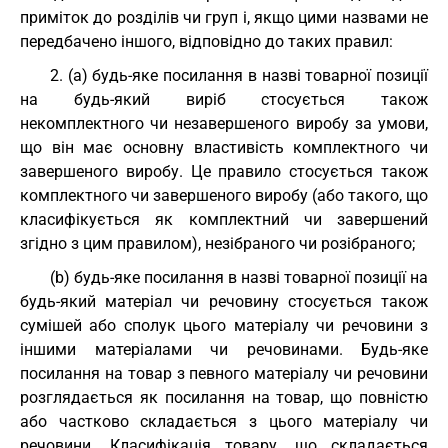
приміток до розділів чи груп і, якщо цими назвами не
передбачено іншого, відповідно до таких правил:
2. (a) будь-яке посилання в назві товарної позиції
на будь-який виріб стосується також
некомплектного чи незавершеного виробу за умови,
що він має основну властивість комплектного чи
завершеного виробу. Це правило стосується також
комплектного чи завершеного виробу (або такого, що
класифікується як комплектний чи завершений
згідно з цим правилом), незібраного чи розібраного;
(b) будь-яке посилання в назві товарної позиції на
будь-який матеріал чи речовину стосується також
сумішей або сполук цього матеріалу чи речовини з
іншими матеріалами чи речовинами. Будь-яке
посилання на товар з певного матеріалу чи речовини
розглядається як посилання на товар, що повністю
або частково складається з цього матеріалу чи
речовини. Класифікація товару, що складається