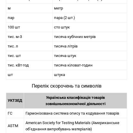
м
метр
пар
пара (2 шт.)
100 шт
сто штук
тис. м-3
тисяча кубічних метрів
тис. л
тисяча літрів
тис. шт
тисяча штук
тис. кВт·год
тисяча кіловат-годин
шт
штука
Перелік скорочень та символів
Українська класифікація товарів
УКТЗЕД
зовнішньоекономічної діяльності
ГС
Гармонізована система опису та кодування товарів
American Society for Testing Materials (Американське
ASTM
об’єднання випробувань матеріалів)