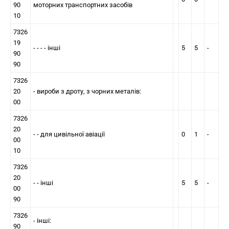
90
моторних транспортних засобів
10
7326
19
- - - - інші
5
5
-
90
90
7326
20
- вироби з дроту, з чорних металів:
00
7326
20
- - для цивільної авіації
0
1
-
00
10
7326
20
- - інші
5
5
-
00
90
7326
- iншi:
90