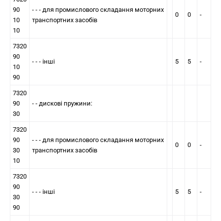
90
- - - для промислового складання моторних
0
0
-
10
транспортних засобів
10
7320
90
- - - інші
5
5
-
10
90
7320
90
- - дискові пружини:
30
7320
90
- - - для промислового складання моторних
0
0
-
30
транспортних засобів
10
7320
90
- - - інші
5
5
-
30
90