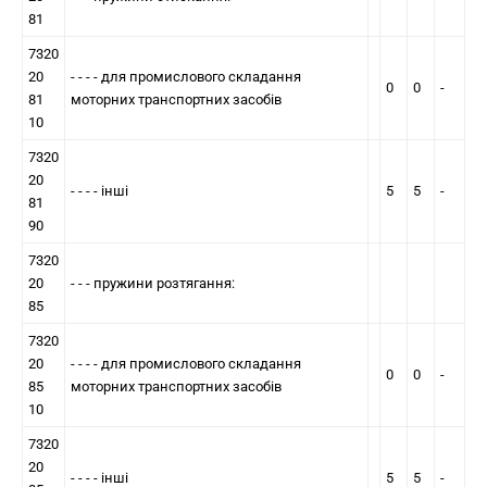
81
7320
20
- - - - для промислового складання
0
0
-
81
моторних транспортних засобів
10
7320
20
- - - - інші
5
5
-
81
90
7320
20
- - - пружини розтягання:
85
7320
20
- - - - для промислового складання
0
0
-
85
моторних транспортних засобів
10
7320
20
- - - - інші
5
5
-