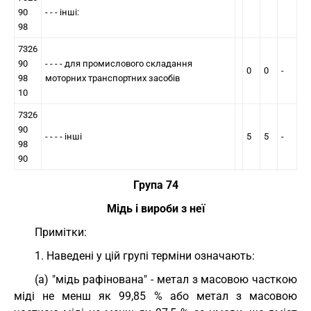
90
- - - інші:
98
7326
90
- - - - для промислового складання
0
0
-
98
моторних транспортних засобів
10
7326
90
- - - - інші
5
5
-
98
90
Група 74
Мідь і вироби з неї
Примітки:
1. Наведені у цій групі терміни означають:
(a) "мідь рафінована" - метал з масовою часткою
міді не менш як 99,85 % або метал з масовою