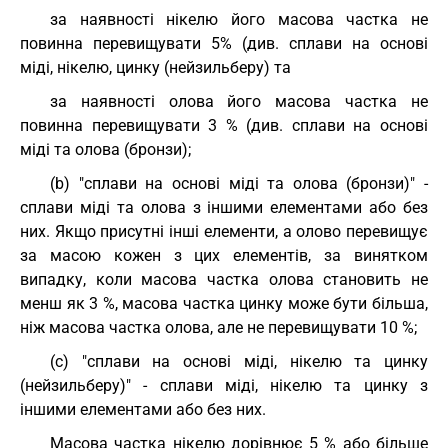
за наявності нікелю його масова частка не
повинна перевищувати 5% (див. сплави на основі
міді, нікелю, цинку (нейзильберу) та
за наявності олова його масова частка не
повинна перевищувати 3 % (див. сплави на основі
міді та олова (бронзи);
(b) "сплави на основі міді та олова (бронзи)" -
сплави міді та олова з іншими елементами або без
них. Якщо присутні інші елементи, а олово перевищує
за масою кожен з цих елементів, за винятком
випадку, коли масова частка олова становить не
менш як 3 %, масова частка цинку може бути більша,
ніж масова частка олова, але не перевищувати 10 %;
(с) "сплави на основі міді, нікелю та цинку
(нейзильберу)" - сплави міді, нікелю та цинку з
іншими елементами або без них.
Масова частка нікелю дорівнює 5 % або більше