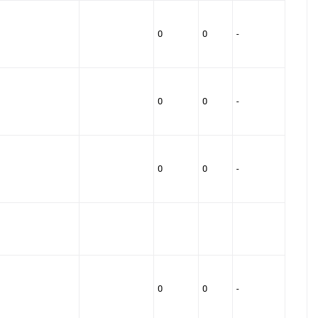
0
0
-
0
0
-
0
0
-
0
0
-