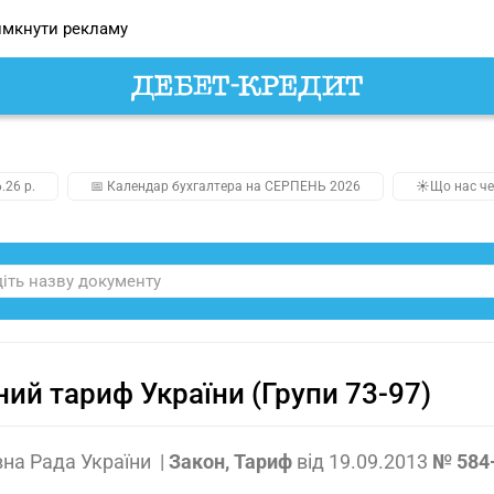
мкнути рекламу
.26 р.
📅 Календар бухгалтера на СЕРПЕНЬ 2026
☀️Що нас че
ий тариф України (Групи 73-97)
на Рада України
|
Закон, Тариф
від
19.09.2013
№ 584-