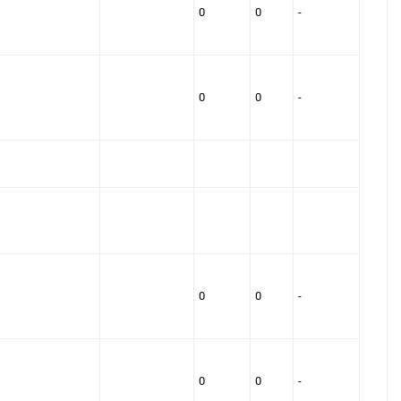
0
0
-
0
0
-
0
0
-
0
0
-