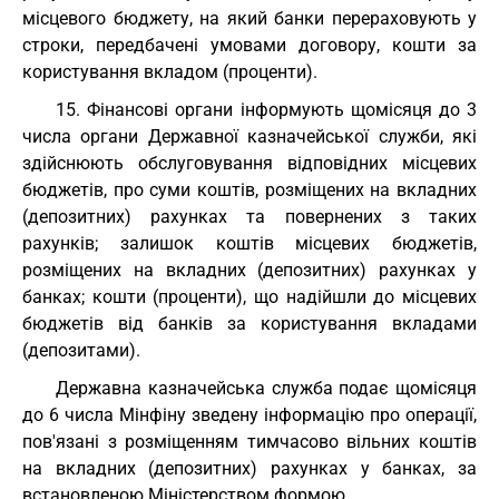
місцевого бюджету, на який банки перераховують у
строки, передбачені умовами договору, кошти за
користування вкладом (проценти).
15. Фінансові органи інформують щомісяця до 3
числа органи Державної казначейської служби, які
здійснюють обслуговування відповідних місцевих
бюджетів, про суми коштів, розміщених на вкладних
(депозитних) рахунках та повернених з таких
рахунків; залишок коштів місцевих бюджетів,
розміщених на вкладних (депозитних) рахунках у
банках; кошти (проценти), що надійшли до місцевих
бюджетів від банків за користування вкладами
(депозитами).
Державна казначейська служба подає щомісяця
до 6 числа Мінфіну зведену інформацію про операції,
пов'язані з розміщенням тимчасово вільних коштів
на вкладних (депозитних) рахунках у банках, за
встановленою Міністерством формою.