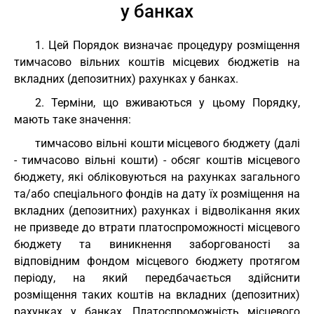
у банках
1. Цей Порядок визначає процедуру розміщення
тимчасово вільних коштів місцевих бюджетів на
вкладних (депозитних) рахунках у банках.
2. Терміни, що вживаються у цьому Порядку,
мають таке значення:
тимчасово вільні кошти місцевого бюджету (далі
- тимчасово вільні кошти) - обсяг коштів місцевого
бюджету, які обліковуються на рахунках загального
та/або спеціального фондів на дату їх розміщення на
вкладних (депозитних) рахунках і відволікання яких
не призведе до втрати платоспроможності місцевого
бюджету та виникнення заборгованості за
відповідним фондом місцевого бюджету протягом
періоду, на який передбачається здійснити
розміщення таких коштів на вкладних (депозитних)
рахунках у банках. Платоспроможність місцевого