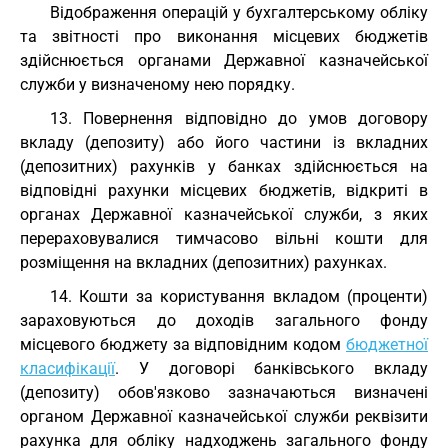
Відображення операцій у бухгалтерському обліку
та звітності про виконання місцевих бюджетів
здійснюється органами Державної казначейської
служби у визначеному нею порядку.
13. Повернення відповідно до умов договору
вкладу (депозиту) або його частини із вкладних
(депозитних) рахунків у банках здійснюється на
відповідні рахунки місцевих бюджетів, відкриті в
органах Державної казначейської служби, з яких
перераховувалися тимчасово вільні кошти для
розміщення на вкладних (депозитних) рахунках.
14. Кошти за користування вкладом (проценти)
зараховуються до доходів загального фонду
місцевого бюджету за відповідним кодом
бюджетної
класифікації
. У договорі банківського вкладу
(депозиту) обов'язково зазначаються визначені
органом Державної казначейської служби реквізити
рахунка для обліку надходжень загального фонду