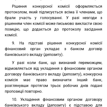
Рішення конкурсної комісії оформляється
протоколом, який підписується всіма її членами, що
брали участь у голосуванні. У разі незгоди з
рішенням член комісії може письмово викласти свою
позицію, що додається до протоколу засідання
комісії.
9. На підставі рішення конкурсної комісії
фінансовий орган укладає з банком договір
банківського вкладу (депозиту).
У разі коли банк, що визнаний переможцем,
відмовляється від укладення з фінансовим органом
договору банківського вкладу (депозиту), конкурсна
комісія має право визначити інший банк,
розглянувши протягом трьох робочих днів подані
пропозиції повторно.
10. Укладення фінансовим органом договору
банківського вкладу (депозиту) є підставою для