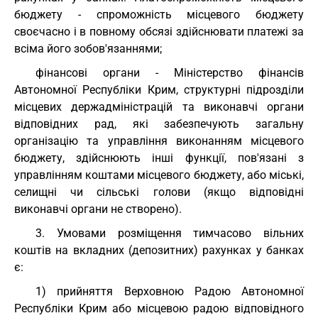
бюджету - спроможність місцевого бюджету
своєчасно і в повному обсязі здійснювати платежі за
всіма його зобов'язаннями;
фінансові органи - Міністерство фінансів
Автономної Республіки Крим, структурні підрозділи
місцевих держадміністрацій та виконавчі органи
відповідних рад, які забезпечують загальну
організацію та управління виконанням місцевого
бюджету, здійснюють інші функції, пов'язані з
управлінням коштами місцевого бюджету, або міські,
селищні чи сільські голови (якщо відповідні
виконавчі органи не створено).
3. Умовами розміщення тимчасово вільних
коштів на вкладних (депозитних) рахунках у банках
є:
1) прийняття Верховною Радою Автономної
Республіки Крим або місцевою радою відповідного