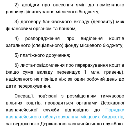
2) довідки про внесення змін до помісячного
розпису фінансування місцевого бюджету;
3) договору банківського вкладу (депозиту) між
фінансовим органом та банком;
4) розпорядження про виділення коштів
загального (спеціального) фонду місцевого бюджету;
5) платіжного доручення;
6) листа-повідомлення про перерахування коштів
(якщо сума вкладу перевищує 1 млн. гривень),
надісланого не пізніше ніж за один робочий день до
дати перерахування.
Операції, пов'язані з розміщенням тимчасово
вільних коштів, проводяться органами Державної
казначейської служби відповідно до
Порядку
казначейського обслуговування місцевих бюджетів
,
затвердженого Державною казначейською службою.