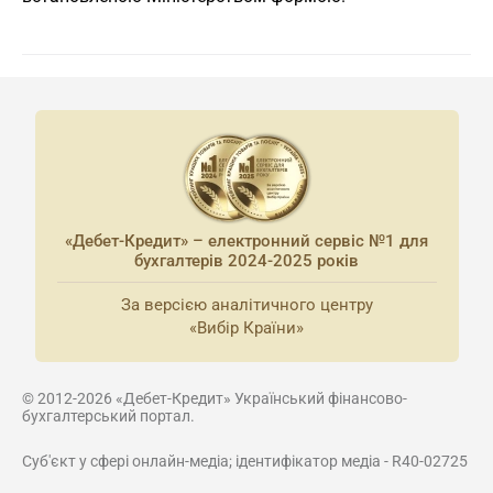
«Дебет-Кредит» – електронний сервіс №1 для
бухгалтерів 2024-2025 років
За версією аналітичного центру
«Вибір Країни»
© 2012-2026 «Дебет-Кредит» Український фінансово-
бухгалтерський портал.
Суб'єкт у сфері онлайн-медіа; ідентифікатор медіа - R40-02725