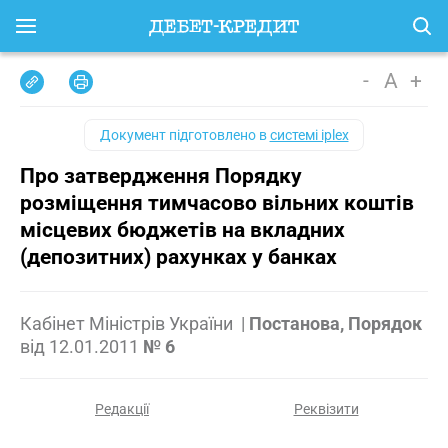
-
A
+
Документ підготовлено в
системі iplex
Про затвердження Порядку
розміщення тимчасово вільних коштів
місцевих бюджетів на вкладних
(депозитних) рахунках у банках
Кабінет Міністрів України
|
Постанова, Порядок
від
12.01.2011
№ 6
Редакції
Реквізити