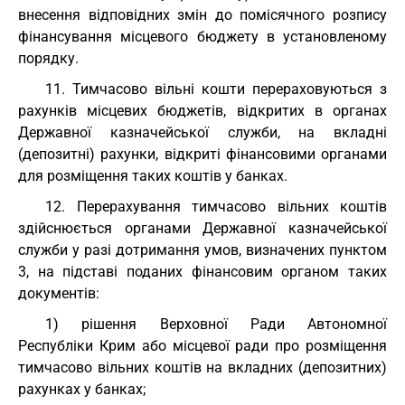
внесення відповідних змін до помісячного розпису
фінансування місцевого бюджету в установленому
порядку.
11. Тимчасово вільні кошти перераховуються з
рахунків місцевих бюджетів, відкритих в органах
Державної казначейської служби, на вкладні
(депозитні) рахунки, відкриті фінансовими органами
для розміщення таких коштів у банках.
12. Перерахування тимчасово вільних коштів
здійснюється органами Державної казначейської
служби у разі дотримання умов, визначених пунктом
3, на підставі поданих фінансовим органом таких
документів:
1) рішення Верховної Ради Автономної
Республіки Крим або місцевої ради про розміщення
тимчасово вільних коштів на вкладних (депозитних)
рахунках у банках;