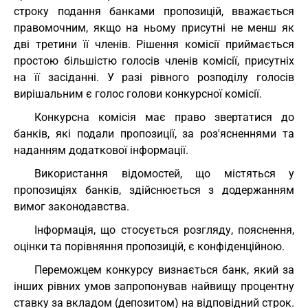
строку подання банками пропозицій, вважається
правомочним, якщо на ньому присутні не менш як
дві третини її членів. Рішення комісії приймається
простою більшістю голосів членів комісії, присутніх
на її засіданні. У разі рівного розподілу голосів
вирішальним є голос голови конкурсної комісії.
Конкурсна комісія має право звертатися до
банків, які подали пропозиції, за роз'ясненнями та
наданням додаткової інформації.
Використання відомостей, що містяться у
пропозиціях банків, здійснюється з додержанням
вимог законодавства.
Інформація, що стосується розгляду, пояснення,
оцінки та порівняння пропозицій, є конфіденційною.
Переможцем конкурсу визнається банк, який за
інших рівних умов запропонував найвищу процентну
ставку за вкладом (депозитом) на відповідний строк.