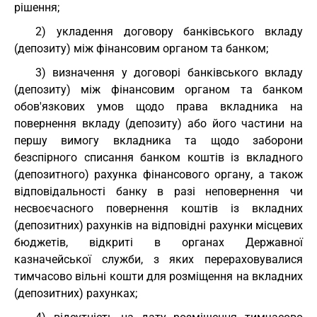
рішення;
2) укладення договору банківського вкладу
(депозиту) між фінансовим органом та банком;
3) визначення у договорі банківського вкладу
(депозиту) між фінансовим органом та банком
обов'язкових умов щодо права вкладника на
повернення вкладу (депозиту) або його частини на
першу вимогу вкладника та щодо заборони
безспірного списання банком коштів із вкладного
(депозитного) рахунка фінансового органу, а також
відповідальності банку в разі неповернення чи
несвоєчасного повернення коштів із вкладних
(депозитних) рахунків на відповідні рахунки місцевих
бюджетів, відкриті в органах Державної
казначейської служби, з яких перераховувалися
тимчасово вільні кошти для розміщення на вкладних
(депозитних) рахунках;