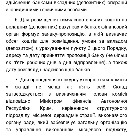
здійснення банками вкладних (депозитних) операцій
з юридичними і фізичними особами.
6. Для розміщення тимчасово вільних коштів на
вкладних (депозитних) рахунках у банках фінансовий
орган формує заявку-пропозицію, в якій визначає
обсяг коштів для розміщення, умови за вкладом
(депозитом) з урахуванням пункту 3 цього Порядку,
адресу та дату прийняття пропозиції банку (не більш
як п'ять робочих днів з дня відправлення), а також
дату розгляду, і надсилає її до банків.
7. Для проведення конкурсу утворюється комісія
у складі не менш як п'ять осіб. Склад
затверджується з визначенням голови комісії
відповідно Міністром фінансів Автономної
Республіки Крим, керівником структурного
підрозділу місцевої держадміністрації, виконавчого
органу ради, який забезпечує загальну організацію
та управління виконанням місцевого бюджету,