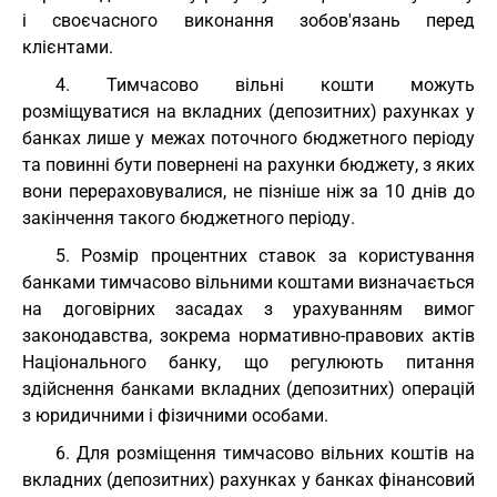
і своєчасного виконання зобов'язань перед
клієнтами.
4. Тимчасово вільні кошти можуть
розміщуватися на вкладних (депозитних) рахунках у
банках лише у межах поточного бюджетного періоду
та повинні бути повернені на рахунки бюджету, з яких
вони перераховувалися, не пізніше ніж за 10 днів до
закінчення такого бюджетного періоду.
5. Розмір процентних ставок за користування
банками тимчасово вільними коштами визначається
на договірних засадах з урахуванням вимог
законодавства, зокрема нормативно-правових актів
Національного банку, що регулюють питання
здійснення банками вкладних (депозитних) операцій
з юридичними і фізичними особами.
6. Для розміщення тимчасово вільних коштів на
вкладних (депозитних) рахунках у банках фінансовий