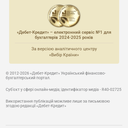
«Дебет-Кредит» – електронний сервіс №1 для
бухгалтерів 2024-2025 років
За версією аналітичного центру
«Вибір Країни»
© 2012-2026 «Дебет-Кредит» Український фінансово-
бухгалтерський портал.
Суб'єкт у сфері онлайн-медіа; ідентифікатор медіа - R40-02725
Використання публікацій можливе лише за письмовою
згодою редакції «Дебет-Кредит»