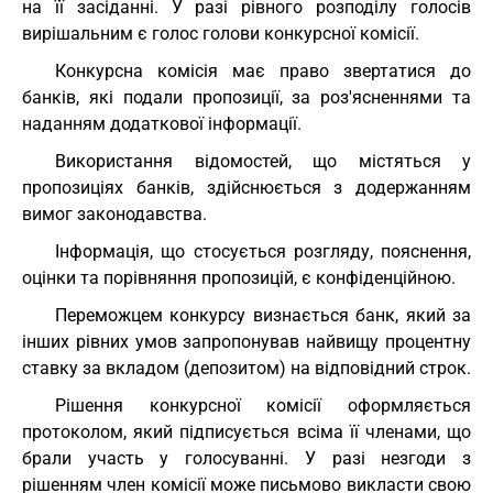
на її засіданні. У разі рівного розподілу голосів
вирішальним є голос голови конкурсної комісії.
Конкурсна комісія має право звертатися до
банків, які подали пропозиції, за роз'ясненнями та
наданням додаткової інформації.
Використання відомостей, що містяться у
пропозиціях банків, здійснюється з додержанням
вимог законодавства.
Інформація, що стосується розгляду, пояснення,
оцінки та порівняння пропозицій, є конфіденційною.
Переможцем конкурсу визнається банк, який за
інших рівних умов запропонував найвищу процентну
ставку за вкладом (депозитом) на відповідний строк.
Рішення конкурсної комісії оформляється
протоколом, який підписується всіма її членами, що
брали участь у голосуванні. У разі незгоди з
рішенням член комісії може письмово викласти свою