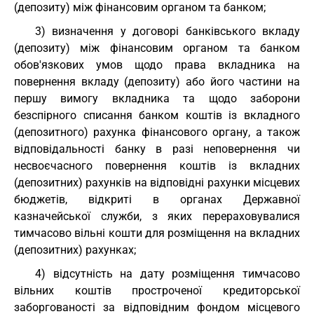
(депозиту) між фінансовим органом та банком;
3) визначення у договорі банківського вкладу
(депозиту) між фінансовим органом та банком
обов'язкових умов щодо права вкладника на
повернення вкладу (депозиту) або його частини на
першу вимогу вкладника та щодо заборони
безспірного списання банком коштів із вкладного
(депозитного) рахунка фінансового органу, а також
відповідальності банку в разі неповернення чи
несвоєчасного повернення коштів із вкладних
(депозитних) рахунків на відповідні рахунки місцевих
бюджетів, відкриті в органах Державної
казначейської служби, з яких перераховувалися
тимчасово вільні кошти для розміщення на вкладних
(депозитних) рахунках;
4) відсутність на дату розміщення тимчасово
вільних коштів простроченої кредиторської
заборгованості за відповідним фондом місцевого