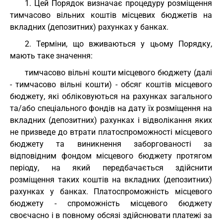
1. Цей Порядок визначає процедуру розміщення
тимчасово вільних коштів місцевих бюджетів на
вкладних (депозитних) рахунках у банках.
2. Терміни, що вживаються у цьому Порядку,
мають таке значення:
тимчасово вільні кошти місцевого бюджету (далі
- тимчасово вільні кошти) - обсяг коштів місцевого
бюджету, які обліковуються на рахунках загального
та/або спеціального фондів на дату їх розміщення на
вкладних (депозитних) рахунках і відволікання яких
не призведе до втрати платоспроможності місцевого
бюджету та виникнення заборгованості за
відповідним фондом місцевого бюджету протягом
періоду, на який передбачається здійснити
розміщення таких коштів на вкладних (депозитних)
рахунках у банках. Платоспроможність місцевого
бюджету - спроможність місцевого бюджету
своєчасно і в повному обсязі здійснювати платежі за