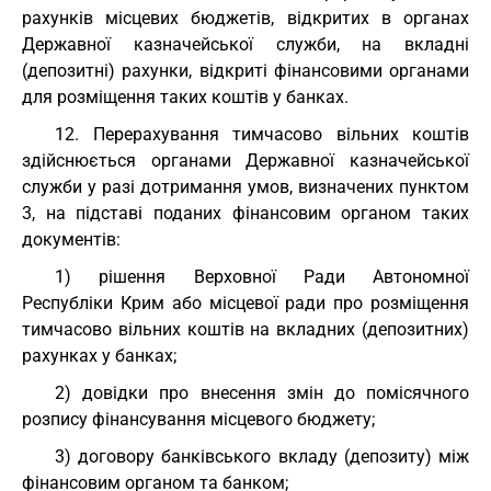
рахунків місцевих бюджетів, відкритих в органах
Державної казначейської служби, на вкладні
(депозитні) рахунки, відкриті фінансовими органами
для розміщення таких коштів у банках.
12. Перерахування тимчасово вільних коштів
здійснюється органами Державної казначейської
служби у разі дотримання умов, визначених пунктом
3, на підставі поданих фінансовим органом таких
документів:
1) рішення Верховної Ради Автономної
Республіки Крим або місцевої ради про розміщення
тимчасово вільних коштів на вкладних (депозитних)
рахунках у банках;
2) довідки про внесення змін до помісячного
розпису фінансування місцевого бюджету;
3) договору банківського вкладу (депозиту) між
фінансовим органом та банком;