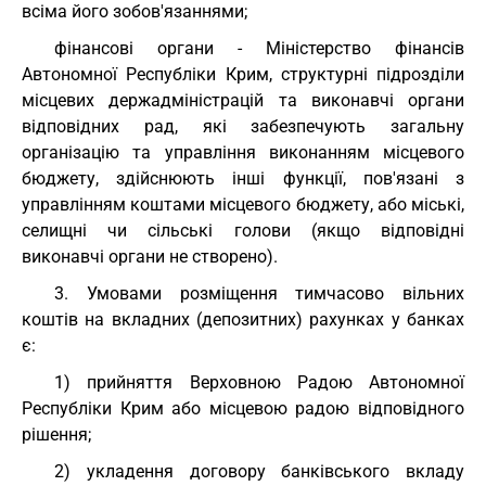
всіма його зобов'язаннями;
фінансові органи - Міністерство фінансів
Автономної Республіки Крим, структурні підрозділи
місцевих держадміністрацій та виконавчі органи
відповідних рад, які забезпечують загальну
організацію та управління виконанням місцевого
бюджету, здійснюють інші функції, пов'язані з
управлінням коштами місцевого бюджету, або міські,
селищні чи сільські голови (якщо відповідні
виконавчі органи не створено).
3. Умовами розміщення тимчасово вільних
коштів на вкладних (депозитних) рахунках у банках
є:
1) прийняття Верховною Радою Автономної
Республіки Крим або місцевою радою відповідного
рішення;
2) укладення договору банківського вкладу