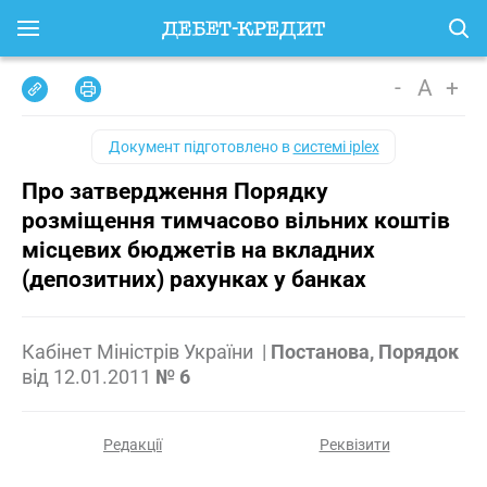
-
A
+
Документ підготовлено в
системі iplex
Про затвердження Порядку
розміщення тимчасово вільних коштів
місцевих бюджетів на вкладних
(депозитних) рахунках у банках
Кабінет Міністрів України
|
Постанова, Порядок
від
12.01.2011
№ 6
Редакції
Реквізити