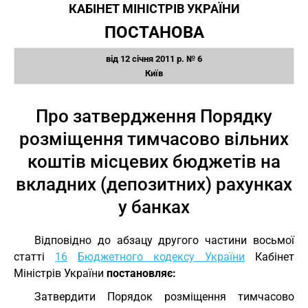
КАБІНЕТ МІНІСТРІВ УКРАЇНИ
ПОСТАНОВА
від 12 січня 2011 р. № 6
Київ
Про затвердження Порядку
розміщення тимчасово вільних
коштів місцевих бюджетів на
вкладних (депозитних) рахунках
у банках
Відповідно до абзацу другого частини восьмої
статті
16
Бюджетного кодексу України
Кабінет
Міністрів України
постановляє:
Затвердити Порядок розміщення тимчасово