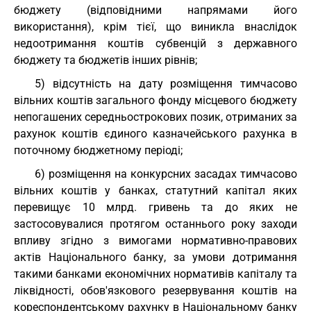
бюджету (відповідними напрямами його
використання), крім тієї, що виникла внаслідок
недоотримання коштів субвенцій з державного
бюджету та бюджетів інших рівнів;
5) відсутність на дату розміщення тимчасово
вільних коштів загального фонду місцевого бюджету
непогашених середньострокових позик, отриманих за
рахунок коштів єдиного казначейського рахунка в
поточному бюджетному періоді;
6) розміщення на конкурсних засадах тимчасово
вільних коштів у банках, статутний капітал яких
перевищує 10 млрд. гривень та до яких не
застосовувалися протягом останнього року заходи
впливу згідно з вимогами нормативно-правових
актів Національного банку, за умови дотримання
такими банками економічних нормативів капіталу та
ліквідності, обов'язкового резервування коштів на
кореспондентському рахунку в Національному банку