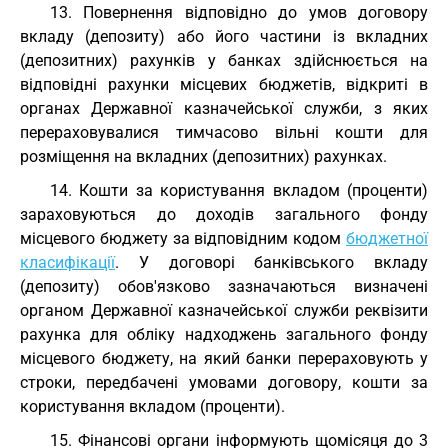
13. Повернення відповідно до умов договору
вкладу (депозиту) або його частини із вкладних
(депозитних) рахунків у банках здійснюється на
відповідні рахунки місцевих бюджетів, відкриті в
органах Державної казначейської служби, з яких
перераховувалися тимчасово вільні кошти для
розміщення на вкладних (депозитних) рахунках.
14. Кошти за користування вкладом (проценти)
зараховуються до доходів загального фонду
місцевого бюджету за відповідним кодом
бюджетної
класифікації
. У договорі банківського вкладу
(депозиту) обов'язково зазначаються визначені
органом Державної казначейської служби реквізити
рахунка для обліку надходжень загального фонду
місцевого бюджету, на який банки перераховують у
строки, передбачені умовами договору, кошти за
користування вкладом (проценти).
15. Фінансові органи інформують щомісяця до 3