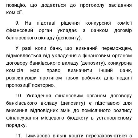
позицію, що додається до протоколу засідання
комісії.
9. На підставі рішення конкурсної комісії
фінансовий орган укладає з банком договір
банківського вкладу (депозиту).
У разі коли банк, що визнаний переможцем,
відмовляється від укладення з фінансовим органом
договору банківського вкладу (депозиту), конкурсна
комісія має право визначити інший банк,
розглянувши протягом трьох робочих днів подані
пропозиції повторно.
10. Укладення фінансовим органом договору
банківського вкладу (депозиту) є підставою для
внесення відповідних змін до помісячного розпису
фінансування місцевого бюджету в установленому
порядку.
11. Тимчасово вільні кошти перераховуються з