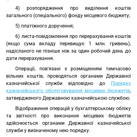
4) розпорядження про виділення коштів
загального (спеціального) фонду місцевого бюджету;
5) платіжного доручення;
6) листа-повідомлення про перерахування коштів
(якщо сума вкладу перевищує 1 млн. гривень),
надісланого не пізніше ніж за один робочий день до
дати перерахування.
Операції, пов'язані з розміщенням тимчасово
вільних коштів, проводяться органами Державної
казначейської служби відповідно до
Порядку
казначейського обслуговування місцевих бюджетів
,
затвердженого Державною казначейською службою.
Відображення операцій у бухгалтерському обліку
та звітності про виконання місцевих бюджетів
здійснюється органами Державної казначейської
служби у визначеному нею порядку.