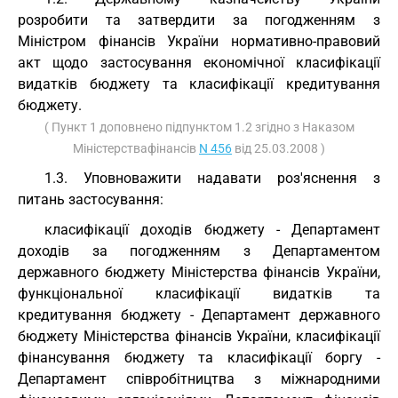
розробити та затвердити за погодженням з
Міністром фінансів України нормативно-правовий
акт щодо застосування економічної класифікації
видатків бюджету та класифікації кредитування
бюджету.
( Пункт 1 доповнено підпунктом 1.2 згідно з Наказом
Міністерствафінансів
N 456
від 25.03.2008 )
1.3. Уповноважити надавати роз'яснення з
питань застосування:
класифікації доходів бюджету - Департамент
доходів за погодженням з Департаментом
державного бюджету Міністерства фінансів України,
функціональної класифікації видатків та
кредитування бюджету - Департамент державного
бюджету Міністерства фінансів України, класифікації
фінансування бюджету та класифікації боргу -
Департамент співробітництва з міжнародними