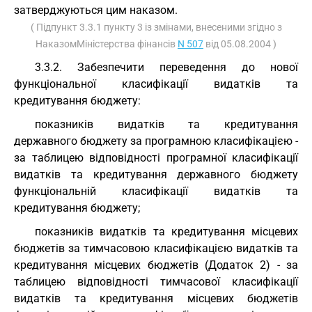
затверджуються цим наказом.
( Підпункт 3.3.1 пункту 3 із змінами, внесеними згідно з
НаказомМіністерства фінансів
N 507
від 05.08.2004 )
3.3.2. Забезпечити переведення до нової
функціональної класифікації видатків та
кредитування бюджету:
показників видатків та кредитування
державного бюджету за програмною класифікацією -
за таблицею відповідності програмної класифікації
видатків та кредитування державного бюджету
функціональній класифікації видатків та
кредитування бюджету;
показників видатків та кредитування місцевих
бюджетів за тимчасовою класифікацією видатків та
кредитування місцевих бюджетів (Додаток 2) - за
таблицею відповідності тимчасової класифікації
видатків та кредитування місцевих бюджетів