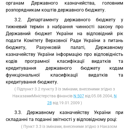
органам Державного казначейства, головним
розпорядникам коштів державного бюджету.
3.2. Департаменту державного бюджету у
тижневий термін з набрання чинності закону про
Державний бюджет України на відповідний рік
подати Комітету Верховної Ради України з питань
бюджету, Рахунковій палаті, Державному
казначейству України інформацію про відповідність
кодів програмної класифікації видатків та
кредитування державного бюджету кодам
функціональної класифікації видатків та
кредитування бюджету.
( Підпункт 3.2 пункту 3 із змінами, внесеними згідно з
НаказамиМіністерства фінансів
N 507
від 05.08.2004,
N
28
від 19.01.2009 )
3.3. Державному казначейству України при
складанні та поданні звітності у відповідному році:
( Пункт 3.3 із змінами, внесеними згідно з Наказом