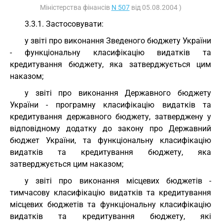
Міністерства фінансів
N 507
від 05.08.2004 )
3.3.1. Застосовувати:
у звіті про виконання Зведеного бюджету України
- функціональну класифікацію видатків та
кредитування бюджету, яка затверджується цим
наказом;
у звіті про виконання Державного бюджету
України - програмну класифікацію видатків та
кредитування державного бюджету, затверджену у
відповідному додатку до закону про Державний
бюджет України, та функціональну класифікацію
видатків та кредитування бюджету, яка
затверджується цим наказом;
у звіті про виконання місцевих бюджетів -
тимчасову класифікацію видатків та кредитування
місцевих бюджетів та функціональну класифікацію
видатків та кредитування бюджету, які