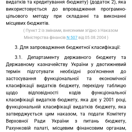
видатків та кредитування бюджету) (додаток 2), яка
використовується до впровадження програмно-
цільового методу при складанні та виконанні
місцевих бюджетів.
( Пункт 2 із змінами, внесеними згідно з Наказом
Міністерства фінансів
N 507
від 05.08.2004 )
3. Для запровадження бюджетної класифікації:
3.1. Департаменту державного бюджету та
Державному казначейству України у двотижневий
термін підготувати необхідні роз'яснення до
застосування функціональної та економічної
класифікації видатків бюджету, перехідну таблицю
щодо відповідності кодів функціональної
класифікації видатків бюджету, яка діє у 2001 році,
функціональній класифікації видатків бюджету, яка
затверджується цим наказом, та подати Комітету
Верховної Ради України з питань бюджету,
Рахунковій палаті, місцевим фінансовим органам,