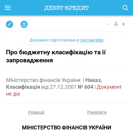
-
A
+
Документ підготовлено в
системі iplex
Про бюджетну класифікацію та її
запровадження
Міністерство фінансів України
|
Наказ,
Класифікація
від
27.12.2001
№ 604
|
Документ
не діє
Редакції
Реквізити
МІНІСТЕРСТВО ФІНАНСІВ УКРАЇНИ