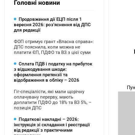
Головні новини
Продовження дії ЕЦП після 1
вересня 2026: розʼяснення від ДПС
для редакції
ФОП отримує грант «Власна справа»:
ДПС пояснила, коли можна не
платити ЄП, ПДФО та ВЗ з цієї суми
Сплата ПДВ і податку на прибуток
з відшкодування шкоди:
оформлення претензії та
відображення в обліку – 2026
Пун
Гіг-спеціалісти, які мали щорічну
оплачувану перерву, мають
доплатити ПДФО до 18% та ВЗ 5%, –
позиція ДПС
Податкові накладні – 2026:
інструкція зі складання і реєстрації
від редакції з практичними