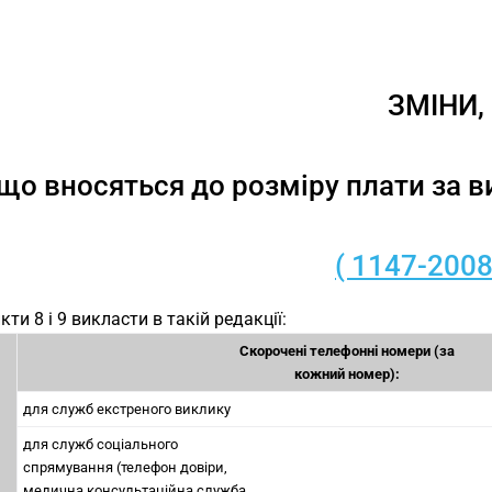
ЗМІНИ,
що вносяться до розміру плати за 
( 1147-2008
кти 8 і 9 викласти в такій редакції:
Скорочені телефонні номери (за
кожний номер):
для служб екстреного виклику
для служб соціального
спрямування (телефон довіри,
медична консультаційна служба