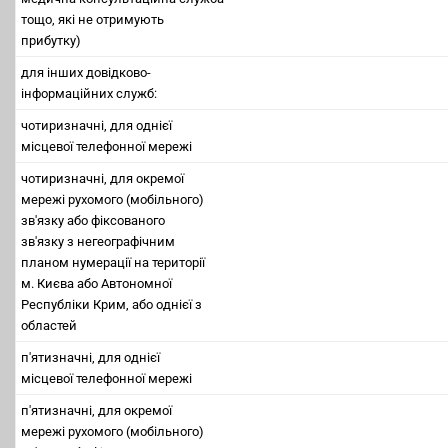
тощо, які не отримують
прибутку)
для інших довідково-
інформаційних служб:
чотиризначні, для однієї
місцевої телефонної мережі
чотиризначні, для окремої
мережі рухомого (мобільного)
зв'язку або фіксованого
зв'язку з негеографічним
планом нумерації на території
м. Києва або Автономної
Республіки Крим, або однієї з
областей
п'ятизначні, для однієї
місцевої телефонної мережі
п'ятизначні, для окремої
мережі рухомого (мобільного)