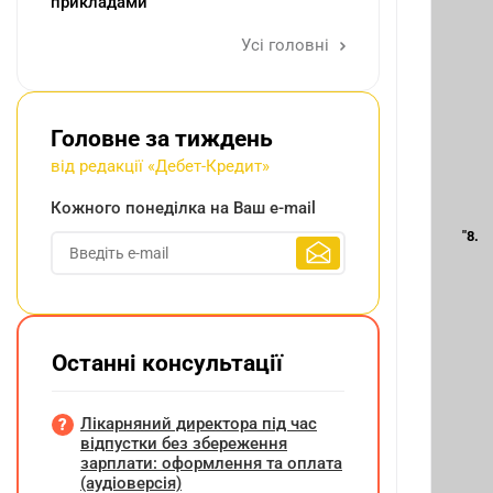
прикладами
Усі головні
Головне за тиждень
від редакції «Дебет-Кредит»
Кожного понеділка на Ваш e-mail
"8.
Останні консультації
Лікарняний директора під час
відпустки без збереження
зарплати: оформлення та оплата
(аудіоверсія)