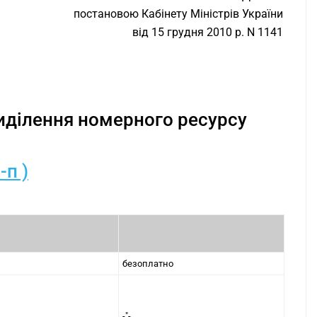
постановою Кабінету Міністрів України
від 15 грудня 2010 р. N 1141
виділення номерного ресурсу
-п )
безоплатно
-"-