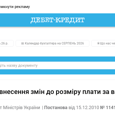
мкнути рекламу
.26 р.
📅 Календар бухгалтера на СЕРПЕНЬ 2026
☀️Що нас че
внесення змін до розміру плати за 
т Міністрів України
|
Постанова
від
15.12.2010
№ 114