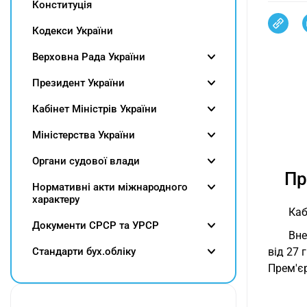
Конституція
Кодекси України
Верховна Рада України
Президент України
Кабінет Міністрів України
Міністерства України
Органи судової влади
Пр
Нормативні акти міжнародного
характеру
Каб
Документи СРСР та УРСР
Вне
Cтандарти бух.обліку
від 27 
Прем'є