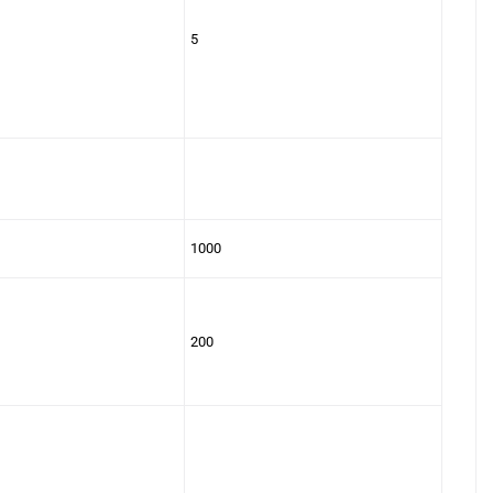
5
1000
200