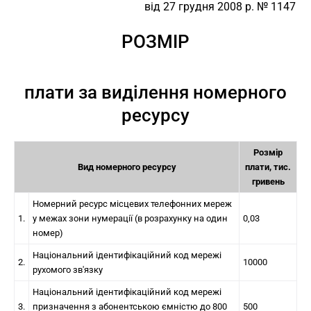
від 27 грудня 2008 р. № 1147
РОЗМІР
плати за виділення номерного
ресурсу
Розмір
Вид номерного ресурсу
плати, тис.
гривень
Номерний ресурс місцевих телефонних мереж
1.
у межах зони нумерації (в розрахунку на один
0,03
номер)
Національний ідентифікаційний код мережі
2.
10000
рухомого зв'язку
Національний ідентифікаційний код мережі
3.
призначення з абонентською ємністю до 800
500