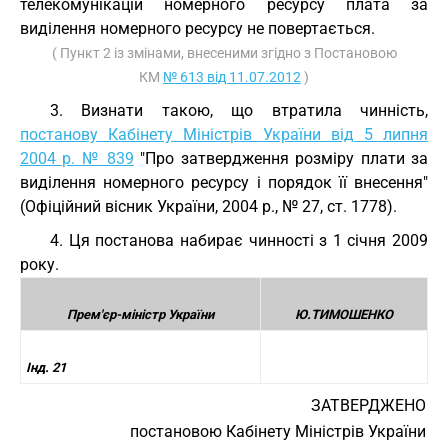
телекомунікацій номерного ресурсу плата за
виділення номерного ресурсу не повертається.
( Пункт 2 із змінами, внесеними згідно з Постановою
КМ
№ 613 від 11.07.2012
)
3. Визнати такою, що втратила чинність,
постанову Кабінету Міністрів України від 5 липня
2004 р. № 839
"Про затвердження розміру плати за
виділення номерного ресурсу і порядок її внесення"
(Офіційний вісник України, 2004 р., № 27, ст. 1778).
4. Ця постанова набирає чинності з 1 січня 2009
року.
Прем'єр-міністр України
Ю.ТИМОШЕНКО
Інд. 21
ЗАТВЕРДЖЕНО
постановою Кабінету Міністрів України