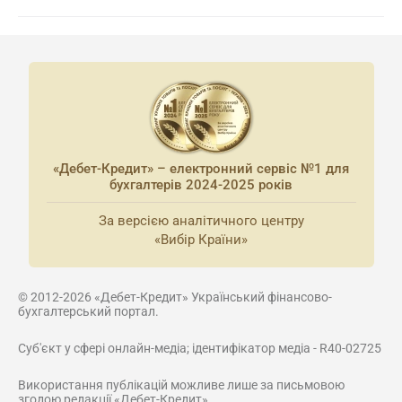
«Дебет-Кредит» – електронний сервіс №1 для
бухгалтерів 2024-2025 років
За версією аналітичного центру
«Вибір Країни»
© 2012-2026 «Дебет-Кредит» Український фінансово-
бухгалтерський портал.
Суб'єкт у сфері онлайн-медіа; ідентифікатор медіа - R40-02725
Використання публікацій можливе лише за письмовою
згодою редакції «Дебет-Кредит»