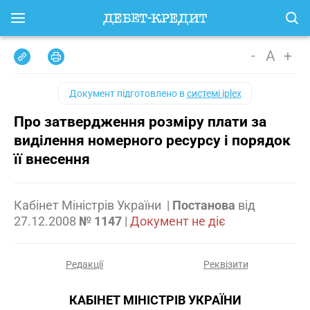
-
A
+
Документ підготовлено в
системі iplex
Про затвердження розміру плати за
виділення номерного ресурсу і порядок
її внесення
Кабінет Міністрів України
|
Постанова
від
27.12.2008
№ 1147
|
Документ не діє
Редакції
Реквізити
КАБІНЕТ МІНІСТРІВ УКРАЇНИ