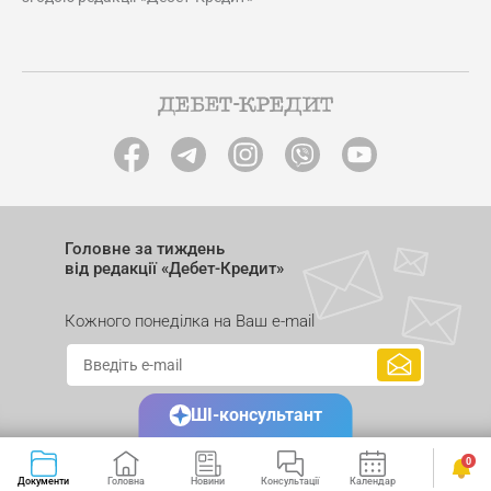
Головне за тиждень
від редакції «Дебет-Кредит»
Кожного понеділка на Ваш e-mail
ШІ-консультант
0
Документи
Головна
Новини
Консультації
Календар
Сервіси