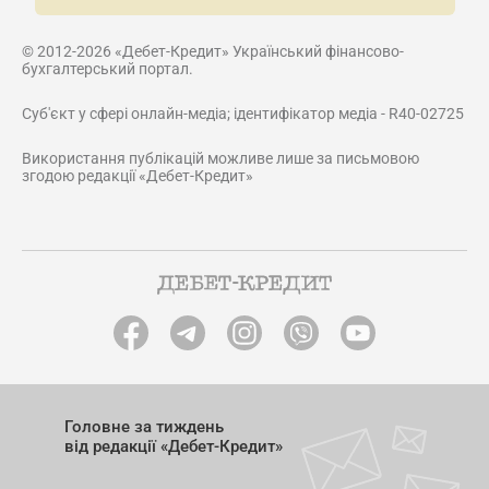
© 2012-2026 «Дебет-Кредит» Український фінансово-
бухгалтерський портал.
Суб'єкт у сфері онлайн-медіа; ідентифікатор медіа - R40-02725
Використання публікацій можливе лише за письмовою
згодою редакції «Дебет-Кредит»
Головне за тиждень
від редакції «Дебет-Кредит»