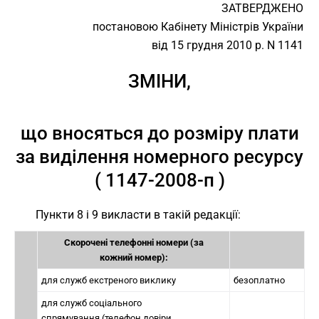
ЗАТВЕРДЖЕНО
постановою Кабінету Міністрів України
від 15 грудня 2010 р. N 1141
ЗМІНИ,
що вносяться до розміру плати
за виділення номерного ресурсу
( 1147-2008-п )
Пункти 8 і 9 викласти в такій редакції:
Скорочені телефонні номери (за
кожний номер):
для служб екстреного виклику
безоплатно
для служб соціального
спрямування (телефон довіри,