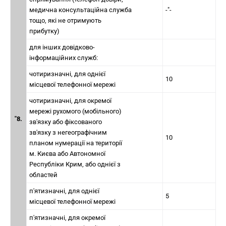
медична консультаційна служба
-"-
тощо, які не отримують
прибутку)
для інших довідково-
інформаційних служб:
чотиризначні, для однієї
10
місцевої телефонної мережі
чотиризначні, для окремої
мережі рухомого (мобільного)
"8.
зв'язку або фіксованого
зв'язку з негеографічним
10
планом нумерації на території
м. Києва або Автономної
Республіки Крим, або однієї з
областей
п'ятизначні, для однієї
5
місцевої телефонної мережі
п'ятизначні, для окремої