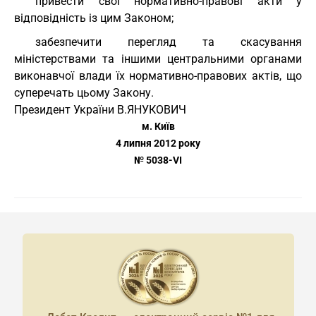
привести свої нормативно-правові акти у
відповідність із цим Законом;
забезпечити перегляд та скасування
міністерствами та іншими центральними органами
виконавчої влади їх нормативно-правових актів, що
суперечать цьому Закону.
Президент України В.ЯНУКОВИЧ
м. Київ
4 липня 2012 року
№ 5038-VI