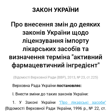
ЗАКОН УКРАЇНИ
Про внесення змін до деяких
законів України щодо
ліцензування імпорту
лікарських засобів та
визначення терміна "активний
фармацевтичний інгредієнт"
(Відомості Верховної Ради (ВВР), 2013, № 23, ст.225)
Верховна Рада України
постановляє:
I. Внести зміни до таких законів України:
1. У Законі України
"Про лікарські засоби"
(Відомості Верховної Ради України, 1996 р., № 22, ст.