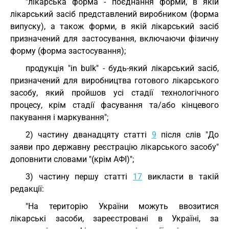
"лікарська форма - поєднання форми, в якій
лікарський засіб представлений виробником (форма
випуску), а також форми, в якій лікарський засіб
призначений для застосування, включаючи фізичну
форму (форма застосування);
продукція "in bulk" - будь-який лікарський засіб,
призначений для виробництва готового лікарського
засобу, який пройшов усі стадії технологічного
процесу, крім стадії фасування та/або кінцевого
пакування і маркування";
2) частину дванадцяту статті
9
після слів "До
заяви про державну реєстрацію лікарського засобу"
доповнити словами "(крім АФІ)";
3) частину першу статті
17
викласти в такій
редакції:
"На територію України можуть ввозитися
лікарські засоби, зареєстровані в Україні, за