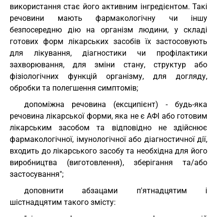
використання стає його активним інгредієнтом. Такі
речовини мають фармакологічну чи іншу
безпосередню дію на організм людини, у складі
готових форм лікарських засобів їх застосовують
для лікування, діагностики чи профілактики
захворювання, для зміни стану, структур або
фізіологічних функцій організму, для догляду,
обробки та полегшення симптомів;
допоміжна речовина (ексципієнт) - будь-яка
речовина лікарської форми, яка не є АФІ або готовим
лікарським засобом та відповідно не здійснює
фармакологічної, імунологічної або діагностичної дії,
входить до лікарського засобу та необхідна для його
виробництва (виготовлення), зберігання та/або
застосування";
доповнити абзацами п'ятнадцятим і
шістнадцятим такого змісту: