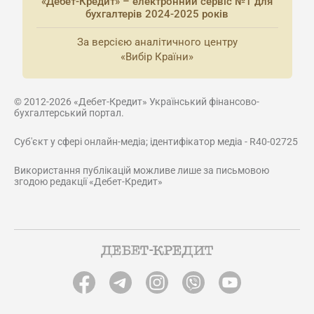
«Дебет-Кредит» – електронний сервіс №1 для
бухгалтерів 2024-2025 років
За версією аналітичного центру
«Вибір Країни»
© 2012-2026 «Дебет-Кредит» Український фінансово-
бухгалтерський портал.
Суб'єкт у сфері онлайн-медіа; ідентифікатор медіа - R40-02725
Використання публікацій можливе лише за письмовою
згодою редакції «Дебет-Кредит»