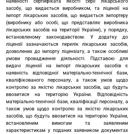
наявності сертифіката якості серії лікарського
засобу, що видається виробником, та ліцензії на
імпорт лікарських засобів, що видається імпортеру
(виробнику або особі, що представляє виробника
лікарських засобів на території України), у порядку,
встановленому законодавством. У додатку до
ліцензії зазначаються перелік лікарських засобів,
дозволених до імпорту ліцензіату, а також особливі
умови провадження діяльності. Підставою для
видачі ліцензії на імпорт лікарських засобів є
наявність відповідної матеріально-технічної бази,
кваліфікованого персоналу, а також умов щодо
контролю за якістю лікарських засобів, що будуть
ввозитися на територію України. Відповідність
матеріально-технічної бази, кваліфікації персоналу, а
також умов щодо контролю за якістю лікарських
засобів, що будуть ввозитися на територію України,
встановленим вимогам та заявленим
характеристикам у поданих заявником документах