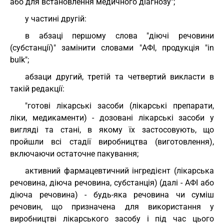
або для встановлення медичного діагнозу";
у частині другій:
в абзаці першому слова "діючі речовини
(субстанції)" замінити словами "АФІ, продукція "in
bulk";
абзаци другий, третій та четвертий викласти в
такій редакції:
"готові лікарські засоби (лікарські препарати,
ліки, медикаменти) - дозовані лікарські засоби у
вигляді та стані, в якому їх застосовують, що
пройшли всі стадії виробництва (виготовлення),
включаючи остаточне пакування;
активний фармацевтичний інгредієнт (лікарська
речовина, діюча речовина, субстанція) (далі - АФІ або
діюча речовина) - будь-яка речовина чи суміш
речовин, що призначена для використання у
виробництві лікарського засобу і під час цього