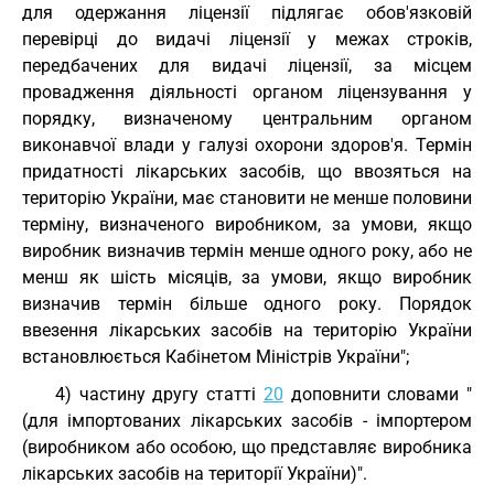
для одержання ліцензії підлягає обов'язковій
перевірці до видачі ліцензії у межах строків,
передбачених для видачі ліцензії, за місцем
провадження діяльності органом ліцензування у
порядку, визначеному центральним органом
виконавчої влади у галузі охорони здоров'я. Термін
придатності лікарських засобів, що ввозяться на
територію України, має становити не менше половини
терміну, визначеного виробником, за умови, якщо
виробник визначив термін менше одного року, або не
менш як шість місяців, за умови, якщо виробник
визначив термін більше одного року. Порядок
ввезення лікарських засобів на територію України
встановлюється Кабінетом Міністрів України";
4) частину другу статті
20
доповнити словами "
(для імпортованих лікарських засобів - імпортером
(виробником або особою, що представляє виробника
лікарських засобів на території України)".