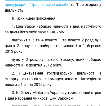
прекурсори"
,
"Про лікарські засоби"
та "Про охоронну
діяльність".
II. Прикінцеві положення
1. Цей Закон набирає чинності з дня, наступного
за днем його опублікування, крім:
підпунктів 3 та 4 пункту 1 та пункту 2 розділу I
цього Закону, які набирають чинності з 1 березня
2013 року;
пункту 3 розділу I цього Закону, який набирає
чинності з 18 жовтня 2012 року.
2. Ліцензування господарської діяльності з
імпорту активного фармацевтичного інгредієнта
ввести з 1 січня 2015 року.
3. Кабінету Міністрів України у тримісячний строк
з дня набрання чинності цим Законом: