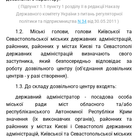
( Підпункт 1.1 пункту 1 розділу II в редакції Наказу
Державного комітету України з питань регуляторної
політики та підприємництва
N 34
від 30.05.2011 )
1.2. Міські голови, голови Київської та
Севастопольської міських державних адміністрацій,
районних, районних у містах Києві та Севастополі
державних адміністрацій визначають свого
заступника, який безпосередньо відповідає за
роботу дозвільного центру (об'єднання дозвільних
центрів - у разі створення).
1.3. До складу дозвільного центру входять:
державний адміністратор - посадова особа
міської ради міст обласного та/або
республіканського Автономної Республіки Крим
значення (їх виконавчих органів), районних та
районних у містах Києві і Севастополі державних
адміністрацій, Київської та Севастопольської міських