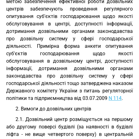
метою забезпечення ефективної роботи дозвільних
центрів забезпечують проведення регулярного
опитування суб'єктів господарювання щодо якості
обслуговування в центрі, доступності інформації,
дотримання дозвільними органами законодавства
про дозвільну систему у сфері господарської
діяльності. Примірна форма анкети опитування
суб'єктів господарювання щодо якості
обслуговування в дозвільному центрі, доступності
інформації, дотримання дозвільними органами
законодавства про дозвільну систему у сфері
господарської діяльності тощо затверджена наказом
Державного комітету України з питань регуляторної
політики та підприємництва від 03.07.2009
N 114
.
2. Вимоги до дозвільних центрів
2.1. Дозвільний центр розміщується на першому
або другому поверсі будівлі (за наявності в будівлі
ліфта - не вище четвертого поверху) в центральній