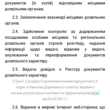
документів (їх копій) відповідним місцевим
дозвільним органам.
2.3. Забезпечення взаємодії місцевих дозвільних
органів.
2.4. Здійснення контролю за додержанням
посадовими особами місцевих та регіональних
дозвільних органів строків розгляду, надання
інформації щодо видачі, відмови у видачі,
анулювання та переоформлення документів
дозвільного характеру.
2.5. Видача довідок з Реєстру документів
дозвільного характеру.
( Пункт 2 розділу III доповнено новим підпунктом 2.5
згідно з Наказом Державного комітету України з
питань регуляторної політики та підприємництва
N 34
від 30.05.2011 )
2.6. Ведення в мережі Інтернет веб-сторінки, що