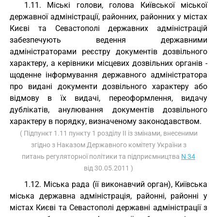
1.11. Міські голови, голова Київської міської
державної адміністрації, районних, районних у містах
Києві та Севастополі державних адміністрацій
забезпечують ведення державними
адміністраторами реєстру документів дозвільного
характеру, а керівники місцевих дозвільних органів -
щоденне інформування державного адміністратора
про видані документи дозвільного характеру або
відмову в їх видачі, переоформлення, видачу
дублікатів, анулювання документів дозвільного
характеру в порядку, визначеному законодавством.
( Підпункт 1.11 пункту 1 розділу II із змінами, внесеними
згідно з Наказом Державного комітету України з
питань регуляторної політики та підприємництва
N 34
від 30.05.2011 )
1.12. Міська рада (її виконавчий орган), Київська
міська державна адміністрація, районні, районні у
містах Києві та Севастополі державні адміністрації з