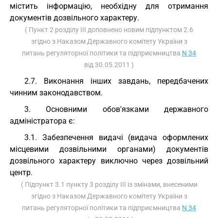
містить інформацію, необхідну для отримання
документів дозвільного характеру.
( Пункт 2 розділу III доповнено новим підпунктом 2.6
згідно з Наказом Державного комітету України з
питань регуляторної політики та підприємництва
N 34
від 30.05.2011 )
2.7. Виконання інших завдань, передбачених
чинним законодавством.
3. Основними обов'язками державного
адміністратора є:
3.1. Забезпечення видачі (видача оформлених
місцевими дозвільними органами) документів
дозвільного характеру виключно через дозвільний
центр.
( Підпункт 3.1 пункту 3 розділу III із змінами, внесеними
згідно з Наказом Державного комітету України з
питань регуляторної політики та підприємництва
N 34