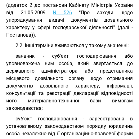
(додаток 2 до постанови Кабінету Міністрів України
від 21.05.2009
N 526
"Про заходи щодо
упорядкування видачі документів дозвільного
характеру у сфері господарської діяльності" (далі -
Постанова)).
2.2. Інші терміни вживаються у такому значенні:
заявник - суб'єкт господарювання або
уповноважена ним особа, який звертається до
державного адміністратора або представника
місцевого дозвільного органу щодо отримання
документів дозвільного характеру, інформації,
консультації та реєстрації декларації відповідності
його матеріально-технічної бази вимогам
законодавства;
суб'єкт господарювання - зареєстрована в
установленому законодавством порядку юридична
особа незалежно від її організаційно-правової форми