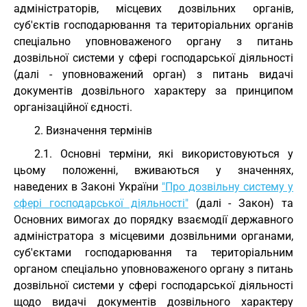
адміністраторів, місцевих дозвільних органів,
суб'єктів господарювання та територіальних органів
спеціально уповноваженого органу з питань
дозвільної системи у сфері господарської діяльності
(далі - уповноважений орган) з питань видачі
документів дозвільного характеру за принципом
організаційної єдності.
2. Визначення термінів
2.1. Основні терміни, які використовуються у
цьому положенні, вживаються у значеннях,
наведених в Законі України
"Про дозвільну систему у
сфері господарської діяльності"
(далі - Закон) та
Основних вимогах до порядку взаємодії державного
адміністратора з місцевими дозвільними органами,
суб'єктами господарювання та територіальним
органом спеціально уповноваженого органу з питань
дозвільної системи у сфері господарської діяльності
щодо видачі документів дозвільного характеру