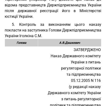
відома представництв Держпідприємництва України
після державної реєстрації його в Міністерстві
юстиції України.
5. Контроль за виконанням цього наказу
покласти на заступника Голови Держпідприємництва
України Іголкіна С.М.
Голова
А.В.Дашкевич
ЗАТВЕРДЖЕНО
Наказ Державного комітету
України з питань
регуляторної політики
та підприємництва
05.12.2005 N 116
(у редакції наказу
Державного комітету України
з питань регуляторної
політики та підприємництва