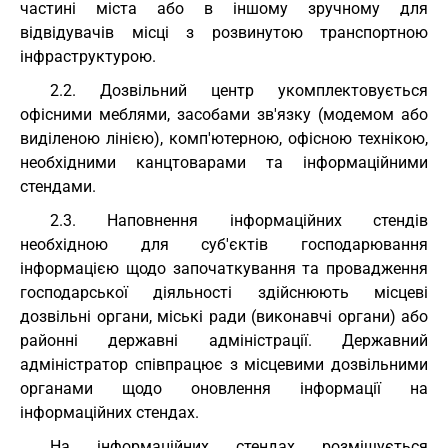
частині міста або в іншому зручному для
відвідувачів місці з розвинутою транспортною
інфраструктурою.
2.2. Дозвільний центр укомплектовується
офісними меблями, засобами зв'язку (модемом або
виділеною лінією), комп'ютерною, офісною технікою,
необхідними канцтоварами та інформаційними
стендами.
2.3. Наповнення інформаційних стендів
необхідною для суб'єктів господарювання
інформацією щодо започаткування та провадження
господарської діяльності здійснюють місцеві
дозвільні органи, міські ради (виконавчі органи) або
районні державні адміністрації. Державний
адміністратор співпрацює з місцевими дозвільними
органами щодо оновлення інформації на
інформаційних стендах.
На інформаційних стендах розміщується