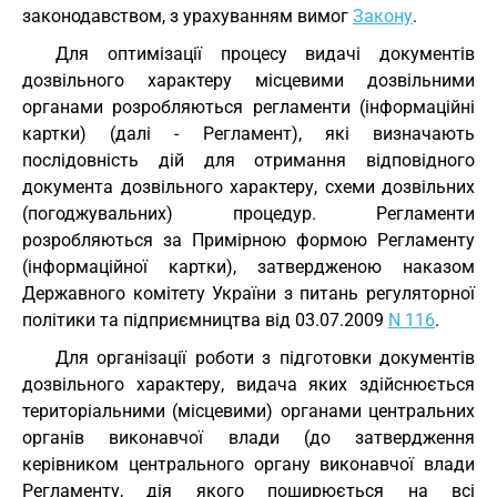
законодавством, з урахуванням вимог
Закону
.
Для оптимізації процесу видачі документів
дозвільного характеру місцевими дозвільними
органами розробляються регламенти (інформаційні
картки) (далі - Регламент), які визначають
послідовність дій для отримання відповідного
документа дозвільного характеру, схеми дозвільних
(погоджувальних) процедур. Регламенти
розробляються за Примірною формою Регламенту
(інформаційної картки), затвердженою наказом
Державного комітету України з питань регуляторної
політики та підприємництва від 03.07.2009
N 116
.
Для організації роботи з підготовки документів
дозвільного характеру, видача яких здійснюється
територіальними (місцевими) органами центральних
органів виконавчої влади (до затвердження
керівником центрального органу виконавчої влади
Регламенту, дія якого поширюється на всі