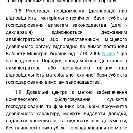
територіальним органом уповноваженого органу.
1.8. Реєстрація повідомлення (декларації) про
відповідність матеріально-технічної бази суб'єкта
господарювання вимогам законодавства (далі -
декларація) здійснюється державним
адміністратором або представником місцевого
дозвільного органу відповідно до вимог постанови
Кабінету Міністрів України від 17.05.2006
N 685
"Про
затвердження Порядку повідомлення державного
адміністратора або дозвільного органу про
відповідальність матеріально-технічної бази суб'єкта
господарювання вимогам законодавства".
1.9. Дозвільні центри з метою забезпечення
комплексного обслуговування суб'єктів
господарювання та фізичних осіб, крім документів
дозвільного характеру, можуть видавати довідки,
надавати консультації та видавати інші документи,
без наявності яких суб'єкт господарювання не може