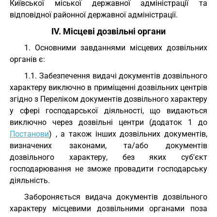
Київської міської державної адміністрації та
відповідної районної державної адміністрації.
IV. Місцеві дозвільні органи
1. Основними завданнями місцевих дозвільних
органів є:
1.1. Забезпечення видачі документів дозвільного
характеру виключно в приміщенні дозвільних центрів
згідно з Переліком документів дозвільного характеру
у сфері господарської діяльності, що видаються
виключно через дозвільні центри (додаток 1 до
Постанови
) , а також інших дозвільних документів,
визначених законами, та/або документів
дозвільного характеру, без яких суб'єкт
господарювання не зможе провадити господарську
діяльність.
Забороняється видача документів дозвільного
характеру місцевими дозвільними органами поза