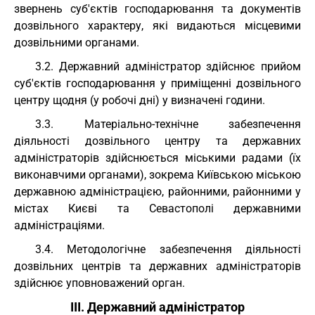
звернень суб'єктів господарювання та документів
дозвільного характеру, які видаються місцевими
дозвільними органами.
3.2. Державний адміністратор здійснює прийом
суб'єктів господарювання у приміщенні дозвільного
центру щодня (у робочі дні) у визначені години.
3.3. Матеріально-технічне забезпечення
діяльності дозвільного центру та державних
адміністраторів здійснюється міськими радами (їх
виконавчими органами), зокрема Київською міською
державною адміністрацією, районними, районними у
містах Києві та Севастополі державними
адміністраціями.
3.4. Методологічне забезпечення діяльності
дозвільних центрів та державних адміністраторів
здійснює уповноважений орган.
III. Державний адміністратор