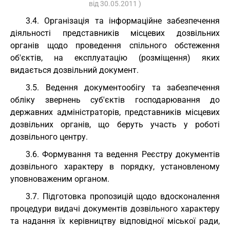
від 30.05.2011 )
3.4. Організація та інформаційне забезпечення
діяльності представників місцевих дозвільних
органів щодо проведення спільного обстеження
об'єктів, на експлуатацію (розміщення) яких
видається дозвільний документ.
3.5. Ведення документообігу та забезпечення
обліку звернень суб'єктів господарювання до
державних адміністраторів, представників місцевих
дозвільних органів, що беруть участь у роботі
дозвільного центру.
3.6. Формування та ведення Реєстру документів
дозвільного характеру в порядку, установленому
уповноваженим органом.
3.7. Підготовка пропозицій щодо вдосконалення
процедури видачі документів дозвільного характеру
та надання їх керівництву відповідної міської ради,