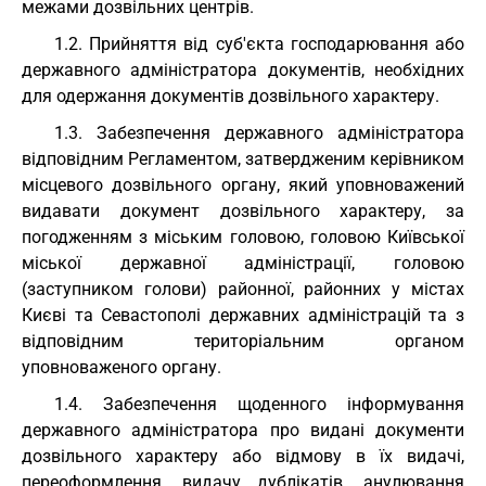
межами дозвільних центрів.
1.2. Прийняття від суб'єкта господарювання або
державного адміністратора документів, необхідних
для одержання документів дозвільного характеру.
1.3. Забезпечення державного адміністратора
відповідним Регламентом, затвердженим керівником
місцевого дозвільного органу, який уповноважений
видавати документ дозвільного характеру, за
погодженням з міським головою, головою Київської
міської державної адміністрації, головою
(заступником голови) районної, районних у містах
Києві та Севастополі державних адміністрацій та з
відповідним територіальним органом
уповноваженого органу.
1.4. Забезпечення щоденного інформування
державного адміністратора про видані документи
дозвільного характеру або відмову в їх видачі,
переоформлення, видачу дублікатів, анулювання