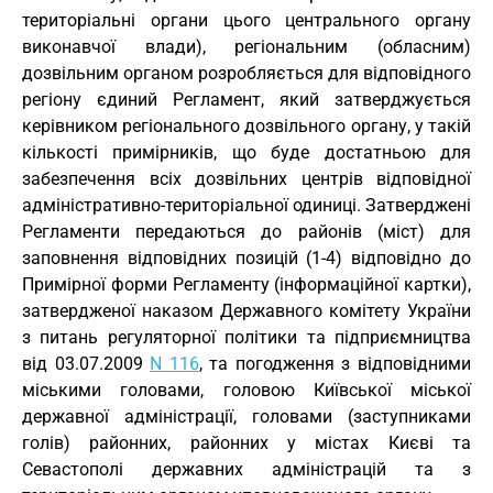
територіальні органи цього центрального органу
виконавчої влади), регіональним (обласним)
дозвільним органом розробляється для відповідного
регіону єдиний Регламент, який затверджується
керівником регіонального дозвільного органу, у такій
кількості примірників, що буде достатньою для
забезпечення всіх дозвільних центрів відповідної
адміністративно-територіальної одиниці. Затверджені
Регламенти передаються до районів (міст) для
заповнення відповідних позицій (1-4) відповідно до
Примірної форми Регламенту (інформаційної картки),
затвердженої наказом Державного комітету України
з питань регуляторної політики та підприємництва
від 03.07.2009
N 116
, та погодження з відповідними
міськими головами, головою Київської міської
державної адміністрації, головами (заступниками
голів) районних, районних у містах Києві та
Севастополі державних адміністрацій та з