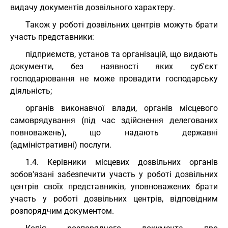
видачу документів дозвільного характеру.
Також у роботі дозвільних центрів можуть брати
участь представники:
підприємств, установ та організацій, що видають
документи, без наявності яких суб'єкт
господарювання не може провадити господарську
діяльність;
органів виконавчої влади, органів місцевого
самоврядування (під час здійснення делегованих
повноважень), що надають державні
(адміністративні) послуги.
1.4. Керівники місцевих дозвільних органів
зобов'язані забезпечити участь у роботі дозвільних
центрів своїх представників, уповноважених брати
участь у роботі дозвільних центрів, відповідним
розпорядчим документом.