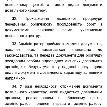
дозвільному центрі, а також видає документи
дозвільного характеру.
32. Проходження дозвільної процедури
передбачає обов'язкову послідовність робіт з
документами заявника всіма учасниками
дозвільного центру.
33. Адміністратор приймає комплект документів,
подання яких вимагається відповідно до
законодавства, та передає документи для розгляду
посадовим особам відповідних місцевих дозвільних
органів, які беруть участь у наданні послуг щодо
видачі документів дозвільного характеру за певним
напрямком.
34. У разі необхідності отримання документа
дозвільного характеру, який видається дозвільним
органом, розташованим в обласному центрі,
адміністратор повинен передати адміністратору,