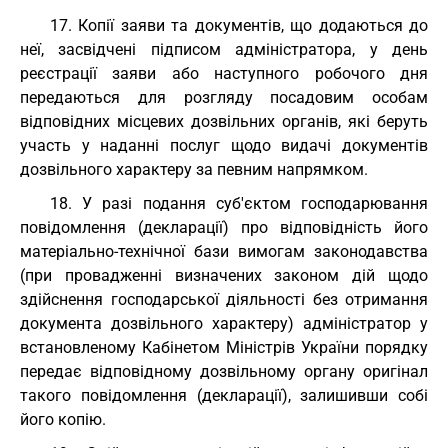
17. Копії заяви та документів, що додаються до
неї, засвідчені підписом адміністратора, у день
реєстрації заяви або наступного робочого дня
передаються для розгляду посадовим особам
відповідних місцевих дозвільних органів, які беруть
участь у наданні послуг щодо видачі документів
дозвільного характеру за певним напрямком.
18. У разі подання суб'єктом господарювання
повідомлення (декларації) про відповідність його
матеріально-технічної бази вимогам законодавства
(при провадженні визначених законом дій щодо
здійснення господарської діяльності без отримання
документа дозвільного характеру) адміністратор у
встановленому Кабінетом Міністрів України порядку
передає відповідному дозвільному органу оригінал
такого повідомлення (декларації), залишивши собі
його копію.