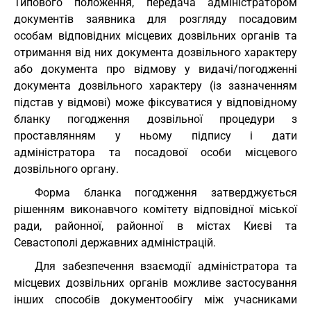
Типового положення, передача адміністратором
документів заявника для розгляду посадовим
особам відповідних місцевих дозвільних органів та
отримання від них документа дозвільного характеру
або документа про відмову у видачі/погодженні
документа дозвільного характеру (із зазначенням
підстав у відмові) може фіксуватися у відповідному
бланку погодження дозвільної процедури з
проставлянням у ньому підпису і дати
адміністратора та посадової особи місцевого
дозвільного органу.
Форма бланка погодження затверджується
рішенням виконавчого комітету відповідної міської
ради, районної, районної в містах Києві та
Севастополі державних адміністрацій.
Для забезпечення взаємодії адміністратора та
місцевих дозвільних органів можливе застосування
інших способів документообігу між учасниками