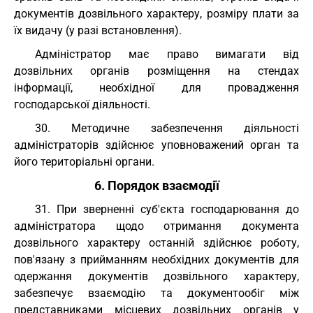
документів дозвільного характеру, розміру плати за
їх видачу (у разі встановлення).
Адміністратор має право вимагати від
дозвільних органів розміщення на стендах
інформації, необхідної для провадження
господарської діяльності.
30. Методичне забезпечення діяльності
адміністраторів здійснює уповноважений орган та
його територіальні органи.
6. Порядок взаємодії
31. При зверненні суб'єкта господарювання до
адміністратора щодо отримання документа
дозвільного характеру останній здійснює роботу,
пов'язану з прийманням необхідних документів для
одержання документів дозвільного характеру,
забезпечує взаємодію та документообіг між
представниками місцевих дозвільних органів у