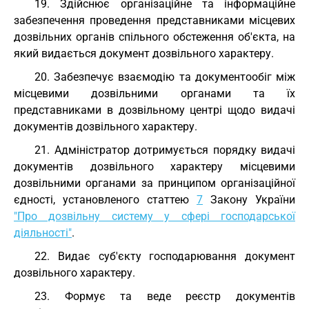
19. Здійснює організаційне та інформаційне
забезпечення проведення представниками місцевих
дозвільних органів спільного обстеження об'єкта, на
який видається документ дозвільного характеру.
20. Забезпечує взаємодію та документообіг між
місцевими дозвільними органами та їх
представниками в дозвільному центрі щодо видачі
документів дозвільного характеру.
21. Адміністратор дотримується порядку видачі
документів дозвільного характеру місцевими
дозвільними органами за принципом організаційної
єдності, установленого статтею
7
Закону України
"Про дозвільну систему у сфері господарської
діяльності"
.
22. Видає суб'єкту господарювання документ
дозвільного характеру.
23. Формує та веде реєстр документів