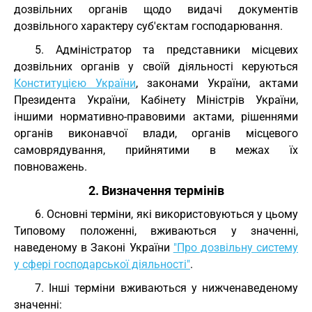
дозвільних органів щодо видачі документів
дозвільного характеру суб'єктам господарювання.
5. Адміністратор та представники місцевих
дозвільних органів у своїй діяльності керуються
Конституцією України
, законами України, актами
Президента України, Кабінету Міністрів України,
іншими нормативно-правовими актами, рішеннями
органів виконавчої влади, органів місцевого
самоврядування, прийнятими в межах їх
повноважень.
2. Визначення термінів
6. Основні терміни, які використовуються у цьому
Типовому положенні, вживаються у значенні,
наведеному в Законі України
"Про дозвільну систему
у сфері господарської діяльності"
.
7. Інші терміни вживаються у нижченаведеному
значенні: