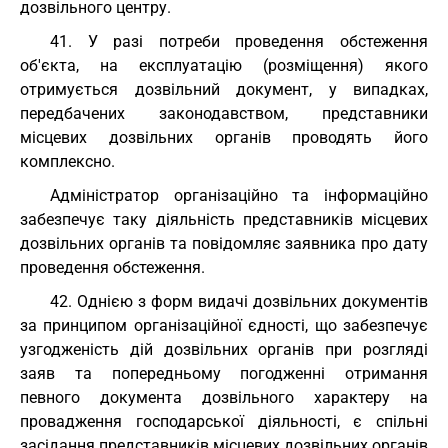
дозвільного центру.
41. У разі потреби проведення обстеження
об'єкта, на експлуатацію (розміщення) якого
отримується дозвільний документ, у випадках,
передбачених законодавством, представники
місцевих дозвільних органів проводять його
комплексно.
Адміністратор організаційно та інформаційно
забезпечує таку діяльність представників місцевих
дозвільних органів та повідомляє заявника про дату
проведення обстеження.
42. Однією з форм видачі дозвільних документів
за принципом організаційної єдності, що забезпечує
узгодженість дій дозвільних органів при розгляді
заяв та попередньому погодженні отримання
певного документа дозвільного характеру на
провадження господарської діяльності, є спільні
засідання представників місцевих дозвільних органів