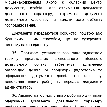
місцезнаходженням якого є обласний центр,
документи, необхідні для отримання документа
дозвільного характеру, отримати документ
дозвільного характеру та видати його суб'єкту
господарювання.
Документи передаються особисто, поштою або
будь-яким іншим способом, що не суперечить
чинному законодавству.
35. Протягом установленого законодавством
терміну представник відповідного місцевого
дозвільного органу забезпечує здійснення
відповідної дозвільної процедури (підготовка та
оформлення документа дозвільного характеру,
виконання інших робіт) та передає документи
адміністратору.
36. Адміністратор наступного робочого дня після
одержання документа дозвільного характеру
повідомляє заявника про місце і час видачі