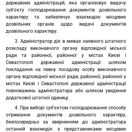
державних адміністрацій, яка організовує видачу
суб'єкту господарювання документів дозвільного
характеру та забезпечує взаємодію місцевих
дозвільних органів щодо видачі документів
дозвільного характеру.
3. Адміністратор діє в межах наявного штатного
розкладу виконавчого органу відповідної міської
ради та районної, районної у містах Києві і
Севастополі державної адміністрації шляхом
покладання на певну посадову особу виконавчого
органу відповідної міської ради, районної, районної у
містах Києві і Севастополі державної адміністрації
повноважень адміністратора або шляхом уведення
додаткової штатної одиниці.
4. При виборі суб'єктом господарювання способу
отримання документів дозвільного характеру,
безпосередньо за зверненням до адміністратора
останній взаємодіє з представниками місцевих