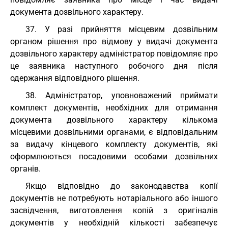
документа дозвільного характеру.
37. У разі прийняття місцевим дозвільним
органом рішення про відмову у видачі документа
дозвільного характеру адміністратор повідомляє про
це заявника наступного робочого дня після
одержання відповідного рішення.
38. Адміністратор, уповноважений приймати
комплект документів, необхідних для отримання
документа дозвільного характеру кількома
місцевими дозвільними органами, є відповідальним
за видачу кінцевого комплекту документів, які
оформлюються посадовими особами дозвільних
органів.
Якщо відповідно до законодавства копії
документів не потребують нотаріального або іншого
засвідчення, виготовлення копій з оригіналів
документів у необхідній кількості забезпечує