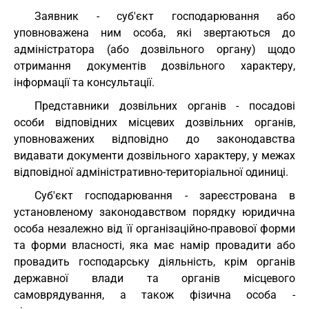
Заявник - суб'єкт господарювання або
уповноважена ним особа, які звертаються до
адміністратора (або дозвільного органу) щодо
отримання документів дозвільного характеру,
інформації та консультації.
Представники дозвільних органів - посадові
особи відповідних місцевих дозвільних органів,
уповноважених відповідно до законодавства
видавати документи дозвільного характеру, у межах
відповідної адміністративно-територіальної одиниці.
Суб'єкт господарювання - зареєстрована в
установленому законодавством порядку юридична
особа незалежно від її організаційно-правової форми
та форми власності, яка має намір провадити або
провадить господарську діяльність, крім органів
державної влади та органів місцевого
самоврядування, а також фізична особа -