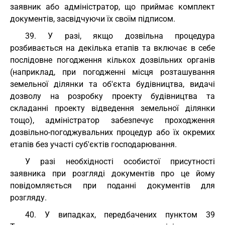
заявник або адміністратор, що приймає комплект
документів, засвідчуючи їх своїм підписом.
39. У разі, якщо дозвільна процедура
розбивається на декілька етапів та включає в себе
послідовне погодження кількох дозвільних органів
(наприклад, при погодженні місця розташування
земельної ділянки та об'єкта будівництва, видачі
дозволу на розробку проекту будівництва та
складанні проекту відведення земельної ділянки
тощо), адміністратор забезпечує проходження
дозвільно-погоджувальних процедур або їх окремих
етапів без участі суб'єктів господарювання.
У разі необхідності особистої присутності
заявника при розгляді документів про це йому
повідомляється при поданні документів для
розгляду.
40. У випадках, передбачених пунктом 39