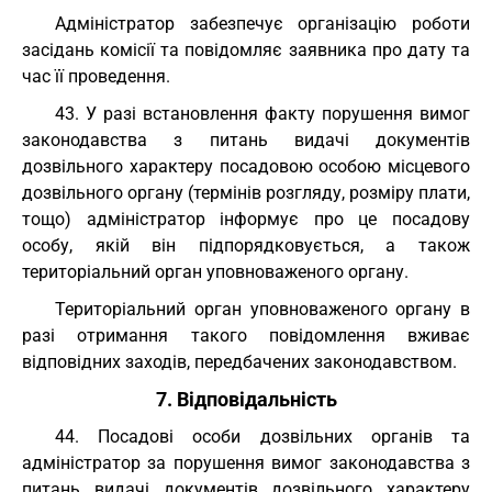
Адміністратор забезпечує організацію роботи
засідань комісії та повідомляє заявника про дату та
час її проведення.
43. У разі встановлення факту порушення вимог
законодавства з питань видачі документів
дозвільного характеру посадовою особою місцевого
дозвільного органу (термінів розгляду, розміру плати,
тощо) адміністратор інформує про це посадову
особу, якій він підпорядковується, а також
територіальний орган уповноваженого органу.
Територіальний орган уповноваженого органу в
разі отримання такого повідомлення вживає
відповідних заходів, передбачених законодавством.
7. Відповідальність
44. Посадові особи дозвільних органів та
адміністратор за порушення вимог законодавства з
питань видачі документів дозвільного характеру