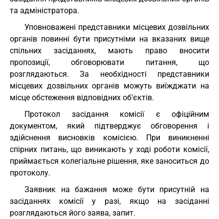
та адміністратора.
Уповноважені представники місцевих дозвільних
органів повинні бути присутніми на вказаних вище
спільних засіданнях, мають право вносити
пропозиції, обговорювати питання, що
розглядаються. За необхідності представники
місцевих дозвільних органів можуть виїжджати на
місце обстеження відповідних об'єктів.
Протокол засідання комісії є офіційним
документом, який підтверджує обговорення і
здійснення висновків комісією. При виникненні
спірних питань, що виникають у ході роботи комісії,
приймається колегіальне рішення, яке заноситься до
протоколу.
Заявник на бажання може бути присутній на
засіданнях комісії у разі, якщо на засіданні
розглядаються його заява, запит.