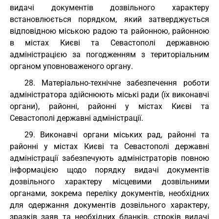
видачі документів дозвільного характеру
встановлюється порядком, який затверджується
відповідною міською радою та районною, районною
в містах Києві та Севастополі державною
адміністрацією за погодженням з територіальним
органом уповноваженого органу.
28. Матеріально-технічне забезпечення роботи
адміністратора здійснюють міські ради (їх виконавчі
органи), районні, районні у містах Києві та
Севастополі державні адміністрації.
29. Виконавчі органи міських рад, районні та
районні у містах Києві та Севастополі державні
адміністрації забезпечують адміністраторів повною
інформацією щодо порядку видачі документів
дозвільного характеру місцевими дозвільними
органами, зокрема переліку документів, необхідних
для одержання документів дозвільного характеру,
зразків заяв та необхідних бланків, строків видачі