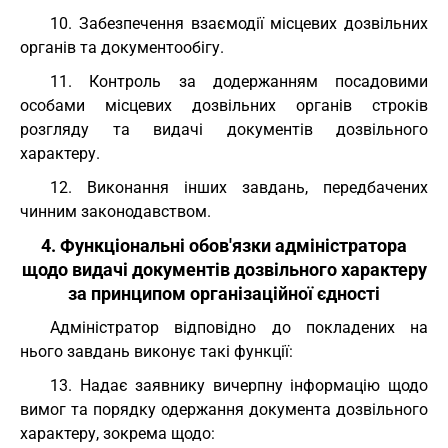
10. Забезпечення взаємодії місцевих дозвільних
органів та документообігу.
11. Контроль за додержанням посадовими
особами місцевих дозвільних органів строків
розгляду та видачі документів дозвільного
характеру.
12. Виконання інших завдань, передбачених
чинним законодавством.
4. Функціональні обов'язки адміністратора
щодо видачі документів дозвільного характеру
за принципом організаційної єдності
Адміністратор відповідно до покладених на
нього завдань виконує такі функції:
13. Надає заявнику вичерпну інформацію щодо
вимог та порядку одержання документа дозвільного
характеру, зокрема щодо: