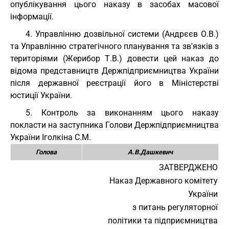
опублікування цього наказу в засобах масової
інформації.
4. Управлінню дозвільної системи (Андрєєв О.В.)
та Управлінню стратегічного планування та зв'язків з
територіями (Жерибор Т.В.) довести цей наказ до
відома представництв Держпідприємництва України
після державної реєстрації його в Міністерстві
юстиції України.
5. Контроль за виконанням цього наказу
покласти на заступника Голови Держпідприємництва
України Іголкіна С.М.
Голова
А.В.Дашкевич
ЗАТВЕРДЖЕНО
Наказ Державного комітету
України
з питань регуляторної
політики та підприємництва