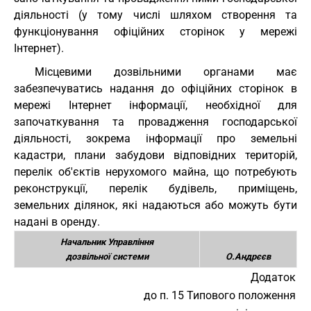
діяльності (у тому числі шляхом створення та
функціонування офіційних сторінок у мережі
Інтернет).
Місцевими дозвільними органами має
забезпечуватись надання до офіційних сторінок в
мережі Інтернет інформації, необхідної для
започаткування та провадження господарської
діяльності, зокрема інформації про земельні
кадастри, плани забудови відповідних територій,
перелік об'єктів нерухомого майна, що потребують
реконструкції, перелік будівель, приміщень,
земельних ділянок, які надаються або можуть бути
надані в оренду.
Начальник Управління
дозвільної системи
О.Андрєєв
Додаток
до п. 15 Типового положення