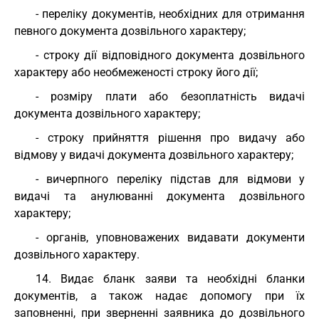
- переліку документів, необхідних для отримання
певного документа дозвільного характеру;
- строку дії відповідного документа дозвільного
характеру або необмеженості строку його дії;
- розміру плати або безоплатність видачі
документа дозвільного характеру;
- строку прийняття рішення про видачу або
відмову у видачі документа дозвільного характеру;
- вичерпного переліку підстав для відмови у
видачі та анулюванні документа дозвільного
характеру;
- органів, уповноважених видавати документи
дозвільного характеру.
14. Видає бланк заяви та необхідні бланки
документів, а також надає допомогу при їх
заповненні, при зверненні заявника до дозвільного