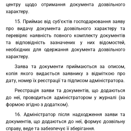
центру щодо отримання документа дозвільного
характеру.
15. Приймає від суб'єктів господарювання заяву
про видачу документа дозвільного характеру та
перевіряє наявність повного комплекту документів
та відповідність зазначених у них відомостей,
необхідних для одержання документа дозвільного
характеру.
Заява та документи приймаються за описом,
копія якого видається заявнику з відміткою про
дату, номер їх реєстрації та підписом адміністратора.
Реєстрація заяви та документів, що додаються
до неї, проводиться адміністратором у журналі (за
формою згідно з додатком).
16. Адміністратор після надходження заяви та
документів, що додаються до неї, формує дозвільну
справу, веде та забезпечує її зберігання.