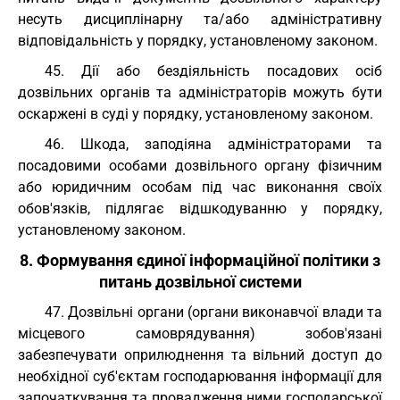
несуть дисциплінарну та/або адміністративну
відповідальність у порядку, установленому законом.
45. Дії або бездіяльність посадових осіб
дозвільних органів та адміністраторів можуть бути
оскаржені в суді у порядку, установленому законом.
46. Шкода, заподіяна адміністраторами та
посадовими особами дозвільного органу фізичним
або юридичним особам під час виконання своїх
обов'язків, підлягає відшкодуванню у порядку,
установленому законом.
8. Формування єдиної інформаційної політики з
питань дозвільної системи
47. Дозвільні органи (органи виконавчої влади та
місцевого самоврядування) зобов'язані
забезпечувати оприлюднення та вільний доступ до
необхідної суб'єктам господарювання інформації для
започаткування та провадження ними господарської