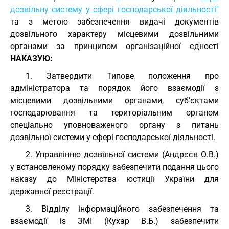
дозвільну систему у сфері господарської діяльності"
та з метою забезпечення видачі документів
дозвільного характеру місцевими дозвільними
органами за принципом організаційної єдності
НАКАЗУЮ:
1. Затвердити Типове положення про
адміністратора та порядок його взаємодії з
місцевими дозвільними органами, суб'єктами
господарювання та територіальним органом
спеціально уповноваженого органу з питань
дозвільної системи у сфері господарської діяльності.
2. Управлінню дозвільної системи (Андрєєв О.В.)
у встановленому порядку забезпечити подання цього
наказу до Міністерства юстиції України для
державної реєстрації.
3. Відділу інформаційного забезпечення та
взаємодії із ЗМІ (Кухар В.Б.) забезпечити