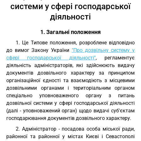
системи у сфері господарської
діяльності
1. Загальні положення
1. Це Типове положення, розроблене відповідно
до вимог Закону України
"Про дозвільну систему у
сфері господарської діяльності"
, регламентує
діяльність адміністраторів, які здійснюють видачу
документів дозвільного характеру за принципом
організаційної єдності та взаємодіють з місцевими
дозвільними органами і територіальним органом
спеціально уповноваженого органу з питань
дозвільної системи у сфері господарської діяльності
(далі - уповноважений орган) щодо видачі суб'єктам
господарювання документів дозвільного характеру.
2. Адміністратор - посадова особа міської ради,
районної та районної у містах Києві і Севастополі