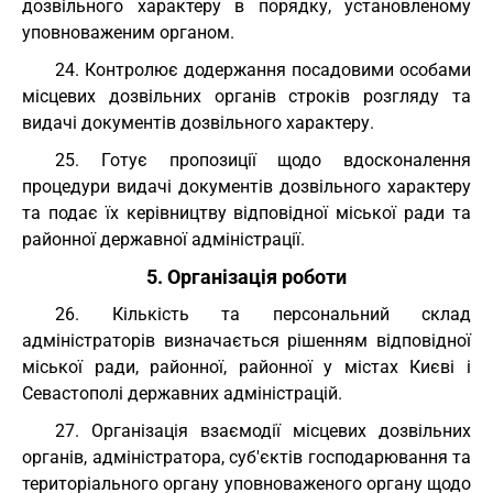
дозвільного характеру в порядку, установленому
уповноваженим органом.
24. Контролює додержання посадовими особами
місцевих дозвільних органів строків розгляду та
видачі документів дозвільного характеру.
25. Готує пропозиції щодо вдосконалення
процедури видачі документів дозвільного характеру
та подає їх керівництву відповідної міської ради та
районної державної адміністрації.
5. Організація роботи
26. Кількість та персональний склад
адміністраторів визначається рішенням відповідної
міської ради, районної, районної у містах Києві і
Севастополі державних адміністрацій.
27. Організація взаємодії місцевих дозвільних
органів, адміністратора, суб'єктів господарювання та
територіального органу уповноваженого органу щодо