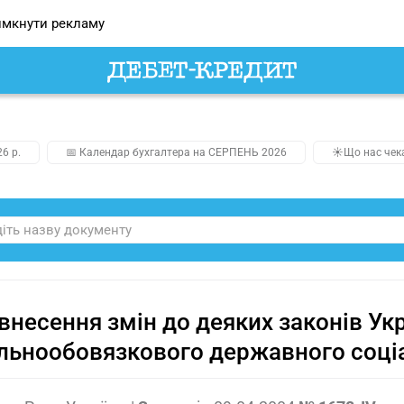
мкнути рекламу
26 р.
📅 Календар бухгалтера на СЕРПЕНЬ 2026
☀️Що нас чек
внесення змін до деяких законів Укр
льнообовязкового державного соці