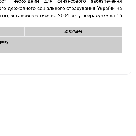
сті, необхідний для фінансового забезпечення
ого державного соціального страхування України на
ттю, встановлюються на 2004 рік у розрахунку на 15
Л.КУЧМА
 року