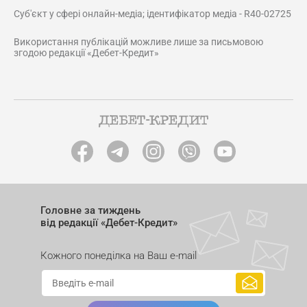
Суб'єкт у сфері онлайн-медіа; ідентифікатор медіа - R40-02725
Використання публікацій можливе лише за письмовою
згодою редакції «Дебет-Кредит»
Головне за тиждень
від редакції «Дебет-Кредит»
Кожного понеділка на Ваш e-mail