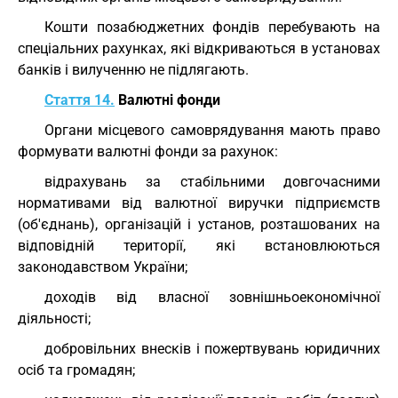
Кошти позабюджетних фондів перебувають на
спеціальних рахунках, які відкриваються в установах
банків і вилученню не підлягають.
Стаття 14.
Валютні фонди
Органи місцевого самоврядування мають право
формувати валютні фонди за рахунок:
відрахувань за стабільними довгочасними
нормативами від валютної виручки підприємств
(об'єднань), організацій і установ, розташованих на
відповідній території, які встановлюються
законодавством України;
доходів від власної зовнішньоекономічної
діяльності;
добровільних внесків і пожертвувань юридичних
осіб та громадян;