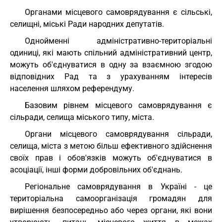
Органами місцевого самоврядування є сільські,
селищні, міські Ради народних депутатів.
Однойменні адміністративно-територіальні
одиниці, які мають спільний адміністративний центр,
можуть об'єднуватися в одну за взаємною згодою
відповідних Рад та з урахуванням інтересів
населення шляхом референдуму.
Базовим рівнем місцевого самоврядування є
сільради, селища міського типу, міста.
Органи місцевого самоврядування сільради,
селища, міста з метою більш ефективного здійснення
своїх прав і обов'язків можуть об'єднуватися в
асоціації, інші форми добровільних об'єднань.
Регіональне самоврядування в Україні - це
територіальна самоорганізація громадян для
вирішення безпосередньо або через органи, які вони