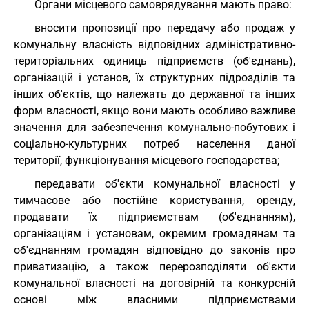
Органи місцевого самоврядування мають право:
вносити пропозиції про передачу або продаж у
комунальну власність відповідних адміністративно-
територіальних одиниць підприємств (об'єднань),
організацій і установ, їх структурних підрозділів та
інших об'єктів, що належать до державної та інших
форм власності, якщо вони мають особливо важливе
значення для забезпечення комунально-побутових і
соціально-культурних потреб населення даної
території, функціонування місцевого господарства;
передавати об'єкти комунальної власності у
тимчасове або постійне користування, оренду,
продавати їх підприємствам (об'єднанням),
організаціям і установам, окремим громадянам та
об'єднанням громадян відповідно до законів про
приватизацію, а також перерозподіляти об'єкти
комунальної власності на договірній та конкурсній
основі між власними підприємствами