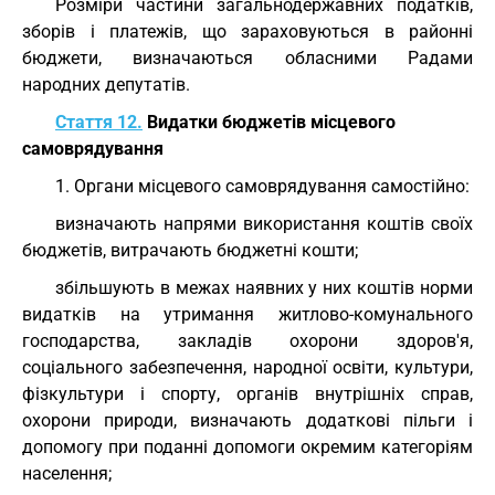
Розміри частини загальнодержавних податків,
зборів і платежів, що зараховуються в районні
бюджети, визначаються обласними Радами
народних депутатів.
Стаття 12.
Видатки бюджетів місцевого
самоврядування
1. Органи місцевого самоврядування самостійно:
визначають напрями використання коштів своїх
бюджетів, витрачають бюджетні кошти;
збільшують в межах наявних у них коштів норми
видатків на утримання житлово-комунального
господарства, закладів охорони здоров'я,
соціального забезпечення, народної освіти, культури,
фізкультури і спорту, органів внутрішніх справ,
охорони природи, визначають додаткові пільги і
допомогу при поданні допомоги окремим категоріям
населення;