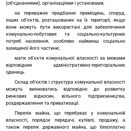
(об'єднаннями), організаціями і установами;
на переважне придбання приміщень, споруд,
інших об'єктів, розташованих на їх території, якщо
вони можуть бути використані для забезпечення
комунально-побутових та соціально-культурних
потреб населення, особливо найменш соціально
захищеної його частини;
мати об'єкти комунальної власності за межами
відповідних адміністративно-територіальних
одиниць.
Склад об'єктів і структура комунальної власності
можуть змінюватись відповідно до розвитку
ринкових відносин, вільного підприємництва,
роздержавлення та приватизації.
Перелік майна, що перебуває у комунальній
власності, порядок передачі, купівлі, продажу, а
також перелік державного майна, що безоплатно