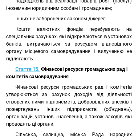
надходжень від реалізації товарів, робіт (послуг)
іноземним юридичним особам і громадянам;
інших не заборонених законом джерел.
Кошти валютних фондів перебувають на
спеціальних рахунках, які відкриваються в установах
банків, витрачаються за розсудом відповідного
органу місцевого самоврядування і вилученню не
підлягають.
Стаття 15.
Фінансові ресурси громадських рад і
комітетів самоврядування
Фінансові ресурси громадських рад і комітетів
утворюються за рахунок доходів від діяльності
створених ними підприємств, добровільних внесків і
пожертвувань інших підприємств (об'єднань),
організацій, установ і населення, а також заходів, які
проводять ці органи.
Сільська, селищна, міська Рада народних