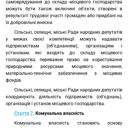
самоврядування до складу місцевого господарства
можуть бути також включені об'єкти, створені в
результаті трудової участі громадян або придбані на
їх добровільні внески.
Сільські, селищні, міські Ради народних депутатів
у межах своєї компетенції можуть надавати
підприємствам (об'єднанням), організаціям і
установам, які входять до складу місцевого
господарства, переважне право на користування
природними ресурсами місцевого значення,
матеріально-технічне забезпечення з місцевих
фондів.
Сільські, селищні, міські Ради народних депутатів
координують діяльність підприємств (об'єднань),
організацій і установ місцевого господарства.
Стаття 7.
Комунальна власність
Комунальна власність становить основу