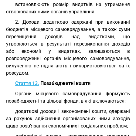
встановлюють розмір видатків на утримання
створюваних ними органів управління.
2. Доходи, додатково одержані при виконанні
бюджетів місцевого самоврядування, а також суми
перевищення доходів над видатками, що
утворюються в результаті перевиконання доходів
або економії у видатках, залишаються в
розпорядженні органів місцевого самоврядування,
вилученню не підлягають і використовуються за їх
розсудом.
Стаття 13.
Позабюджетні кошти
Органи місцевого самоврядування формують
позабюджетні та цільові фонди, в які включаються:
додаткові доходи і зекономлені кошти, одержані
за рахунок здійснення організованих ними заходів
щодо розв'язання економічних і соціальних проблем;