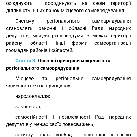
об'єднують і координують на своїй території
діяльність інших ланок місцевого самоврядування.
Систему регіонального самоврядування
становлять районні і обласні Ради народних
депутатів, місцеві референдуми в межах території
району, області, інші форми самоорганізації
громадян районів і областей.
Стаття 3.
Основні принципи місцевого та
регіонального самоврядування
Місцеве та регіональне самоврядування
здійснюється на принципах:
народовладдя;
законності;
самостійності і незалежності Рад народних
депутатів у межах своїх повноважень;
захисту прав, свобод і законних інтересів