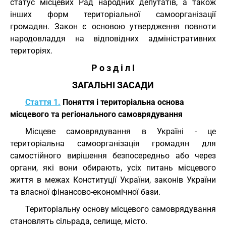
статус місцевих Рад народних депутатів, а також
інших форм територіальної самоорганізації
громадян. Закон є основою утвердження повноти
народовладдя на відповідних адміністративних
територіях.
Р о з д і л I
ЗАГАЛЬНІ ЗАСАДИ
Стаття 1.
Поняття і територіальна основа
місцевого та регіонального самоврядування
Місцеве самоврядування в Україні - це
територіальна самоорганізація громадян для
самостійного вирішення безпосередньо або через
органи, які вони обирають, усіх питань місцевого
життя в межах Конституції України, законів України
та власної фінансово-економічної бази.
Територіальну основу місцевого самоврядування
становлять сільрада, селище, місто.