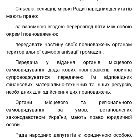
Сільські, селищні, міські Ради народних депутатів
мають право:
за взаємною згодою перерозподіляти між собою
окремі повноваження;
передавати частину своїх повноважень органам
територіальної самоорганізації громадян.
Передача у відання органів місцевого
самоврядування додаткових повноважень повинна
супроводжуватися передачею їм відповідних
фінансових, матеріально-технічних та інших ресурсів,
необхідних для здійснення цих повноважень.
Органи місцевого та регіонального
самоврядування за умов, встановлених
законодавством України, мають право юридичної
особи.
Рада народних депутатів є юридичною особою,