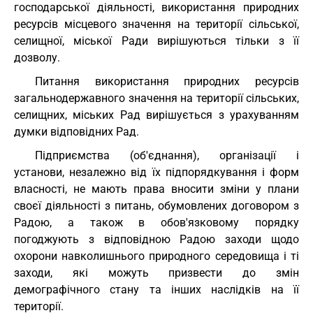
господарської діяльності, використання природних
ресурсів місцевого значення на території сільської,
селищної, міської Ради вирішуються тільки з її
дозволу.
Питання використання природних ресурсів
загальнодержавного значення на території сільських,
селищних, міських Рад вирішується з урахуванням
думки відповідних Рад.
Підприємства (об'єднання), організації і
установи, незалежно від їх підпорядкування і форм
власності, не мають права вносити зміни у плани
своєї діяльності з питань, обумовлених договором з
Радою, а також в обов'язковому порядку
погоджують з відповідною Радою заходи щодо
охорони навколишнього природного середовища і ті
заходи, які можуть призвести до змін
демографічного стану та інших наслідків на її
території.