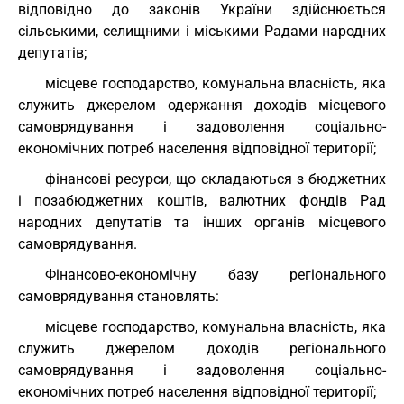
відповідно до законів України здійснюється
сільськими, селищними і міськими Радами народних
депутатів;
місцеве господарство, комунальна власність, яка
служить джерелом одержання доходів місцевого
самоврядування і задоволення соціально-
економічних потреб населення відповідної території;
фінансові ресурси, що складаються з бюджетних
і позабюджетних коштів, валютних фондів Рад
народних депутатів та інших органів місцевого
самоврядування.
Фінансово-економічну базу регіонального
самоврядування становлять:
місцеве господарство, комунальна власність, яка
служить джерелом доходів регіонального
самоврядування і задоволення соціально-
економічних потреб населення відповідної території;