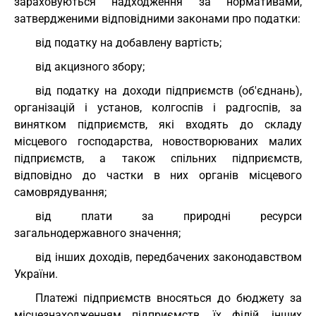
зараховуються надходження за нормативами,
затвердженими відповідними законами про податки:
від податку на добавлену вартість;
від акцизного збору;
від податку на доходи підприємств (об'єднань),
організацій і установ, колгоспів і радгоспів, за
винятком підприємств, які входять до складу
місцевого господарства, новостворюваних малих
підприємств, а також спільних підприємств,
відповідно до частки в них органів місцевого
самоврядування;
від плати за природні ресурси
загальнодержавного значення;
від інших доходів, передбачених законодавством
України.
Платежі підприємств вносяться до бюджету за
місцезнаходженням підприємств, їх філій, інших