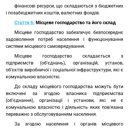
фінансові ресурси, що складаються з бюджетних
і позабюджетних коштів, валютних фондів.
Стаття 6.
Місцеве господарство та його склад
Місцеве господарство забезпечує безпосереднє
задоволення потреб населення і функціонування
системи місцевого самоврядування.
Місцеве господарство складається з
підприємств (об'єднань), організацій, установ,
об'єктів виробничої і соціальної інфраструктури, які є
комунальною власністю.
До складу місцевого господарства можуть бути
включені за згодою власника підприємства
(об'єднання), організації і установи, які не є
комунальною власністю і діяльність яких пов'язана
переважно з обслуговуванням населення.
За згодою населення і органів місцевого