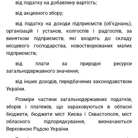
від податку на добавлену вартість;
від акцизного збору;
від податку на доходи підприємств (об'єднань),
організацій і установ, колгоспів і радгоспів, за
винятком підприємств, які входять до складу
місцевого господарства, новостворюваних малих
підприємств;
від плати за природні ресурси
загальнодержавного значення;
від інших доходів, передбачених законодавством
України.
Розміри частини загальнодержавних податків,
зборів і платежів, що зараховуються в обласні
бюджети, бюджети міст Києва і Севастополя, міст
обласного підпорядкування, визначаються
Верховною Радою України.