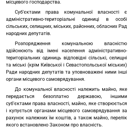
місцевого господарства.
Суб'єктами права комунальної власності є
адміністративно-територіальні одиниці в особі
сільських, селищних, міських, районних, обласних Рад
народних депутатів.
Розпорядження комунальною власністю
здійснюють від імені населення адміністративно-
територіальних одиниць відповідні сільські, селищні
та міські (крім Київської і Севастопольської міських)
Ради народних депутатів та уповноважені ними інші
органи місцевого самоврядування.
До комунальної власності належить майно, яке
передається безоплатно державою, іншими
суб'єктами права власності, майно, яке створюється
і купується органами місцевого самоврядування за
рахунок належних їм коштів, а також майно, перелік
якого встановлено Законом про власність.