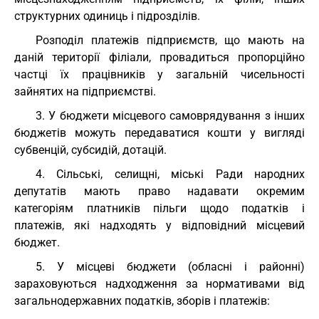
структурних одиниць і підрозділів.
Розподіл платежів підприємств, що мають на
даній території філіали, провадиться пропорційно
частці їх працівників у загальній чисельності
зайнятих на підприємстві.
3. У бюджети місцевого самоврядування з інших
бюджетів можуть передаватися кошти у вигляді
субвенцій, субсидій, дотацій.
4. Сільські, селищні, міські Ради народних
депутатів мають право надавати окремим
категоріям платників пільги щодо податків і
платежів, які надходять у відповідний місцевий
бюджет.
5. У місцеві бюджети (обласні і районні)
зараховуються надходження за нормативами від
загальнодержавних податків, зборів і платежів: