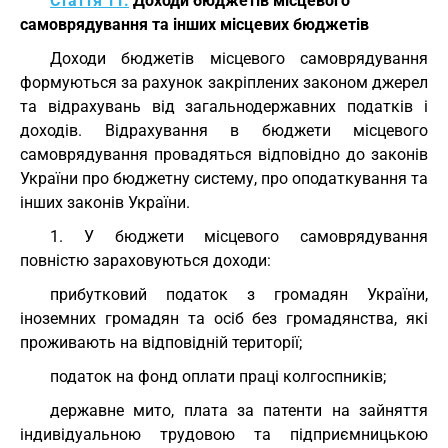
Стаття 11.
Доходи бюджетів місцевого
самоврядування та інших місцевих бюджетів
Доходи бюджетів місцевого самоврядування
формуються за рахунок закріплених законом джерел
та відрахувань від загальнодержавних податків і
доходів. Відрахування в бюджети місцевого
самоврядування провадяться відповідно до законів
України про бюджетну систему, про оподаткування та
інших законів України.
1. У бюджети місцевого самоврядування
повністю зараховуються доходи:
прибутковий податок з громадян України,
іноземних громадян та осіб без громадянства, які
проживають на відповідній території;
податок на фонд оплати праці колгоспників;
державне мито, плата за патенти на зайняття
індивідуальною трудовою та підприємницькою