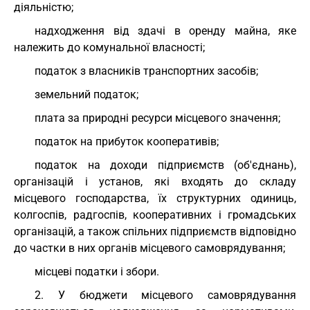
діяльністю;
надходження від здачі в оренду майна, яке
належить до комунальної власності;
податок з власників транспортних засобів;
земельний податок;
плата за природні ресурси місцевого значення;
податок на прибуток кооперативів;
податок на доходи підприємств (об'єднань),
організацій і установ, які входять до складу
місцевого господарства, їх структурних одиниць,
колгоспів, радгоспів, кооперативних і громадських
організацій, а також спільних підприємств відповідно
до частки в них органів місцевого самоврядування;
місцеві податки і збори.
2. У бюджети місцевого самоврядування