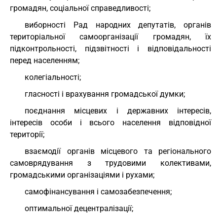
громадян, соціальної справедливості;
виборності Рад народних депутатів, органів
територіальної самоорганізації громадян, їх
підконтрольності, підзвітності і відповідальності
перед населенням;
колегіальності;
гласності і врахування громадської думки;
поєднання місцевих і державних інтересів,
інтересів особи і всього населення відповідної
території;
взаємодії органів місцевого та регіонального
самоврядування з трудовими колективами,
громадськими організаціями і рухами;
самофінансування і самозабезпечення;
оптимальної децентралізації;