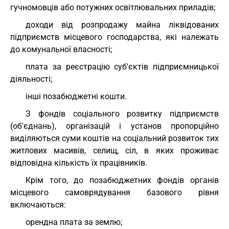
гучномовців або потужних освітлювальних приладів;
доходи від розпродажу майна ліквідованих
підприємств місцевого господарства, які належать
до комунальної власності;
плата за реєстрацію суб'єктів підприємницької
діяльності;
інші позабюджетні кошти.
З фондів соціального розвитку підприємств
(об'єднань), організацій і установ пропорційно
виділяються суми коштів на соціальний розвиток тих
житлових масивів, селищ, сіл, в яких проживає
відповідна кількість їх працівників.
Крім того, до позабюджетних фондів органів
місцевого самоврядування базового рівня
включаються:
орендна плата за землю;