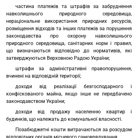
частина платежів та штрафів за забруднення
навколишнього природного середовища,
нераціональне використання природних ресурсів,
розміщення відходів та інших платежів за порушення
законодавства про охорону навколишнього
природного середовища, санітарних норм і правил,
що визначаються відповідно до нормативів, які
затверджуються Верховною Радою України;
штрафи за адміністративні правопорушення,
вчинені на відповідній території;
доходи від реалізації безгосподарного і
конфіскованого майна, якщо інше не передбачено
законодавством України;
доходи від продажу населенню квартир і
будинків, що належать до комунальної власності.
Позабюджетні кошти витрачаються за розсудом
відповідних органів місцевого самоврядування.