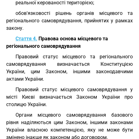
реальної керованості територією;
обов'язковості рішень органів місцевого та
регіонального самоврядування, прийнятих у рамках
закону.
Стаття 4.
Правова основа місцевого та
регіонального самоврядування
Правовий статус місцевого та регіонального
самоврядування визначається Конституцією
України, цим Законом, іншими законодавчими
актами України.
Правовий статус місцевого самоврядування у
місті Києві визначається Законом України про
столицю України.
Органи місцевого самоврядування базового
рівня наділяються цим Законом, іншими законами
України власною компетенцією, яку не може бути
змінено інакше як законом або договором.