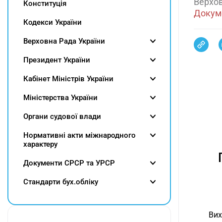
Верхов
Конституція
Докуме
Кодекси України
Верховна Рада України
Президент України
Кабінет Міністрів України
Міністерства України
Органи судової влади
Нормативні акти міжнародного
характеру
Документи СРСР та УРСР
Cтандарти бух.обліку
Вих