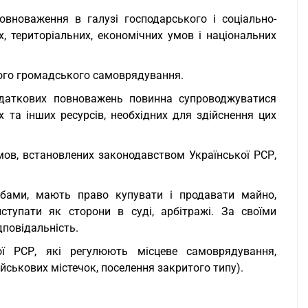
вноваження в галузі господарського і соціально-
, територіальних, економічних умов і національних
ного громадського самоврядування.
одаткових повноважень повинна супроводжуватися
х та інших ресурсів, необхідних для здійснення цих
ов, встановлених законодавством Української РСР,
бами, мають право купувати і продавати майно,
ступати як сторони в суді, арбітражі. За своїми
дповідальність.
ої РСР, які регулюють місцеве самоврядування,
йськових містечок, поселення закритого типу).