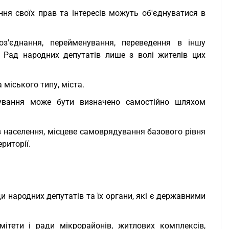
ння своїх прав та інтересів можуть об'єднуватися в
роз'єднання, перейменування, переведення в іншу
 Рад народних депутатів лише з волі жителів цих
міського типу, міста.
дування може бути визначено самостійно шляхом
ів населення, місцеве самоврядування базового рівня
риторії.
Ради народних депутатів та їх органи, які є державними
ітети і ради мікрорайонів, житлових комплексів,