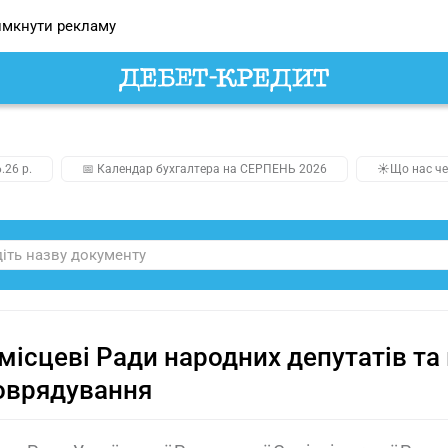
мкнути рекламу
.26 р.
📅 Календар бухгалтера на СЕРПЕНЬ 2026
☀️Що нас че
місцеві Ради народних депутатів та 
оврядування