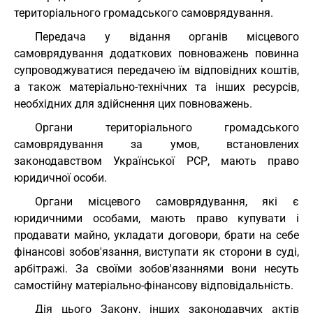
територіального громадського самоврядування.
Передача у відання органів місцевого
самоврядування додаткових повноважень повинна
супроводжуватися передачею їм відповідних коштів,
а також матеріально-технічних та інших ресурсів,
необхідних для здійснення цих повноважень.
Органи територіального громадського
самоврядування за умов, встановлених
законодавством Української РСР, мають право
юридичної особи.
Органи місцевого самоврядування, які є
юридичними особами, мають право купувати і
продавати майно, укладати договори, брати на себе
фінансові зобов'язання, виступати як сторони в суді,
арбітражі. За своїми зобов'язаннями вони несуть
самостійну матеріально-фінансову відповідальність.
Дія цього Закону, інших законодавчих актів