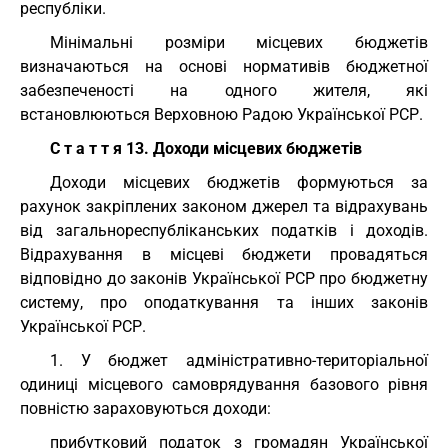
республіки.
Мінімальні розміри місцевих бюджетів
визначаються на основі нормативів бюджетної
забезпеченості на одного жителя, які
встановлюються Верховною Радою Української РСР.
С т а т т я 13. Доходи місцевих бюджетів
Доходи місцевих бюджетів формуються за
рахунок закріплених законом джерел та відрахувань
від загальнореспубліканських податків і доходів.
Відрахування в місцеві бюджети провадяться
відповідно до законів Української РСР про бюджетну
систему, про оподаткування та інших законів
Української РСР.
1. У бюджет адміністративно-територіальної
одиниці місцевого самоврядування базового рівня
повністю зараховуються доходи:
прибутковий податок з громадян Української