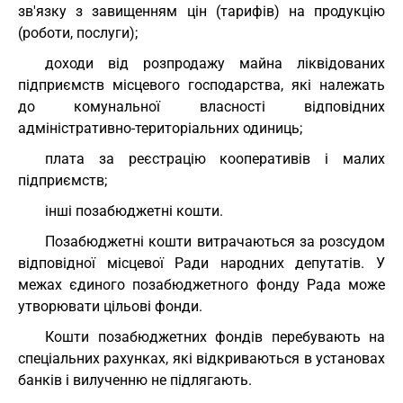
зв'язку з завищенням цін (тарифів) на продукцію
(роботи, послуги);
доходи від розпродажу майна ліквідованих
підприємств місцевого господарства, які належать
до комунальної власності відповідних
адміністративно-територіальних одиниць;
плата за реєстрацію кооперативів і малих
підприємств;
інші позабюджетні кошти.
Позабюджетні кошти витрачаються за розсудом
відповідної місцевої Ради народних депутатів. У
межах єдиного позабюджетного фонду Рада може
утворювати цільові фонди.
Кошти позабюджетних фондів перебувають на
спеціальних рахунках, які відкриваються в установах
банків і вилученню не підлягають.