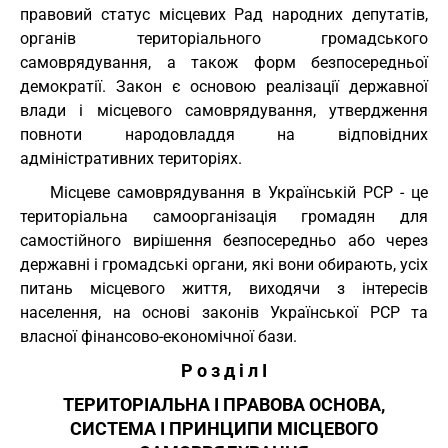
правовий статус місцевих Рад народних депутатів,
органів територіального громадського
самоврядування, а також форм безпосередньої
демократії. Закон є основою реалізації державної
влади і місцевого самоврядування, утвердження
повноти народовладдя на відповідних
адміністративних територіях.
Місцеве самоврядування в Українській РСР - це
територіальна самоорганізація громадян для
самостійного вирішення безпосередньо або через
державні і громадські органи, які вони обирають, усіх
питань місцевого життя, виходячи з інтересів
населення, на основі законів Української РСР та
власної фінансово-економічної бази.
Р о з д і л I
ТЕРИТОРІАЛЬНА І ПРАВОВА ОСНОВА,
СИСТЕМА І ПРИНЦИПИ МІСЦЕВОГО