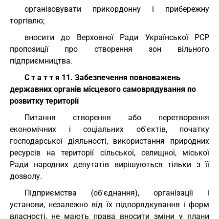
організовувати прикордонну і прибережну
торгівлю;
вносити до Верховної Ради Української РСР
пропозиції про створення зон вільного
підприємництва.
С т а т т я 11. Забезпечення повноважень
державних органів місцевого самоврядування по
розвитку території
Питання створення або перетворення
економічних і соціальних об'єктів, початку
господарської діяльності, використання природних
ресурсів на території сільської, селищної, міської
Ради народних депутатів вирішуються тільки з її
дозволу.
Підприємства (об'єднання), організації і
установи, незалежно від їх підпорядкування і форм
власності, не мають права вносити зміни у плани