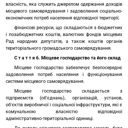
власність, яка служить джерелом одержання доходів
місцевого самоврядування і задоволення соціально-
економічних потреб населення відповідної території;
фінансові ресурси, що складаються з бюджетних
і позабюджетних коштів, валютних фондів місцевих
Рад народних депутатів, а також коштів органів
територіального громадського самоврядування.
С т а т т я 6. Місцеве господарство та його склад
Місцеве господарство забезпечує безпосереднє
задоволення потреб населення і функціонування
системи місцевого самоврядування.
Місцеве господарство складається з
підприємств (об'єднань), організацій, установ,
об'єктів виробничої і соціальної інфраструктури, які є
комунальною власністю відповідної
адміністративно-територіальної одиниці.