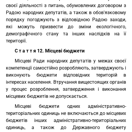
своєї діяльності з питань, обумовлених договором з
Радою народних депутатів, а також в обов'язковому
порядку погоджують з відповідною Радою заходи,
які можуть призвести до зміни екологічного,
демографічного стану та інших наслідків на її
території.
С т а т т я 12. Місцеві бюджети
Місцеві Ради народних депутатів у межах своєї
компетенції самостійно розробляють, затверджують і
виконують бюджети відповідних територій в
інтересах населення. Втручання вищестоящих органів
у процес розроблення, затвердження і виконання
місцевих бюджетів не допускається.
Місцеві бюджети одних адміністративно-
територіальних одиниць не включаються до місцевих
бюджетів інших адміністративно-територіальних
одиниць, а також до Державного бюджету