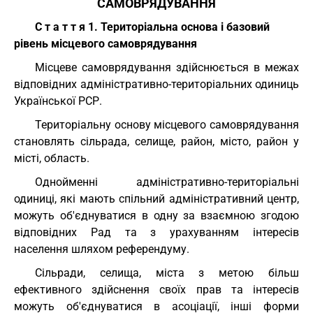
САМОВРЯДУВАННЯ
С т а т т я 1. Територіальна основа і базовий
рівень місцевого самоврядування
Місцеве самоврядування здійснюється в межах
відповідних адміністративно-територіальних одиниць
Української РСР.
Територіальну основу місцевого самоврядування
становлять сільрада, селище, район, місто, район у
місті, область.
Однойменні адміністративно-територіальні
одиниці, які мають спільний адміністративний центр,
можуть об'єднуватися в одну за взаємною згодою
відповідних Рад та з урахуванням інтересів
населення шляхом референдуму.
Сільради, селища, міста з метою більш
ефективного здійснення своїх прав та інтересів
можуть об'єднуватися в асоціації, інші форми