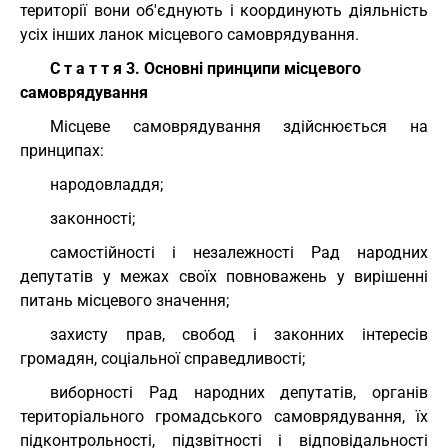
території вони об'єднують і координують діяльність
усіх інших ланок місцевого самоврядування.
С т а т т я 3. Основні принципи місцевого
самоврядування
Місцеве самоврядування здійснюється на
принципах:
народовладдя;
законності;
самостійності і незалежності Рад народних
депутатів у межах своїх повноважень у вирішенні
питань місцевого значення;
захисту прав, свобод і законних інтересів
громадян, соціальної справедливості;
виборності Рад народних депутатів, органів
територіального громадського самоврядування, їх
підконтрольності, підзвітності і відповідальності