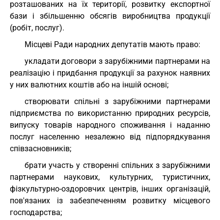
розташованих на їх території, розвитку експортної
бази і збільшенню обсягів виробництва продукції
(робіт, послуг).
Місцеві Ради народних депутатів мають право:
укладати договори з зарубіжними партнерами на
реалізацію і придбання продукції за рахунок наявних
у них валютних коштів або на іншій основі;
створювати спільні з зарубіжними партнерами
підприємства по використанню природних ресурсів,
випуску товарів народного споживання і наданню
послуг населенню незалежно від підпорядкування
співзасновників;
брати участь у створенні спільних з зарубіжними
партнерами наукових, культурних, туристичних,
фізкультурно-оздоровчих центрів, інших організацій,
пов'язаних із забезпеченням розвитку місцевого
господарства;