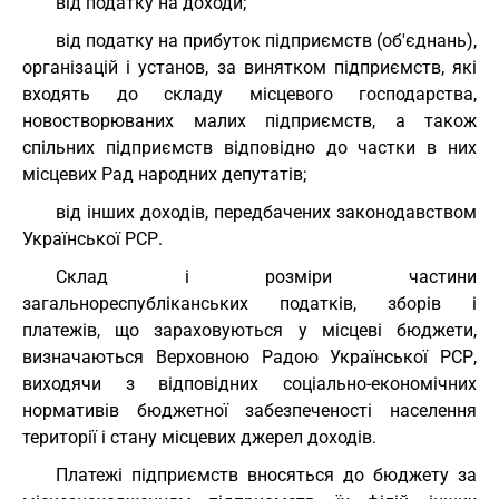
від податку на доходи;
від податку на прибуток підприємств (об'єднань),
організацій і установ, за винятком підприємств, які
входять до складу місцевого господарства,
новостворюваних малих підприємств, а також
спільних підприємств відповідно до частки в них
місцевих Рад народних депутатів;
від інших доходів, передбачених законодавством
Української РСР.
Склад і розміри частини
загальнореспубліканських податків, зборів і
платежів, що зараховуються у місцеві бюджети,
визначаються Верховною Радою Української РСР,
виходячи з відповідних соціально-економічних
нормативів бюджетної забезпеченості населення
території і стану місцевих джерел доходів.
Платежі підприємств вносяться до бюджету за