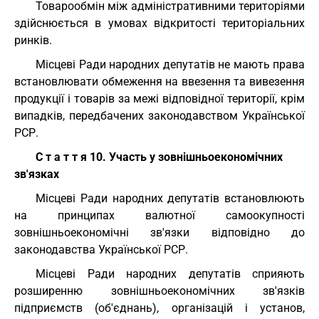
Товарообмін між адміністративними територіями
здійснюється в умовах відкритості територіальних
ринків.
Місцеві Ради народних депутатів не мають права
встановлювати обмеження на ввезення та вивезення
продукції і товарів за межі відповідної території, крім
випадків, передбачених законодавством Української
РСР.
С т а т т я 10. Участь у зовнішньоекономічних
зв'язках
Місцеві Ради народних депутатів встановлюють
на принципах валютної самоокупності
зовнішньоекономічні зв'язки відповідно до
законодавства Української РСР.
Місцеві Ради народних депутатів сприяють
розширенню зовнішньоекономічних зв'язків
підприємств (об'єднань), організацій і установ,