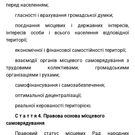
перед населенням;
гласності і врахування громадської думки;
поєднання місцевих і державних інтересів,
інтересів особи і всього населення відповідної
території;
економічної і фінансової самостійності території;
взаємодії органів місцевого самоврядування з
трудовими колективами, громадськими
організаціями і рухами;
самофінансування і самозабезпечення;
оптимальної децентралізації;
реальної керованості територією.
С т а т т я 4. Правова основа місцевого
самоврядування
Правовий статус місцевих Рад народних