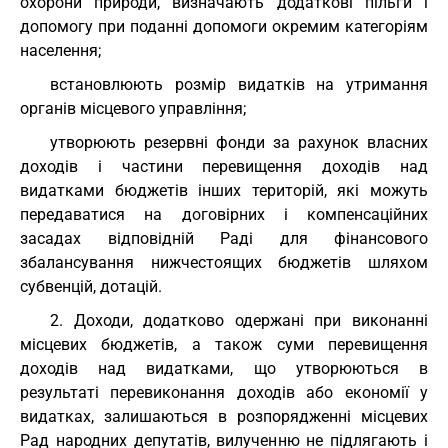
охорони природи, визначають додаткові пільги і
допомогу при поданні допомоги окремим категоріям
населення;
встановлюють розмір видатків на утримання
органів місцевого управління;
утворюють резервні фонди за рахунок власних
доходів і частини перевищення доходів над
видатками бюджетів інших територій, які можуть
передаватися на договірних і компенсаційних
засадах відповідній Раді для фінансового
збалансування нижчестоящих бюджетів шляхом
субвенцій, дотацій.
2. Доходи, додатково одержані при виконанні
місцевих бюджетів, а також суми перевищення
доходів над видатками, що утворюються в
результаті перевиконання доходів або економії у
видатках, залишаються в розпорядженні місцевих
Рад народних депутатів, вилученню не підлягають і