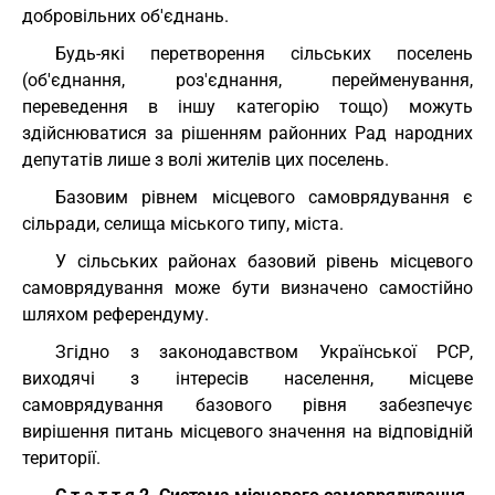
добровільних об'єднань.
Будь-які перетворення сільських поселень
(об'єднання, роз'єднання, перейменування,
переведення в іншу категорію тощо) можуть
здійснюватися за рішенням районних Рад народних
депутатів лише з волі жителів цих поселень.
Базовим рівнем місцевого самоврядування є
сільради, селища міського типу, міста.
У сільських районах базовий рівень місцевого
самоврядування може бути визначено самостійно
шляхом референдуму.
Згідно з законодавством Української РСР,
виходячі з інтересів населення, місцеве
самоврядування базового рівня забезпечує
вирішення питань місцевого значення на відповідній
території.