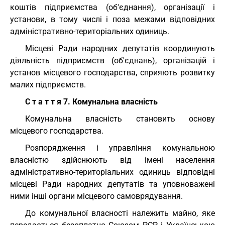
коштів підприємства (об'єднання), організації і
установи, в тому числі і поза межами відповідних
адміністративно-територіальних одиниць.
Місцеві Ради народних депутатів координують
діяльність підприємств (об'єднань), організацій і
установ місцевого господарства, сприяють розвитку
малих підприємств.
С т а т т я 7. Комунальна власність
Комунальна власність становить основу
місцевого господарства.
Розпорядження і управління комунальною
власністю здійснюють від імені населення
адміністративно-територіальних одиниць відповідні
місцеві Ради народних депутатів та уповноважені
ними інші органи місцевого самоврядування.
До комунальної власності належить майно, яке