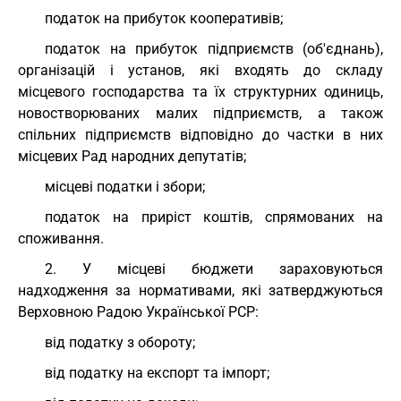
податок на прибуток кооперативів;
податок на прибуток підприємств (об'єднань),
організацій і установ, які входять до складу
місцевого господарства та їх структурних одиниць,
новостворюваних малих підприємств, а також
спільних підприємств відповідно до частки в них
місцевих Рад народних депутатів;
місцеві податки і збори;
податок на приріст коштів, спрямованих на
споживання.
2. У місцеві бюджети зараховуються
надходження за нормативами, які затверджуються
Верховною Радою Української РСР:
від податку з обороту;
від податку на експорт та імпорт;