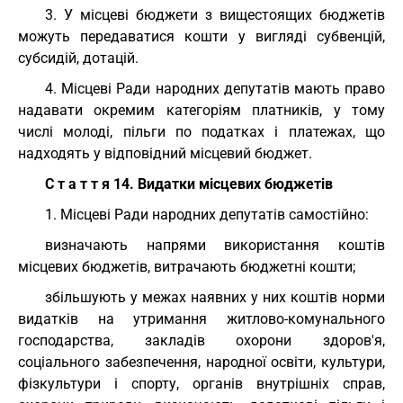
3. У місцеві бюджети з вищестоящих бюджетів
можуть передаватися кошти у вигляді субвенцій,
субсидій, дотацій.
4. Місцеві Ради народних депутатів мають право
надавати окремим категоріям платників, у тому
числі молоді, пільги по податках і платежах, що
надходять у відповідний місцевий бюджет.
С т а т т я 14. Видатки місцевих бюджетів
1. Місцеві Ради народних депутатів самостійно:
визначають напрями використання коштів
місцевих бюджетів, витрачають бюджетні кошти;
збільшують у межах наявних у них коштів норми
видатків на утримання житлово-комунального
господарства, закладів охорони здоров'я,
соціального забезпечення, народної освіти, культури,
фізкультури і спорту, органів внутрішніх справ,