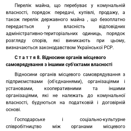
Перелік майна, що перебуває у комунальній
власності, порядок передачі, купівлі, продажу, а
також перелік державного майна , що безоплатно
передається у власність відповідних
адміністративно-територіальних одиниць, порядок
розгляду спорів, які виникають при цьому,
визначаються законодавством Української РСР.
С т а т т я 8. Відносини органів місцевого
самоврядування з іншими суб'єктами власності
Відносини органів місцевого самоврядування з
підприємствами (об'єднаннями), організаціями і
установами, кооперативними та іншими
організаціями, які не належать до комунальної
власності, будуються на податковій і договірній
основі.
Господарське і соціально-культурне
співробітництво між органами місцевого