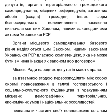
депутатів, органів територіального громадського
самоврядування, місцевих референдумів, загальних
зборів (сходів) громадян, інших форм
безпосереднього волевиявлення населення
визначається цим Законом, іншими законодавчими
актами Української РСР.
Органи місцевого самоврядування базового
рівня наділяються цим Законом, іншими законами
Української РСР власною компетенцією, яка не може
бути змінена інакше як законом або договором.
Місцеві Ради народних депутатів мають право:
за взаємною згодою перерозподіляти між собою
окремі повноваження в галузі господарського і
соціально-культурного будівництва з урахуванням
місцевих демографічних, територіальних,
економічних умов і національних особливостей;
передавати частину своїх повноважень органам