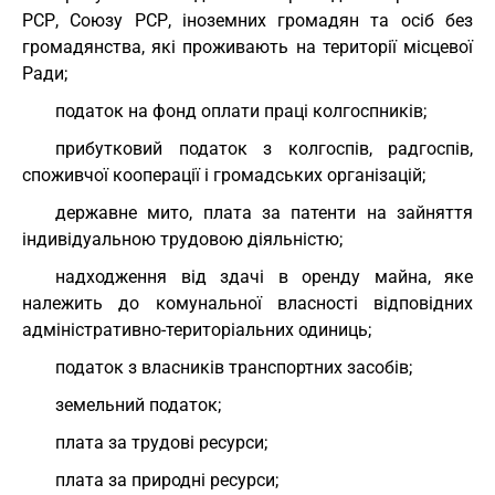
РСР, Союзу РСР, іноземних громадян та осіб без
громадянства, які проживають на території місцевої
Ради;
податок на фонд оплати праці колгоспників;
прибутковий податок з колгоспів, радгоспів,
споживчої кооперації і громадських організацій;
державне мито, плата за патенти на зайняття
індивідуальною трудовою діяльністю;
надходження від здачі в оренду майна, яке
належить до комунальної власності відповідних
адміністративно-територіальних одиниць;
податок з власників транспортних засобів;
земельний податок;
плата за трудові ресурси;
плата за природні ресурси;