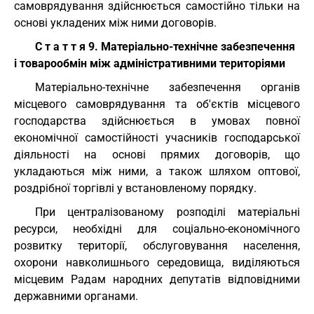
самоврядування здійснюється самостійно тільки на
основі укладених між ними договорів.
С т а т т я 9. Матеріально-технічне забезпечення
і товарообмін між адміністративними територіями
Матеріально-технічне забезпечення органів
місцевого самоврядування та об'єктів місцевого
господарства здійснюється в умовах повної
економічної самостійності учасників господарської
діяльності на основі прямих договорів, що
укладаються між ними, а також шляхом оптової,
роздрібної торгівлі у встановленому порядку.
При централізованому розподілі матеріальні
ресурси, необхідні для соціально-економічного
розвитку території, обслуговування населення,
охорони навколишнього середовища, виділяються
місцевим Радам народних депутатів відповідними
державними органами.