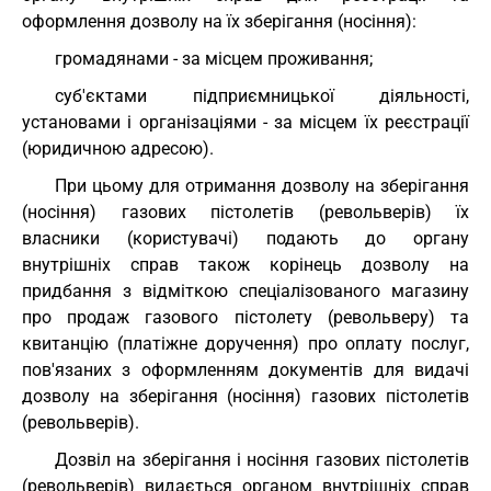
оформлення дозволу на їх зберігання (носіння):
громадянами - за місцем проживання;
суб'єктами підприємницької діяльності,
установами і організаціями - за місцем їх реєстрації
(юридичною адресою).
При цьому для отримання дозволу на зберігання
(носіння) газових пістолетів (револьверів) їх
власники (користувачі) подають до органу
внутрішніх справ також корінець дозволу на
придбання з відміткою спеціалізованого магазину
про продаж газового пістолету (револьверу) та
квитанцію (платіжне доручення) про оплату послуг,
пов'язаних з оформленням документів для видачі
дозволу на зберігання (носіння) газових пістолетів
(револьверів).
Дозвіл на зберігання і носіння газових пістолетів
(револьверів) видається органом внутрішніх справ