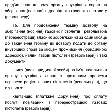
пред'явлення дозволу органу внутрішніх справ на
зберігання (носіння) відповідного газового пістолету
(револьверу).
16. Для продовження терміну дозволу на
зберігання (носіння) газових пістолетів і револьверів
(перереєстрації) власник зобов'язаний за один місяць
до закінчення терміну дії дозволу подати до органу
внутрішніх справ за місцем проживання (юридичною
адресою), наявні газові пістолети (револьвери) і такі
документи:
заяву (лист юридичної особи) на ім'я начальника
органу внутрішніх справ з проханням провести
перереєстрацію газових пістолетів (револьверів), що
є у нього:
квитанцію (платіжне доручення) про оплату
послуг, пов'язаних з перереєстрацією газових
пістолетів (револьверів);