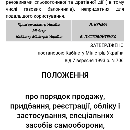
речовинами сльозоточивої та дратівної дії ( в тому
числі газових балончиків), непридатних для
подальшого користування.
Прем'єр-міністр України
Л. КУЧМА
Міністр
Кабінету Міністрів України
В. ПУСТОВОЙТЕНКО
ЗАТВЕРДЖЕНО
постановою Кабінету Міністрів України
від 7 вересня 1993 р. N 706
ПОЛОЖЕННЯ
про порядок продажу,
придбання, реєстрації, обліку і
застосування, спеціальних
засобів самооборони,