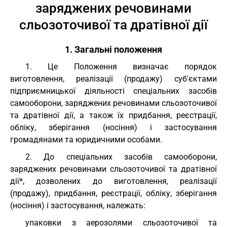
заряджених речовинами
сльозоточивої та дратівної дії
1. Загальні положення
1. Це Положення визначає порядок
виготовлення, реалізації (продажу) суб'єктами
підприємницької діяльності спеціальних засобів
самооборони, заряджених речовинами сльозоточивої
та дратівної дії, а також їх придбання, реєстрації,
обліку, зберігання (носіння) і застосування
громадянами та юридичними особами.
2. До спеціальних засобів самооборони,
заряджених речовинами сльозоточивої та дратівної
дії*, дозволених до виготовлення, реалізації
(продажу), придбання, реєстрації, обліку, зберігання
(носіння) і застосування, належать:
упаковки з аерозолями сльозоточивої та