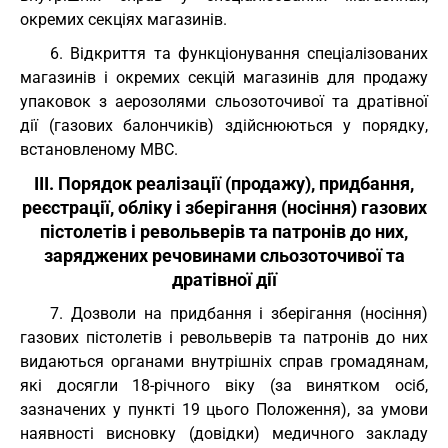
окремих секціях магазинів.
6. Відкриття та функціонування спеціалізованих
магазинів і окремих секцій магазинів для продажу
упаковок з аерозолями сльозоточивої та дратівної
дії (газових балончиків) здійснюються у порядку,
встановленому МВС.
III. Порядок реалізації (продажу), придбання,
реєстрації, обліку і зберігання (носіння) газових
пістолетів і револьверів та патронів до них,
заряджених речовинами сльозоточивої та
дратівної дії
7. Дозволи на придбання і зберігання (носіння)
газових пістолетів і револьверів та патронів до них
видаються органами внутрішніх справ громадянам,
які досягли 18-річного віку (за винятком осіб,
зазначених у пункті 19 цього Положення), за умови
наявності висновку (довідки) медичного закладу