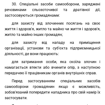
30. Спеціальні засоби самооборони, заряджені
речовинами сльозоточивої та дратівної дії,
застосовуються громадянами:
для захисту від злочинних посягань на своє
життя і здоров'я, житло та майно чи життя і здоров'я,
житло та майно інших громадян;
для захисту від нападу на приміщення
організації, установи та суб'єкта підприємницької
діяльності, де вони працюють:
для затримання особи, яка скоїла злочин і
намагається втекти або вчинити опір, з наступною
передачею її працівникам органів внутрішніх справ.
Перед застосуванням спеціальних засобів
самооборони громадянин якщо є можливість,
зобов'язаний попередити нападника про свій намір їх
застосувати.