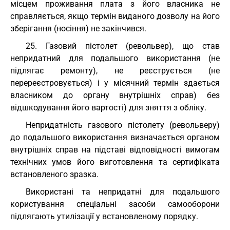
місцем проживання плата з його власника не
справляється, якщо термін виданого дозволу на його
зберігання (носіння) не закінчився.
25. Газовий пістолет (револьвер), що став
непридатний для подальшого використання (не
підлягає ремонту), не реєструється (не
перереєстровується) і у місячний термін здається
власником до органу внутрішніх справ) без
відшкодування його вартості) для зняття з обліку.
Непридатність газового пістолету (револьверу)
до подальшого використання визначається органом
внутрішніх справ на підставі відповідності вимогам
технічних умов його виготовлення та сертифіката
встановленого зразка.
Використані та непридатні для подальшого
користування спеціальні засоби самооборони
підлягають утилізації у встановленому порядку.