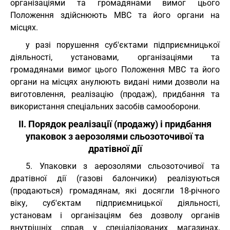
організаціями та громадянами вимог цього
Положення здійснюють МВС та його органи на
місцях.
у разі порушення суб'єктами підприємницької
діяльності, установами, організаціями та
громадянами вимог цього Положення МВС та його
органи на місцях анулюють видані ними дозволи на
виготовлення, реалізацію (продаж), придбання та
використання спеціальних засобів самооборони.
II. Порядок реалізації (продажу) і придбання
упаковок з аерозолями сльозоточивої та
дратівної дії
5. Упаковки з аерозолями сльозоточивої та
дратівної дії (газові балончики) реалізуються
(продаються) громадянам, які досягли 18-річного
віку, суб'єктам підприємницької діяльності,
установам і організаціям без дозволу органів
внутрішніх справ у спеціалізованих магазинах,