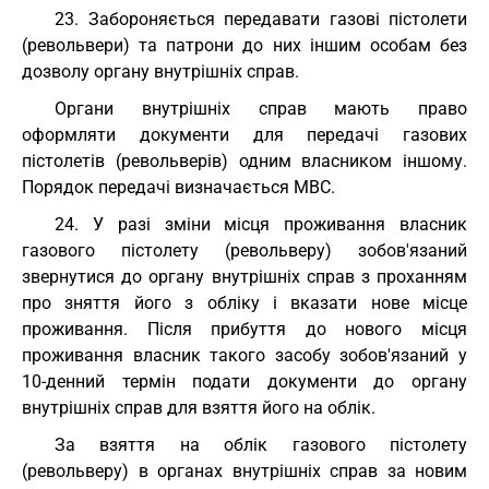
23. Забороняється передавати газові пістолети
(револьвери) та патрони до них іншим особам без
дозволу органу внутрішніх справ.
Органи внутрішніх справ мають право
оформляти документи для передачі газових
пістолетів (револьверів) одним власником іншому.
Порядок передачі визначається МВС.
24. У разі зміни місця проживання власник
газового пістолету (револьверу) зобов'язаний
звернутися до органу внутрішніх справ з проханням
про зняття його з обліку і вказати нове місце
проживання. Після прибуття до нового місця
проживання власник такого засобу зобов'язаний у
10-денний термін подати документи до органу
внутрішніх справ для взяття його на облік.
За взяття на облік газового пістолету
(револьверу) в органах внутрішніх справ за новим