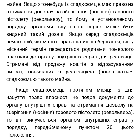
майна. Якщо хто-небудь із спадкоємців має право на
отримання дозволу на зберігання (носіння) газового
пістолету (револьверу), то йому в установленому
порядку органами внутрішніх справ може бути
виданий такий дозвіл. Якщо серед спадкоємців
немає осіб, які мають право на його зберігання, він у
місячний термін передається родичами померлого
власника до органу внутрішніх справ для реалізації.
Отримані від продажу коштів з відрахуванням
витрат, пов'язаних з реалізацією (повертаються
спадкоємцю такого майна.
Якщо спадкоємець протягом місяця з дня
набуття права власності не подав документи до
органу внутрішніх справ на отримання дозволу на
зберігання (носіння) газового пістолета (револьвера),
то він вилучається органом внутрішніх справ у
порядку, передбаченому пунктом 20 цього
Положення.