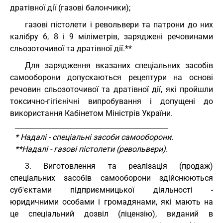
дратівної дії (газові балончики);
газові пістолети і револьвери та патрони до них
калібру 6, 8 і 9 міліметрів, заряджені речовинами
сльозоточивої та дратівної дії.**
Для зарядження вказаних спеціальних засобів
самооборони допускаються рецептури на основі
речовин сльозоточивої та дратівної дії, які пройшли
токсично-гігієнічні випробування і допущені до
використання Кабінетом Міністрів України.
____________________________________________
* Надалі - спеціальні засоби самооборони.
**Надалі - газові пістолети (револьвери).
3. Виготовлення та реалізація (продаж)
спеціальних засобів самооборони здійснюються
суб'єктами підприємницької діяльності -
юридичними особами і громадянами, які мають на
це спеціальний дозвіл (ліцензію), виданий в