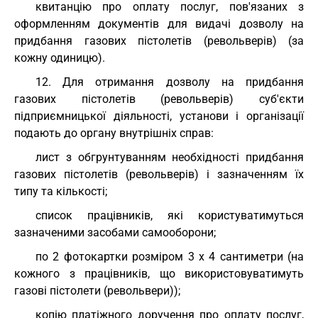
квитанцію про оплату послуг, пов'язаних з
оформленням документів для видачі дозволу на
придбання газових пістолетів (револьверів) (за
кожну одиницю).
12. Для отримання дозволу на придбання
газових пістолетів (револьверів) суб'єкти
підприємницької діяльності, установи і організації
подають до органу внутрішніх справ:
лист з обгрунтуванням необхідності придбання
газових пістолетів (револьверів) і зазначенням їх
типу та кількості;
список працівників, які користуватимуться
зазначеними засобами самооборони;
по 2 фотокартки розміром 3 х 4 сантиметри (на
кожного з працівників, що використовуватимуть
газові пістолети (револьвери));
копію платіжного доручення про оплату послуг,