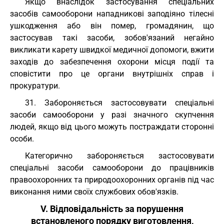
Якщо внаслідок застосування спеціальних
засобів самооборони нападникові заподіяно тілесні
ушкодження або він помер, громадянин, що
застосував такі засоби, зобов'язаний негайно
викликати карету швидкої медичної допомоги, вжити
заходів до забезпечення охорони місця події та
сповістити про це органи внутрішніх справ і
прокуратури.
31. Забороняється застосовувати спеціальні
засоби самооборони у разі значного скупчення
людей, якщо від цього можуть постраждати сторонні
особи.
Категорично забороняється застосовувати
спеціальні засоби самооборони до працівників
правоохоронних та природоохоронних органів під час
виконання ними своїх службових обов'язків.
V. Відповідальність за порушення
встановленого порядку виготовлення,