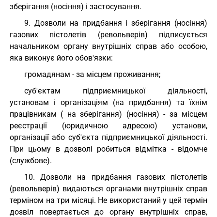
зберігання (носіння) і застосування.
9. Дозволи на придбання і зберігання (носіння)
газових пістолетів (револьверів) підписується
начальником органу внутрішніх справ або особою,
яка виконує його обов'язки:
громадянам - за місцем проживання;
суб'єктам підприємницької діяльності,
установам і організаціям (на придбання) та їхнім
працівникам ( на зберігання) (носіння) - за місцем
реєстрації (юридичною адресою) установи,
організації або суб'єкта підприємницької діяльності.
При цьому в дозволі робиться відмітка - відомче
(службове).
10. Дозволи на придбання газових пістолетів
(револьверів) видаються органами внутрішніх справ
терміном на три місяці. Не використаний у цей термін
дозвіл повертається до органу внутрішніх справ,