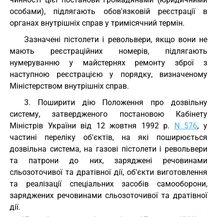
особами), підлягають обов'язковій реєстрації в
органах внутрішніх справ у тримісячний термін.
Зазначені пістолети і револьвери, якщо вони не
мають реєстраційних номерів, підлягають
нумеруванню у майстернях ремонту зброї з
наступною реєстрацією у порядку, визначеному
Міністерством внутрішніх справ.
3. Поширити дію Положення про дозвільну
систему, затвердженого постановою Кабінету
Міністрів України від 12 жовтня 1992 р.
N 576
, у
частині переліку об'єктів, на які поширюється
дозвільна система, на газові пістолети і револьвери
та патрони до них, заряджені речовинами
сльозоточивої та дратівної дії, об'єкти виготовлення
та реалізації спеціальних засобів самооборони,
заряджених речовинами сльозоточивої та дратівної
дії.