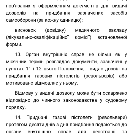
пов'язаних з оформленням документів для видачі
дозволів на придбання зазначених засобів
самооборони (за кожну одиницю);
висновок (довідку) медичного закладу
(лікувально-кваліфікаційної комісії) встановленої
форми.
13. Орган внутрішніх справ не більш як у
місячний термін розглядає документи, зазначені у
пунктах 11 і 12 цього Положення, і видає дозвіл на
придбання газових пістолетів (револьверів) або
мотивовано відмовляє у ньому.
Відмову у видачі дозволу може бути оскаржено
відповідно до чинного законодавства у судовому
порядку.
14. Придбані газові пістолети (револьвери)
протягом десяти днів з дня придбання подаються до
органу внутрішніх справ для реєстрації та