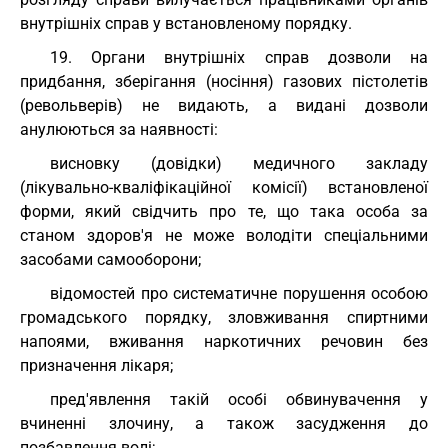
внутрішніх справ у встановленому порядку.
19. Органи внутрішніх справ дозволи на
придбання, зберігання (носіння) газових пістолетів
(револьверів) не видають, а видані дозволи
анулюються за наявності:
висновку (довідки) медичного закладу
(лікувально-кваліфікаційної комісії) встановленої
форми, який свідчить про те, що така особа за
станом здоров'я не може володіти спеціальними
засобами самооборони;
відомостей про систематичне порушення особою
громадського порядку, зловживання спиртними
напоями, вживання наркотичних речовин без
призначення лікаря;
пред'явлення такій особі обвинувачення у
вчиненні злочину, а також засудження до
позбавлення волі;