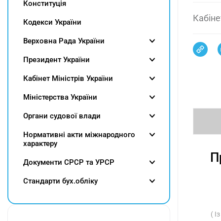
Конституція
Кабіне
Кодекси України
Верховна Рада України
Президент України
Кабінет Міністрів України
Міністерства України
Органи судової влади
Нормативні акти міжнародного
характеру
П
Документи СРСР та УРСР
Cтандарти бух.обліку
( І