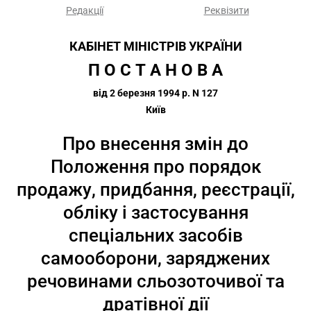
Редакції
Реквізити
КАБІНЕТ МІНІСТРІВ УКРАЇНИ
П О С Т А Н О В А
від 2 березня 1994 р. N 127
Київ
Про внесення змін до
Положення про порядок
продажу, придбання, реєстрації,
обліку і застосування
спеціальних засобів
самооборони, заряджених
речовинами сльозоточивої та
дратівної дії