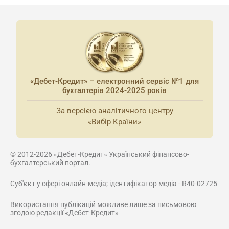
«Дебет-Кредит» – електронний сервіс №1 для
бухгалтерів 2024-2025 років
За версією аналітичного центру
«Вибір Країни»
© 2012-2026 «Дебет-Кредит» Український фінансово-
бухгалтерський портал.
Суб'єкт у сфері онлайн-медіа; ідентифікатор медіа - R40-02725
Використання публікацій можливе лише за письмовою
згодою редакції «Дебет-Кредит»