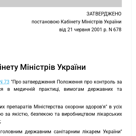
ЗАТВЕРДЖЕНО
постановою Кабінету Міністрів України
від 21 червня 2001 р. N 678
нету Міністрів України
N 73
"Про затвердження Положення про контроль за
ться в медичній практиці, вимогам державних та
их препаратів Міністерства охорони здоров'я" в усіх
ю за якістю, безпекою та виробництвом лікарських
;
 головним державним санітарним лікарем України"