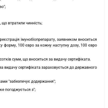
о";
, що втратили чинність;
 реєстрація імунобіопрепарату, заявником вноситься
ку форму, 100 євро за кожну наступну дозу, 100 євро
сотків суми, що вноситься за видачу сертифіката.
 за видачу сертифіката зараховується до державного
вами "забезпечує додержання";
ке погоджується з";