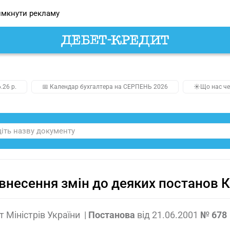
мкнути рекламу
.26 р.
📅 Календар бухгалтера на СЕРПЕНЬ 2026
☀️Що нас че
внесення змін до деяких постанов К
т Міністрів України
|
Постанова
від
21.06.2001
№ 678