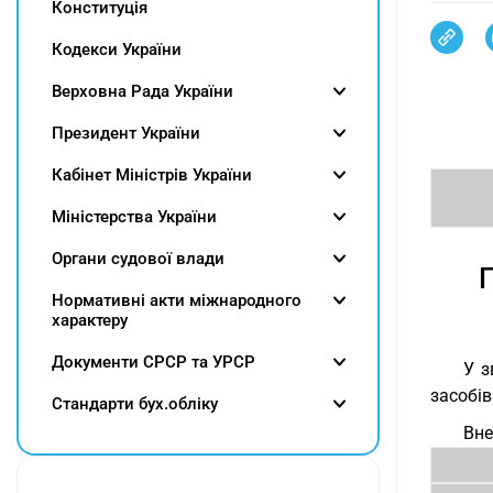
Конституція
Кодекси України
Верховна Рада України
Президент України
Кабінет Міністрів України
Міністерства України
Органи судової влади
П
Нормативні акти міжнародного
характеру
Документи СРСР та УРСР
У з
засобів
Cтандарти бух.обліку
Вне