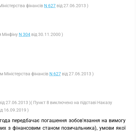
Міністерства фінансів
N 627
від 27.06.2013 )
м Мінфіну
N 304
від 30.11.2000 )
ом Міністерства фінансів
N 627
від 27.06.2013 )
ід 27.06.2013 )( Пункт 8 виключено на підставі Наказу
ід 16.09.2019 )
угода передбачає погашення зобов'язання на вимогу
них з фінансовим станом позичальника), умови якої