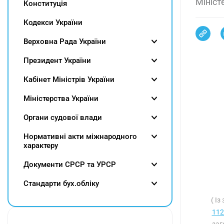
Мініст
Конституція
Кодекси України
Верховна Рада України
Президент України
Кабінет Міністрів України
Міністерства України
Органи судової влади
Нормативні акти міжнародного
характеру
Документи СРСР та УРСР
Cтандарти бух.обліку
( І
112