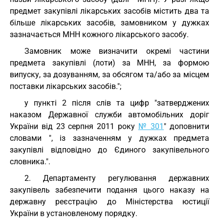
предмет закупівлі лікарських засобів містить два та
більше лікарських засобів, замовником у дужках
зазначається МНН кожного лікарського засобу.
Замовник може визначити окремі частини
предмета закупівлі (лоти) за МНН, за формою
випуску, за дозуванням, за обсягом та/або за місцем
поставки лікарських засобів.";
у пункті 2 після слів та цифр "затверджених
наказом Державної служби автомобільних доріг
України від 23 серпня 2011 року
№ 301
" доповнити
словами ", із зазначенням у дужках предмета
закупівлі відповідно до Єдиного закупівельного
словника.".
2. Департаменту регулювання державних
закупівель забезпечити подання цього наказу на
державну реєстрацію до Міністерства юстиції
України в установленому порядку.