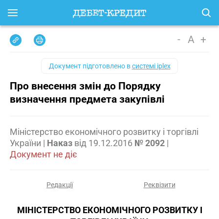
-
A
+
Документ підготовлено в
системі iplex
Про внесення змін до Порядку
визначення предмета закупівлі
Міністерство економічного розвитку і торгівлі
України
|
Наказ
від
19.12.2016
№ 2092
|
Документ не діє
Редакції
Реквізити
МІНІСТЕРСТВО ЕКОНОМІЧНОГО РОЗВИТКУ І