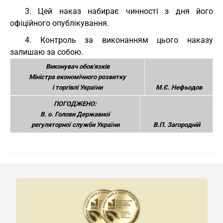
3. Цей наказ набирає чинності з дня його
офіційного опублікування.
4. Контроль за виконанням цього наказу
залишаю за собою.
Виконувач обов'язків
Міністра економічного розвитку
і торгівлі України
М.Є. Нефьодов
ПОГОДЖЕНО:
В. о. Голови Державної
регуляторної служби України
В.П. Загородній